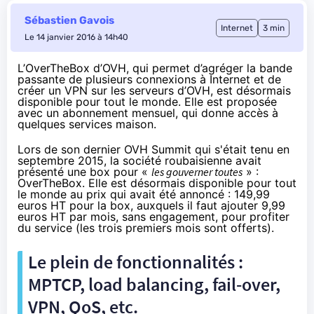
Sébastien Gavois
Internet
3 min
Le 14 janvier 2016 à 14h40
L’OverTheBox d’OVH, qui permet d’agréger la bande
passante de plusieurs connexions à Internet et de
créer un VPN sur les serveurs d’OVH, est désormais
disponible pour tout le monde. Elle est proposée
avec un abonnement mensuel, qui donne accès à
quelques services maison.
Lors de
son dernier OVH Summit qui s'était tenu en
septembre
2015, la société roubaisienne avait
présenté une box pour «
les gouverner toutes
» :
OverTheBox. Elle est
désormais disponible pour tout
le monde
au prix qui avait été annoncé :
149,99
euros HT
pour la box, auxquels il faut ajouter 9,99
euros HT par mois, sans engagement, pour profiter
du service (les trois premiers mois sont offerts).
Le plein de fonctionnalités :
MPTCP, load balancing, fail-over,
VPN, QoS, etc.