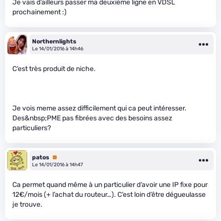
Je vais d’ailleurs passer ma deuxième ligne en VDSL
prochainement :)
Northernlights
Le 14/01/2016 à 14h46
C’est très produit de niche.
Je vois meme assez difficilement qui ca peut intéresser.
Des&nbsp;PME pas fibrées avec des besoins assez
particuliers?
patos
Premium
Le 14/01/2016 à 14h47
Ca permet quand même à un particulier d’avoir une IP fixe pour
12€/mois (+ l’achat du routeur…). C’est loin d’être dégueulasse
je trouve.