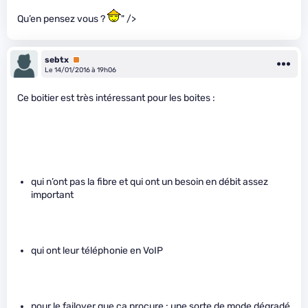
Qu’en pensez vous ?
" />
sebtx
Premium
Le 14/01/2016 à 19h06
Ce boitier est très intéressant pour les boites :
qui n’ont pas la fibre et qui ont un besoin en débit assez
important
qui ont leur téléphonie en VoIP
pour le failover que ça procure : une sorte de mode dégradé