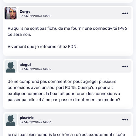
Zergy
Le 14/01/2016 à 14h50
Vu qu’ils ne sont pas fichu de me fournir une connectivité IPv6
ce sera non.
Vivement que je retourne chez FDN.
alegui
Le 14/01/2016 à 14h52
Je ne comprend pas comment on peut agréger plusieurs
connexions avec un seul port RJ45. Quelqu’un pourrait
expliquer comment la box fait pour forcer les connexions à
passer par elle, et à ne pas passer directement au modem?
picatrix
Le 14/01/2016 à 14h53
je n’ai pas bien compris le schéma : où est exactement située