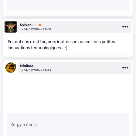
Sylver---
Premium
Le 14/01/2016 à 21h04
En tout cas c’est toujours intéressant de voir ces petites
innovations technologiques… :)
Minikea
Le 14/01/2016 à 21h29
Zergy a écrit :