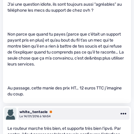
J’ai une question idiote, ils sont toujours aussi “agréables” au
téléphone les mecs du support de chez ovh ?
Non parce que quand tu payes (parce que c’était un support
payant pris en plus) et qu’au bout du fil t’as un mec qui te
montre bien qu’il en a rien à battre de tes soucis et qui refuse
de t’expliquer quand tu comprends pas ce qu’il te raconte… La
seule chose que ça m’a convaincu, c’est de&nbsp;plus utiliser
leurs services.
Au passage, cette manie des prix HT… 12 euros TTC j’imagine
du coup.
white_tentacle
Premium
Le 14/01/2016 à 16h54
Le routeur marche très bien, et supporte très bien l’ipv6. Par