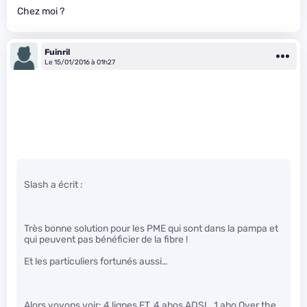
Chez moi ?
Fuinril
Le 15/01/2016 à 01h27
Slash a écrit :
Très bonne solution pour les PME qui sont dans la pampa et
qui peuvent pas bénéficier de la fibre !
Et les particuliers fortunés aussi…
Alors voyons voir: 4 lignes FT, 4 abos ADSL, 1 abo Over the