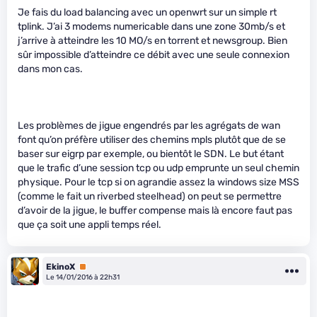
Je fais du load balancing avec un openwrt sur un simple rt
tplink. J’ai 3 modems numericable dans une zone 30mb/s et
j’arrive à atteindre les 10 MO/s en torrent et newsgroup. Bien
sûr impossible d’atteindre ce débit avec une seule connexion
dans mon cas.
Les problèmes de jigue engendrés par les agrégats de wan
font qu’on préfère utiliser des chemins mpls plutôt que de se
baser sur eigrp par exemple, ou bientôt le SDN. Le but étant
que le trafic d’une session tcp ou udp emprunte un seul chemin
physique. Pour le tcp si on agrandie assez la windows size MSS
(comme le fait un riverbed steelhead) on peut se permettre
d’avoir de la jigue, le buffer compense mais là encore faut pas
que ça soit une appli temps réel.
EkinoX
Premium
Le 14/01/2016 à 22h31