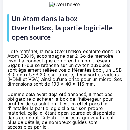
Un Atom dans la box
OverTheBox, la partie logicielle
open source
Côté matériel, la box OverTheBox exploite donc un
Atom E3815, accompagné par 2 Go de mémoire
vive. La connectique comprend un port réseau
Gigabit (qui se branche sur un switch auxquels
sont également reliées vos différentes box), un USB
3.0, deux USB 2.0 sur l'arrière, deux sorties vidéos
(HDMI et VGA) ainsi qu'une prise pour un micro. Ses
dimensions sont de 190 x 40 x 116 mm.
Comme cela avait déjà été annoncé, il n'est pas
obligatoire d'acheter la box de l'hébergeur pour
profiter de sa solution. Il est en effet possible
d'installer la partie logicielle sur son propre
matériel, celle-ci étant open source et disponible
dans
ce dépôt GitHub
. Pour ceux qui voudraient
plus de détails, de nombreux guides sont
accessibles
par ici
.