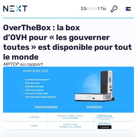
S3
1 Tio
OverTheBox : la box
d’OVH pour « les gouverner
toutes » est disponible pour tout
le monde
MPTCP au rapport