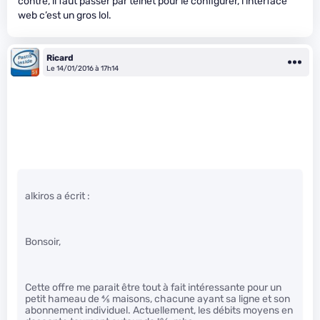
contre, il faut passer par telnet pour le configurer, l’interface
web c’est un gros lol.
Ricard
Le 14/01/2016 à 17h14
alkiros a écrit :
Bonsoir,
Cette offre me parait être tout à fait intéressante pour un
petit hameau de
4
⁄
5
maisons, chacune ayant sa ligne et son
abonnement individuel. Actuellement, les débits moyens en