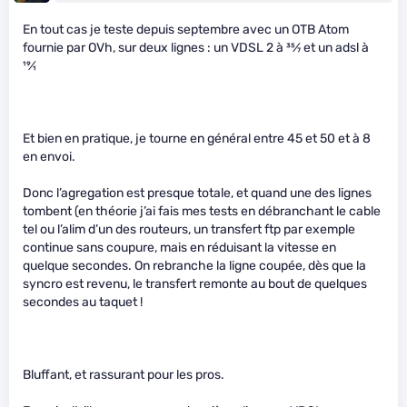
En tout cas je teste depuis septembre avec un OTB Atom
fournie par OVh, sur deux lignes : un VDSL 2 à
35
⁄
7
et un adsl à
19
⁄
1
Et bien en pratique, je tourne en général entre 45 et 50 et à 8
en envoi.
Donc l’agregation est presque totale, et quand une des lignes
tombent (en théorie j’ai fais mes tests en débranchant le cable
tel ou l’alim d’un des routeurs, un transfert ftp par exemple
continue sans coupure, mais en réduisant la vitesse en
quelque secondes. On rebranche la ligne coupée, dès que la
syncro est revenu, le transfert remonte au bout de quelques
secondes au taquet !
Bluffant, et rassurant pour les pros.