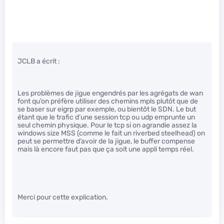
JCLB a écrit :
Les problèmes de jigue engendrés par les agrégats de wan
font qu’on préfère utiliser des chemins mpls plutôt que de
se baser sur eigrp par exemple, ou bientôt le SDN. Le but
étant que le trafic d’une session tcp ou udp emprunte un
seul chemin physique. Pour le tcp si on agrandie assez la
windows size MSS (comme le fait un riverbed steelhead) on
peut se permettre d’avoir de la jigue, le buffer compense
mais là encore faut pas que ça soit une appli temps réel.
Merci pour cette explication.