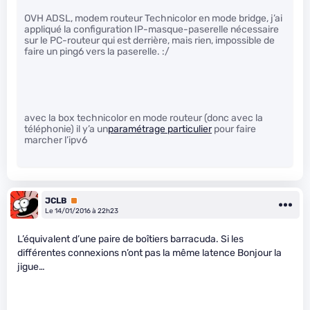
OVH ADSL, modem routeur Technicolor en mode bridge, j’ai
appliqué la configuration IP-masque-paserelle nécessaire
sur le PC-routeur qui est derrière, mais rien, impossible de
faire un ping6 vers la paserelle. :/
avec la box technicolor en mode routeur (donc avec la
téléphonie) il y’a un
paramétrage particulier
pour faire
marcher l’ipv6
JCLB
Premium
Le 14/01/2016 à 22h23
L’équivalent d’une paire de boîtiers barracuda. Si les
différentes connexions n’ont pas la même latence Bonjour la
jigue…