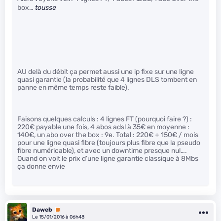
box…
tousse
AU delà du débit ça permet aussi une ip fixe sur une ligne
quasi garantie (la probabilité que 4 lignes DLS tombent en
panne en même temps reste faible).
Faisons quelques calculs : 4 lignes FT (pourquoi faire ?) :
220€ payable une fois, 4 abos adsl à 35€ en moyenne :
140€, un abo over the box : 9e. Total : 220€ + 150€ / mois
pour une ligne quasi fibre (toujours plus fibre que la pseudo
fibre numéricable), et avec un downtime presque nul….
Quand on voit le prix d’une ligne garantie classique à 8Mbs
ça donne envie
Daweb
Premium
Le 15/01/2016 à 06h48