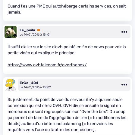
Quand t’es une PME qui autohéberge certains services, on sait
jamais.
Le_poilu
Premium
Le 14/01/2016 à 15h01
Il suffit d’aller sur le site d’ovh pointé en fin de news pour voir la
petite vidéo qui explique le principe:
https://www.ovhtelecom.fr/overthebox/
ErGo_404
Le 14/01/2016 à 15h02
Si, justement, du point de vue du serveur il n’y a qu’une seule
connexion qui est chez OVH. OVH divise ensuite le signal en
morceaux qui sont regroupés sur leur “Over the box”. Du coup
ça permet de faire de l’aggrégation de lien (= tu additionnes les
débits) au lieu d’un bête load balancing (= tu envoies les
requêtes vers l’une ou l’autre des connexions).