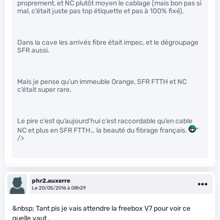
proprement, et NC plutôt moyen le cablage (mais bon pas si
mal, c’était juste pas top étiquette et pas à 100% fixé).
Dans la cave les arrivés fibre était impec, et le dégroupage
SFR aussi.
Mais je pense qu’un immeuble Orange, SFR FTTH et NC
c’était super rare.
Le pire c’est qu’aujourd’hui c’est raccordable qu’en cable
NC et plus en SFR FTTH… la beauté du fibrage français.
"
/>
phr2.auxerre
Le 20/05/2016 à 08h29
&nbsp; Tant pis je vais attendre la freebox V7 pour voir ce
quelle vaut ,