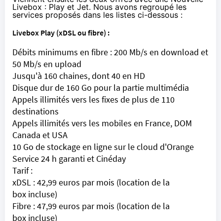
Livebox
: Play et Jet. Nous avons regroupé les
services proposés dans les listes ci-dessous :
Livebox
Play (xDSL ou fibre) :
Débits minimums en fibre : 200 Mb/s en download et
50 Mb/s en upload
Jusqu'à 160 chaines, dont 40 en HD
Disque dur de 160 Go pour la partie multimédia
Appels illimités vers les fixes de plus de 110
destinations
Appels illimités vers les mobiles en France, DOM
Canada et USA
10 Go de stockage en ligne sur le cloud d'
Orange
Service 24 h garanti et Cinéday
Tarif :
xDSL :
42,99 euros par mois
(location de la
box incluse)
Fibre :
47,99 euros par mois
(location de la
box incluse)