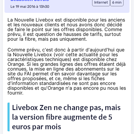
Internet
6 min
Le 19 mai 2016 à 13h30
La Nouvelle Livebox est disponible pour les anciens
et les nouveaux clients et nous avons donc décidé
de faire le point sur les offres disponibles. Comme
prévu, il est question de hausses de tarifs, surtout
pour la fibre, mais pas uniquement.
Comme prévu
, c'est donc à partir d'aujourd'hui que
la Nouvelle
Livebox
(voir
cette actualité pour les
caractéristiques techniques
) est disponible chez
Orange
. Si les grandes lignes des offres étaient déjà
connues, l
a mise en ligne des abonnements sur le
site du FAI
permet d'en savoir davantage sur les
offres proposées, et ce, même si les fiches
d'information standardisées ne sont pas encore
disponibles et qu'
Orange
n'a pas encore pu nous les
fournir.
Livebox
Zen ne change pas, mais
la version fibre augmente de 5
euros par mois