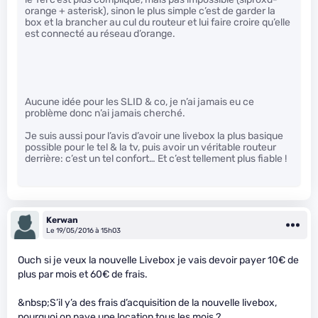
orange + asterisk), sinon le plus simple c’est de garder la
box et la brancher au cul du routeur et lui faire croire qu’elle
est connecté au réseau d’orange.
Aucune idée pour les SLID & co, je n’ai jamais eu ce
problème donc n’ai jamais cherché.
Je suis aussi pour l’avis d’avoir une livebox la plus basique
possible pour le tel & la tv, puis avoir un véritable routeur
derrière: c’est un tel confort… Et c’est tellement plus fiable !
Kerwan
Le 19/05/2016 à 15h03
Ouch si je veux la nouvelle Livebox je vais devoir payer 10€ de
plus par mois et 60€ de frais.
&nbsp;S’il y’a des frais d’acquisition de la nouvelle livebox,
pourquoi on paye une location tous les mois ?