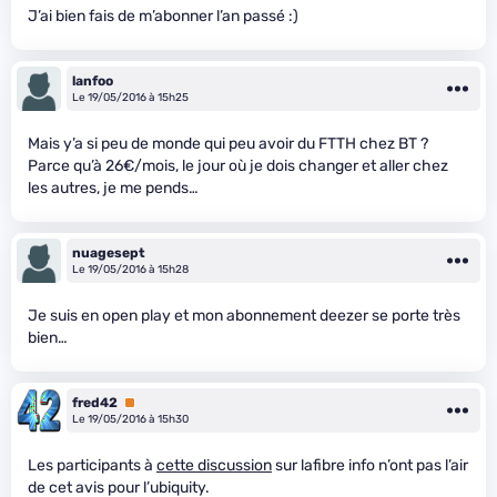
J’ai bien fais de m’abonner l’an passé :)
lanfoo
Le 19/05/2016 à 15h25
Mais y’a si peu de monde qui peu avoir du FTTH chez BT ?
Parce qu’à 26€/mois, le jour où je dois changer et aller chez
les autres, je me pends…
nuagesept
Le 19/05/2016 à 15h28
Je suis en open play et mon abonnement deezer se porte très
bien…
fred42
Premium
Le 19/05/2016 à 15h30
Les participants à
cette discussion
sur lafibre info n’ont pas l’air
de cet avis pour l’ubiquity.