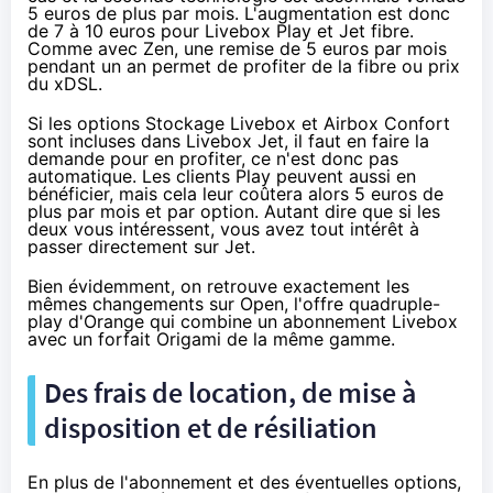
5 euros de plus par mois. L'augmentation est donc
de 7 à 10 euros pour
Livebox
Play et Jet fibre.
Comme avec Zen, une remise de 5 euros par mois
pendant un an permet de profiter de
la fibre
ou prix
du xDSL.
Si les options Stockage
Livebox
et Airbox Confort
sont incluses dans
Livebox
Jet, il faut en faire la
demande pour en profiter, ce n'est donc pas
automatique. Les clients Play peuvent aussi en
bénéficier, mais cela leur coûtera alors 5 euros de
plus par mois et par option. Autant dire que si les
deux vous intéressent, vous avez tout intérêt à
passer directement sur Jet.
Bien évidemment, on retrouve exactement les
mêmes changements sur Open, l'offre quadruple-
play d'
Orange
qui combine un abonnement
Livebox
avec un forfait Origami de la même gamme.
Des frais de location, de mise à
disposition et de résiliation
En plus de l'abonnement et des éventuelles options,