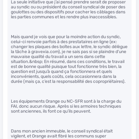
La seule initiative que j’ai pensé prendre serait de proposer
au syndic ou ou président du conseil syndical de poser des
goulottes ou des dispositifs pour cacher les câblages dans
les parties communes et les rendre plus inaccessibles.
Mais quand je vois que pour la moindre action du syndic,
celui-ci renvoie parfois à des prestataires en ligne (ex:
changer les plaques des boîtes aux lettre, le syndic délègue
la tâche à gravexia.com), je ne sais pas si se plaindre d’une
mauvaise qualité du travail a un sens dans cette
situation.&nbsp; En résumé, dans ces conditions, le travail
est de bonne qualité puisque tout fonctionne très bien, la
question est jusqu’à quand ça fonctionnera et quels
inconvénients, quels coûts, cela occasionnera dans la
durée (mais ça, c’est la responsabilité des copropriétaires).
Les équipements Orange ou NC-SFR sont à la charge du
FAI, donc aucun risque. Après si les armoires techniques
sont anciennes, ils font ce qu’ils peuvent.
Dans mon ancien immeuble, le conseil syndical était
vigilent, et Orange avait fibré les communs super