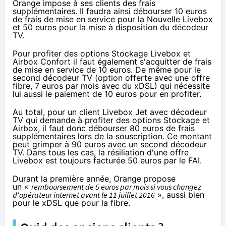
Orange
impose à ses clients des frais
supplémentaires. Il faudra ainsi débourser 10 euros
de frais de mise en service pour la Nouvelle
Livebox
et 50 euros pour la mise à disposition du décodeur
TV.
Pour profiter des options Stockage
Livebox
et
Airbox Confort il faut également s'acquitter de frais
de mise en service de 10 euros. De même pour le
second décodeur TV (option offerte avec une offre
fibre, 7 euros par mois avec du xDSL) qui nécessite
lui aussi le paiement de 10 euros pour en profiter.
Au total, pour un client
Livebox
Jet avec décodeur
TV qui demande à profiter des options Stockage et
Airbox, il faut donc débourser 80 euros de frais
supplémentaires lors de la souscription. Ce montant
peut grimper à 90 euros avec un second décodeur
TV. Dans tous les cas, la résiliation d'une offre
Livebox
est toujours facturée 50 euros par le
FAI
.
Durant la première année,
Orange
propose
un «
remboursement de 5 euros par mois si vous changez
d'opérateur internet avant le 11 juillet 2016
», aussi bien
pour le xDSL que pour
la fibre
.