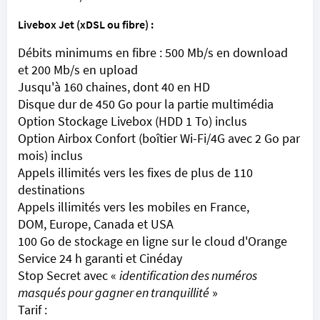
Livebox
Jet (xDSL ou fibre) :
Débits minimums en fibre : 500 Mb/s en download
et 200 Mb/s en upload
Jusqu'à 160 chaines, dont 40 en HD
Disque dur de 450 Go pour la partie multimédia
Option Stockage
Livebox
(HDD 1 To) inclus
Option Airbox Confort (boîtier Wi-Fi/
4G
avec 2 Go par
mois) inclus
Appels illimités vers les fixes de plus de 110
destinations
Appels illimités vers les mobiles en France,
DOM, Europe, Canada et USA
100 Go de stockage en ligne sur le cloud d'
Orange
Service 24 h garanti et Cinéday
Stop Secret avec «
identification des numéros
masqués pour gagner en tranquillité
»
Tarif :