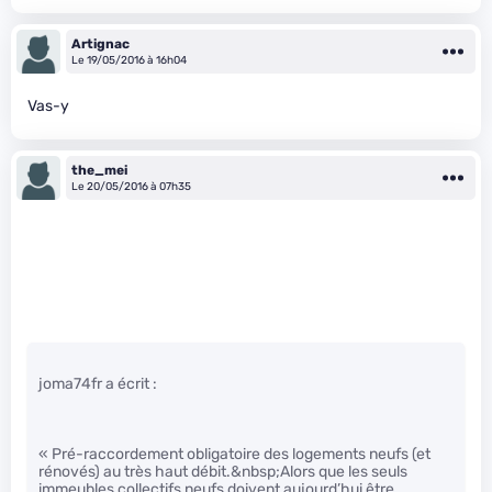
Artignac
Le 19/05/2016 à 16h04
Vas-y
the_mei
Le 20/05/2016 à 07h35
joma74fr a écrit :
« Pré-raccordement obligatoire des logements neufs (et
rénovés) au très haut débit.&nbsp;Alors que les seuls
immeubles collectifs neufs doivent aujourd’hui être