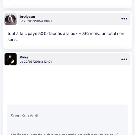
brolysan
Le 20/05/2016 à 11h40
tout à fait, payé 50€ d’accès à la box + 3€/mois…un total non
sens.
Pyvs
Le 20/05/2016 à 12h01
SunneX a écrit :