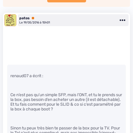
patos
Premium
Le 19/05/2016 à 15h01
renaud07 a écrit :
Ce n’est pas qu’un simple SFP, mais l’ONT, et tu le prends sur
la box, pas besoin d’en acheter un autre (il est détachable).
Et tu fais comment pour le SLID & co si c’est paramétré par
la box à chaque boot ?
Sinon tu peux très bien te passer de la box pour la TV. Pour
le Tel c’est plus compliqué, mais pas impossible (siproxd-