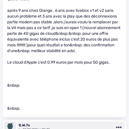
après 9 ans chez Orange , 6 ans avec livebox v1 et v2 sans
aucun problème et 3 ans avec la play que des déconnexions
partie modem pas stable ,alors j’aurais voulu la remplacer par
la V4 mais pas a ce tarif ,je suis en open 1 (nouvel abonnement
perte de 40 gigas de cloud&nbsp;&nbsp; pour une offre
équivalente avec téléphone inclus c’est 20 euros de plus pas
mois !!!!!!!!!! )pour quel résultat a ton&nbsp; des confirmation
d’une&nbsp; meilleur stabilité en adsl .
Le cloud d’Apple c’est 0.99 euros par mois pour 50 gigas .
&nbsp;
&nbsp;
O.W.7x