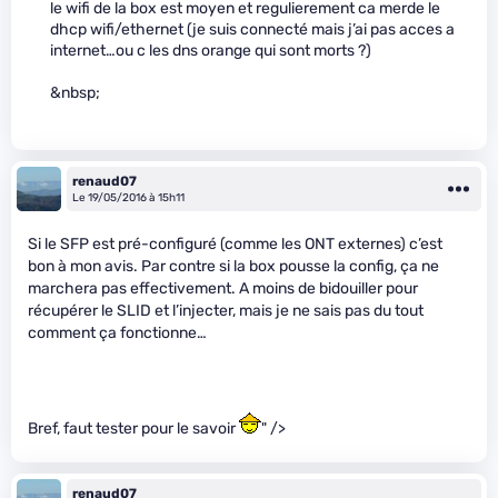
le wifi de la box est moyen et regulierement ca merde le
dhcp wifi/ethernet (je suis connecté mais j’ai pas acces a
internet…ou c les dns orange qui sont morts ?)
&nbsp;
renaud07
Le 19/05/2016 à 15h11
Si le SFP est pré-configuré (comme les ONT externes) c’est
bon à mon avis. Par contre si la box pousse la config, ça ne
marchera pas effectivement. A moins de bidouiller pour
récupérer le SLID et l’injecter, mais je ne sais pas du tout
comment ça fonctionne…
Bref, faut tester pour le savoir
" />
renaud07