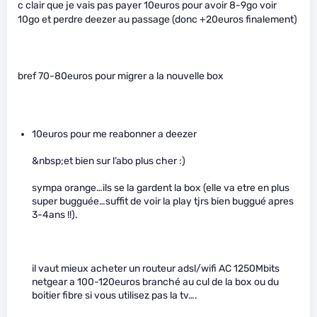
c clair que je vais pas payer 10euros pour avoir 8-9go voir
10go et perdre deezer au passage (donc +20euros finalement)
bref 70-80euros pour migrer a la nouvelle box
10euros pour me reabonner a deezer
&nbsp;et bien sur l’abo plus cher :)
sympa orange…ils se la gardent la box (elle va etre en plus
super bugguée…suffit de voir la play tjrs bien buggué apres
3-4ans !!).
il vaut mieux acheter un routeur adsl/wifi AC 1250Mbits
netgear a 100-120euros branché au cul de la box ou du
boitier fibre si vous utilisez pas la tv….