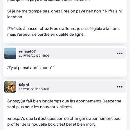
SI je ne me trompe pas, chez Free on paye rien non ? Ni frais ni
location.
J’hésite à passer chez Free d’ailleurs, je suis éligible à la fibre,
mais j’ai peur de perdre en qualité de ligne.
renaud07
Le 19/05/2016 à 15h05
J’y ai pensé après coup^^
Séphi
Le 19/05/2016 à 15h07
&nbsp;Ça fait bien longtemps que les abonnements Deezer ne
sont plus pour les nouveaux clients.
&nbsp;Vu que là il est question de changer d’abonnement pour
profiter de la nouvelle box, c’est bel et bien mort.