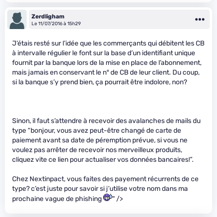
Zerdligham
Le 11/07/2016 à 15h29
J’étais resté sur l’idée que les commerçants qui débitent les CB
à intervalle régulier le font sur la base d’un identifiant unique
fournit par la banque lors de la mise en place de l’abonnement,
mais jamais en conservant le n° de CB de leur client. Du coup,
si la banque s’y prend bien, ça pourrait être indolore, non?
Sinon, il faut s’attendre à recevoir des avalanches de mails du
type “bonjour, vous avez peut-être changé de carte de
paiement avant sa date de péremption prévue, si vous ne
voulez pas arrêter de recevoir nos merveilleux produits,
cliquez vite ce lien pour actualiser vos données bancaires!”.
Chez Nextinpact, vous faites des payement récurrents de ce
type? c’est juste pour savoir si j’utilise votre nom dans ma
prochaine vague de phishing
" />