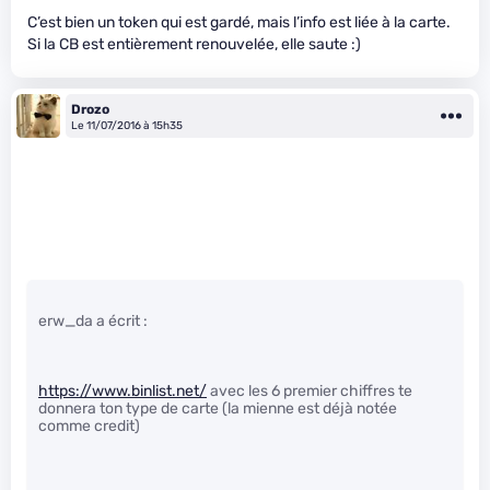
C’est bien un token qui est gardé, mais l’info est liée à la carte.
Si la CB est entièrement renouvelée, elle saute :)
Drozo
Le 11/07/2016 à 15h35
erw_da a écrit :
https://www.binlist.net/
avec les 6 premier chiffres te
donnera ton type de carte (la mienne est déjà notée
comme credit)