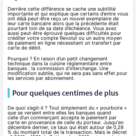
Derrière cette différence se cache une subtilité
importante et qui explique que certains d’entre vous
ont déjà peut-être reçu un nouvel exemplaire de
leur carte bancaire alors que la précédente était
pourtant loin de sa date d’échéance. Vous avez
aussi peut-être éprouvé quelques difficultés pour
créditer votre compte Revolut ou un autre moyen
de paiement en ligne nécessitant un transfert par
carte de débit.
Pourquoi ? En raison d’un petit changement
technique dans la cuisine réglementaire entre
banques :
la commission d’interchange
. Une
modification subtile, qui ne sera pas sans effet pour
les services par abonnement.
Pour quelques centimes de plus
De quoi s’agit-il ? Tout simplement du « pourboire »
que se versent entre elles les banques quand
celle d’un commerçant accepte le paiement par
carte en provenance de celle du porteur. Jusqu'en
décembre dernier, ce taux qui était autour de 0,28
% du montant total de la transaction. Mais
le décret