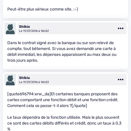
Peut-être plus sérieux comme site. ;-)
Shibia
Le 11/07/2016 à 16h22
Dans le contrat signé avec la banque ou sur son relevé de
compte, tout bêtement. Si vous avez demandé une carte à
débit immédiat, les dépenses apparaissent au max deux ou
trois jours après.
Shibia
Le 11/07/2016 à 16h23
[quote696794:erw_da]Et certaines banques proposent des
cartes comportant une fonction débit et une fonction crédit.
Comment cela se passe-t-il alors ?[/quote]
Le taux dépendra de la fonction utilisée. Mais le plus souvent
ce sont des cartes débits différés et crédit, donc un taux à 0,3
%