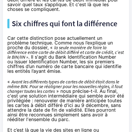
savoir quel taux s’applique. Et c'est là que les
choses se compliquent.
Six chiffres qui font la différence
Car cette distinction pose actuellement un
problème technique. Comme nous l’explique un
proche du dossier, «
la seule manière de faire la
différence entre carte de débit différé et carte de crédit, c’est
le
BIN/IIN
»
. Il s'agit du Bank Identification Number
ou Issuer Identification Number, les six premiers
chiffres d’un numéro de carte bancaire qui identifie
les entités l’ayant émise.
«
Avant les différents types de cartes de débit était dans le
même BIN. Pour se réaligner pour les nouvelles règles, il faut
changer toutes les cartes
» nous précise-t-il. Au final,
c'est une solution intermédiaire qui semble avoir été
privilégiée : renouveler de manière anticipée toutes
les cartes à débit différé d'ici au 9 décembre, sans
attendre la date de fin de validité. Elles pourront
ainsi être reconnues simplement sans avoir à
rééditer l'ensemble du parc.
Et c’est là que la vie des sites en ligne ou