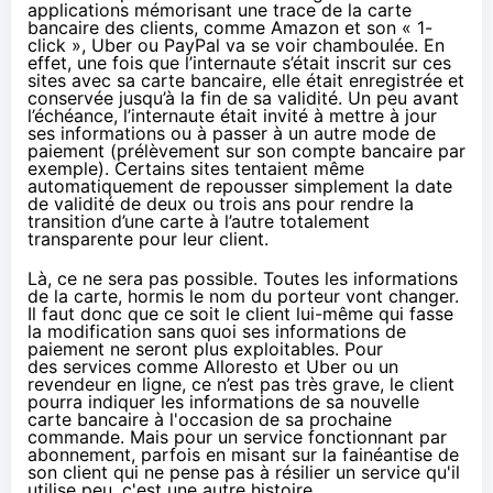
applications mémorisant une trace de la carte
bancaire des clients, comme
Amazon
et son « 1-
click », Uber ou PayPal va se voir chamboulée. En
effet, une fois que l’internaute s’était inscrit sur ces
sites avec sa carte bancaire, elle était enregistrée et
conservée jusqu’à la fin de sa validité. Un peu avant
l’échéance, l’internaute était invité à mettre à jour
ses informations ou à passer à un autre mode de
paiement (prélèvement sur son compte bancaire par
exemple). Certains sites tentaient même
automatiquement de repousser simplement la date
de validité de deux ou trois ans pour rendre la
transition d’une carte à l’autre totalement
transparente pour leur client.
Là, ce ne sera pas possible. Toutes les informations
de la carte, hormis le nom du porteur vont changer.
Il faut donc que ce soit le client lui-même qui fasse
la modification sans quoi ses informations de
paiement ne seront plus exploitables. Pour
des services comme Alloresto et Uber ou un
revendeur en ligne, ce n’est pas très grave, le client
pourra indiquer les informations de sa nouvelle
carte bancaire à l'occasion de sa prochaine
commande. Mais pour un service fonctionnant par
abonnement, parfois en misant sur la fainéantise de
son client qui ne pense pas à résilier un service qu'il
utilise peu, c'est une autre histoire.