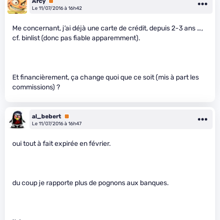
Arcy
Premium
Le 11/07/2016 à 16h42
Me concernant, j’ai déjà une carte de crédit, depuis 2-3 ans …,
cf. binlist (donc pas fiable apparemment).
Et financièrement, ça change quoi que ce soit (mis à part les
commissions) ?
al_bebert
Premium
Le 11/07/2016 à 16h47
oui tout à fait expirée en février.
du coup je rapporte plus de pognons aux banques.