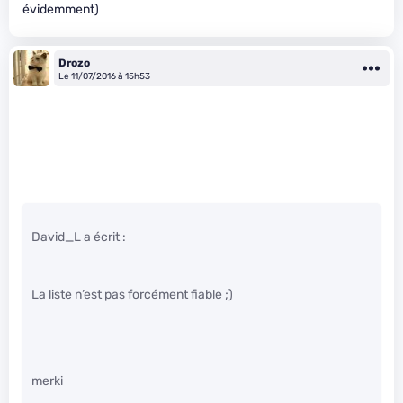
évidemment)
Drozo
Le 11/07/2016 à 15h53
David_L a écrit :
La liste n’est pas forcément fiable ;)
merki