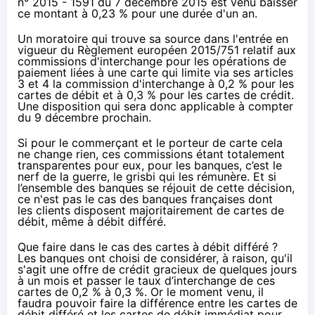
n° 2015 - 1591 du 7 décembre 2015
est venu baisser
ce montant à 0,23 % pour une durée d'un an.
Un moratoire qui trouve sa source dans l'entrée en
vigueur du
Règlement européen 2015/751 relatif aux
commissions d'interchange pour les opérations de
paiement liées à une carte
qui limite via ses articles
3 et 4 la commission d'interchange à 0,2 % pour les
cartes de débit et à 0,3 % pour les cartes de crédit.
Une disposition qui sera donc applicable à compter
du 9 décembre prochain.
Si pour le commerçant et le porteur de carte cela
ne change rien, ces commissions étant totalement
transparentes pour eux, pour les banques, c’est le
nerf de la guerre, le grisbi qui les rémunère. Et si
l’ensemble des banques se réjouit de cette décision,
ce n'est pas le cas des banques françaises dont
les clients disposent majoritairement de cartes de
débit, même à débit différé.
Que faire dans le cas des cartes à débit différé ?
Les banques ont choisi de considérer, à raison, qu'il
s'agit une offre de crédit gracieux de quelques jours
à un mois et passer le taux d’interchange de ces
cartes de 0,2 % à 0,3 %. Or le moment venu, il
faudra pouvoir faire la différence entre les cartes de
débit différé et les cartes de débit immédiat pour