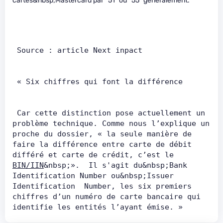
cartes&nbsp;Mastercard par “51” ou “55” généralement.
 Source : article Next inpact       
 « Six chiffres qui font la différence   
 Car cette distinction pose actuellement un 
problème technique. Comme nous l’explique un 
proche du dossier, « la seule manière de 
faire la différence entre carte de débit 
différé et carte de crédit, c’est le 
BIN/IIN
&nbsp;».  Il s'agit du&nbsp;Bank 
Identification Number ou&nbsp;Issuer 
Identification  Number, les six premiers 
chiffres d’un numéro de carte bancaire qui  
identifie les entités l’ayant émise. »