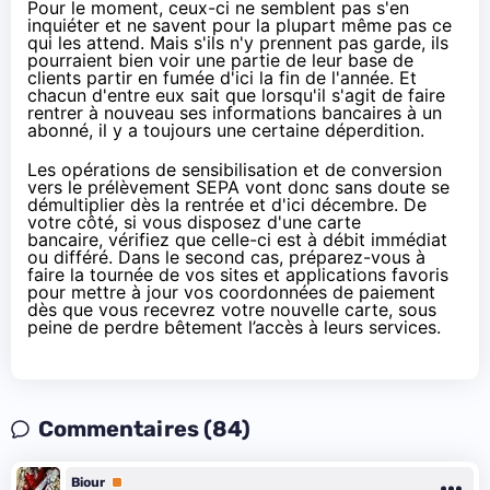
Pour le moment, ceux-ci ne semblent pas s'en
inquiéter et ne savent pour la plupart même pas ce
qui les attend. Mais s'ils n'y prennent pas garde, ils
pourraient bien voir une partie de leur base de
clients partir en fumée d'ici la fin de l'année. Et
chacun d'entre eux sait que lorsqu'il s'agit de faire
rentrer à nouveau ses informations bancaires à un
abonné, il y a toujours une certaine déperdition.
Les opérations de sensibilisation et de conversion
vers le prélèvement SEPA vont donc sans doute se
démultiplier dès la rentrée et d'ici décembre. De
votre côté, si vous disposez d'une carte
bancaire, vérifiez que celle-ci est à débit immédiat
ou différé. Dans le second cas, préparez-vous à
faire la tournée de vos sites et applications favoris
pour mettre à jour vos coordonnées de paiement
dès que vous recevrez votre nouvelle carte, sous
peine de perdre bêtement l’accès à leurs services.
Commentaires (84)
Biour
Premium