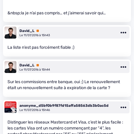
&nbsp;la je n’ai pas compris… et j’aimerai savoir qui…
David_L
Premium
Le 11/07/2016 à 15h43
La liste n’est pas forcément fiable ;)
David_L
Premium
Le 11/07/2016 à 15h44
Sur les commissions entre banque, oui ;) Le renouvellement
était un renouvellement suite à expiration de la carte ?
anonyme_d5bf0b9f87fd15affa58563db3b0ac5d
Le 11/07/2016 à 15h46
Distinguer les réseaux Mastercard et Visa, c’est le plus facile :
les cartes Visa ont un numéro commençant par “4”, les