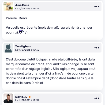
Ami-Kuns
Le 11/07/2016 à 15h31
Pareille. Merci.
Vu quelle est récente (mois de mai), j’aurais rien à changer
pour nxi.
" />
Zerdligham
Le 11/07/2016 à 15h32
C’est du coup plutôt logique : si elle était différée, ils ont du la
marquer comme de crédit, et quand tu as changé ils se sont
contentés d’un réglage logiciel. Si la logique va jusqu’au bout,
ils devraient te la changer d’ici la fin d’année pour une carte
dont le n° est estampillé débit (donc dans l’autre sens que le
cas détaillé dans l’article)
David_L
Premium
Le 11/07/2016 à 15h34