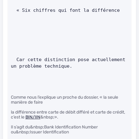
  « Six chiffres qui font la différence 
  Car cette distinction pose actuellement 
un problème technique.    
Comme nous l’explique un proche du dossier, « la seule
manière de faire
la différence entre carte de débit différé et carte de crédit,
c’est le
BIN/IIN
&nbsp;».
Il s’agit du&nbsp;Bank Identification Number
ou&nbsp;Issuer Identification