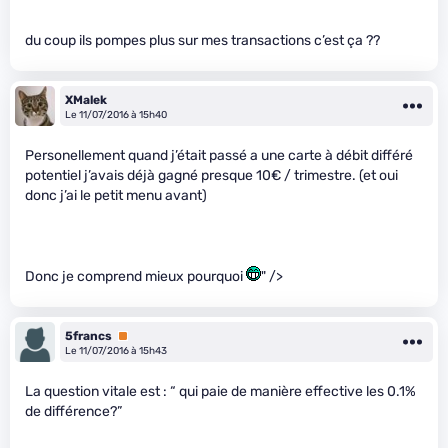
du coup ils pompes plus sur mes transactions c’est ça ??
XMalek
Le 11/07/2016 à 15h40
Personellement quand j’était passé a une carte à débit différé
potentiel j’avais déjà gagné presque 10€ / trimestre. (et oui
donc j’ai le petit menu avant)
Donc je comprend mieux pourquoi
" />
5francs
Premium
Le 11/07/2016 à 15h43
La question vitale est : “ qui paie de manière effective les 0.1%
de différence?”