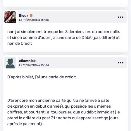
Biour
Premium
Le 11/07/2016 à 16h26
non j’ai simplement tronqué les 3 derniers lors du copier collé.
et sinon comme d’autre j’ai une carte de Débit (pas differé) et
non de Credit
eliumnick
Le 11/07/2016 à 16h34
D’après binlist, j’ai une carte de crédit.
J’ai encore mon ancienne carte qui traine (arrivé à date
d’expiration en début d’année), qui possède les 6 mêmes
chiffres, et pourtant j’ai toujours eu que du débit immédiat (je
prend le critère du post 31 : achats qui apparaissent qq jours
après le paiement).