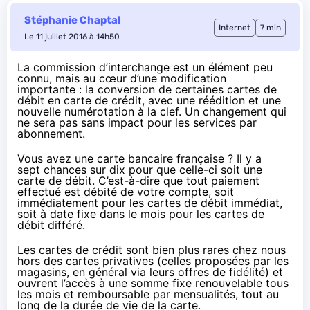
Stéphanie Chaptal
Internet
7 min
Le 11 juillet 2016 à 14h50
La commission d’interchange est un élément peu
connu, mais au cœur d’une modification
importante : la conversion de certaines cartes de
débit en carte de crédit, avec une réédition et une
nouvelle numérotation à la clef. Un changement qui
ne sera pas sans impact pour les services par
abonnement.
Vous avez une carte bancaire française ? Il y a
sept chances sur dix pour que celle-ci soit une
carte de débit. C’est-à-dire que tout paiement
effectué est débité de votre compte, soit
immédiatement pour les cartes de débit immédiat,
soit à date fixe dans le mois pour les cartes de
débit différé.
Les cartes de crédit sont bien plus rares chez nous
hors des cartes privatives (celles proposées par les
magasins, en général via leurs offres de fidélité) et
ouvrent l’accès à une somme fixe renouvelable tous
les mois et remboursable par mensualités, tout au
long de la durée de vie de la carte.