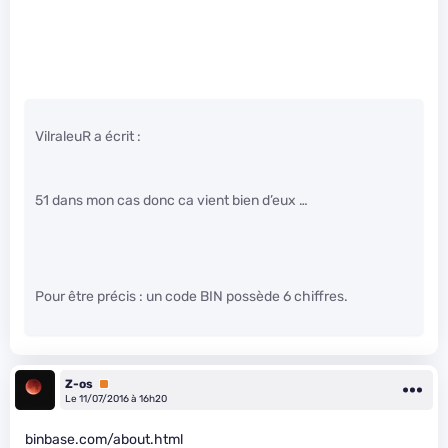
VilraleuR a écrit :
51 dans mon cas donc ca vient bien d’eux …
Pour être précis : un code BIN possède 6 chiffres.
Z-os
Premium
Le 11/07/2016 à 16h20
binbase.com/about.html