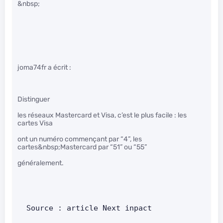
&nbsp;
joma74fr a écrit :
Distinguer
les réseaux Mastercard et Visa, c’est le plus facile : les
cartes Visa
ont un numéro commençant par “4”, les
cartes&nbsp;Mastercard par “51” ou “55”
généralement.
  Source : article Next inpact        