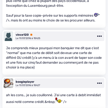
plus verte que chez la plupart des pays occidentaux, à
l’exception du Luxembourg peut-être.
Sauf pour la taxe copie-privée sur les supports mémoires
"
/>, mais ils ont au moins le choix de se les procurer ailleurs.
vince120
Premium
Le 11/07/2016 à 15h25
Je comprends mieux pourquoi mon banquier me dit que c’est
“normal” que ma carte de débit soit deveue une carte de
différé OU crédit (y’a un menu à la con avant de taper son code
et une fois sur cinq faut demander au commerçant de ne pas
choisir à ma place)
boogieplayer
Le 11/07/2016 à 15h27
ah les cons… je suis couillonné. J’ai une carte à debit immédiat
aussi noté comme crédit.&nbsp;
" />