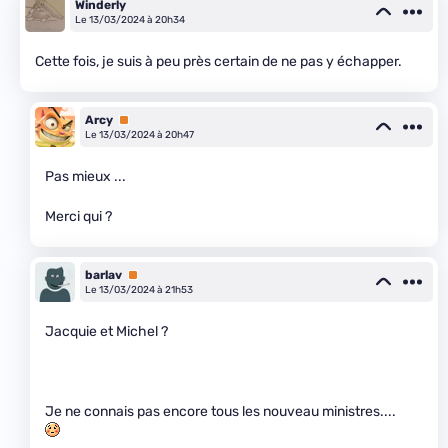
Winderly
Le 13/03/2024 à 20h34
Cette fois, je suis à peu près certain de ne pas y échapper.
Arcy
Premium
Le 13/03/2024 à 20h47
Pas mieux ...
Merci qui ?
barlav
Premium
Le 13/03/2024 à 21h53
Jacquie et Michel ?
Je ne connais pas encore tous les nouveau ministres....