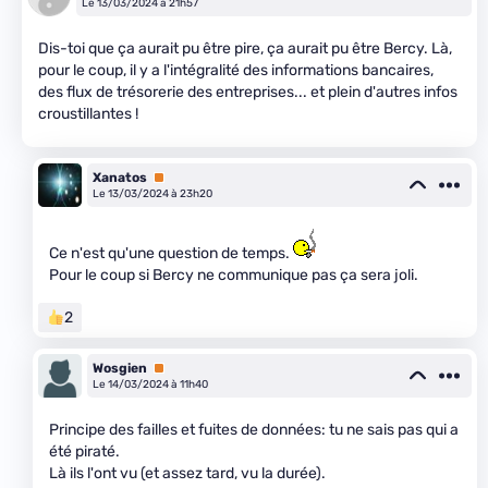
Le 13/03/2024 à 21h57
Dis-toi que ça aurait pu être pire, ça aurait pu être Bercy. Là,
pour le coup, il y a l'intégralité des informations bancaires,
des flux de trésorerie des entreprises... et plein d'autres infos
croustillantes !
Xanatos
Premium
Le 13/03/2024 à 23h20
Ce n'est qu'une question de temps.
Pour le coup si Bercy ne communique pas ça sera joli.
2
Wosgien
Premium
Le 14/03/2024 à 11h40
Principe des failles et fuites de données: tu ne sais pas qui a
été piraté.
Là ils l'ont vu (et assez tard, vu la durée).