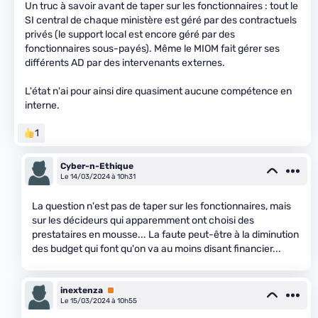
Un truc à savoir avant de taper sur les fonctionnaires : tout le
SI central de chaque ministère est géré par des contractuels
privés (le support local est encore géré par des
fonctionnaires sous-payés). Même le MIOM fait gérer ses
différents AD par des intervenants externes.
L'état n'ai pour ainsi dire quasiment aucune compétence en
interne.
1
Cyber-n-Ethique
Le 14/03/2024 à 10h31
La question n'est pas de taper sur les fonctionnaires, mais
sur les décideurs qui apparemment ont choisi des
prestataires en mousse... La faute peut-être à la diminution
des budget qui font qu'on va au moins disant financier...
inextenza
Premium
Le 15/03/2024 à 10h55