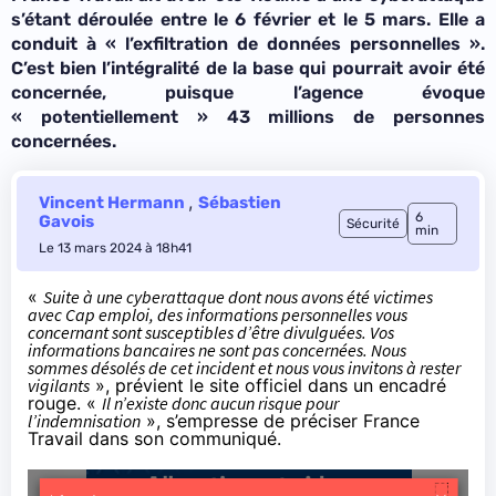
s’étant déroulée entre le 6 février et le 5 mars. Elle a
conduit à «
l’exfiltration de données personnelles
».
C’est bien l’intégralité de la base qui pourrait avoir été
concernée, puisque l’agence évoque
«
potentiellement
» 43 millions de personnes
concernées.
,
Vincent Hermann
Sébastien
6
Gavois
Sécurité
min
Le 13 mars 2024 à 18h41
«
Suite à une cyberattaque dont nous avons été victimes
avec Cap emploi, des informations personnelles vous
concernant sont susceptibles d’être divulguées. Vos
informations bancaires ne sont pas concernées. Nous
sommes désolés de cet incident et nous vous invitons à rester
vigilants
», prévient le site officiel dans un encadré
rouge. «
Il n’existe donc aucun risque pour
l’indemnisation
», s’empresse de préciser France
Travail
dans son communiqué
.