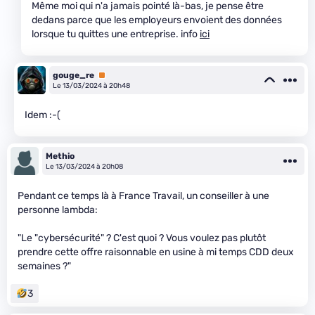
Même moi qui n'a jamais pointé là-bas, je pense être
dedans parce que les employeurs envoient des données
lorsque tu quittes une entreprise. info
ici
gouge_re
Premium
Le 13/03/2024 à 20h48
Idem :-(
Methio
Le 13/03/2024 à 20h08
Pendant ce temps là à France Travail, un conseiller à une
personne lambda:
"Le "cybersécurité" ? C'est quoi ? Vous voulez pas plutôt
prendre cette offre raisonnable en usine à mi temps CDD deux
semaines ?"
3