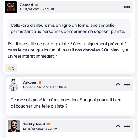
Jarodd
Premium
Le 13/03/2024 à 20h25
Celle-ci a d’ailleurs mis en ligne un formulaire simplifié
permettant aux personnes concernées de déposer plainte.
Est-il conseillé de porter plainte ? C'est uniquement préventif,
dans le cas où quelqu'un utiliserait nos données ? Ou bien il y a
un réel intérêt immédiat ?
5
Arkeen
Premium
Modifié le 13/03/2024 à 20h34
Je me suis posé la même question. Sur quoi pourrait bien
déboucher une telle plainte ?
TeddyBeard
Premium
Le 13/03/2024 à 20h49