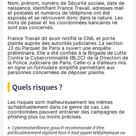
Nom, prénom, numéro de Sécurité sociale, date de
naissance, identifiant France Travail, adresses mail
et postales et numéros de téléphone ont été
exposés et se retrouvent donc dans la nature. Les
mots de passe et les coordonnées bancaires ne
sont pas concernés.
France Travail dit avoir notifié la CNIL et porte
plainte auprès des autorités judiciaires. La section
J3 du Parquet de Paris a ouvert une enquête
préliminaire. Elle a été confiée à la Brigade de Lutte
Contre la Cybercriminalité (BL2C) de la Direction de
la Police Judiciaire de Paris. Celle-ci a d’ailleurs mis
en ligne un
formulaire simplifié
permettant aux
personnes concernées de déposer plainte.
Quels risques ?
Les risques sont malheureusement les mêmes
qu’habituellement dans ce genre de cas. Les
coordonnées peuvent entrainer des campagnes de
phishing plus ou moins précises.
«
Cybermalveillance.gouv.fr recommande d’être
particulièrement vigilant face à tout appel téléphonique ou