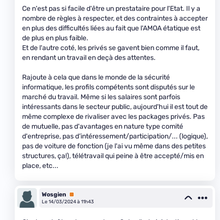
Ce n'est pas si facile d'être un prestataire pour l'Etat. Il y a
nombre de règles à respecter, et des contraintes à accepter
en plus des difficultés liées au fait que l'AMOA étatique est
de plus en plus faible.
Et de l'autre coté, les privés se gavent bien comme il faut,
en rendant un travail en deçà des attentes.
Rajoute à cela que dans le monde de la sécurité
informatique, les profils compétents sont disputés sur le
marché du travail. Même si les salaires sont parfois
intéressants dans le secteur public, aujourd'hui il est tout de
même complexe de rivaliser avec les packages privés. Pas
de mutuelle, pas d'avantages en nature type comité
d'entreprise, pas d’intéressement/participation/... (logique),
pas de voiture de fonction (je l'ai vu même dans des petites
structures, ça!), télétravail qui peine à être accepté/mis en
place, etc...
Wosgien
Premium
Le 14/03/2024 à 11h43