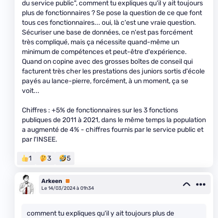
du service public", comment tu expliques qu'il y ait toujours
plus de fonctionnaires ? Se pose la question de ce que font
tous ces fonctionnaires... oui, là c'est une vraie question.
Sécuriser une base de données, ce n'est pas forcément
très compliqué, mais ça nécessite quand-même un
minimum de compétences et peut-être d'expérience.
Quand on copine avec des grosses boîtes de conseil qui
facturent très cher les prestations des juniors sortis d'école
payés au lance-pierre, forcément, à un moment, ça se
voit...
Chiffres : +5% de fonctionnaires sur les 3 fonctions
publiques de 2011 à 2021, dans le même temps la population
a augmenté de 4% - chiffres fournis par le service public et
par l'INSEE.
1
3
5
Arkeen
Premium
Le 14/03/2024 à 01h34
comment tu expliques qu'il y ait toujours plus de