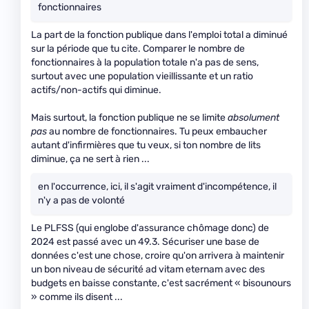
fonctionnaires
La part de la fonction publique dans l'emploi total a diminué
sur la période que tu cite. Comparer le nombre de
fonctionnaires à la population totale n'a pas de sens,
surtout avec une population vieillissante et un ratio
actifs/non-actifs qui diminue.
Mais surtout, la fonction publique ne se limite
absolument
pas
au nombre de fonctionnaires. Tu peux embaucher
autant d'infirmières que tu veux, si ton nombre de lits
diminue, ça ne sert à rien ...
en l'occurrence, ici, il s'agit vraiment d'incompétence, il
n'y a pas de volonté
Le PLFSS (qui englobe d'assurance chômage donc) de
2024 est passé avec un 49.3. Sécuriser une base de
données c'est une chose, croire qu'on arrivera à maintenir
un bon niveau de sécurité ad vitam eternam avec des
budgets en baisse constante, c'est sacrément « bisounours
» comme ils disent ...