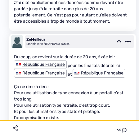
J'ai cité explicitement ces données comme devant être
gardée jusqu'à la retraite donc plus de 20 ans
potentiellement. Ce n'est pas pour autant qu'elles doivent
être accessibles à trop de monde à tout moment.
ZeMeilleur
Modifié le 14/03/2024 à 16h04
Du coup, on revient sur la durée de 20 ans, fixée ici :
République Française
pour les finalités décrite ici
République Française
République Française
et
Ça ne rime à rien :
Pour une utilisation de type connexion à un portail, c'est
trop long.
Pour une utilisation type retraite, c'est trop court.
Et pour les utilisations type stats et pilotage,
l'anonymisation existe.
On dirait un truc fixé au doigt mouillé.
66