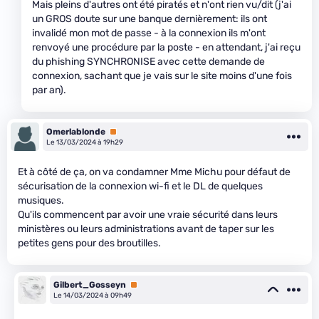
Mais pleins d'autres ont été piratés et n'ont rien vu/dit (j'ai
un GROS doute sur une banque dernièrement: ils ont
invalidé mon mot de passe - à la connexion ils m'ont
renvoyé une procédure par la poste - en attendant, j'ai reçu
du phishing SYNCHRONISE avec cette demande de
connexion, sachant que je vais sur le site moins d'une fois
par an).
Omerlablonde
Premium
Le 13/03/2024 à 19h29
Et à côté de ça, on va condamner Mme Michu pour défaut de
sécurisation de la connexion wi-fi et le DL de quelques
musiques.
Qu'ils commencent par avoir une vraie sécurité dans leurs
ministères ou leurs administrations avant de taper sur les
petites gens pour des broutilles.
Gilbert_Gosseyn
Premium
Le 14/03/2024 à 09h49