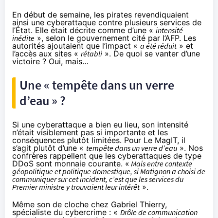
En début de semaine, les pirates revendiquaient
ainsi une cyberattaque contre plusieurs services de
l’État. Elle était décrite comme d’une «
intensité
inédite
»,
selon
le gouvernement cité par l’AFP
. Les
autorités ajoutaient que l’impact «
a été réduit
» et
l’accès aux sites «
rétabli
». De quoi se vanter d’une
victoire ? Oui, mais…
Une « tempête dans un verre
d’eau » ?
Si une cyberattaque a bien eu lieu, son intensité
n’était visiblement pas si importante et les
conséquences plutôt limitées.
Pour Le MagIT
, il
s’agit plutôt d’une «
tempête dans un verre d’eau
». Nos
confrères rappellent que les cyberattaques de type
DDoS sont monnaie courante. «
Mais entre contexte
géopolitique et politique domestique, si Matignon a choisi de
communiquer sur cet incident, c’est que les services du
Premier ministre y trouvaient leur intérêt
».
Même son de cloche chez
Gabriel Thierry
,
spécialiste du cybercrime : «
Drôle de communication