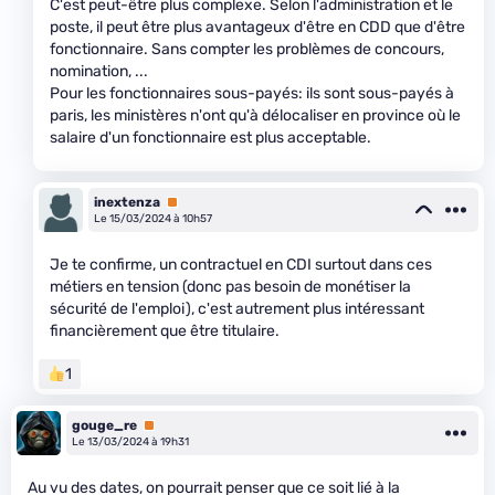
C'est peut-être plus complexe. Selon l'administration et le
poste, il peut être plus avantageux d'être en CDD que d'être
fonctionnaire. Sans compter les problèmes de concours,
nomination, ...
Pour les fonctionnaires sous-payés: ils sont sous-payés à
paris, les ministères n'ont qu'à délocaliser en province où le
salaire d'un fonctionnaire est plus acceptable.
inextenza
Premium
Le 15/03/2024 à 10h57
Je te confirme, un contractuel en CDI surtout dans ces
métiers en tension (donc pas besoin de monétiser la
sécurité de l'emploi), c'est autrement plus intéressant
financièrement que être titulaire.
1
gouge_re
Premium
Le 13/03/2024 à 19h31
Au vu des dates, on pourrait penser que ce soit lié à la