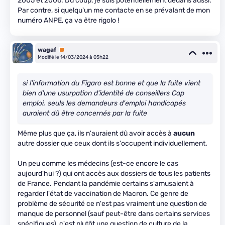
2005 et 2006. Du coup, je suis potentiellement dedans aussi.
Par contre, si quelqu'un me contacte en se prévalant de mon
numéro ANPE, ça va être rigolo !
wagaf
Premium
Modifié le 14/03/2024 à 05h22
si l'information du Figaro est bonne et que la fuite vient
bien d'une usurpation d'identité de conseillers Cap
emploi, seuls les demandeurs d'emploi handicapés
auraient dû être concernés par la fuite
Même plus que ça, ils n'auraient dû avoir accès à
aucun
autre dossier que ceux dont ils s'occupent individuellement.
Un peu comme les médecins (est-ce encore le cas
aujourd'hui ?) qui ont accès aux dossiers de tous les patients
de France. Pendant la pandémie certains s'amusaient à
regarder l'état de vaccination de Macron. Ce genre de
problème de sécurité ce n'est pas vraiment une question de
manque de personnel (sauf peut-être dans certains services
spécifiques), c'est plutôt une question de culture de la