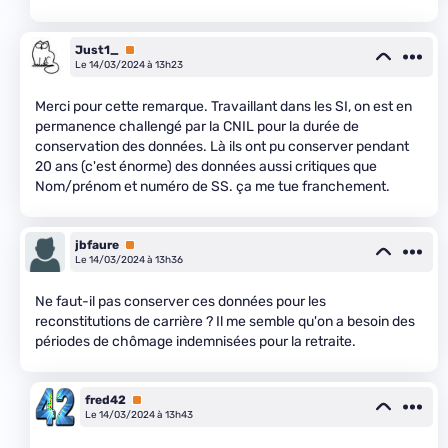
Just1_
Premium
Le 14/03/2024 à 13h23
Merci pour cette remarque. Travaillant dans les SI, on est en
permanence challengé par la CNIL pour la durée de
conservation des données. Là ils ont pu conserver pendant
20 ans (c'est énorme) des données aussi critiques que
Nom/prénom et numéro de SS. ça me tue franchement.
jbfaure
Premium
Le 14/03/2024 à 13h36
Ne faut-il pas conserver ces données pour les
reconstitutions de carrière ? Il me semble qu'on a besoin des
périodes de chômage indemnisées pour la retraite.
fred42
Premium
Le 14/03/2024 à 13h43