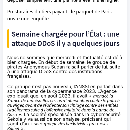
Prestataires du tiers payant : le parquet de Paris
ouvre une enquête
Semaine chargée pour l’État : une
attaque DDoS il y a quelques jours
Nous ne sommes que mercredi et l’actualité est déjà
bien chargée. En début de semaine, le groupe de
pirates Anonymous Sudan faisait parler de lui, suite
à une attaque DDoS contre des institutions
françaises.
Ce groupe n’est pas nouveau, l’ANSSI en parlait dans
son
panorama de la cybermenace 2023
. L’Agence
expliquait que, en août 2023, il avait «
menacé la
France de représailles en cas d’intervention contre le putsch
au Niger, avant de réorienter son ciblage contre des entités
israéliennes suite à l’offensive militaire dans la bande de
Gaza
». La société spécialisée dans la cybersécurité
Sekoia y va aussi
de son analyse
, précisant qu’il
s’agit d’un «
sous-groupe des hacktivistes pro-russes
Killnet
».