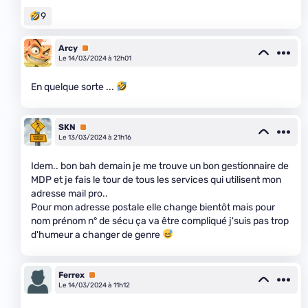
9
Arcy
Premium
Le 14/03/2024 à 12h01
En quelque sorte ...
SKN
Premium
Le 13/03/2024 à 21h16
Idem.. bon bah demain je me trouve un bon gestionnaire de
MDP et je fais le tour de tous les services qui utilisent mon
adresse mail pro..
Pour mon adresse postale elle change bientôt mais pour
nom prénom n° de sécu ça va être compliqué j'suis pas trop
d'humeur a changer de genre
Ferrex
Premium
Le 14/03/2024 à 11h12