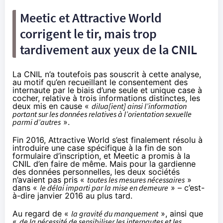
Meetic et Attractive World
corrigent le tir, mais trop
tardivement aux yeux de la CNIL
La CNIL n’a toutefois pas souscrit à cette analyse,
au motif qu’en recueillant le consentement des
internaute par le biais d’une seule et unique case à
cocher, relative à trois informations distinctes, les
deux mis en cause «
dilua[ient] ainsi l’information
portant sur les données relatives à l’orientation sexuelle
parmi d’autres
».
Fin 2016, Attractive World s’est finalement résolu à
introduire une case spécifique à la fin de son
formulaire d’inscription, et Meetic a promis à la
CNIL d’en faire de même. Mais pour la gardienne
des données personnelles, les deux sociétés
n’avaient pas pris «
toutes les mesures nécessaires
»
dans «
le délai imparti par la mise en demeure
» – c’est-
à-dire janvier 2016 au plus tard.
Au regard de «
la gravité du manquement
», ainsi que
«
de la nécessité de sensibiliser les internautes et les