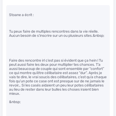
Stoane a écrit :
Tu peux faire de multiples rencontres dans la vie réelle.
Aucun besoin de s’inscrire sur un ou plusieurs sites.&nbsp;
Faire des rencontre irl c’est pas si évident que ça hein ! Tu
peut aussi faire les deux pour multiplier tes chances. T’a
aussi beaucoup de couple qui sont ensemble par “confort”
ce qui montre qu’être célibataire est assez “dur”. Après je
vais te dire, le vrai soucis des célibataires, c’est qu’a chaque
fois qu’un pote ce case ont est presque sur de ne jamais le
revoir… Si les casés aidaient un peu leur potes célibataires
au lieu de rester dans leur bulles les choses iraient bien
mieux.
&nbsp;