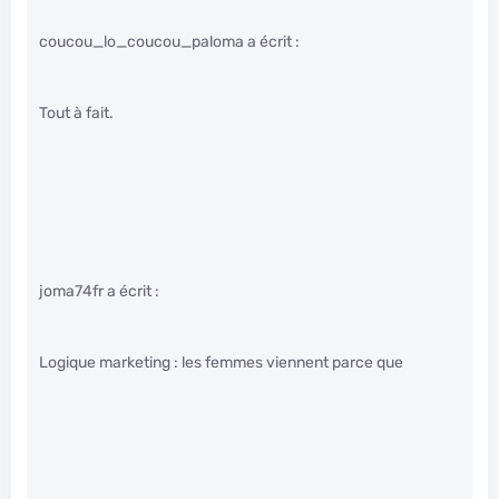
coucou_lo_coucou_paloma a écrit :
Tout à fait.
joma74fr a écrit :
Logique marketing : les femmes viennent parce que