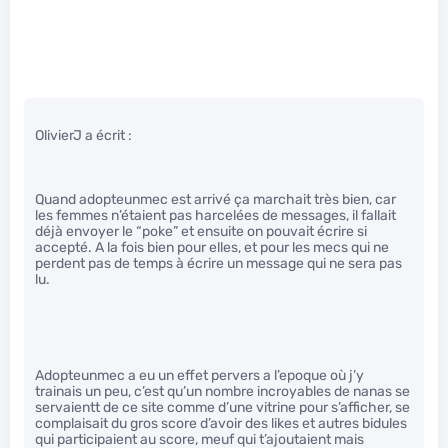
OlivierJ a écrit :
Quand adopteunmec est arrivé ça marchait très bien, car
les femmes n’étaient pas harcelées de messages, il fallait
déjà envoyer le “poke” et ensuite on pouvait écrire si
accepté. A la fois bien pour elles, et pour les mecs qui ne
perdent pas de temps à écrire un message qui ne sera pas
lu.
Adopteunmec a eu un effet pervers a l’epoque où j’y
trainais un peu, c’est qu’un nombre incroyables de nanas se
servaientt de ce site comme d’une vitrine pour s’afficher, se
complaisait du gros score d’avoir des likes et autres bidules
qui participaient au score, meuf qui t’ajoutaient mais