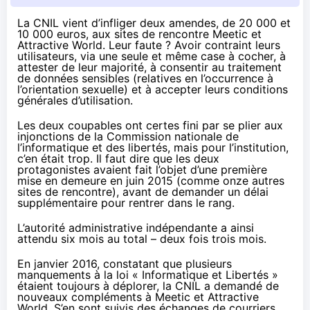
La CNIL vient d’infliger deux amendes, de 20 000 et
10 000 euros, aux sites de rencontre Meetic et
Attractive World. Leur faute ? Avoir contraint leurs
utilisateurs, via une seule et même case à cocher, à
attester de leur majorité, à consentir au traitement
de données sensibles (relatives en l’occurrence à
l’orientation sexuelle) et à accepter leurs conditions
générales d’utilisation.
Les deux coupables ont certes fini par se plier aux
injonctions de la Commission nationale de
l’informatique et des libertés, mais pour l’institution,
c’en était trop. Il faut dire que les deux
protagonistes avaient fait l’objet d’une première
mise en demeure en juin 2015 (
comme onze autres
sites de rencontre
), avant de demander un délai
supplémentaire pour rentrer dans le rang.
L’autorité administrative indépendante a ainsi
attendu six mois au total – deux fois trois mois.
En janvier 2016, constatant que plusieurs
manquements à la loi « Informatique et Libertés »
étaient toujours à déplorer, la CNIL a demandé de
nouveaux compléments à Meetic et Attractive
World. S’en sont suivis des échanges de courriers,