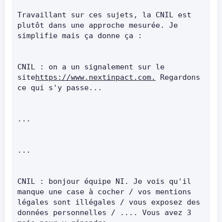
Travaillant sur ces sujets, la CNIL est 
plutôt dans une approche mesurée. Je 
simplifie mais ça donne ça :      
CNIL : on a un signalement sur le 
site
https://www.nextinpact.com.
 Regardons 
ce qui s'y passe...      
...      
...      
CNIL : bonjour équipe NI. Je vois qu'il 
manque une case à cocher / vos mentions 
légales sont illégales / vous exposez des 
données personnelles / .... Vous avez 3 