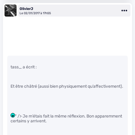
OlivierJ
Le 02/01/2017 à 17h55
tass_ a écrit :
Et être châtré (aussi bien physiquement qu’affectivement).
" /> Je m’étais fait la même réflexion. Bon apparemment
certains y arrivent.