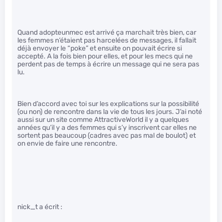
Quand adopteunmec est arrivé ça marchait très bien, car
les femmes n’étaient pas harcelées de messages, il fallait
déjà envoyer le “poke” et ensuite on pouvait écrire si
accepté. A la fois bien pour elles, et pour les mecs qui ne
perdent pas de temps à écrire un message qui ne sera pas
lu.
Bien d’accord avec toi sur les explications sur la possibilité
(ou non) de rencontre dans la vie de tous les jours. J’ai noté
aussi sur un site comme AttractiveWorld il y a quelques
années qu’il y a des femmes qui s’y inscrivent car elles ne
sortent pas beaucoup (cadres avec pas mal de boulot) et
on envie de faire une rencontre.
nick_t a écrit :