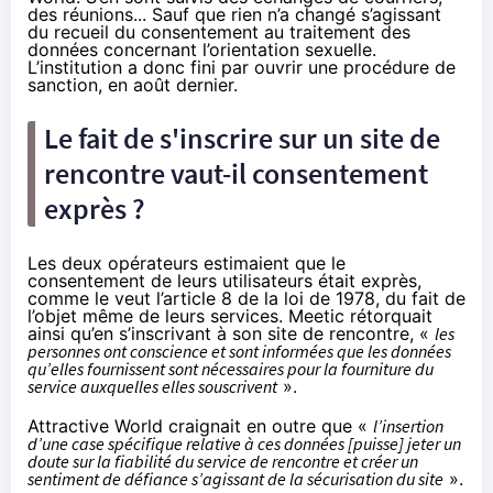
des réunions... Sauf que rien n’a changé s’agissant
du recueil du consentement au traitement des
données concernant l’orientation sexuelle.
L’institution a donc fini par ouvrir une procédure de
sanction, en août dernier.
Le fait de s'inscrire sur un site de
rencontre vaut-il consentement
exprès ?
Les deux opérateurs estimaient que le
consentement de leurs utilisateurs était exprès,
comme le veut l’
article 8
de la loi de 1978, du fait de
l’objet même de leurs services. Meetic rétorquait
ainsi qu’en s’inscrivant à son site de rencontre, «
les
personnes ont conscience et sont informées que les données
qu’elles fournissent sont nécessaires pour la fourniture du
service auxquelles elles souscrivent
».
Attractive World craignait en outre que «
l’insertion
d’une case spécifique relative à ces données [puisse] jeter un
doute sur la fiabilité du service de rencontre et créer un
sentiment de défiance s’agissant de la sécurisation du site
».