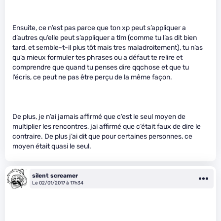
Ensuite, ce n’est pas parce que ton xp peut s’appliquer a
d’autres qu’elle peut s’appliquer a tlm (comme tu l’as dit bien
tard, et semble-t-il plus tôt mais tres maladroitement), tu n’as
qu’a mieux formuler tes phrases ou a défaut te relire et
comprendre que quand tu penses dire qqchose et que tu
l’écris, ce peut ne pas être perçu de la même façon.
De plus, je n’ai jamais affirmé que c’est le seul moyen de
multiplier les rencontres, jai affirmé que c’était faux de dire le
contraire. De plus j’ai dit que pour certaines personnes, ce
moyen était quasi le seul.
silent screamer
Le 02/01/2017 à 17h34