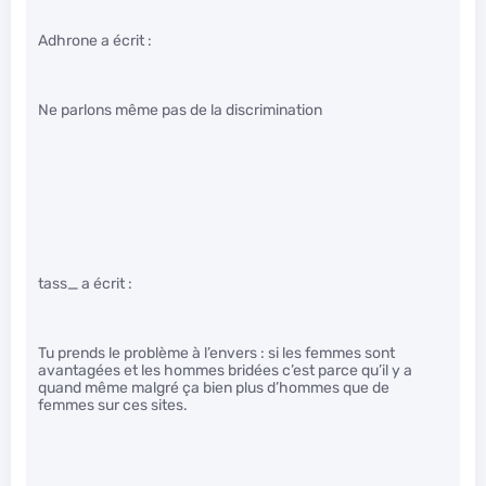
Adhrone a écrit :
Ne parlons même pas de la discrimination
tass_ a écrit :
Tu prends le problème à l’envers : si les femmes sont
avantagées et les hommes bridées c’est parce qu’il y a
quand même malgré ça bien plus d’hommes que de
femmes sur ces sites.