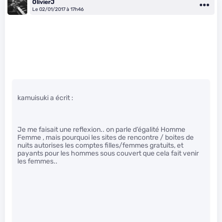
OlivierJ
Le 02/01/2017 à 17h46
kamuisuki a écrit :
Je me faisait une reflexion.. on parle d’égalité Homme
Femme , mais pourquoi les sites de rencontre / boites de
nuits autorises les comptes filles/femmes gratuits, et
payants pour les hommes sous couvert que cela fait venir
les femmes..