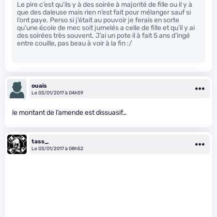
Le pire c’est qu’ils y à des soirée à majorité de fille ou il y à
que des daleuse mais rien n’est fait pour mélanger sauf si
l’ont paye. Perso si j’était au pouvoir je ferais en sorte
qu’une école de mec soit jumelés a celle de fille et qu’il y ai
des soirées très souvent. J’ai un pote il à fait 5 ans d’ingé
entre couille, pas beau à voir à la fin :/
ouais
Le 03/01/2017 à 04h59
le montant de l’amende est dissuasif…
tass_
Le 03/01/2017 à 08h52