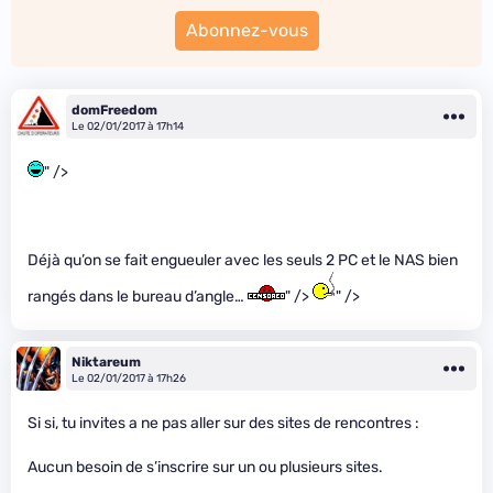
Abonnez-vous
domFreedom
Le 02/01/2017 à 17h14
" />
Déjà qu’on se fait engueuler avec les seuls 2 PC et le NAS bien
rangés dans le bureau d’angle…
" />
" />
Niktareum
Le 02/01/2017 à 17h26
Si si, tu invites a ne pas aller sur des sites de rencontres :
Aucun besoin de s’inscrire sur un ou plusieurs sites.