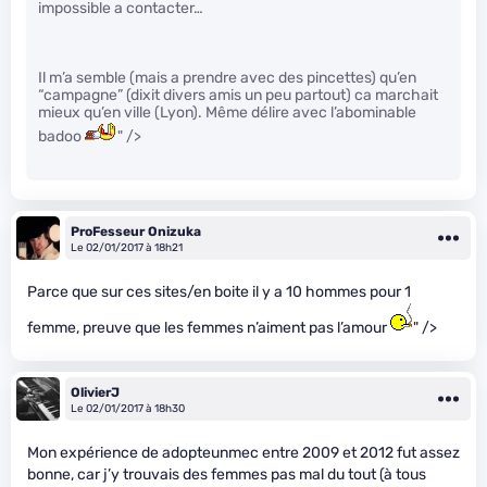
impossible a contacter…
Il m’a semble (mais a prendre avec des pincettes) qu’en
“campagne” (dixit divers amis un peu partout) ca marchait
mieux qu’en ville (Lyon). Même délire avec l’abominable
badoo
" />
ProFesseur Onizuka
Le 02/01/2017 à 18h21
Parce que sur ces sites/en boite il y a 10 hommes pour 1
femme, preuve que les femmes n’aiment pas l’amour
" />
OlivierJ
Le 02/01/2017 à 18h30
Mon expérience de adopteunmec entre 2009 et 2012 fut assez
bonne, car j’y trouvais des femmes pas mal du tout (à tous