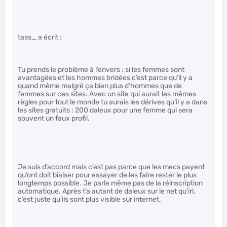
tass_ a écrit :
Tu prends le problème à l’envers : si les femmes sont
avantagées et les hommes bridées c’est parce qu’il y a
quand même malgré ça bien plus d’hommes que de
femmes sur ces sites. Avec un site qui aurait les mêmes
règles pour tout le monde tu aurais les dérives qu’il y a dans
les sites gratuits : 200 daleux pour une femme qui sera
souvent un faux profil.
Je suis d’accord mais c’est pas parce que les mecs payent
qu’ont doit biaiser pour essayer de les faire rester le plus
longtemps possible. Je parle même pas de la réinscription
automatique. Après t’a autant de daleux sur le net qu’irl,
c’est juste qu’ils sont plus visible sur internet.