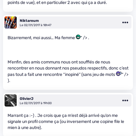
points de vue), et en particulier 2 avec qui ça a duré.
Niktareum
Le 02/01/2017 à 18h47
Bizarrement, moi aussi… Ma femme
" /> .
M’enfin, des amis communs nous ont soufflés de nous
rencontrer en nous donnant nos pseudos respectifs, donc c’est
pas tout a fait une rencontre “inopiné” (sans jeu de mots
" />
).
OlivierJ
Le 02/01/2017 à 19h00
Marrant ça :-) . Je crois que ça m’est déjà arrivé qu’on me
signale un profil comme ça (ou inversement une copine file le
mien à une autre).