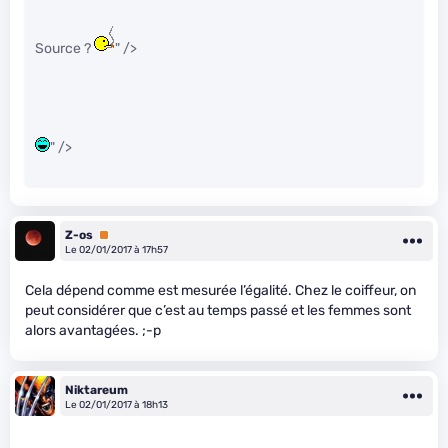
Source ?
" />
" />
Z-os
Premium
Le 02/01/2017 à 17h57
Cela dépend comme est mesurée l’égalité. Chez le coiffeur, on
peut considérer que c’est au temps passé et les femmes sont
alors avantagées. ;-p
Niktareum
Le 02/01/2017 à 18h13