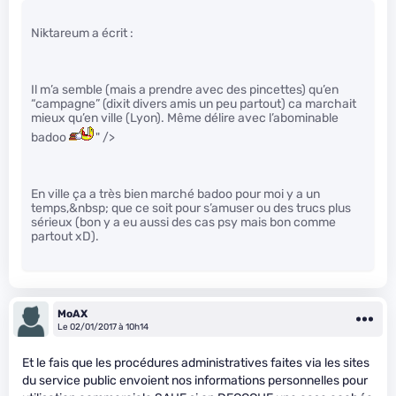
Niktareum a écrit :
Il m’a semble (mais a prendre avec des pincettes) qu’en
“campagne” (dixit divers amis un peu partout) ca marchait
mieux qu’en ville (Lyon). Même délire avec l’abominable
badoo
" />
En ville ça a très bien marché badoo pour moi y a un
temps,&nbsp; que ce soit pour s’amuser ou des trucs plus
sérieux (bon y a eu aussi des cas psy mais bon comme
partout xD).
MoAX
Le 02/01/2017 à 10h14
Et le fais que les procédures administratives faites via les sites
du service public envoient nos informations personnelles pour