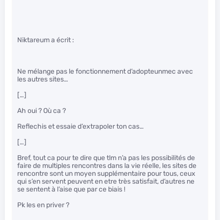
Niktareum a écrit :
Ne mélange pas le fonctionnement d’adopteunmec avec
les autres sites…
[…]
Ah oui ? Où ca ?
Reflechis et essaie d’extrapoler ton cas…
[…]
Bref, tout ca pour te dire que tlm n’a pas les possibilités de
faire de multiples rencontres dans la vie réelle, les sites de
rencontre sont un moyen supplémentaire pour tous, ceux
qui s’en servent peuvent en etre très satisfait, d’autres ne
se sentent à l’aise que par ce biais !
Pk les en priver ?