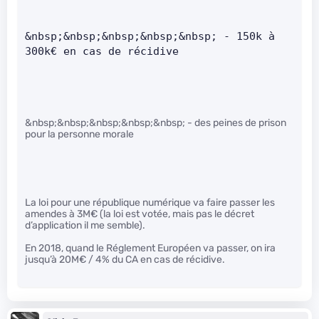
&nbsp;&nbsp;&nbsp;&nbsp;&nbsp; - 150k à 
300k€ en cas de récidive     
&nbsp;&nbsp;&nbsp;&nbsp;&nbsp; - des peines de prison
pour la personne morale
La loi pour une république numérique va faire passer les
amendes à 3M€ (la loi est votée, mais pas le décret
d’application il me semble).
En 2018, quand le Réglement Européen va passer, on ira
jusqu’à 20M€ / 4% du CA en cas de récidive.