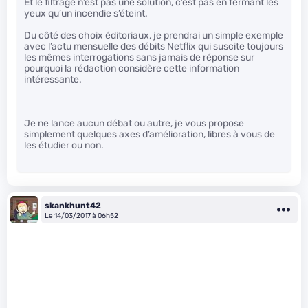
Et le filtrage n’est pas une solution, c’est pas en fermant les
yeux qu’un incendie s’éteint.
Du côté des choix éditoriaux, je prendrai un simple exemple
avec l’actu mensuelle des débits Netflix qui suscite toujours
les mêmes interrogations sans jamais de réponse sur
pourquoi la rédaction considère cette information
intéressante.
Je ne lance aucun débat ou autre, je vous propose
simplement quelques axes d’amélioration, libres à vous de
les étudier ou non.
skankhunt42
Le 14/03/2017 à 06h52