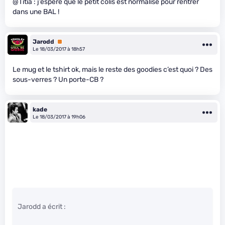
@Titia : j’espère que le petit colis est normalisé pour rentrer
dans une BAL !
Jarodd
Premium
Le 18/03/2017 à 18h57
Le mug et le tshirt ok, mais le reste des goodies c’est quoi ? Des
sous-verres ? Un porte-CB ?
kade
Le 18/03/2017 à 19h06
Jarodd a écrit :