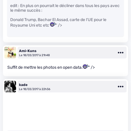
edit : En plus on pourrait le décliner dans tous les pays avec
le même succès :
Donald Trump, Bachar El Assad, carte de l’UE pour le
Royaume Uni etc etc
" />
Ami-Kuns
Le 18/03/2017 à 21h48
Suffit de mettre les photos en open data.
" />
kade
Le 18/03/2017 à 22h36