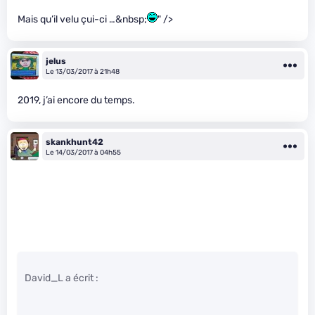
Mais qu’il velu çui-ci …&nbsp;
" />
jelus
Le 13/03/2017 à 21h48
2019, j’ai encore du temps.
skankhunt42
Le 14/03/2017 à 04h55
David_L a écrit :