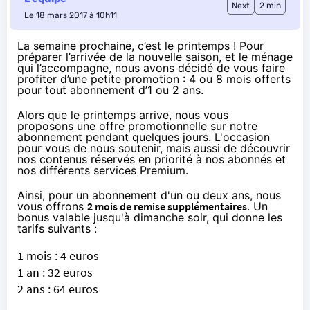
Next
2 min
Le 18 mars 2017 à 10h11
La semaine prochaine, c’est le printemps ! Pour
préparer l’arrivée de la nouvelle saison, et le ménage
qui l’accompagne, nous avons décidé de vous faire
profiter d’une petite promotion : 4 ou 8 mois offerts
pour tout abonnement d’1 ou 2 ans.
Alors que le printemps arrive, nous vous
proposons
une offre promotionnelle
sur notre
abonnement pendant quelques jours. L'occasion
pour vous de nous soutenir, mais aussi de découvrir
nos contenus réservés en priorité à nos abonnés et
nos différents services Premium.
Ainsi, pour un abonnement d'un ou deux ans, nous
vous offrons
2 mois de remise supplémentaires
. Un
bonus valable jusqu'à dimanche soir, qui donne les
tarifs suivants :
1 mois : 4 euros
1 an : 32 euros
2 ans : 64 euros