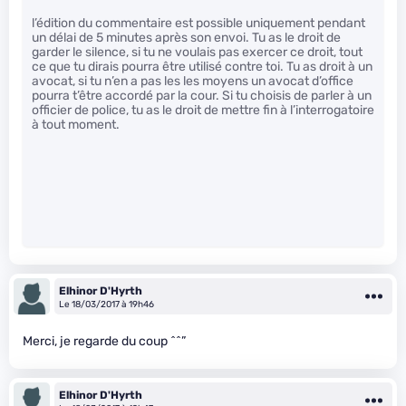
l’édition du commentaire est possible uniquement pendant
un délai de 5 minutes après son envoi. Tu as le droit de
garder le silence, si tu ne voulais pas exercer ce droit, tout
ce que tu dirais pourra être utilisé contre toi. Tu as droit à un
avocat, si tu n’en a pas les les moyens un avocat d’office
pourra t’être accordé par la cour. Si tu choisis de parler à un
officier de police, tu as le droit de mettre fin à l’interrogatoire
à tout moment.
Elhinor D'Hyrth
Le 18/03/2017 à 19h46
Merci, je regarde du coup ^^”
Elhinor D'Hyrth