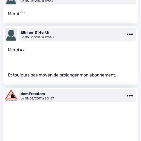
Le 18/03/2017 à 19h47
Merci ^^”
Elhinor D'Hyrth
Le 18/03/2017 à 19h48
Merci =x
Et toujours pas moyen de prolonger mon abonnement.
domFreedom
Le 18/03/2017 à 20h57