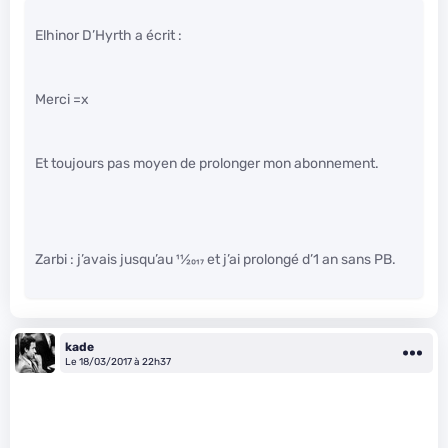
Elhinor D’Hyrth a écrit :
Merci =x
Et toujours pas moyen de prolonger mon abonnement.
Zarbi : j’avais jusqu’au
11
⁄
2017
et j’ai prolongé d’1 an sans PB.
kade
Le 18/03/2017 à 22h37