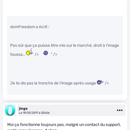
domFreedom a écrit :
Pas sûr que ça puisse être mis sur le marché, droit à l’image
toussa…
" />
" />
Je te dis pas la tronche de l’image après usage
" />
jinge
Le 19/03/2017 à 02h26
Moi ça fonctionne toujours pas, malgré un contact du support,