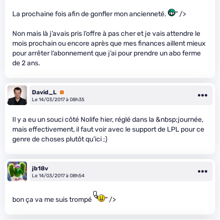
La prochaine fois afin de gonfler mon ancienneté.
" />
Non mais là j’avais pris l’offre à pas cher et je vais attendre le
mois prochain ou encore après que mes finances aillent mieux
pour arrêter l’abonnement que j’ai pour prendre un abo ferme
de 2 ans.
David_L
Premium
Le 14/03/2017 à 08h35
Il y a eu un souci côté Nolife hier, réglé dans la &nbsp;journée,
mais effectivement, il faut voir avec le support de LPL pour ce
genre de choses plutôt qu’ici ;)
jb18v
Le 14/03/2017 à 08h54
bon ça va me suis trompé
" />