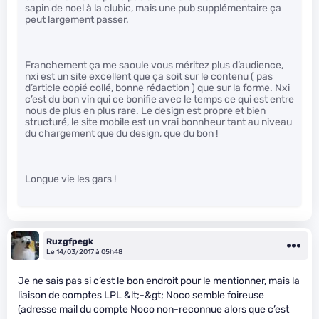
sapin de noel à la clubic, mais une pub supplémentaire ça
peut largement passer.
Franchement ça me saoule vous méritez plus d’audience,
nxi est un site excellent que ça soit sur le contenu ( pas
d’article copié collé, bonne rédaction ) que sur la forme. Nxi
c’est du bon vin qui ce bonifie avec le temps ce qui est entre
nous de plus en plus rare. Le design est propre et bien
structuré, le site mobile est un vrai bonnheur tant au niveau
du chargement que du design, que du bon !
Longue vie les gars !
Ruzgfpegk
Le 14/03/2017 à 05h48
Je ne sais pas si c’est le bon endroit pour le mentionner, mais la
liaison de comptes LPL &lt;-&gt; Noco semble foireuse
(adresse mail du compte Noco non-reconnue alors que c’est