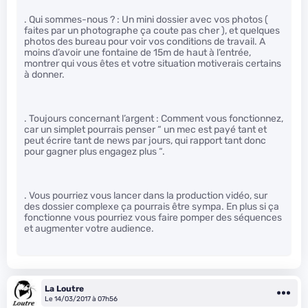
. Qui sommes-nous ? : Un mini dossier avec vos photos (
faites par un photographe ça coute pas cher ), et quelques
photos des bureau pour voir vos conditions de travail. A
moins d’avoir une fontaine de 15m de haut à l’entrée,
montrer qui vous êtes et votre situation motiverais certains
à donner.
. Toujours concernant l’argent : Comment vous fonctionnez,
car un simplet pourrais penser “ un mec est payé tant et
peut écrire tant de news par jours, qui rapport tant donc
pour gagner plus engagez plus “.
. Vous pourriez vous lancer dans la production vidéo, sur
des dossier complexe ça pourrais être sympa. En plus si ça
fonctionne vous pourriez vous faire pomper des séquences
et augmenter votre audience.
La Loutre
Le 14/03/2017 à 07h56