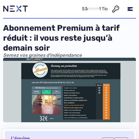
S3
1 Tio
Abonnement Premium à tarif
réduit : il vous reste jusqu’à
demain soir
Semez vos graines d'indépendance
L'équipe