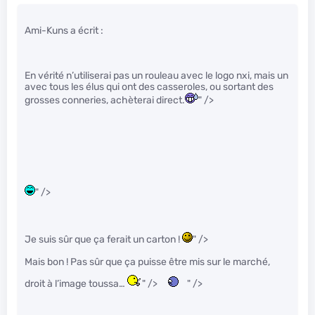
Ami-Kuns a écrit :
En vérité n’utiliserai pas un rouleau avec le logo nxi, mais un
avec tous les élus qui ont des casseroles, ou sortant des
grosses conneries, achèterai direct.
" />
" />
Je suis sûr que ça ferait un carton !
" />
Mais bon ! Pas sûr que ça puisse être mis sur le marché,
droit à l’image toussa…
" />
" />