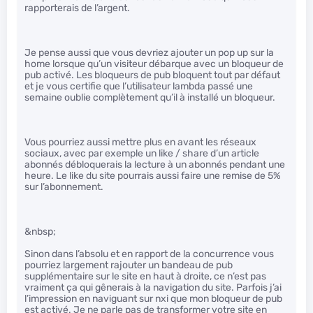
rapporterais de l’argent.
Je pense aussi que vous devriez ajouter un pop up sur la
home lorsque qu’un visiteur débarque avec un bloqueur de
pub activé. Les bloqueurs de pub bloquent tout par défaut
et je vous certifie que l’utilisateur lambda passé une
semaine oublie complètement qu’il à installé un bloqueur.
Vous pourriez aussi mettre plus en avant les réseaux
sociaux, avec par exemple un like / share d’un article
abonnés débloquerais la lecture à un abonnés pendant une
heure. Le like du site pourrais aussi faire une remise de 5%
sur l’abonnement.
&nbsp;
Sinon dans l’absolu et en rapport de la concurrence vous
pourriez largement rajouter un bandeau de pub
supplémentaire sur le site en haut à droite, ce n’est pas
vraiment ça qui gênerais à la navigation du site. Parfois j’ai
l’impression en naviguant sur nxi que mon bloqueur de pub
est activé. Je ne parle pas de transformer votre site en