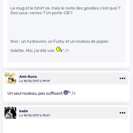
Le mug et le tshirt ok, mais le reste des goodies c’est quoi ?
Des sous-verres ? Un porte-CB ?
Non : un hydravion, un Furby et un rouleau de papier
toilette. Moi, j’ai été voir.
" />
Ami-Kuns
Le 18/03/2017 à 19h19
Un seul rouleau, pas suffisant.
" />
kade
Le 18/03/2017 à 19h21