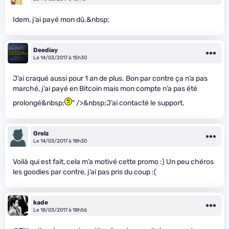
Idem, j’ai payé mon dû.&nbsp;
Deediay
Le 14/03/2017 à 15h30
J’ai craqué aussi pour 1 an de plus. Bon par contre ça n’a pas
marché, j’ai payé en Bitcoin mais mon compte n’a pas été
prolongé&nbsp;
" />&nbsp;J’ai contacté le support.
Orelz
Le 14/03/2017 à 18h30
Voilà qui est fait, cela m’a motivé cette promo :) Un peu chéros
les goodies par contre, j’ai pas pris du coup :(
kade
Le 18/03/2017 à 18h56