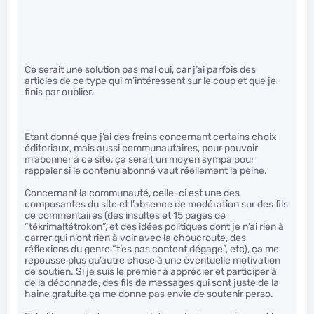
Ce serait une solution pas mal oui, car j’ai parfois des
articles de ce type qui m’intéressent sur le coup et que je
finis par oublier.
Etant donné que j’ai des freins concernant certains choix
éditoriaux, mais aussi communautaires, pour pouvoir
m’abonner à ce site, ça serait un moyen sympa pour
rappeler si le contenu abonné vaut réellement la peine.
Concernant la communauté, celle-ci est une des
composantes du site et l’absence de modération sur des fils
de commentaires (des insultes et 15 pages de
“tékrimaltétrokon”, et des idées politiques dont je n’ai rien à
carrer qui n’ont rien à voir avec la choucroute, des
réflexions du genre “t’es pas content dégage”, etc), ça me
repousse plus qu’autre chose à une éventuelle motivation
de soutien. Si je suis le premier à apprécier et participer à
de la déconnade, des fils de messages qui sont juste de la
haine gratuite ça me donne pas envie de soutenir perso.