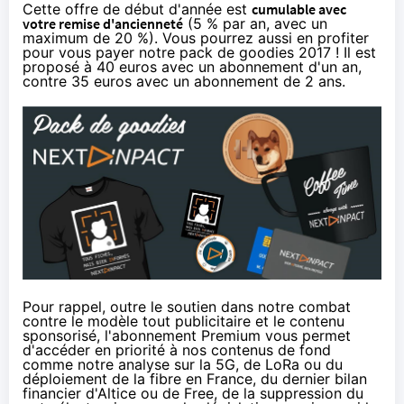
Cette offre de début d'année est
cumulable avec
votre remise d'ancienneté
(5 % par an, avec un
maximum de 20 %). Vous pourrez aussi en profiter
pour vous payer
notre pack de goodies 2017
! Il est
proposé à 40 euros avec un abonnement d'un an,
contre 35 euros avec un abonnement de 2 ans.
Pour rappel, outre le soutien dans notre combat
contre le modèle tout publicitaire et le contenu
sponsorisé, l'abonnement Premium vous permet
d'accéder en priorité à nos contenus de fond
comme
notre analyse sur la 5G
,
de LoRa
ou du
déploiement de la fibre en France
, du
dernier bilan
financier d'Altice
ou
de Free
, de
la suppression du