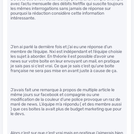
avec l’actu mensuelle des débits Netflix qui suscite toujours
les mêmes interrogations sans jamais de réponse sur
pourquoi la rédaction considère cette information
intéressante.
J’en ai parlé la dernière fois et j’ai eu une réponse d’un
membre de l’équipe. Nxi est indépendant et l’équipe choisie
les sujet à aborder. En théorie il est possible d’avoir une
news sur votre boite en leur envoyant un mail, en pratique
je sais pas si c’est vrai. Ce que je sais c’est qu’une boite
française ne sera pas mise en avant juste à cause de ça.
J’avais fait une remarque à propos de multiple article le
même jours sur facebook et compagnie ou une
modification de la couleur d’une police provoque un raz de
maré de news. L’équipe m’a répondu ( et des membre aussi
) que ces boites la avait plus de budget marketing que pour
le devs.
Alors c’est sur que c’est vrai mais en pratique j’aimerais bien