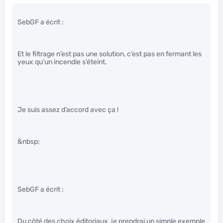
SebGF a écrit :
Et le filtrage n’est pas une solution, c’est pas en fermant les
yeux qu’un incendie s’éteint.
Je suis assez d’accord avec ça !
&nbsp;
SebGF a écrit :
Du côté des choix éditoriaux, je prendrai un simple exemple