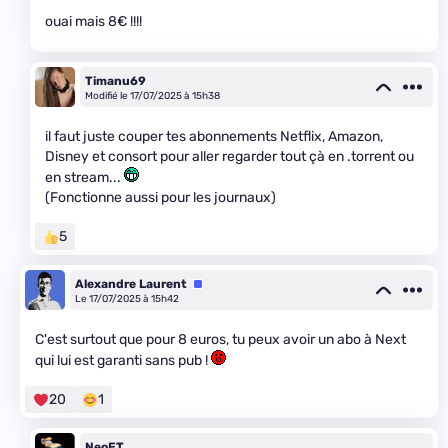
ouai mais 8€ !!!!
Timanu69
Modifié le 17/07/2025 à 15h38
il faut juste couper tes abonnements Netflix, Amazon,
Disney et consort pour aller regarder tout çà en .torrent ou
en stream...
(Fonctionne aussi pour les journaux)
5
Alexandre Laurent
Équipe
Le 17/07/2025 à 15h42
C'est surtout que pour 8 euros, tu peux avoir un abo à Next
qui lui est garanti sans pub !
20
1
NeoET