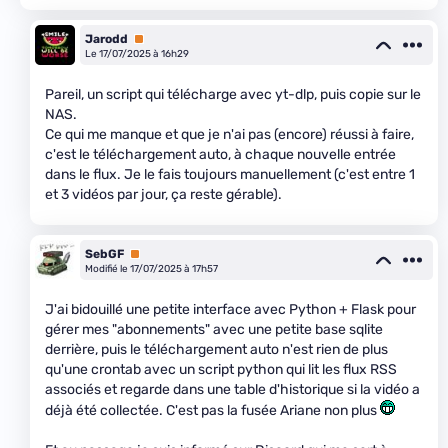
Jarodd
Premium
Le 17/07/2025 à 16h29
Pareil, un script qui télécharge avec yt-dlp, puis copie sur le
NAS.
Ce qui me manque et que je n'ai pas (encore) réussi à faire,
c'est le téléchargement auto, à chaque nouvelle entrée
dans le flux. Je le fais toujours manuellement (c'est entre 1
et 3 vidéos par jour, ça reste gérable).
SebGF
Premium
Modifié le 17/07/2025 à 17h57
J'ai bidouillé une petite interface avec Python + Flask pour
gérer mes "abonnements" avec une petite base sqlite
derrière, puis le téléchargement auto n'est rien de plus
qu'une crontab avec un script python qui lit les flux RSS
associés et regarde dans une table d'historique si la vidéo a
déjà été collectée. C'est pas la fusée Ariane non plus