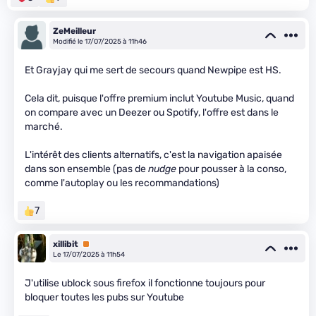
ZeMeilleur
Modifié le 17/07/2025 à 11h46
Et Grayjay qui me sert de secours quand Newpipe est HS.
Cela dit, puisque l'offre premium inclut Youtube Music, quand
on compare avec un Deezer ou Spotify, l'offre est dans le
marché.
L'intérêt des clients alternatifs, c'est la navigation apaisée
dans son ensemble (pas de
nudge
pour pousser à la conso,
comme l'autoplay ou les recommandations)
7
xillibit
Premium
Le 17/07/2025 à 11h54
J'utilise ublock sous firefox il fonctionne toujours pour
bloquer toutes les pubs sur Youtube