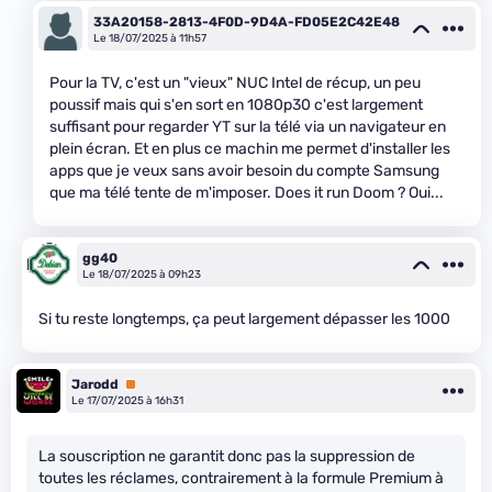
33A20158-2813-4F0D-9D4A-FD05E2C42E48
Le 18/07/2025 à 11h57
Pour la TV, c'est un "vieux" NUC Intel de récup, un peu
poussif mais qui s'en sort en 1080p30 c'est largement
suffisant pour regarder YT sur la télé via un navigateur en
plein écran. Et en plus ce machin me permet d'installer les
apps que je veux sans avoir besoin du compte Samsung
que ma télé tente de m'imposer. Does it run Doom ? Oui...
gg40
Le 18/07/2025 à 09h23
Si tu reste longtemps, ça peut largement dépasser les 1000
Jarodd
Premium
Le 17/07/2025 à 16h31
La souscription ne garantit donc pas la suppression de
toutes les réclames, contrairement à la formule Premium à