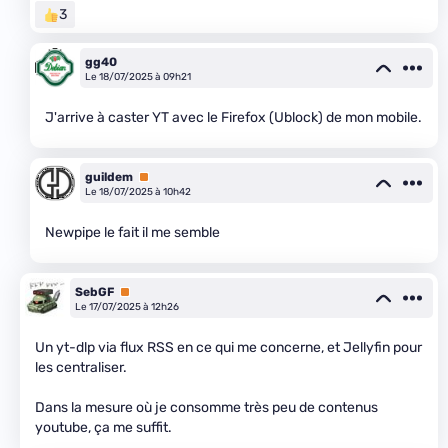
3
gg40
Le 18/07/2025 à 09h21
J'arrive à caster YT avec le Firefox (Ublock) de mon mobile.
guildem
Premium
Le 18/07/2025 à 10h42
Newpipe le fait il me semble
SebGF
Premium
Le 17/07/2025 à 12h26
Un yt-dlp via flux RSS en ce qui me concerne, et Jellyfin pour
les centraliser.
Dans la mesure où je consomme très peu de contenus
youtube, ça me suffit.