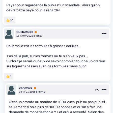
Payer pour regarder de la pub est un scandale ; alors qu'on
devrait être payé pour la regarder.
13
RuMaRoCO
Premium
Le 17/07/2025 à 13h53
Pour moi c'est les formules à grosses douilles.
T'as de la pub, sur les formats ou tu n'en veux pas...
Surtout je serais curieux de savoir combien touche un créteur
sur lequel tu passes avec ces formules "sans pub".
1
varioflux
Premium
Le 17/07/2025 à 18h42
C'est un prorata au nombre de 1000 vues, pub ou pas pub, et
seulement si on a plus de 1000 abonnés et qu'on a fait une
demande de monétisation à YT et qu'il a accepté. Selon des