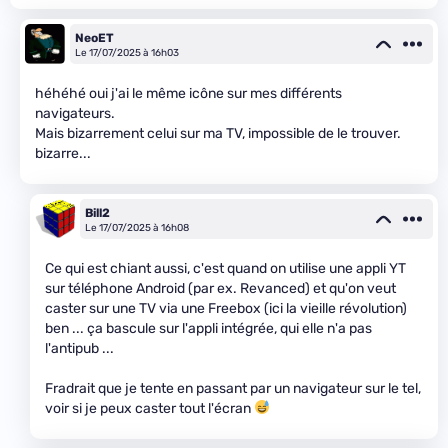
NeoET
Le 17/07/2025 à 16h03
héhéhé oui j'ai le même icône sur mes différents
navigateurs.
Mais bizarrement celui sur ma TV, impossible de le trouver.
bizarre...
Bill2
Le 17/07/2025 à 16h08
Ce qui est chiant aussi, c'est quand on utilise une appli YT
sur téléphone Android (par ex. Revanced) et qu'on veut
caster sur une TV via une Freebox (ici la vieille révolution)
ben ... ça bascule sur l'appli intégrée, qui elle n'a pas
l'antipub ...
Fradrait que je tente en passant par un navigateur sur le tel,
voir si je peux caster tout l'écran