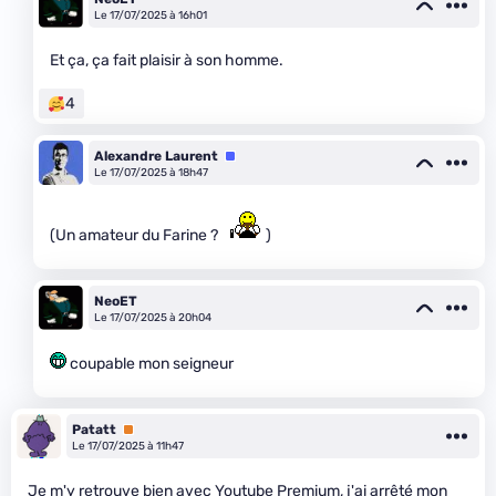
Le 17/07/2025 à 16h01
Et ça, ça fait plaisir à son homme.
4
Alexandre Laurent
Équipe
Le 17/07/2025 à 18h47
(Un amateur du Farine ?
)
NeoET
Le 17/07/2025 à 20h04
coupable mon seigneur
Patatt
Premium
Le 17/07/2025 à 11h47
Je m'y retrouve bien avec Youtube Premium, j'ai arrêté mon