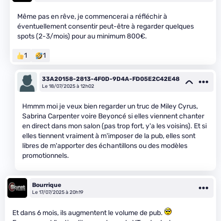
Même pas en rêve, je commencerai a réfléchir à
éventuellement consentir peut-être à regarder quelques
spots (2-3/mois) pour au minimum 800€.
1
1
33A20158-2813-4F0D-9D4A-FD05E2C42E48
Le 18/07/2025 à 12h02
Hmmm moi je veux bien regarder un truc de Miley Cyrus,
Sabrina Carpenter voire Beyoncé si elles viennent chanter
en direct dans mon salon (pas trop fort, y'a les voisins). Et si
elles tiennent vraiment à m'imposer de la pub, elles sont
libres de m'apporter des échantillons ou des modèles
promotionnels.
Bourrique
Le 17/07/2025 à 20h19
Et dans 6 mois, ils augmentent le volume de pub.