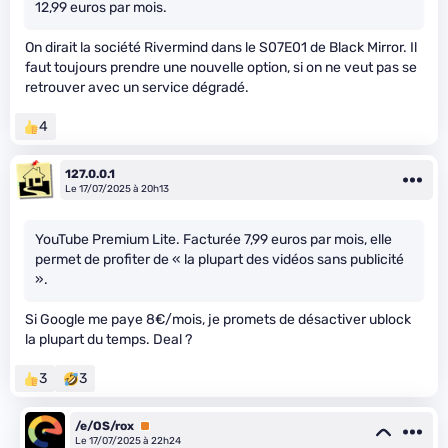
12,99 euros par mois.
On dirait la société Rivermind dans le S07E01 de Black Mirror. Il
faut toujours prendre une nouvelle option, si on ne veut pas se
retrouver avec un service dégradé.
4
127.0.0.1
Le 17/07/2025 à 20h13
YouTube Premium Lite. Facturée 7,99 euros par mois, elle
permet de profiter de « la plupart des vidéos sans publicité
».
Si Google me paye 8€/mois, je promets de désactiver ublock
la plupart du temps. Deal ?
3
3
/e/OS/rox
Premium
Le 17/07/2025 à 22h24