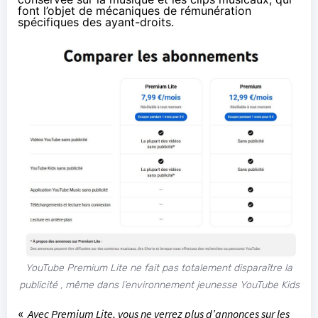
font l’objet de mécaniques de rémunération
spécifiques des ayant-droits.
YouTube Premium Lite ne fait pas totalement disparaître la
publicité , même dans l’environnement jeunesse YouTube Kids
«
Avec Premium Lite, vous ne verrez plus d’annonces sur les