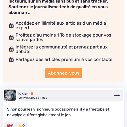
lecteurs, sur un média sans pub et sans tracker.
Soutenez le journalisme tech de qualité en vous
abonnant.
Accédez en illimité aux articles d'un média
expert
Profitez d'au moins 1 To de stockage pour vos
sauvegardes
Intégrez la communauté et prenez part aux
débats
Partagez des articles premium à vos contacts
Abonnez-vous
luxian
Premium
Le 17/07/2025 à 11h32
Sinon pour les visionneurs occasionnels, il y a freetube et
newpipe qui font globalement le job.
5
9