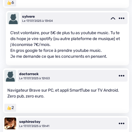
6
sylvere
Le 17/07/2025 à 13h54
C’est volontaire, pour 5€ de plus tu as youtube music. Tu te
dis hope je vire spotify (ou autre plateforme de musique) et
j’économise 7€/mois.
En gros google te force à prendre youtube music.
Je me demande ce que les concurrents en pensent.
doctorrock
Le 17/07/2025 à 12h53
Navigateur Brave sur PC, et appli SmartTube sur TV Android.
Zero pub, zero euro.
2
sephirostoy
Le 17/07/2025 à 13h41