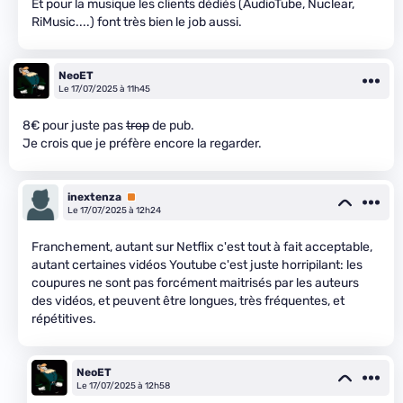
Et pour la musique les clients dédiés (AudioTube, Nuclear,
RiMusic....) font très bien le job aussi.
NeoET
Le 17/07/2025 à 11h45
8€ pour juste pas
trop
de pub.
Je crois que je préfère encore la regarder.
inextenza
Premium
Le 17/07/2025 à 12h24
Franchement, autant sur Netflix c'est tout à fait acceptable,
autant certaines vidéos Youtube c'est juste horripilant: les
coupures ne sont pas forcément maitrisés par les auteurs
des vidéos, et peuvent être longues, très fréquentes, et
répétitives.
NeoET
Le 17/07/2025 à 12h58