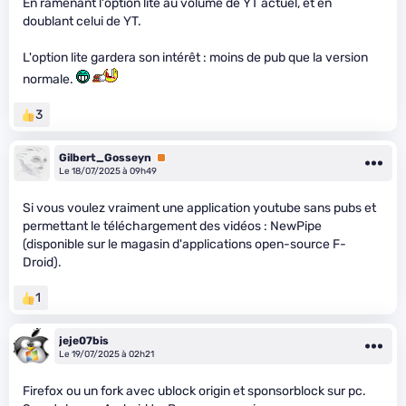
En ramenant l'option lite au volume de YT actuel, et en
doublant celui de YT.
L'option lite gardera son intérêt : moins de pub que la version
normale.
3
Gilbert_Gosseyn
Premium
Le 18/07/2025 à 09h49
Si vous voulez vraiment une application youtube sans pubs et
permettant le téléchargement des vidéos : NewPipe
(disponible sur le magasin d'applications open-source F-
Droid).
1
jeje07bis
Le 19/07/2025 à 02h21
Firefox ou un fork avec ublock origin et sponsorblock sur pc.