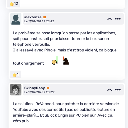
12
inextenza
Premium
Le 17/07/2025 à 12h22
Le problème se pose lorsqu'on passe par les applications,
soit pour caster, soit pour laisser tourner le flux sur un
téléphone verrouillé.
J'ai essayé avec Pihole, mais c'est trop violent, ça bloque
tout chargement
1
SkinnyDany
Premium
Le 17/07/2025 à 20h29
La solution : ReVanced, pour patcher la dernière version de
YouTube avec des correctifs (pas de publicité, lecture en
arrière-plan)... Et uBlock Origin sur PC bien sûr. Avec ça,
zéro pub !