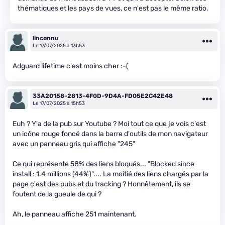
thématiques et les pays de vues, ce n'est pas le même ratio.
linconnu
Le 17/07/2025 à 13h53
Adguard lifetime c'est moins cher :-(
33A20158-2813-4F0D-9D4A-FD05E2C42E48
Le 17/07/2025 à 15h53
Euh ? Y'a de la pub sur Youtube ? Moi tout ce que je vois c'est
un icône rouge foncé dans la barre d'outils de mon navigateur
avec un panneau gris qui affiche "245"
Ce qui représente 58% des liens bloqués... "Blocked since
install : 1.4 millions (44%)".... La moitié des liens chargés par la
page c'est des pubs et du tracking ? Honnêtement, ils se
foutent de la gueule de qui ?
Ah, le panneau affiche 251 maintenant.