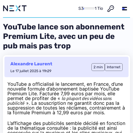
S3
1 Tio
YouTube lance son abonnement
Premium Lite, avec un peu de
pub mais pas trop
Alexandre Laurent
2 min
Internet
Le 17 juillet 2025 à 11h29
YouTube a officialisé le lancement, en France, d’une
nouvelle formule d’abonnement baptisée YouTube
Premium Lite. Facturée 7,99 euros par mois, elle
permet de profiter de «
la plupart des vidéos sans
publicité
». La souscription ne garantit donc pas la
suppression de toutes les réclames, contrairement à
la formule Premium à 12,99 euros par mois.
L’affichage des publicités semble décidé en fonction
de la thématique consultée : la publicité est ainsi
conservée sur la musique et les clips musicaux, qui