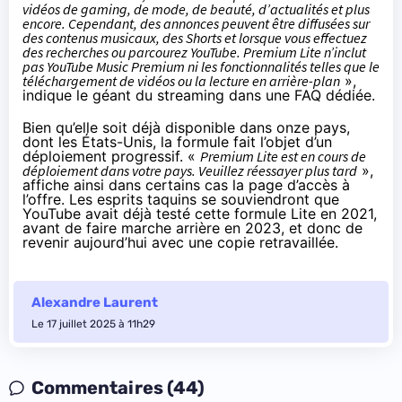
vidéos de gaming, de mode, de beauté, d’actualités et plus
encore. Cependant, des annonces peuvent être diffusées sur
des contenus musicaux, des Shorts et lorsque vous effectuez
des recherches ou parcourez YouTube. Premium Lite n’inclut
pas YouTube Music Premium ni les fonctionnalités telles que le
téléchargement de vidéos ou la lecture en arrière-plan
»,
indique
le géant du streaming dans une FAQ dédiée.
Bien qu’elle soit déjà disponible dans onze pays,
dont les États-Unis, la formule fait l’objet d’un
déploiement progressif. «
Premium Lite est en cours de
déploiement dans votre pays. Veuillez réessayer plus tard
»,
affiche
ainsi dans certains cas la page d’accès à
l’offre. Les esprits taquins se souviendront que
YouTube avait déjà testé cette formule Lite
en 2021
,
avant de faire marche arrière
en 2023
, et donc de
revenir aujourd’hui avec une copie retravaillée.
Alexandre Laurent
Le 17 juillet 2025 à 11h29
Commentaires (44)