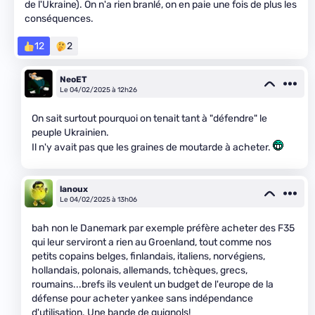
de l'Ukraine). On n'a rien branlé, on en paie une fois de plus les
conséquences.
12
2
NeoET
Le 04/02/2025 à 12h26
On sait surtout pourquoi on tenait tant à "défendre" le
peuple Ukrainien.
Il n'y avait pas que les graines de moutarde à acheter.
lanoux
Le 04/02/2025 à 13h06
bah non le Danemark par exemple préfère acheter des F35
qui leur serviront a rien au Groenland, tout comme nos
petits copains belges, finlandais, italiens, norvégiens,
hollandais, polonais, allemands, tchèques, grecs,
roumains...brefs ils veulent un budget de l'europe de la
défense pour acheter yankee sans indépendance
d'utilisation. Une bande de guignols!