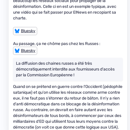
beaucoup les réseaux sociaux pour propager de la
désinformation. Celle ci en est un exemple typique, avec
une vidéo qui se fait passer pour E!News en recopiant sa
charte.
Bluesky
Au passage, ça ne chôme pas chez les Russes :
Bluesky
La diffusion des chaines russes a été très
démocratiquement interdite aux fournisseurs d'accès
par la Commission Européenne !
Quand on se prétend en guerre contre l'Occident (pédophile
satanique) et qu'on utilise les réseaux comme arme contre
eux, il ne faut pas s'étonner du retour de bâton. Il n'y a rien
d'anti démocratique dans ce blocage de la désinformation
russe. Au contraire, on devrait en faire autant avec les
désinformateurs de tous bords, à commencer par ceux des
milliardaires d'ED qui utilisent tous leurs moyens contre la
démocratie (on voit ce que donne cette logique aux USA).