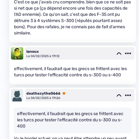
C'est ce que j'avais cru comprendre, bien que ce ne soit pas
si net que ça (ça dépend encore une fois des capacités de
l'AD ennemie). Ce qu'on sait, c'est que des F-35 ont pu
détruire 3 à 4 systèmes S-300 (réputés pourtant assez
bons). Pour des rafales, je ne connais pas de fait d'armes
similaire.
lanoux
Le 04/02/2025 à 17h12
effectivement, il faudrait que les grecs se frittent avec les
turcs pour tester l'efficacité contre du s-300 ou s-400
deathscythe0666
Premium
Le 04/02/2025 à 17h26
effectivement, il faudrait que les grecs se frittent avec
les turcs pour tester l'efficacité contre du s-300 ou s-
400
Vu le bordel actuel, on va peut être attendre un peu avant