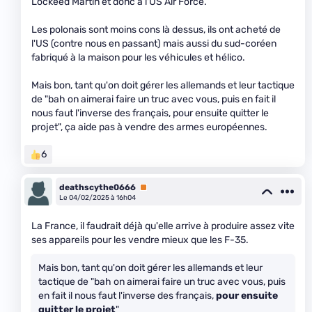
Lockeed Martin et donc à l'US Air Force.
Les polonais sont moins cons là dessus, ils ont acheté de
l'US (contre nous en passant) mais aussi du sud-coréen
fabriqué à la maison pour les véhicules et hélico.
Mais bon, tant qu'on doit gérer les allemands et leur tactique
de "bah on aimerai faire un truc avec vous, puis en fait il
nous faut l'inverse des français, pour ensuite quitter le
projet", ça aide pas à vendre des armes européennes.
6
deathscythe0666
Premium
Le 04/02/2025 à 16h04
La France, il faudrait déjà qu'elle arrive à produire assez vite
ses appareils pour les vendre mieux que les F-35.
Mais bon, tant qu'on doit gérer les allemands et leur
tactique de "bah on aimerai faire un truc avec vous, puis
en fait il nous faut l'inverse des français,
pour ensuite
quitter le projet
"