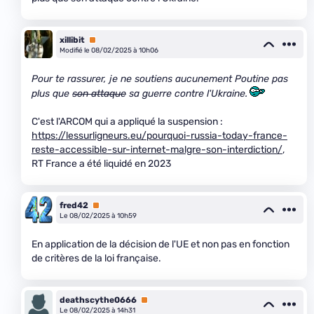
xillibit
Premium
Modifié le 08/02/2025 à 10h06
Pour te rassurer, je ne soutiens aucunement Poutine pas
plus que
son attaque
sa guerre contre l'Ukraine.
C'est l'ARCOM qui a appliqué la suspension :
https://lessurligneurs.eu/pourquoi-russia-today-france-
reste-accessible-sur-internet-malgre-son-interdiction/
,
RT France a été liquidé en 2023
fred42
Premium
Le 08/02/2025 à 10h59
En application de la décision de l'UE et non pas en fonction
de critères de la loi française.
deathscythe0666
Premium
Le 08/02/2025 à 14h31