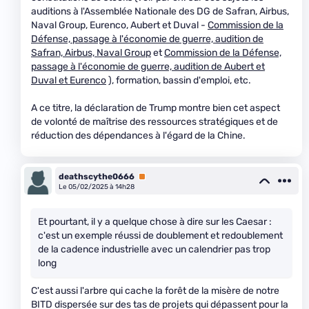
auditions à l'Assemblée Nationale des DG de Safran, Airbus,
Naval Group, Eurenco, Aubert et Duval -
Commission de la
Défense, passage à l'économie de guerre, audition de
Safran, Airbus, Naval Group
et
Commission de la Défense,
passage à l'économie de guerre, audition de Aubert et
Duval et Eurenco
), formation, bassin d'emploi, etc.
A ce titre, la déclaration de Trump montre bien cet aspect
de volonté de maîtrise des ressources stratégiques et de
réduction des dépendances à l'égard de la Chine.
deathscythe0666
Premium
Le 05/02/2025 à 14h28
Et pourtant, il y a quelque chose à dire sur les Caesar :
c'est un exemple réussi de doublement et redoublement
de la cadence industrielle avec un calendrier pas trop
long
C'est aussi l'arbre qui cache la forêt de la misère de notre
BITD dispersée sur des tas de projets qui dépassent pour la