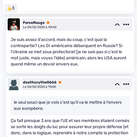
3
ForceRouge
Premium
Le 04/02/2025 à 10h42
Je suis assez d'accord, mais du coup, c'est quoi la
contrepartie? Les GI américains débarquent en Russie? Si
l'Ukraine se met sous protectorat (je ne sais pas si c'est le
mot juste, mais voyez l'idée) américain, alors les USA auront
quand même un devoir envers eux.
deathscythe0666
Premium
Le 04/02/2025 à 11h00
le seul souci que je vois c'est qu'il va le mettre à l'envers
aux européens
Ça fait presque 3 ans que l'UE et ses membres étaient censés
se sortir les doigts du luc pour assurer leur propre défense (et
donc, dans la logique, reprendre à notre compte la protection