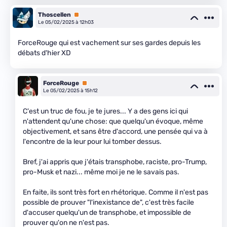
Thoscellen
Premium
Le 05/02/2025 à 12h03
ForceRouge qui est vachement sur ses gardes depuis les
débats d'hier XD
ForceRouge
Premium
Le 05/02/2025 à 15h12
C'est un truc de fou, je te jures... Y a des gens ici qui
n'attendent qu'une chose: que quelqu'un évoque, même
objectivement, et sans être d'accord, une pensée qui va à
l'encontre de la leur pour lui tomber dessus.
Bref, j'ai appris que j'étais transphobe, raciste, pro-Trump,
pro-Musk et nazi... même moi je ne le savais pas.
En faite, ils sont très fort en rhétorique. Comme il n'est pas
possible de prouver "l'inexistance de", c'est très facile
d'accuser quelqu'un de transphobe, et impossible de
prouver qu'on ne n'est pas.