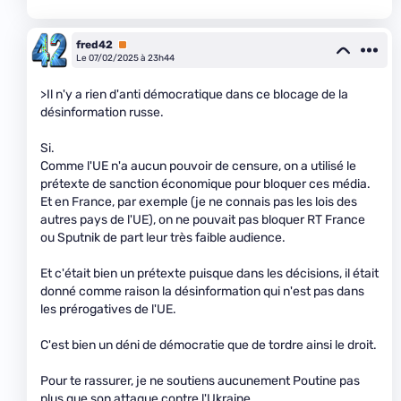
fred42
Premium
Le 07/02/2025 à 23h44
>Il n'y a rien d'anti démocratique dans ce blocage de la
désinformation russe.
Si.
Comme l'UE n'a aucun pouvoir de censure, on a utilisé le
prétexte de sanction économique pour bloquer ces média.
Et en France, par exemple (je ne connais pas les lois des
autres pays de l'UE), on ne pouvait pas bloquer RT France
ou Sputnik de part leur très faible audience.
Et c'était bien un prétexte puisque dans les décisions, il était
donné comme raison la désinformation qui n'est pas dans
les prérogatives de l'UE.
C'est bien un déni de démocratie que de tordre ainsi le droit.
Pour te rassurer, je ne soutiens aucunement Poutine pas
plus que son attaque contre l'Ukraine.