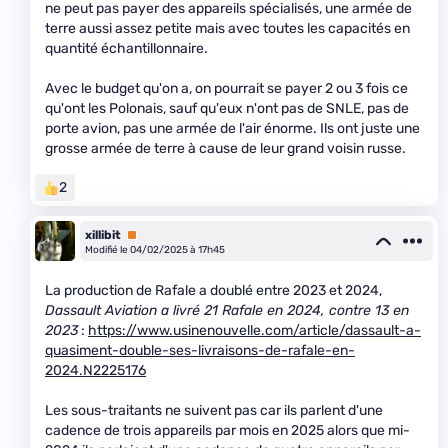
ne peut pas payer des appareils spécialisés, une armée de
terre aussi assez petite mais avec toutes les capacités en
quantité échantillonnaire.
Avec le budget qu'on a, on pourrait se payer 2 ou 3 fois ce
qu'ont les Polonais, sauf qu'eux n'ont pas de SNLE, pas de
porte avion, pas une armée de l'air énorme. Ils ont juste une
grosse armée de terre à cause de leur grand voisin russe.
2
xillibit
Premium
Modifié le 04/02/2025 à 17h45
La production de Rafale a doublé entre 2023 et 2024,
Dassault Aviation a livré 21 Rafale en 2024, contre 13 en
2023
:
https://www.usinenouvelle.com/article/dassault-a-
quasiment-double-ses-livraisons-de-rafale-en-
2024.N2225176
Les sous-traitants ne suivent pas car ils parlent d'une
cadence de trois appareils par mois en 2025 alors que mi-