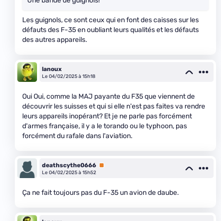
Une bande de guignols!
Les guignols, ce sont ceux qui en font des caisses sur les
défauts des F-35 en oubliant leurs qualités et les défauts
des autres appareils.
lanoux
Le 04/02/2025 à 15h18
Oui Oui, comme la MAJ payante du F35 que viennent de
découvrir les suisses et qui si elle n'est pas faites va rendre
leurs appareils inopérant? Et je ne parle pas forcément
d'armes française, il y a le torando ou le typhoon, pas
forcément du rafale dans l'aviation.
deathscythe0666
Premium
Le 04/02/2025 à 15h52
Ça ne fait toujours pas du F-35 un avion de daube.