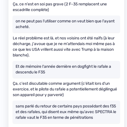
Ça, ce n'est en soi pas grave (2 F-35 remplacent une
escadrille complète)
on ne peut pas l'utiliser comme on veut bien que l'ayant
acheté.
Le réel problème est là, et nos voisins ont été naïfs (à leur
décharge, j'avoue que je ne m'attendais moi même pas à
ce que les USA vrillent aussi vite avec Trump à la maison
blanche).
Et de mémoire l'année dernière en dogfight le rafale a
descendu le F35
Ça, c'est discutable comme argument (c'était lors d'un
exercice, et le pilote du rafale a potentiellement dégllingué
son appareil pour y parvenir)
sans parlé du retour de certains pays possédant des f35
et des rafales, qui disent eux même qu'avec SPECTRA le
rafale vaut le F35 en terme de pénétrations