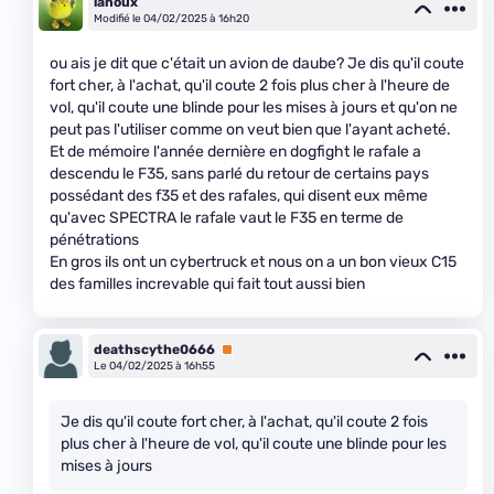
lanoux
Modifié le 04/02/2025 à 16h20
ou ais je dit que c'était un avion de daube? Je dis qu'il coute
fort cher, à l'achat, qu'il coute 2 fois plus cher à l'heure de
vol, qu'il coute une blinde pour les mises à jours et qu'on ne
peut pas l'utiliser comme on veut bien que l'ayant acheté.
Et de mémoire l'année dernière en dogfight le rafale a
descendu le F35, sans parlé du retour de certains pays
possédant des f35 et des rafales, qui disent eux même
qu'avec SPECTRA le rafale vaut le F35 en terme de
pénétrations
En gros ils ont un cybertruck et nous on a un bon vieux C15
des familles increvable qui fait tout aussi bien
deathscythe0666
Premium
Le 04/02/2025 à 16h55
Je dis qu'il coute fort cher, à l'achat, qu'il coute 2 fois
plus cher à l'heure de vol, qu'il coute une blinde pour les
mises à jours