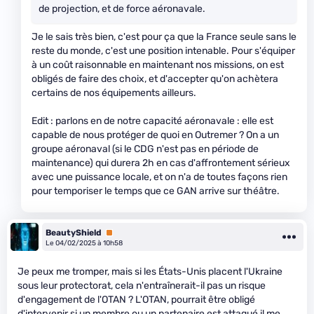
de projection, et de force aéronavale.
Je le sais très bien, c'est pour ça que la France seule sans le
reste du monde, c'est une position intenable. Pour s'équiper
à un coût raisonnable en maintenant nos missions, on est
obligés de faire des choix, et d'accepter qu'on achètera
certains de nos équipements ailleurs.
Edit : parlons en de notre capacité aéronavale : elle est
capable de nous protéger de quoi en Outremer ? On a un
groupe aéronaval (si le CDG n'est pas en période de
maintenance) qui durera 2h en cas d'affrontement sérieux
avec une puissance locale, et on n'a de toutes façons rien
pour temporiser le temps que ce GAN arrive sur théâtre.
BeautyShield
Premium
Le 04/02/2025 à 10h58
Je peux me tromper, mais si les États-Unis placent l'Ukraine
sous leur protectorat, cela n'entraînerait-il pas un risque
d'engagement de l'OTAN ? L'OTAN, pourrait être obligé
d'intervenir si un membre ou un partenaire est attaqué il me