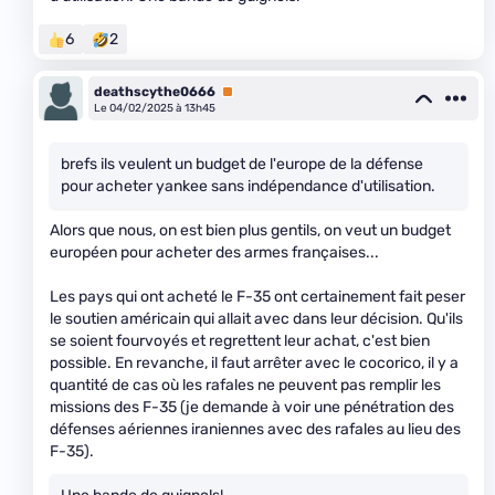
6
2
deathscythe0666
Premium
Le 04/02/2025 à 13h45
brefs ils veulent un budget de l'europe de la défense
pour acheter yankee sans indépendance d'utilisation.
Alors que nous, on est bien plus gentils, on veut un budget
européen pour acheter des armes françaises...
Les pays qui ont acheté le F-35 ont certainement fait peser
le soutien américain qui allait avec dans leur décision. Qu'ils
se soient fourvoyés et regrettent leur achat, c'est bien
possible. En revanche, il faut arrêter avec le cocorico, il y a
quantité de cas où les rafales ne peuvent pas remplir les
missions des F-35 (je demande à voir une pénétration des
défenses aériennes iraniennes avec des rafales au lieu des
F-35).