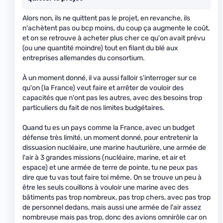
Alors non, ils ne quittent pas le projet, en revanche, ils
n'achètent pas ou bcp moins, du coup ça augmente le coût,
et on se retrouve à acheter plus cher ce qu'on avait prévu
(ou une quantité moindre) tout en filant du blé aux
entreprises allemandes du consortium.
À un moment donné, il va aussi falloir s'interroger sur ce
qu'on (la France) veut faire et arrêter de vouloir des
capacités que n'ont pas les autres, avec des besoins trop
particuliers du fait de nos limites budgétaires.
Quand tu es un pays comme la France, avec un budget
défense très limité, un moment donné, pour entretenir la
dissuasion nucléaire, une marine hauturière, une armée de
l'air à 3 grandes missions (nucléaire, marine, et air et
espace) et une armée de terre de pointe, tu ne peux pas
dire que tu vas tout faire toi même. On se trouve un peu à
être les seuls couillons à vouloir une marine avec des
bâtiments pas trop nombreux, pas trop chers, avec pas trop
de personnel dedans, mais aussi une armée de l'air assez
nombreuse mais pas trop, donc des avions omnirôle car on