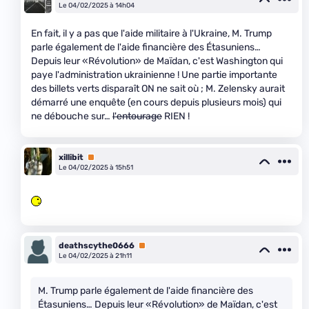
Le 04/02/2025 à 14h04
En fait, il y a pas que l'aide militaire à l'Ukraine, M. Trump
parle également de l'aide financière des Étasuniens…
Depuis leur «Révolution» de Maïdan, c'est Washington qui
paye l'administration ukrainienne ! Une partie importante
des billets verts disparaît ON ne sait où ; M. Zelensky aurait
démarré une enquête (en cours depuis plusieurs mois) qui
ne débouche sur…
l'entourage
RIEN !
xillibit
Premium
Le 04/02/2025 à 15h51
deathscythe0666
Premium
Le 04/02/2025 à 21h11
M. Trump parle également de l'aide financière des
Étasuniens… Depuis leur «Révolution» de Maïdan, c'est