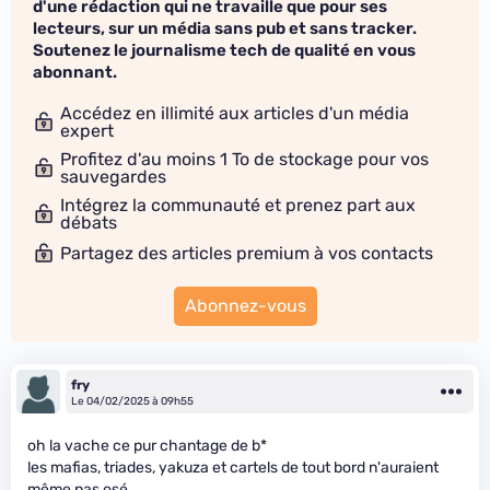
d'une rédaction qui ne travaille que pour ses
lecteurs, sur un média sans pub et sans tracker.
Soutenez le journalisme tech de qualité en vous
abonnant.
Accédez en illimité aux articles d'un média
expert
Profitez d'au moins 1 To de stockage pour vos
sauvegardes
Intégrez la communauté et prenez part aux
débats
Partagez des articles premium à vos contacts
Abonnez-vous
fry
Le 04/02/2025 à 09h55
oh la vache ce pur chantage de b
*
les mafias, triades, yakuza et cartels de tout bord n'auraient
même pas osé