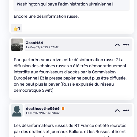
Washington qui paye l'administration ukrainienne !
Encore une désinformation russe.
1
JeanM64
Le 06/02/2025 à 17h17
Par quel créneaux arrive cette désinformation russe ? La
diffusion des chaines russes a été très démocratiquement
interdite aux fournisseurs d'accès par la Commission
Européenne ! Et la presse papier ne peut plus être diffusée,
on ne peut plus la payer (Russie expulsée du réseau
démocratique Swift)
deathscythe0666
Premium
Le 07/02/2025 à 09h42
Les désinformateurs russes de RT France ont été recrutés
par des chaînes et journaux Bolloré, et les Russes utilisent