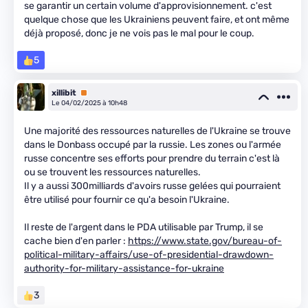
se garantir un certain volume d'approvisionnement. c'est
quelque chose que les Ukrainiens peuvent faire, et ont même
déjà proposé, donc je ne vois pas le mal pour le coup.
5
xillibit
Premium
Le 04/02/2025 à 10h48
Une majorité des ressources naturelles de l'Ukraine se trouve
dans le Donbass occupé par la russie. Les zones ou l'armée
russe concentre ses efforts pour prendre du terrain c'est là
ou se trouvent les ressources naturelles.
Il y a aussi 300milliards d'avoirs russe gelées qui pourraient
être utilisé pour fournir ce qu'a besoin l'Ukraine.
Il reste de l'argent dans le PDA utilisable par Trump, il se
cache bien d'en parler :
https://www.state.gov/bureau-of-
political-military-affairs/use-of-presidential-drawdown-
authority-for-military-assistance-for-ukraine
3