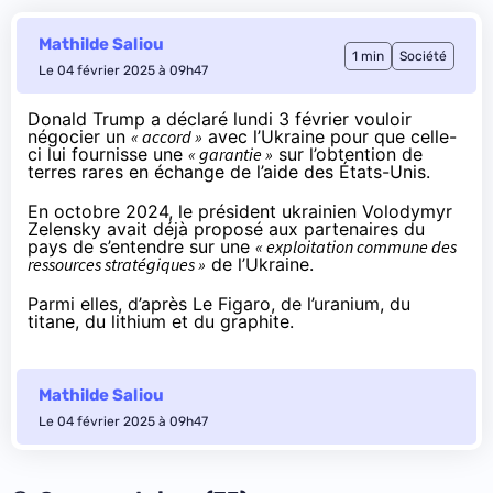
Mathilde Saliou
1 min
Société
Le 04 février 2025 à 09h47
Donald Trump a déclaré lundi 3 février vouloir
négocier un
« accord »
avec l’Ukraine pour que celle-
ci lui fournisse une
« garantie »
sur l’obtention de
terres rares en échange de l’aide des États-Unis.
En octobre 2024, le président ukrainien Volodymyr
Zelensky avait déjà proposé aux partenaires du
pays de s’entendre sur une
« exploitation commune des
ressources stratégiques »
de l’Ukraine.
Parmi elles,
d’après Le Figaro
, de l’uranium, du
titane, du lithium et du graphite.
Mathilde Saliou
Le 04 février 2025 à 09h47