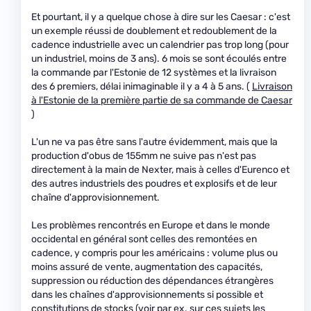
Et pourtant, il y a quelque chose à dire sur les Caesar : c'est
un exemple réussi de doublement et redoublement de la
cadence industrielle avec un calendrier pas trop long (pour
un industriel, moins de 3 ans). 6 mois se sont écoulés entre
la commande par l'Estonie de 12 systèmes et la livraison
des 6 premiers, délai inimaginable il y a 4 à 5 ans. (
Livraison
à l'Estonie de la première partie de sa commande de Caesar
)
L'un ne va pas être sans l'autre évidemment, mais que la
production d'obus de 155mm ne suive pas n'est pas
directement à la main de Nexter, mais à celles d'Eurenco et
des autres industriels des poudres et explosifs et de leur
chaîne d'approvisionnement.
Les problèmes rencontrés en Europe et dans le monde
occidental en général sont celles des remontées en
cadence, y compris pour les américains : volume plus ou
moins assuré de vente, augmentation des capacités,
suppression ou réduction des dépendances étrangères
dans les chaînes d'approvisionnements si possible et
constitutions de stocks (voir par ex. sur ces sujets les