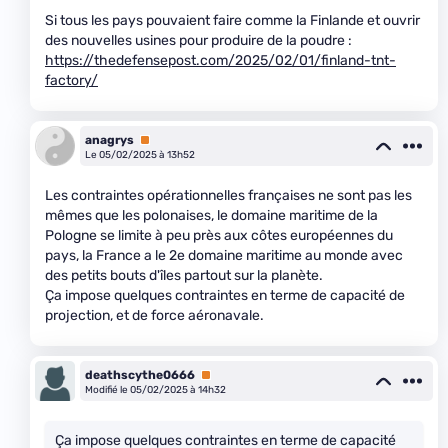
Si tous les pays pouvaient faire comme la Finlande et ouvrir
des nouvelles usines pour produire de la poudre :
https://thedefensepost.com/2025/02/01/finland-tnt-
factory/
anagrys
Premium
Le 05/02/2025 à 13h52
Les contraintes opérationnelles françaises ne sont pas les
mêmes que les polonaises, le domaine maritime de la
Pologne se limite à peu près aux côtes européennes du
pays, la France a le 2e domaine maritime au monde avec
des petits bouts d'îles partout sur la planète.
Ça impose quelques contraintes en terme de capacité de
projection, et de force aéronavale.
deathscythe0666
Premium
Modifié le 05/02/2025 à 14h32
Ça impose quelques contraintes en terme de capacité