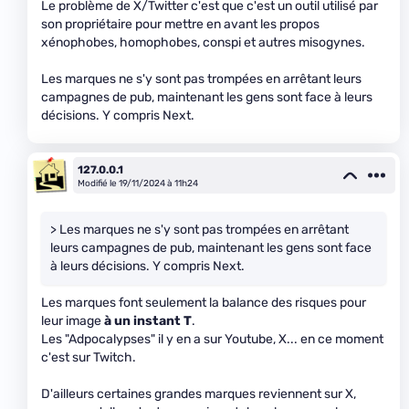
Le problème de X/Twitter c'est que c'est un outil utilisé par
son propriétaire pour mettre en avant les propos
xénophobes, homophobes, conspi et autres misogynes.
Les marques ne s'y sont pas trompées en arrêtant leurs
campagnes de pub, maintenant les gens sont face à leurs
décisions. Y compris Next.
127.0.0.1
Modifié le 19/11/2024 à 11h24
> Les marques ne s'y sont pas trompées en arrêtant
leurs campagnes de pub, maintenant les gens sont face
à leurs décisions. Y compris Next.
Les marques font seulement la balance des risques pour
leur image
à un instant T
.
Les "Adpocalypses" il y en a sur Youtube, X... en ce moment
c'est sur Twitch.
D'ailleurs certaines grandes marques reviennent sur X,