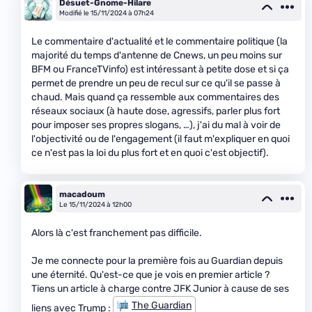
Désuet-Gnome-Hilare
Modifié le 15/11/2024 à 07h24
Le commentaire d'actualité et le commentaire politique (la
majorité du temps d'antenne de Cnews, un peu moins sur
BFM ou FranceTVinfo) est intéressant à petite dose et si ça
permet de prendre un peu de recul sur ce qu'il se passe à
chaud. Mais quand ça ressemble aux commentaires des
réseaux sociaux (à haute dose, agressifs, parler plus fort
pour imposer ses propres slogans, …), j'ai du mal à voir de
l'objectivité ou de l'engagement (il faut m'expliquer en quoi
ce n'est pas la loi du plus fort et en quoi c'est objectif).
macadoum
Le 15/11/2024 à 12h00
Alors là c'est franchement pas difficile.
Je me connecte pour la première fois au Guardian depuis
une éternité. Qu'est-ce que je vois en premier article ?
Tiens un article à charge contre JFK Junior à cause de ses
The Guardian
liens avec Trump :