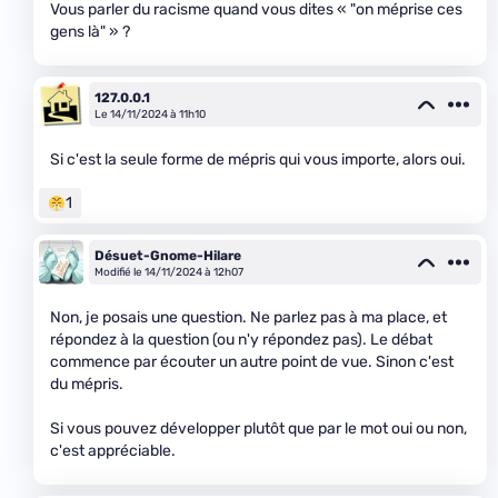
Vous parler du racisme quand vous dites « "on méprise ces
gens là" » ?
127.0.0.1
Le 14/11/2024 à 11h10
Si c'est la seule forme de mépris qui vous importe, alors oui.
1
Désuet-Gnome-Hilare
Modifié le 14/11/2024 à 12h07
Non, je posais une question. Ne parlez pas à ma place, et
répondez à la question (ou n'y répondez pas). Le débat
commence par écouter un autre point de vue. Sinon c'est
du mépris.
Si vous pouvez développer plutôt que par le mot oui ou non,
c'est appréciable.