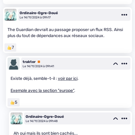
Ordinaire-Ogre-Doué
Le 14/11/2024 à 09h17
The Guardian devrait au passage proposer un flux RSS. Ainsi
plus du tout de dépendances aux réseaux sociaux.
7
traktor
Premium
Le 14/11/2024 à 09h41
Existe déjà, semble-t-il :
voir par ici
.
Exemple avec la section "europe"
.
5
Ordinaire-Ogre-Doué
Le 14/11/2024 à 09h48
Ah oui mais ils sont bien cachés...