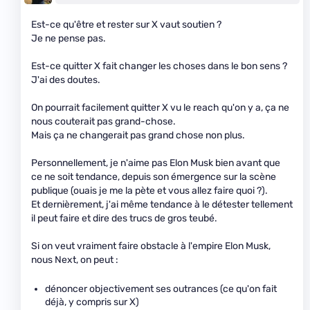
Est-ce qu'être et rester sur X vaut soutien ?
Je ne pense pas.
Est-ce quitter X fait changer les choses dans le bon sens ?
J'ai des doutes.
On pourrait facilement quitter X vu le reach qu'on y a, ça ne
nous couterait pas grand-chose.
Mais ça ne changerait pas grand chose non plus.
Personnellement, je n'aime pas Elon Musk bien avant que
ce ne soit tendance, depuis son émergence sur la scène
publique (ouais je me la pète et vous allez faire quoi ?).
Et dernièrement, j'ai même tendance à le détester tellement
il peut faire et dire des trucs de gros teubé.
Si on veut vraiment faire obstacle à l'empire Elon Musk,
nous Next, on peut :
dénoncer objectivement ses outrances (ce qu'on fait
déjà, y compris sur X)