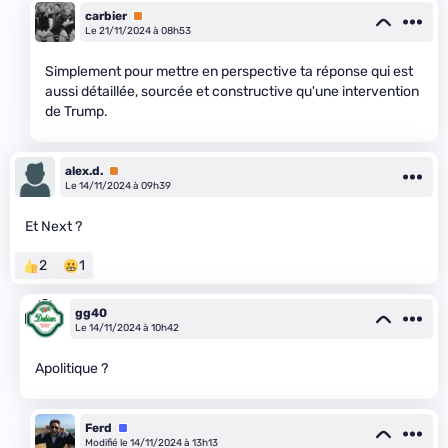
carbier
Premium
Le 21/11/2024 à 08h53
Simplement pour mettre en perspective ta réponse qui est
aussi détaillée, sourcée et constructive qu'une intervention
de Trump.
alex.d.
Premium
Le 14/11/2024 à 09h39
Et Next ?
2
1
gg40
Le 14/11/2024 à 10h42
Apolitique ?
Ferd
Équipe
Modifié le 14/11/2024 à 13h13