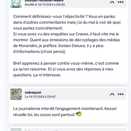
Désuet-Gnome-Hilare
Modifié le 14/11/2024 à 20h35
Comment définissez-vous l'objectivité ? Vous en parlez
dans d'autres commentaires mais j'ai du mal à voir de quoi
vous parlez concrètement.
Si vous avez vu des enquêtes sur Cnews, il faut vite me le
montrer. Quant aux émissions de décryptages des médias
de Morandini, je préfère Jordan Deluxe, il y a plus
d'informations (choix perso).
Bref apprenez à penser contre vous-même, c'est comme
ça qu'on raisonne. Et si vous avez des réponses à mes
questions, ça m'intéresse.
seboquoi
Le 14/11/2024 à 22h47
Le journalisme interdit l’engagement maintenant, Kessel
réveille toi, les zozos sont partout