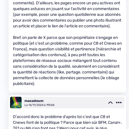
commente). D'ailleurs, les pages encore un peu actives ont
quelques astuces en jouant sur l'activité en commentaires
(par exemple, poser une question quotidienne aux abonnés
pour avoir des commentaires ou publier une photo illustrant
un article et placer le lien de l'article en commentaire).
Bref, on parle de X parce que son propriétaire s'engage en
politique (et c'est un problème, comme pour C8 et Cnews en
France), mais question visibilité et pertinence (hiérarchie et
catégorisation des contenus), à peu prêt toutes les
plateformes de réseaux sociaux mélangent tout contenu
sans considération de la qualité, seulement en considérant
la quantité de réactions (like, partage, commentaire) qui
permettent la collecte de données personnelles (le ciblage
publicitaire).
macadoum
Le 14/11/2024 à 19h04
D'accord donc le problème d'après toi c'est que C8 et
Cnews font de la politique ? Parce que bien sûr BFM, Canal+,
TF1 ou M6 n'en font pas ? Merci pour cet avis, le plus