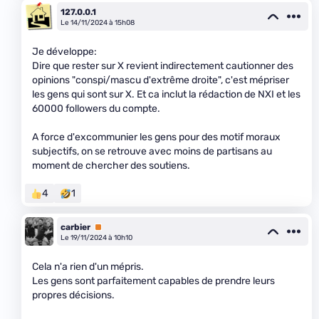
127.0.0.1
Le 14/11/2024 à 15h08
Je développe:
Dire que rester sur X revient indirectement cautionner des
opinions "conspi/mascu d'extrême droite", c'est mépriser
les gens qui sont sur X. Et ca inclut la rédaction de NXI et les
60000 followers du compte.
A force d'excommunier les gens pour des motif moraux
subjectifs, on se retrouve avec moins de partisans au
moment de chercher des soutiens.
4
1
carbier
Premium
Le 19/11/2024 à 10h10
Cela n'a rien d'un mépris.
Les gens sont parfaitement capables de prendre leurs
propres décisions.