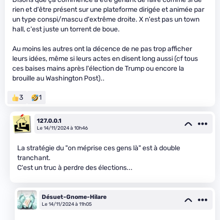
rien et d'être présent sur une plateforme dirigée et animée par
un type conspi/mascu d'extrême droite. X n'est pas un town
hall, c'est juste un torrent de boue.
Au moins les autres ont la décence de ne pas trop afficher
leurs idées, même si leurs actes en disent long aussi (cf tous
ces baises mains après l'élection de Trump ou encore la
brouille au Washington Post)..
3
1
127.0.0.1
Le 14/11/2024 à 10h46
La stratégie du "on méprise ces gens là" est à double
tranchant.
C'est un truc à perdre des élections...
Désuet-Gnome-Hilare
Le 14/11/2024 à 11h05