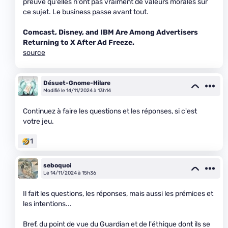
preuve qu'elles n'ont pas vraiment de valeurs morales sur
ce sujet. Le business passe avant tout.
Comcast, Disney, and IBM Are Among Advertisers
Returning to X After Ad Freeze.
source
Désuet-Gnome-Hilare
Modifié le 14/11/2024 à 13h14
Continuez à faire les questions et les réponses, si c'est
votre jeu.
1
seboquoi
Le 14/11/2024 à 15h36
Il fait les questions, les réponses, mais aussi les prémices et
les intentions...
Bref, du point de vue du Guardian et de l'éthique dont ils se