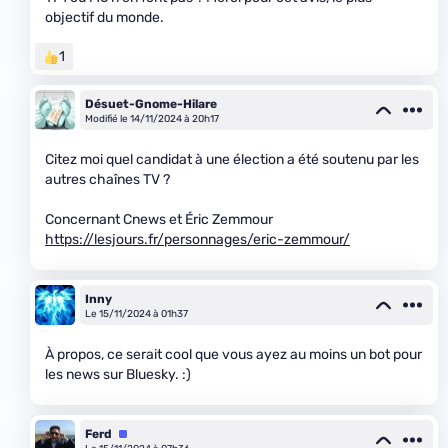
objectif du monde.
1
Désuet-Gnome-Hilare
Modifié le 14/11/2024 à 20h17
Citez moi quel candidat à une élection a été soutenu par les
autres chaînes TV ?
Concernant Cnews et Éric Zemmour
https://lesjours.fr/personnages/eric-zemmour/
Inny
Le 15/11/2024 à 01h37
À propos, ce serait cool que vous ayez au moins un bot pour
les news sur Bluesky. :)
Ferd
Équipe