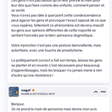
Les gens n'ont pas besoin qu'on leur prenne la main pour
leur dire quoi faire comme des enfants, comment penser et
se sentir.
Vous n'avez pas idée à quel point cette condescendance
peut agacer les gens et provoquer l'exact opposé de ce que
vous espérez, tellement ce phénomène est devenu massif,
les gens aux opinions différentes de cette majorité se
sentant harcelés par la bien-pensance dogmatique.
Votre injonction n'est pas une posture bienveillante, mais
autoritaire, avec une touche de prosélytisme.
Le politiquement correct a fait son temps, laissez les gens
se planter et en revenir, c'est nécessaire pour beaucoup
d'apprentissages, mais les braquer n'a jamais mené à rien
d'autre qu'une résistance !
wagaf
Premium
Modifié le 20/11/2024 à 16h17
Bonjour,
Je ne prend la main de personne mais donne mon avis