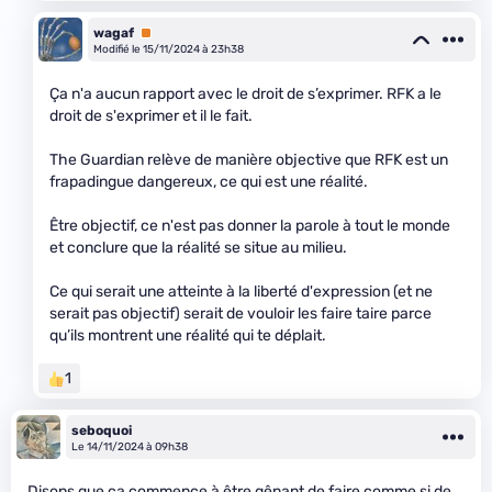
wagaf
Premium
Modifié le 15/11/2024 à 23h38
Ça n'a aucun rapport avec le droit de s’exprimer. RFK a le
droit de s'exprimer et il le fait.
The Guardian relève de manière objective que RFK est un
frapadingue dangereux, ce qui est une réalité.
Être objectif, ce n'est pas donner la parole à tout le monde
et conclure que la réalité se situe au milieu.
Ce qui serait une atteinte à la liberté d'expression (et ne
serait pas objectif) serait de vouloir les faire taire parce
qu’ils montrent une réalité qui te déplait.
1
seboquoi
Le 14/11/2024 à 09h38
Disons que ça commence à être gênant de faire comme si de