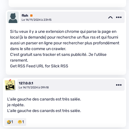
floh
Premium
Le 14/11/2024 à 23h15
Si tu veux il y a une extension chrome qui parse la page en
local (à la demande) pour recherche un flux rss et qui fourni
aussi un parser en ligne pour rechercher plus profondément
dans le site comme un crawler.
C'est gratuit sans tracker et sans publicité. Je l'utilise
rarement.
Get RSS Feed URL for Slick RSS
127.0.0.1
Le 14/11/2024 à 09h18
L'aile gauche des canards est très salée.
je répète.
L'aile gauche des canards est très salée.
1
1