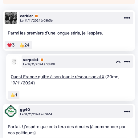
carbier
Premium
Le 14/11/2024 à 08h36
Parmi les premiers d'une longue série, je l'espère.
3
24
serpolet
Premium
Le 19/11/2024 à 18h08
Ouest France quitte à son tour le réseau social X
(20mn,
19/11/2024)
1
gg40
Le 14/11/2024 à 09h14
Parfait ! j'espère que cela fera des émules (à commencer par
nos politiques).