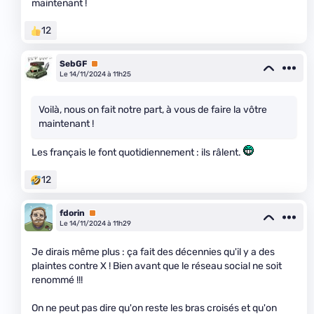
maintenant !
12
SebGF
Premium
Le 14/11/2024 à 11h25
Voilà, nous on fait notre part, à vous de faire la vôtre
maintenant !
Les français le font quotidiennement : ils râlent.
12
fdorin
Premium
Le 14/11/2024 à 11h29
Je dirais même plus : ça fait des décennies qu'il y a des
plaintes contre X ! Bien avant que le réseau social ne soit
renommé !!!
On ne peut pas dire qu'on reste les bras croisés et qu'on