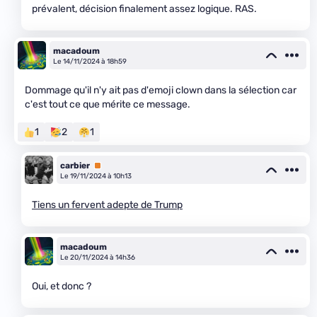
prévalent, décision finalement assez logique. RAS.
macadoum
Le 14/11/2024 à 18h59
Dommage qu'il n'y ait pas d'emoji clown dans la sélection car
c'est tout ce que mérite ce message.
1
2
1
carbier
Premium
Le 19/11/2024 à 10h13
Tiens un fervent adepte de Trump
macadoum
Le 20/11/2024 à 14h36
Oui, et donc ?