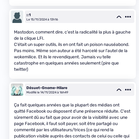
::1
Le 15/11/2024 à 13h16
Mastodon, comment dire, c'est la radicalité la plus à gauche
de la clique LFI.
C'était un super outils, ils en ont fait un poison nauséabond.
Pas moins. Même son auteur a été harcelé sur l'autel de la
wokemilice. Et ils le revendiquent. Jamais vu telle
catastrophe en quelques années seulement (pire que
twitter)
Désuet-Gnome-Hilare
Modifié le 14/11/2024 à 16h49
Ça fait quelques années que la plupart des médias ont
quitté Facebook ou disposent d'une présence réduite. C'est
sûrement dû au fait que pour avoir de la visibilité avec une
page Facebook, il faut soit payer, soit être partagé ou
commenté par les utilisateurs/trices (ce qui rend la
publication visible auprès des contacts de celui ou celle qui