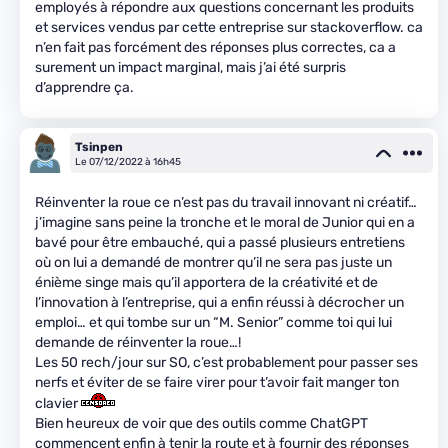
employés à répondre aux questions concernant les produits
et services vendus par cette entreprise sur stackoverflow. ca
n’en fait pas forcément des réponses plus correctes, ca a
surement un impact marginal, mais j’ai été surpris
d’apprendre ça.
Tsinpen
Le 07/12/2022 à 16h45
Réinventer la roue ce n’est pas du travail innovant ni créatif…
j’imagine sans peine la tronche et le moral de Junior qui en a
bavé pour être embauché, qui a passé plusieurs entretiens
où on lui a demandé de montrer qu’il ne sera pas juste un
énième singe mais qu’il apportera de la créativité et de
l’innovation à l’entreprise, qui a enfin réussi à décrocher un
emploi… et qui tombe sur un “M. Senior” comme toi qui lui
demande de réinventer la roue…!
Les 50 rech/jour sur SO, c’est probablement pour passer ses
nerfs et éviter de se faire virer pour t’avoir fait manger ton
clavier
Bien heureux de voir que des outils comme ChatGPT
commencent enfin à tenir la route et à fournir des réponses