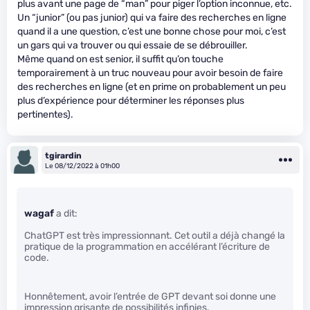
plus avant une page de “man” pour piger l’option inconnue, etc.
Un “junior” (ou pas junior) qui va faire des recherches en ligne
quand il a une question, c’est une bonne chose pour moi, c’est
un gars qui va trouver ou qui essaie de se débrouiller.
Même quand on est senior, il suffit qu’on touche
temporairement à un truc nouveau pour avoir besoin de faire
des recherches en ligne (et en prime on probablement un peu
plus d’expérience pour déterminer les réponses plus
pertinentes).
tgirardin
Le 08/12/2022 à 01h00
wagaf
a dit:
ChatGPT est très impressionnant. Cet outil a déjà changé la
pratique de la programmation en accélérant l’écriture de
code.
Honnêtement, avoir l’entrée de GPT devant soi donne une
impression grisante de possibilités infinies.