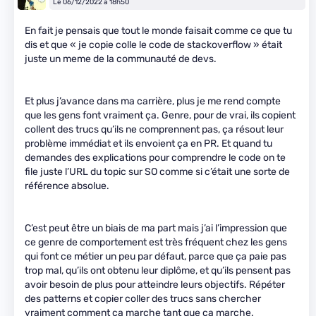
Le 06/12/2022 à 18h50
En fait je pensais que tout le monde faisait comme ce que tu
dis et que « je copie colle le code de stackoverflow » était
juste un meme de la communauté de devs.
Et plus j’avance dans ma carrière, plus je me rend compte
que les gens font vraiment ça. Genre, pour de vrai, ils copient
collent des trucs qu’ils ne comprennent pas, ça résout leur
problème immédiat et ils envoient ça en PR. Et quand tu
demandes des explications pour comprendre le code on te
file juste l’URL du topic sur SO comme si c’était une sorte de
référence absolue.
C’est peut être un biais de ma part mais j’ai l’impression que
ce genre de comportement est très fréquent chez les gens
qui font ce métier un peu par défaut, parce que ça paie pas
trop mal, qu’ils ont obtenu leur diplôme, et qu’ils pensent pas
avoir besoin de plus pour atteindre leurs objectifs. Répéter
des patterns et copier coller des trucs sans chercher
vraiment comment ça marche tant que ça marche.