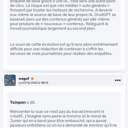
enquête de base grâce à une IA… cela sera une autre paire
de clics. Le risque est que ces médias « auto générés »
finissent par truster les moteurs de recherche. A devenir
eux même la source de base de leur propre IA. ChatGPT se
baserait alors sur des contenus générés par elle-même
pour produire de « nouveaux » contenus. Reléguant le
travail journalistique largement au second plan.
Le souci de cette évolution est qu’il sera alors extrêmement
difficile pour une rédaction de continuer à s’offrir les
services de vrais journalistes pour réaliser des enquêtes.
wagaf
Premium
Le 07/12/2022 à 18h13
Tsinpen
a dit:
Réinventer la roue ce n’est pas du travail innovant ni
créatif… j’imagine sans peine la tronche et le moral de
Junior qui en a bavé pour être embauché, qui a passé
plusieurs entretiens où on lui a demandé de montrer qu’il ne