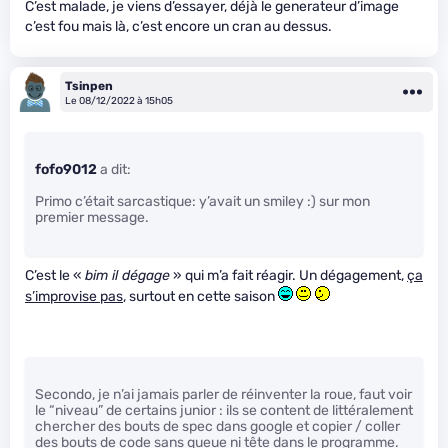
C’est malade, je viens d’essayer, déjà le generateur d’image
c’est fou mais là, c’est encore un cran au dessus.
Tsinpen
Le 08/12/2022 à 15h05
fofo9012
a dit:
Primo c’était sarcastique: y’avait un smiley :) sur mon
premier message.
C’est le «
bim il dégage
» qui m’a fait réagir. Un dégagement,
ça
s’improvise pas
, surtout en cette saison
Secondo, je n’ai jamais parler de réinventer la roue, faut voir
le “niveau” de certains junior : ils se content de littéralement
chercher des bouts de spec dans google et copier / coller
des bouts de code sans queue ni tête dans le programme.