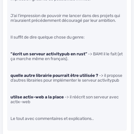
J’ai l’impression de pouvoir me lancer dans des projets qui
m’auraient précédemment découragé par leur ambition.
Il suffit de dire quelque chose du genre:
“écrit un serveur activitypub en rust”
-> BAM! il le fait (et
ça marche même en français).
quelle autre librairie pourrait être utilisée ?
-> il propose
d’autres librairies pour implémenter le serveur activitypub
utilse actix-web a la place
-> il réécrit son serveur avec
actix-web
Le tout avec commentaires et explications..