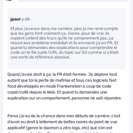
jpaul
a dit:
Et plus j’avance dans ma carrière, plus je me rend compte
que les gens font vraiment ça. Genre, pour de vrai, ils
copient collent des trucs qu’ils ne comprennent pas, ça
résout leur problème immédiat et ils envoient ça en PR. Et
quand tu demandes des explications pour comprendre le
code on te file juste l’URL du topic sur SO comme si c’était
une sorte de référence absolue.
Quand j’avais droit à ça, la PR était fermée. Je déplore tout
autant que toi la perte de maîtrise et tous ces logiciels fast
food développés en mode Frankenstein à coup de code
copié/collé depuis le Web. Et quand tu demandes une
explication sur un comportement, personne ne sait répondre.
Perso j’ai eu de la chance dans mes débuts de carrière, c’est
d’avoir eu droit à tellement de boîtes noires du point de vue
applicatif (genre le daemon a zéro logs, etc) que s’en est