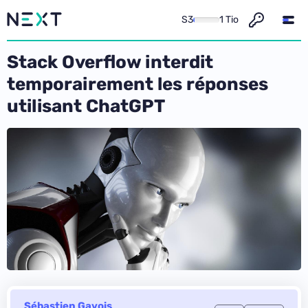
S3
1 Tio
Stack Overflow interdit
temporairement les réponses
utilisant ChatGPT
Sébastien Gavois