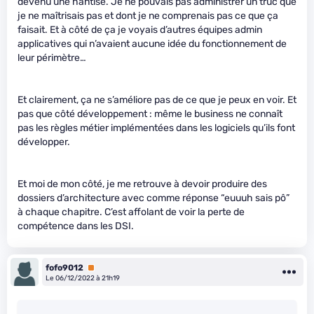
devenu une hantise. Je ne pouvais pas administrer un truc que
je ne maîtrisais pas et dont je ne comprenais pas ce que ça
faisait. Et à côté de ça je voyais d’autres équipes admin
applicatives qui n’avaient aucune idée du fonctionnement de
leur périmètre…
Et clairement, ça ne s’améliore pas de ce que je peux en voir. Et
pas que côté développement : même le business ne connaît
pas les règles métier implémentées dans les logiciels qu’ils font
développer.
Et moi de mon côté, je me retrouve à devoir produire des
dossiers d’architecture avec comme réponse “euuuh sais pô”
à chaque chapitre. C’est affolant de voir la perte de
compétence dans les DSI.
fofo9012
Premium
Le 06/12/2022 à 21h19