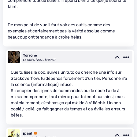
comprendre tout de suite s’il répond bien à ce que je souhaite
faire.
De mon point de vue il faut voir ces outils comme des
exemples et certainement pas la vérité absolue comme
beaucoup ont tendance à croire hélas.
Torrone
Le 06/12/2022 à 13h07
Que tu lises la doc, suives un tuto ou cherche une info sur
Stackoverflow, tu dépends forcement d’un tier. Personne n’a
la science (informatique) infuse.
Si recopier des lignes de commandes ou de code t’aide à
mieux comprendre, tant mieux pour toi continue ainsi, mais
moi clairement, c’est pas ça qui m’aide à réfléchir. Un bon
copié / collé, ça fait gagner du temps et ça évite les erreurs
bêtes.
jpaul
Premium