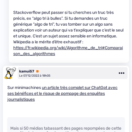
Stackoverflow peut passer si tu cherches un truc très
précis, ex “algo tri à bulles”. Si tu demandes un truc
générique “algo de tri”, tu vas tomber sur un algo sans
explication voir un auteur qui va t’expliquer que c’est le seul
et unique. C’est un sujet assez sensible en informatique.
Wikipedia a le mérite d’être exhaustif :
https://fr.wikipedia.org/wiki/Algorithme_de_tri#Comparai
son_des_algorithmes
kamui57
Premium
Le 07/12/2022 à 18h05
Sur minimachines
un article très complet sur ChatGpt avec
ses bénéfices et le risque de pompage des enquêtes
journalistiques
Mais si 50 médias tabassant des pages repompées de cette