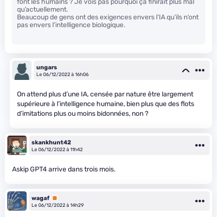
font les humains ? Je vois pas pourquoi ça finirait plus mal
qu’actuellement.
Beaucoup de gens ont des exigences envers l’IA qu’ils n’ont
pas envers l’intelligence biologique.
ungars
Le 06/12/2022 à 16h06
On attend plus d’une IA, censée par nature être largement
supérieure à l’intelligence humaine, bien plus que des flots
d’imitations plus ou moins bidonnées, non ?
skankhunt42
Le 06/12/2022 à 11h42
Askip GPT4 arrive dans trois mois.
wagaf
Premium
Le 06/12/2022 à 14h29