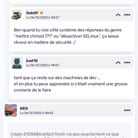
SebGF
Premium
Le 06/12/2022 à 12h27
Ben quand tu vois côté système des réponses du genre
“mettre chmod 777” ou “désactiver SELinux”, ça laisse
rêveur en matière de sécurité :/
bad10
Le 06/12/2022 à 14h57
tant que ça reste sur des machines de dev …
et en plus tu peux apprendre si c’était vraiment une grosse
connerie de le faire
NE0
Le 06/12/2022 à 10h33
(reply:2108686:letter) N’est-ce pas exactement ce que