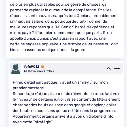
de plus en plus utilisables pour ce genre de choses, ça
permet de replacer le curseur de la compétence. Et si les
réponses sont mauvaises, après tout Junior a probablement
un mauvais salaire, donc pourquoi devrait-il donner de
meilleures réponses que “M. Senior” bardé d’expérience et
mieux payé ? Il faut bien commencer quelque part… Si on
appelle Junior, Junior, c’est aussi en rapport avec une
certaine sagesse populaire, une histoire de jeunesse qui doit
bien se passer ou quelque chose du genre.
fofo9012
Premium
Le 07/12/2022 à 19h28
Primo c’était sarcastique: y’avait un smiley :) sur mon
premier message.
Secondo, je n’ai jamais parler de réinventer la roue, faut voir
le “niveau” de certains junior : ils se content de littéralement
chercher des bouts de spec dans google et copier / coller
des bouts de code sans queue ni tête dans le programme.
Apparemment certains arrivent à avoir un diplôme d’info
avec cette “stratégie”.