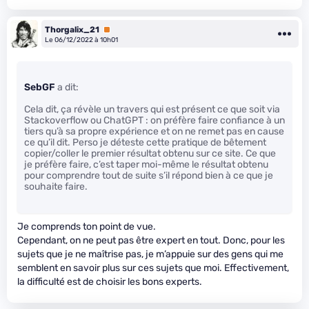
Thorgalix_21
Premium
Le 06/12/2022 à 10h01
SebGF
a dit:
Cela dit, ça révèle un travers qui est présent ce que soit via
Stackoverflow ou ChatGPT : on préfère faire confiance à un
tiers qu’à sa propre expérience et on ne remet pas en cause
ce qu’il dit. Perso je déteste cette pratique de bêtement
copier/coller le premier résultat obtenu sur ce site. Ce que
je préfère faire, c’est taper moi-même le résultat obtenu
pour comprendre tout de suite s’il répond bien à ce que je
souhaite faire.
Je comprends ton point de vue.
Cependant, on ne peut pas être expert en tout. Donc, pour les
sujets que je ne maîtrise pas, je m’appuie sur des gens qui me
semblent en savoir plus sur ces sujets que moi. Effectivement,
la difficulté est de choisir les bons experts.