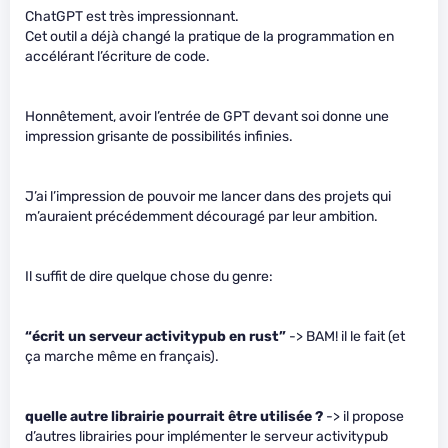
ChatGPT est très impressionnant.
Cet outil a déjà changé la pratique de la programmation en
accélérant l’écriture de code.
Honnêtement, avoir l’entrée de GPT devant soi donne une
impression grisante de possibilités infinies.
J’ai l’impression de pouvoir me lancer dans des projets qui
m’auraient précédemment découragé par leur ambition.
Il suffit de dire quelque chose du genre:
“écrit un serveur activitypub en rust”
-> BAM! il le fait (et
ça marche même en français).
quelle autre librairie pourrait être utilisée ?
-> il propose
d’autres librairies pour implémenter le serveur activitypub