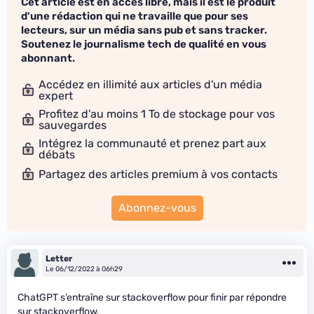
Cet article est en accès libre, mais il est le produit
d'une rédaction qui ne travaille que pour ses
lecteurs, sur un média sans pub et sans tracker.
Soutenez le journalisme tech de qualité en vous
abonnant.
Accédez en illimité aux articles d'un média
expert
Profitez d'au moins 1 To de stockage pour vos
sauvegardes
Intégrez la communauté et prenez part aux
débats
Partagez des articles premium à vos contacts
Abonnez-vous
Letter
Le 06/12/2022 à 06h29
ChatGPT s’entraîne sur stackoverflow pour finir par répondre
sur stackoverflow.