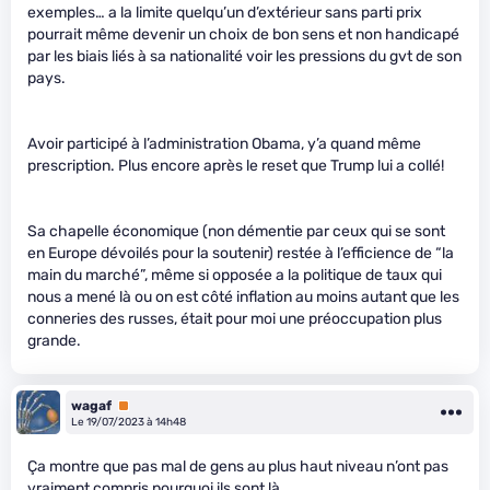
exemples… a la limite quelqu’un d’extérieur sans parti prix
pourrait même devenir un choix de bon sens et non handicapé
par les biais liés à sa nationalité voir les pressions du gvt de son
pays.
Avoir participé à l’administration Obama, y’a quand même
prescription. Plus encore après le reset que Trump lui a collé!
Sa chapelle économique (non démentie par ceux qui se sont
en Europe dévoilés pour la soutenir) restée à l’efficience de “la
main du marché”, même si opposée a la politique de taux qui
nous a mené là ou on est côté inflation au moins autant que les
conneries des russes, était pour moi une préoccupation plus
grande.
wagaf
Premium
Le 19/07/2023 à 14h48
Ça montre que pas mal de gens au plus haut niveau n’ont pas
vraiment compris pourquoi ils sont là.