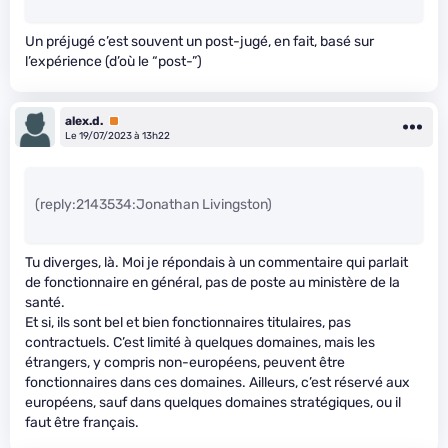
Un préjugé c’est souvent un post-jugé, en fait, basé sur
l’expérience (d’où le “post-”)
alex.d.
Premium
Le 19/07/2023 à 13h22
(reply:2143534:Jonathan Livingston)
Tu diverges, là. Moi je répondais à un commentaire qui parlait
de fonctionnaire en général, pas de poste au ministère de la
santé.
Et si, ils sont bel et bien fonctionnaires titulaires, pas
contractuels. C’est limité à quelques domaines, mais les
étrangers, y compris non-européens, peuvent être
fonctionnaires dans ces domaines. Ailleurs, c’est réservé aux
européens, sauf dans quelques domaines stratégiques, ou il
faut être français.