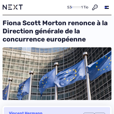
S3
1 Tio
Fiona Scott Morton renonce à la
Direction générale de la
concurrence européenne
Vincent Hermann