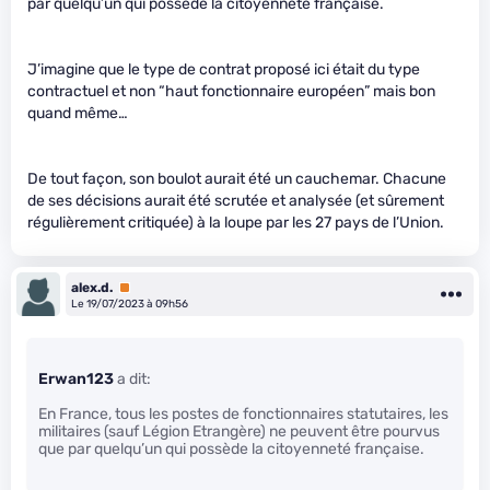
par quelqu’un qui possède la citoyenneté française.
J’imagine que le type de contrat proposé ici était du type
contractuel et non “haut fonctionnaire européen” mais bon
quand même…
De tout façon, son boulot aurait été un cauchemar. Chacune
de ses décisions aurait été scrutée et analysée (et sûrement
régulièrement critiquée) à la loupe par les 27 pays de l’Union.
alex.d.
Premium
Le 19/07/2023 à 09h56
Erwan123
a dit:
En France, tous les postes de fonctionnaires statutaires, les
militaires (sauf Légion Etrangère) ne peuvent être pourvus
que par quelqu’un qui possède la citoyenneté française.