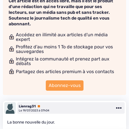
Cet article est en accès libre, mais il est le produit
d'une rédaction qui ne travaille que pour ses
lecteurs, sur un média sans pub et sans tracker.
Soutenez le journalisme tech de qualité en vous
abonnant.
Accédez en illimité aux articles d'un média
expert
Profitez d'au moins 1 To de stockage pour vos
sauvegardes
Intégrez la communauté et prenez part aux
débats
Partagez des articles premium à vos contacts
Abonnez-vous
Lienrag31
Premium
Le 19/07/2023 à 07h04
La bonne nouvelle du jour.