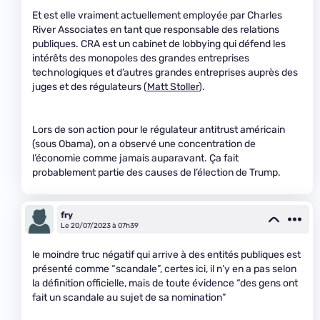
Et est elle vraiment actuellement employée par Charles
River Associates en tant que responsable des relations
publiques. CRA est un cabinet de lobbying qui défend les
intérêts des monopoles des grandes entreprises
technologiques et d’autres grandes entreprises auprès des
juges et des régulateurs (
Matt Stoller
).
Lors de son action pour le régulateur antitrust américain
(sous Obama), on a observé une concentration de
l’économie comme jamais auparavant. Ça fait
probablement partie des causes de l’élection de Trump.
fry
Le 20/07/2023 à 07h39
le moindre truc négatif qui arrive à des entités publiques est
présenté comme “scandale”, certes ici, il n’y en a pas selon
la définition officielle, mais de toute évidence “des gens ont
fait un scandale au sujet de sa nomination”