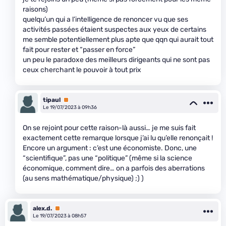
raisons)
quelqu’un qui a l’intelligence de renoncer vu que ses
activités passées étaient suspectes aux yeux de certains
me semble potentiellement plus apte que qqn qui aurait tout
fait pour rester et “passer en force”
un peu le paradoxe des meilleurs dirigeants qui ne sont pas
ceux cherchant le pouvoir à tout prix
tipaul
Premium
Le 19/07/2023 à 09h36
On se rejoint pour cette raison-là aussi… je me suis fait
exactement cette remarque lorsque j’ai lu qu’elle renonçait !
Encore un argument : c’est une économiste. Donc, une
“scientifique”, pas une “politique” (même si la science
économique, comment dire… on a parfois des aberrations
(au sens mathématique/physique) ;) )
alex.d.
Premium
Le 19/07/2023 à 08h57