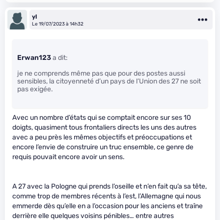
yl
Le 19/07/2023 à 14h32
Erwan123
a dit:
je ne comprends même pas que pour des postes aussi
sensibles, la citoyenneté d’un pays de l’Union des 27 ne soit
pas exigée.
Avec un nombre d’états qui se comptait encore sur ses 10
doigts, quasiment tous frontaliers directs les uns des autres
avec a peu près les mêmes objectifs et préoccupations et
encore l’envie de construire un truc ensemble, ce genre de
requis pouvait encore avoir un sens.
A 27 avec la Pologne qui prends l’oseille et n’en fait qu’a sa tête,
comme trop de membres récents à l’est, l’Allemagne qui nous
emmerde dès qu’elle en a l’occasion pour les anciens et traîne
derrière elle quelques voisins pénibles… entre autres