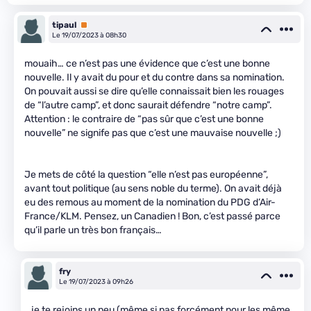
tipaul
Premium
Le 19/07/2023 à 08h30
mouaih… ce n’est pas une évidence que c’est une bonne
nouvelle. Il y avait du pour et du contre dans sa nomination.
On pouvait aussi se dire qu’elle connaissait bien les rouages
de “l’autre camp”, et donc saurait défendre “notre camp”.
Attention : le contraire de “pas sûr que c’est une bonne
nouvelle” ne signife pas que c’est une mauvaise nouvelle ;)
Je mets de côté la question “elle n’est pas européenne”,
avant tout politique (au sens noble du terme). On avait déjà
eu des remous au moment de la nomination du PDG d’Air-
France/KLM. Pensez, un Canadien ! Bon, c’est passé parce
qu’il parle un très bon français…
fry
Le 19/07/2023 à 09h26
je te rejoins un peu (même si pas forcément pour les même