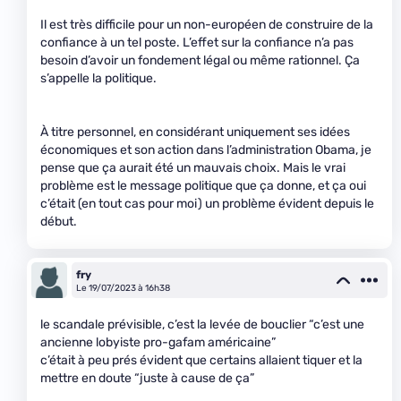
Il est très difficile pour un non-européen de construire de la
confiance à un tel poste. L’effet sur la confiance n’a pas
besoin d’avoir un fondement légal ou même rationnel. Ça
s’appelle la politique.
À titre personnel, en considérant uniquement ses idées
économiques et son action dans l’administration Obama, je
pense que ça aurait été un mauvais choix. Mais le vrai
problème est le message politique que ça donne, et ça oui
c’était (en tout cas pour moi) un problème évident depuis le
début.
fry
Le 19/07/2023 à 16h38
le scandale prévisible, c’est la levée de bouclier “c’est une
ancienne lobyiste pro-gafam américaine”
c’était à peu prés évident que certains allaient tiquer et la
mettre en doute “juste à cause de ça”