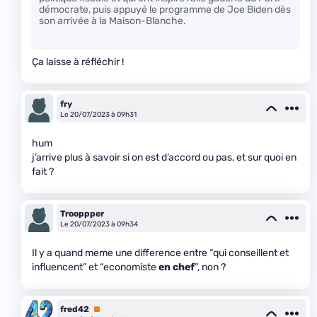
démocrate, puis appuyé le programme de Joe Biden dès
son arrivée à la Maison-Blanche.
Ça laisse à réfléchir !
fry
Le 20/07/2023 à 09h31
hum
j’arrive plus à savoir si on est d’accord ou pas, et sur quoi en
fait ?
Trooppper
Le 20/07/2023 à 09h34
Il y a quand meme une difference entre “qui conseillent et
influencent” et “economiste
en chef
”, non ?
fred42
Premium