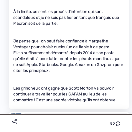
À la limite, ce sont les procès d’intention qui sont
scandaleux et je ne suis pas fier en tant que français que
Macron soit de la partie.
Je pense que l’on peut faire confiance à Margrethe
Vestager pour choisir quelqu’un de fiable à ce poste.
Elle a suffisamment démontré depuis 2014 à son poste
qu’elle était là pour lutter contre les géants mondiaux, que
ce soit Apple, Starbucks, Google, Amazon ou Gazprom pour
citer les principaux.
Les grincheux ont gagné que Scott Morton va pouvoir
continuer à travailler pour les GAFAM au lieu de les
combattre ! C’est une sacrée victoire qu’ils ont obtenue !
wagaf
Premium
Le 19/07/2023 à 18h31
80