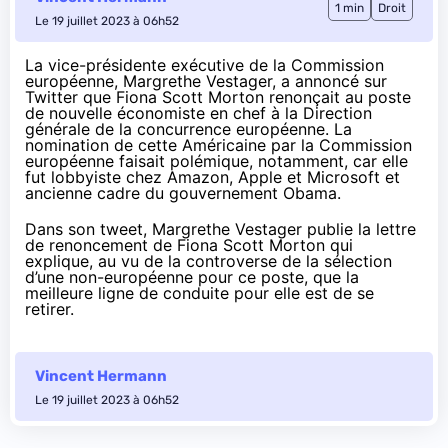
1 min
Droit
Le 19 juillet 2023 à 06h52
La vice-présidente exécutive de la Commission
européenne, Margrethe Vestager, a annoncé sur
Twitter
que Fiona Scott Morton renonçait au poste
de nouvelle économiste en chef à la Direction
générale de la concurrence européenne. La
nomination de cette Américaine par la Commission
européenne faisait
polémique
, notamment, car elle
fut lobbyiste chez Amazon, Apple et Microsoft et
ancienne cadre du gouvernement Obama.
Dans son tweet, Margrethe Vestager publie la lettre
de renoncement de Fiona Scott Morton qui
explique, au vu de la controverse de la sélection
d’une non-européenne pour ce poste, que la
meilleure ligne de conduite pour elle est de se
retirer.
Vincent Hermann
Le 19 juillet 2023 à 06h52