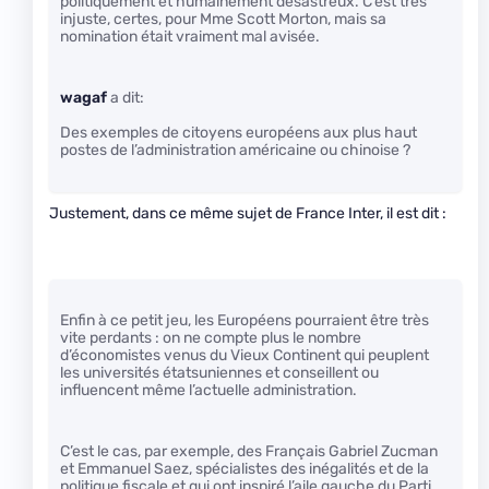
politiquement et humainement désastreux. C’est très
injuste, certes, pour Mme Scott Morton, mais sa
nomination était vraiment mal avisée.
wagaf
a dit:
Des exemples de citoyens européens aux plus haut
postes de l’administration américaine ou chinoise ?
Justement, dans ce même sujet de France Inter, il est dit :
Enfin à ce petit jeu, les Européens pourraient être très
vite perdants : on ne compte plus le nombre
d’économistes venus du Vieux Continent qui peuplent
les universités étatsuniennes et conseillent ou
influencent même l’actuelle administration.
C’est le cas, par exemple, des Français Gabriel Zucman
et Emmanuel Saez, spécialistes des inégalités et de la
politique fiscale et qui ont inspiré l’aile gauche du Parti