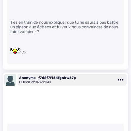
T’es en train de nous expliquer que tu ne saurais pas battre
un pigeon aux échecs et tu veux nous convaincre de nous
faire vacciner ?
" />
Anonyme_f7d8f7f164fgnbw67p
Le 08/03/2019 à 13h40