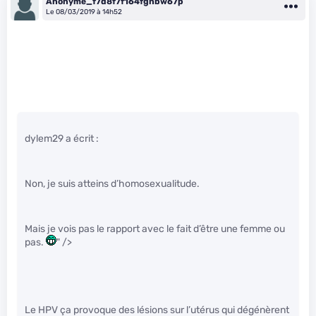
Anonyme_f7d8f7f164fgnbw67p
Le 08/03/2019 à 14h52
dylem29 a écrit :
Non, je suis atteins d’homosexualitude.
Mais je vois pas le rapport avec le fait d’être une femme ou
pas.
" />
Le HPV ça provoque des lésions sur l’utérus qui dégénèrent