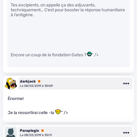
Tes excipients, on appelle ça des adjuvants,
techniquement… C’est pour booster la réponse humanitaire
à l’antigène.
Encore un coup de la fondation Gates ?
" />
darkjack
Premium
Le 08/03/2019 à 15h09
Énorme!
Je la ressortirai celle -la
" />
Paraplegix
Premium
Le 08/03/2019 à 15h11