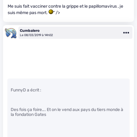
Me suis fait vacciner contre la grippe et le papillomavirus , je
suis même pas mort.
" />
Cumbalero
Le 08/03/2019 à 14h02
FunnyD a écrit :
Des fois ça foire…. Et on le vend aux pays du tiers monde à
la fondation Gates