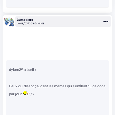
Cumbalero
Le 08/03/2019 à 14h08
dylem29 a écrit :
Ceux qui disent ça, c’est les mêmes qui s’enfilent 1L de coca
par jour.
" />