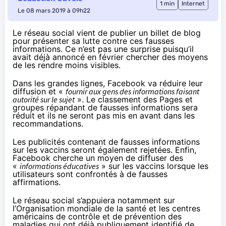
1 min
Internet
Le 08 mars 2019 à 09h22
Le réseau social vient de publier
un billet de blog
pour présenter sa lutte contre ces fausses
informations. Ce n’est pas une surprise puisqu’il
avait
déjà annoncé en février
chercher des moyens
de les rendre moins visibles.
Dans les grandes lignes, Facebook va réduire leur
diffusion et «
fournir aux gens des informations faisant
autorité sur le sujet
». Le classement des Pages et
groupes répandant de fausses informations sera
réduit et ils ne seront pas mis en avant dans les
recommandations.
Les publicités contenant de fausses informations
sur les vaccins seront également rejetées. Enfin,
Facebook cherche un moyen de diffuser des
«
informations éducatives
» sur les vaccins lorsque les
utilisateurs sont confrontés à de fausses
affirmations.
Le réseau social s’appuiera notamment sur
l’Organisation mondiale de la santé et les centres
américains de contrôle et de prévention des
maladies qui ont déjà publiquement identifié de