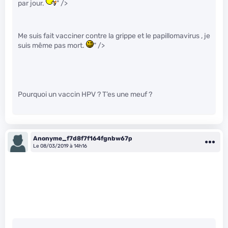
par jour.
" />
Me suis fait vacciner contre la grippe et le papillomavirus , je
suis même pas mort.
" />
Pourquoi un vaccin HPV ? T’es une meuf ?
Anonyme_f7d8f7f164fgnbw67p
Le 08/03/2019 à 14h16