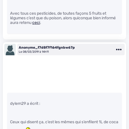
Avec tous ces pesticides, de toutes façons 5 fruits et
légumes c’est que du poison, alors quiconque bien informé
aura retenu
ceci
.
Anonyme_f7d8f7f164fgnbw67p
Le 08/03/2019 à 14h11
dylem29 a écrit :
Ceux qui disent ça, c’est les mêmes qui s’enfilent 1L de coca