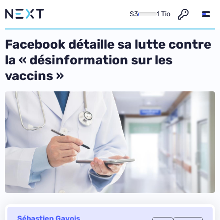
S3
1 Tio
Facebook détaille sa lutte contre
la « désinformation sur les
vaccins »
Sébastien Gavois