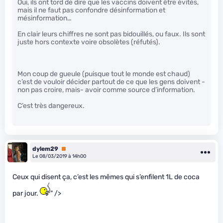
Oui, ils ont tord de dire que les vaccins doivent être évités,
mais il ne faut pas confondre désinformation et
mésinformation…
En clair leurs chiffres ne sont pas bidouillés, ou faux. Ils sont
juste hors contexte voire obsolètes (réfutés).
Mon coup de gueule (puisque tout le monde est chaud)
c’est de vouloir décider partout de ce que les gens doivent -
non pas croire, mais- avoir comme source d’information.
C’est très dangereux.
dylem29
Premium
Le 08/03/2019 à 14h00
Ceux qui disent ça, c’est les mêmes qui s’enfilent 1L de coca
par jour.
" />