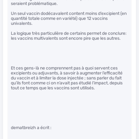
seraient problématique.
Un seul vaccin dodécavalent content moins d’excipient (en
quantité totale comme en variété) que 12 vaccins
univalents.
La logique très particulière de certains permet de conclure:
les vaccins multivalents sont encore pire que les autres.
Et ces gens-là ne comprennent pas à quoi servent ces
excipients ou adjuvants, à savoir à augmenter l’efficacité
du vaccin et à limiter la dose injectée ; sans parler du fait
qu’ils font comme ci on n’avait pas étudié l’impact, depuis
tout ce temps que les vaccins sont utilisés.
dematbreizh a écrit :