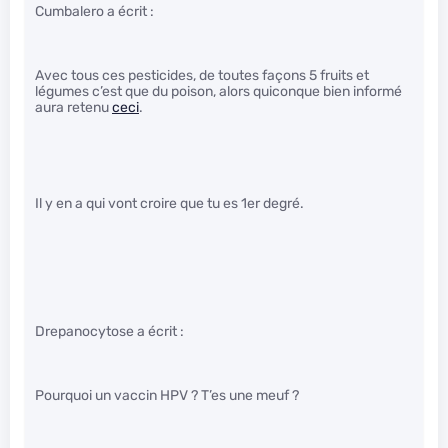
Cumbalero a écrit :
Avec tous ces pesticides, de toutes façons 5 fruits et
légumes c’est que du poison, alors quiconque bien informé
aura retenu
ceci
.
Il y en a qui vont croire que tu es 1er degré.
Drepanocytose a écrit :
Pourquoi un vaccin HPV ? T’es une meuf ?