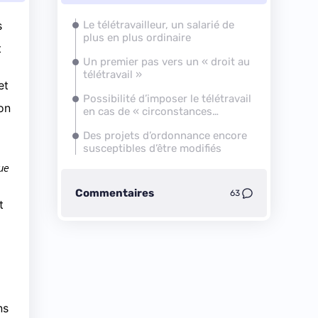
s
Le télétravailleur, un salarié de
plus en plus ordinaire
t
Un premier pas vers un « droit au
télétravail »
et
Possibilité d’imposer le télétravail
on
en cas de « circonstances
exceptionnelles »
Des projets d’ordonnance encore
susceptibles d’être modifiés
ue
Commentaires
63
t
ns