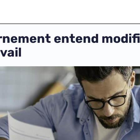
nement entend modifie
vail