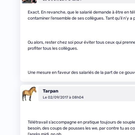
Exact. En revanche, que le salarié demande à être en tél
contaminer l’ensemble de ses collègues. Tant qu’il n’y a 
Ou alors, rester chez soi pour éviter tous ceux qui prenn
profiter tous les collègues.
Une mesure en faveur des salariés de la part de ce gouve
Tarpan
Le 02/09/2017 à 08h04
Télétravail s’accompagne en pratique toujours de souple
besoin, des coups de pousses les we, par contre tu as coi
l’après midi, no pb, …