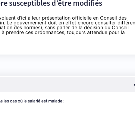
e susceptibles d’être modifiés
oluent d’ici à leur présentation officielle en Conseil des
n. Le gouvernement doit en effet encore consulter différen
uation des normes), sans parler de la décision du Conseil
ion à prendre ces ordonnances, toujours attendue pour la
ns les cas où le salarié est malade :