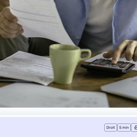
Droit
5 min