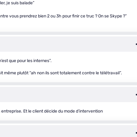
er, je suis balade”
ntre vous prendrez bien 2 ou 3h pour finir ce truc ? On se Skype ?”
’est que pour les internes”.
t même plutôt “ah non ils sont totalement contre le télétravail”.
s entreprise. Et le client décide du mode d’intervention