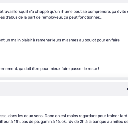
étravail lorsqu’il n’a choppé qu’un rhume peut se comprendre, ça évite
pas d’abus de la part de l’employeur, ça peut fonctionner…
ent un malin plaisir à ramener leurs miasmes au boulot pour en faire
rnement, ça doit être pour mieux faire passer le reste !
sse, dans les deux sens. Donc on est moins regardant pour traîner tard 
ffeur à 11h, pas de pb, gamin à 16, ok, rdv de 2h à la banque au milieu d