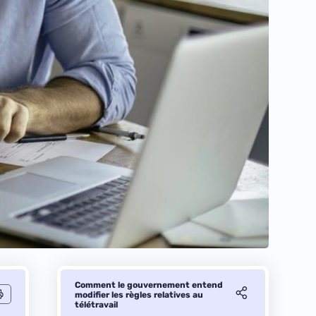
Comment le gouvernement entend
modifier les règles relatives au
télétravail