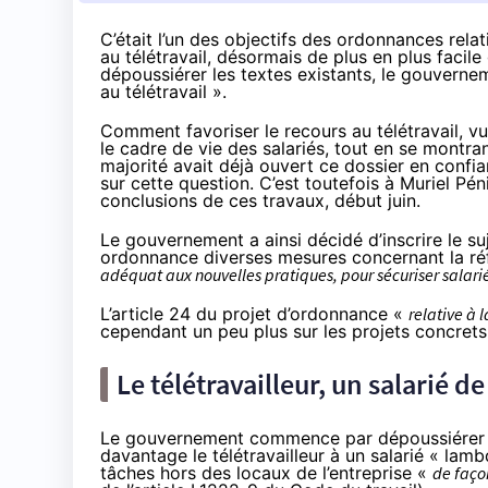
C’était l’un des objectifs des ordonnances rela
au télétravail, désormais de plus en plus facil
dépoussiérer les textes existants, le gouverne
au télétravail ».
Comment favoriser le recours au télétravail, v
le cadre de vie des salariés, tout en se montr
majorité avait déjà ouvert ce dossier
en confia
sur cette question
. C’est toutefois à Muriel Pén
conclusions de ces travaux,
début juin
.
Le gouvernement a ainsi décidé d’inscrire le su
ordonnance diverses mesures concernant la réfo
adéquat aux nouvelles pratiques, pour sécuriser salari
L’article 24 du
projet d’ordonnance
«
relative à l
cependant un peu plus sur les projets concrets 
Le télétravailleur, un salarié d
Le gouvernement commence par dépoussiérer les t
davantage le télétravailleur à un salarié « lamb
tâches hors des locaux de l’entreprise «
de faço