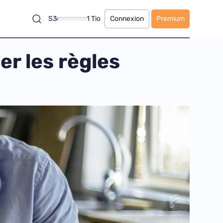
S3
1 Tio
Connexion
Premium
r les règles