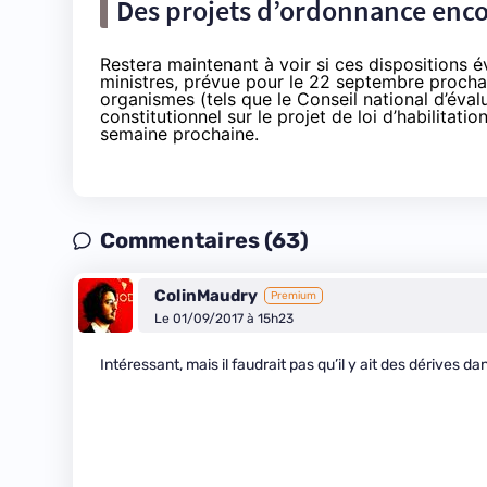
Des projets d’ordonnance encor
Restera maintenant à voir si ces dispositions év
ministres, prévue pour le 22 septembre prochai
organismes (tels que le Conseil national d’éval
constitutionnel sur le projet de loi d’habilitat
semaine prochaine.
Commentaires (63)
ColinMaudry
Premium
Le 01/09/2017 à 15h23
Intéressant, mais il faudrait pas qu’il y ait des dérives da