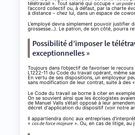
télétravail ». Tout salarié qui occupe «
un poste 
l’accord collectif ou, à défaut, par la charte
à distance – chez lui, dans un espace de cowor
L’employé devra simplement pouvoir justifier 
grossesse...). Le patron, de son côté, pourra r
Possibilité d’imposer le télétra
exceptionnelles »
Toujours dans l’objectif de favoriser le recours 
L1222-11
du Code du travail opérant, même sans
En vertu de ses dispositions, un employeur peu
sans modification de leur contrat, suite à des 
Le Code du travail se borne à citer en exemple l
On se souvient ainsi que les écologistes avaien
de Manuel Valls s’était opposé à leur amendemen
décret d'application du dispositif (
voir notre ar
Il appartiendra donc aux entreprises d’interpr
«
cas de force majeure
». Ou, en cas de litige, au 