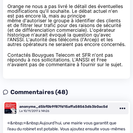
Orange
ne nous a pas livré le détail des éventuelles
modifications qu'il souhaite. Le débat actuel n'en
est pas encore là, mais au principe
même d'autoriser le groupe à identifier des clients
et de filtrer leur trafic pour des raisons de sécurité
(et de différenciation commerciale). L'opérateur
historique n'aurait évoqué la question qu'avec
l'ANSSI
. L'autorité des télécoms (l'Arcep) et les
autres opérateurs ne seraient pas encore concernés.
Contactés
Bouygues Telecom
et
SFR
n'ont pas
répondu à nos sollicitations. L'ANSSI et
Free
n'avaient pas de commentaire à fournir sur le sujet.
Commentaires (48)
anonyme_d5bf0b9f87fd15affa58563db3b0ac5d
Le 10/11/2017 à 14h26
«&nbsp;«&nbsp;Aujourd’hui, une mairie vous garantit que
l’eau du robinet est potable. Vous ajoutez ensuite vous-mêmes