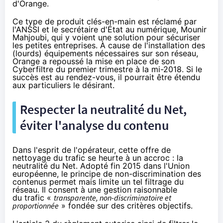
d'
Orange
.
Ce type de produit clés-en-main est
réclamé par
l'ANSSI et le secrétaire d'État au numérique
, Mounir
Mahjoubi, qui y voient une solution pour sécuriser
les petites entreprises. À cause de l'installation des
(lourds) équipements nécessaires sur son réseau,
Orange
a repoussé la mise en place de son
Cyberfiltre du premier trimestre à la mi-2018. Si le
succès est au rendez-vous, il pourrait être étendu
aux particuliers le désirant.
Respecter la neutralité du Net,
éviter l'analyse du contenu
Dans l'esprit de l'opérateur, cette offre de
nettoyage du trafic se heurte à un accroc : la
neutralité du Net. Adopté fin 2015 dans l'Union
européenne, le principe de non-discrimination des
contenus
permet mais limite un tel filtrage du
réseau
. Il consent à une gestion raisonnable
du trafic «
transparente, non-discriminatoire et
proportionnée
» fondée sur des critères objectifs.