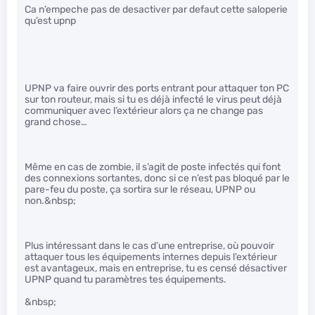
Ca n’empeche pas de desactiver par defaut cette saloperie
qu’est upnp
UPNP va faire ouvrir des ports entrant pour attaquer ton PC
sur ton routeur, mais si tu es déjà infecté le virus peut déjà
communiquer avec l’extérieur alors ça ne change pas
grand chose…
Même en cas de zombie, il s’agit de poste infectés qui font
des connexions sortantes, donc si ce n’est pas bloqué par le
pare-feu du poste, ça sortira sur le réseau, UPNP ou
non.&nbsp;
Plus intéressant dans le cas d’une entreprise, où pouvoir
attaquer tous les équipements internes depuis l’extérieur
est avantageux, mais en entreprise, tu es censé désactiver
UPNP quand tu paramètres tes équipements.
&nbsp;