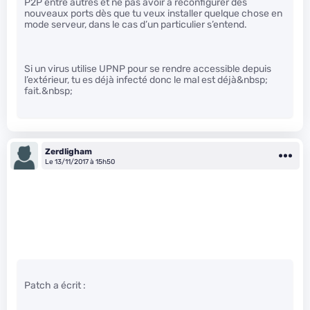
P2P entre autres et ne pas avoir à reconfigurer des
nouveaux ports dès que tu veux installer quelque chose en
mode serveur, dans le cas d’un particulier s’entend.
Si un virus utilise UPNP pour se rendre accessible depuis
l’extérieur, tu es déjà infecté donc le mal est déjà&nbsp;
fait.&nbsp;
Zerdligham
Le 13/11/2017 à 15h50
Patch a écrit :