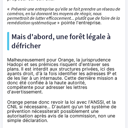
«
Prévenir une entreprise qu'elle se fait prendre un réseau de
caméras, en lui donnant les moyens de réagir, nous
permettrait de lutter efficacement... plutôt que de faire de la
remédiation systématique
» pointe l'entreprise.
Mais d'abord, une forêt légale à
défricher
Malheureusement pour
Orange
, la jurisprudence
Hadopi
et
ses prémices
risquent d'entraver ses
plans. Il est interdit aux structures privées, ici des
ayants droit, d'à la fois identifier les adresses IP et
de les lier à un internaute. Cette dernière mission a
donc été confiée à la haute autorité,
compétente pour adresser les lettres
d'avertissement.
Orange
pense donc revoir la loi avec
l'ANSSI
, et la
CNIL si nécessaire... D'autant qu'un tel système de
prévention
nécessiterait possiblement une
autorisation
après avis de la commission, non une
simple déclaration.