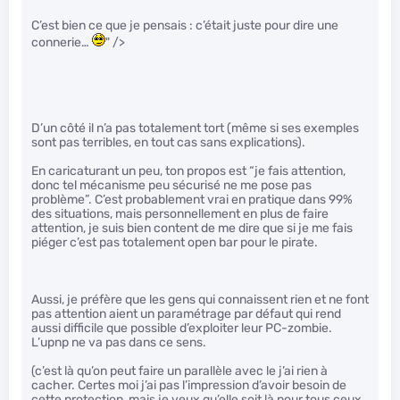
C’est bien ce que je pensais : c’était juste pour dire une
connerie…
" />
D’un côté il n’a pas totalement tort (même si ses exemples
sont pas terribles, en tout cas sans explications).
En caricaturant un peu, ton propos est “je fais attention,
donc tel mécanisme peu sécurisé ne me pose pas
problème”. C’est probablement vrai en pratique dans 99%
des situations, mais personnellement en plus de faire
attention, je suis bien content de me dire que si je me fais
piéger c’est pas totalement open bar pour le pirate.
Aussi, je préfère que les gens qui connaissent rien et ne font
pas attention aient un paramétrage par défaut qui rend
aussi difficile que possible d’exploiter leur PC-zombie.
L’upnp ne va pas dans ce sens.
(c’est là qu’on peut faire un parallèle avec le j’ai rien à
cacher. Certes moi j’ai pas l’impression d’avoir besoin de
cette protection, mais je veux qu’elle soit là pour tous ceux