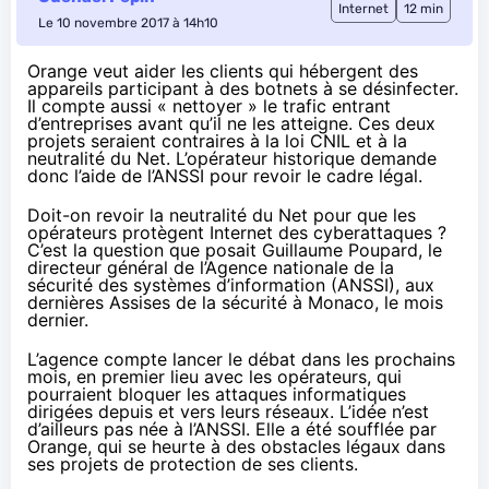
Internet
12 min
Le 10 novembre 2017 à 14h10
Orange veut aider les clients qui hébergent des
appareils participant à des botnets à se désinfecter.
Il compte aussi « nettoyer » le trafic entrant
d’entreprises avant qu’il ne les atteigne. Ces deux
projets seraient contraires à la loi CNIL et à la
neutralité du Net. L’opérateur historique demande
donc l’aide de l’ANSSI pour revoir le cadre légal.
Doit-on revoir la neutralité du Net pour que les
opérateurs protègent Internet des cyberattaques ?
C’est la question
que posait Guillaume Poupard
, le
directeur général de l’Agence nationale de la
sécurité des systèmes d’information (ANSSI), aux
dernières Assises de la sécurité à Monaco, le mois
dernier.
L’agence compte lancer le débat dans les prochains
mois, en premier lieu avec les opérateurs, qui
pourraient bloquer les attaques informatiques
dirigées depuis et vers leurs réseaux. L’idée n’est
d’ailleurs pas née à
l’ANSSI
. Elle a été soufflée par
Orange
, qui se heurte à des obstacles légaux dans
ses projets de protection de ses clients.