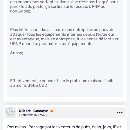
des connexions sortantes, donc si ce n’est pas bloqué par le
pare-feu du poste, ça sortira sur le réseau, UPNP ou
non.&nbsp;
Plus intéressant dans le cas d’une entreprise, où pouvoir
attaquer tous les équipements internes depuis l’extérieur
est avantageux, mais en entreprise, tu es censé désactiver
UPNP quand tu paramètres tes équipements.
&nbsp;
Effectivement je connais bien le probleme mais ca t’evite
au moins d’etre C&C
Gilbert_Gosseyn
Premium
Le 10/11/2017 à 15h05
Pas mieux. Passage par les vecteurs de pubs, flash, java, IE et