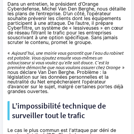
Dans un entretien, le président d’
Orange
Cyberdefense, Michel Van Den Berghe, nous détaille
les plans de l’entreprise. D’un côté, l’opérateur
souhaite prévenir les clients dont les équipements
participent à une attaque. De l’autre, il prépare
Cyberfiltre, un système de « lessiveuses » en cœur
de réseau filtrant le trafic pour les entreprises
souscrivant à une option spécifique. Sans jamais
scruter le contenu, promet le groupe.
«
Aujourd’hui, une mairie vous garantit que l’eau du robinet
est potable. Vous ajoutez ensuite vous-mêmes un
adoucisseur si vous voulez qu’elle soit douce. C’est la
première démarche que nous voulons assurer
chez
Orange
»
nous déclare Van Den Berghe. Problème : la
législation sur les données personnelles et la
neutralité du Net empêcheraient l’opérateur
d’avancer sur le sujet, malgré certaines portes déjà
grandes ouvertes.
L’impossibilité technique de
surveiller tout le trafic
Le cas le plus commun est l'attaque par déni de