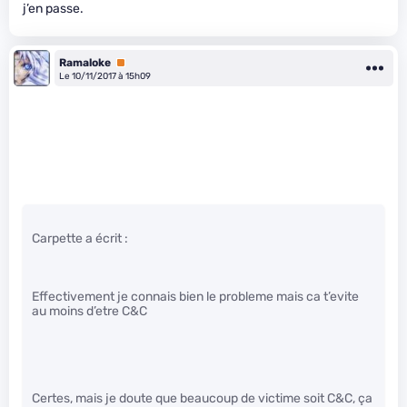
j’en passe.
Ramaloke
Premium
Le 10/11/2017 à 15h09
Carpette a écrit :
Effectivement je connais bien le probleme mais ca t’evite
au moins d’etre C&C
Certes, mais je doute que beaucoup de victime soit C&C, ça