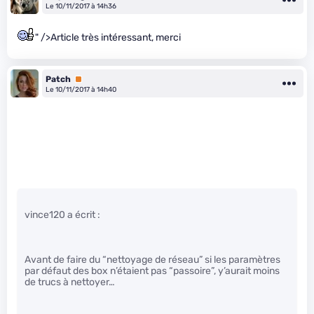
Le 10/11/2017 à 14h36
" />Article très intéressant, merci
Patch
Premium
Le 10/11/2017 à 14h40
vince120 a écrit :
Avant de faire du “nettoyage de réseau” si les paramètres
par défaut des box n’étaient pas “passoire”, y’aurait moins
de trucs à nettoyer…