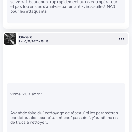
se verrait beaucoup trop rapidement au niveau opérateur
et pas top en cas d’analyse par un anti-virus suite à MAJ
pour les attaquants.
OlivierJ
Le 10/11/2017 à 15h15
vince120 a écrit :
Avant de faire du “nettoyage de réseau” si les paramètres
par défaut des box n’étaient pas “passoire”, y’aurait moins
de trucs à nettoyer…