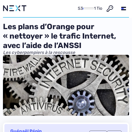
S3
1 Tio
Les plans d’Orange pour
« nettoyer » le trafic Internet,
avec l’aide de l’ANSSI
Les cyberpompiers à la rescousse
Guénaël Pépin