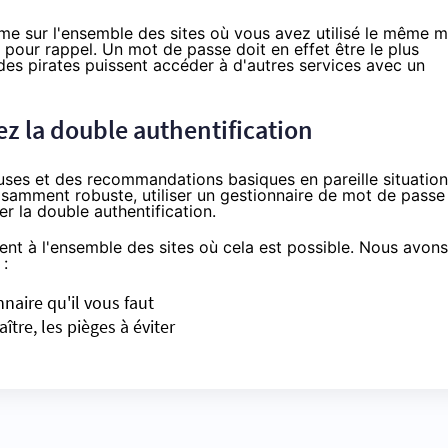
e sur l'ensemble des sites où vous avez utilisé le même 
 pour rappel. Un mot de passe doit en effet être le plus
 des pirates puissent accéder à d'autres services avec un
ez la double authentification
cuses et des recommandations basiques en pareille situation
isamment robuste, utiliser un gestionnaire de mot de passe
er la double authentification.
nt à l'ensemble des sites où cela est possible. Nous avons
 :
nnaire qu'il vous faut
ître, les pièges à éviter