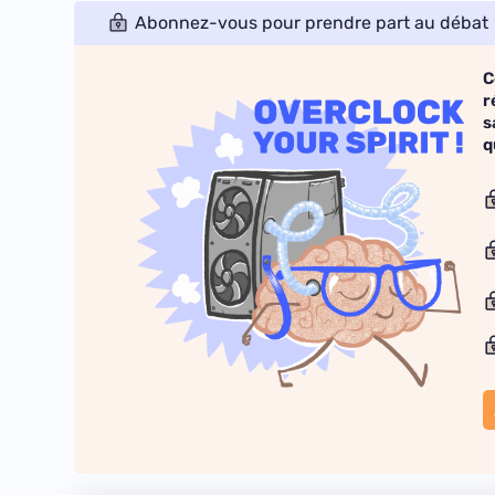
Abonnez-vous pour prendre part au débat
C
r
s
q