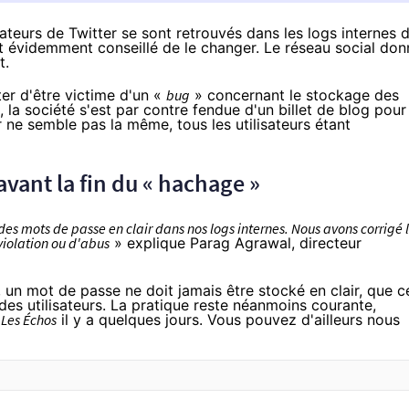
sateurs de Twitter se sont retrouvés dans les logs internes 
 est évidemment conseillé de le changer. Le réseau social do
t.
ter d'être victime d'un «
bug
» concernant le stockage des
, la société s'est par contre fendue d'
un billet de blog
pour
r ne semble pas la même, tous les utilisateurs étant
vant la fin du « hachage »
es mots de passe en clair dans nos logs internes. Nous avons corrigé 
violation ou d'abus
» explique Parag Agrawal, directeur
, un mot de passe ne doit jamais être stocké en clair, que c
des utilisateurs. La pratique reste néanmoins courante,
l
Les Échos
il y a quelques jours
. Vous pouvez d'ailleurs nous