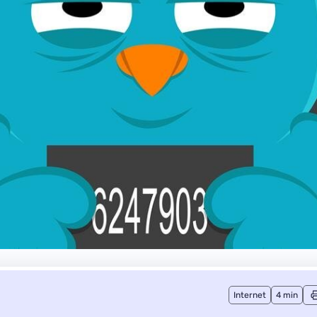
Internet
4 min