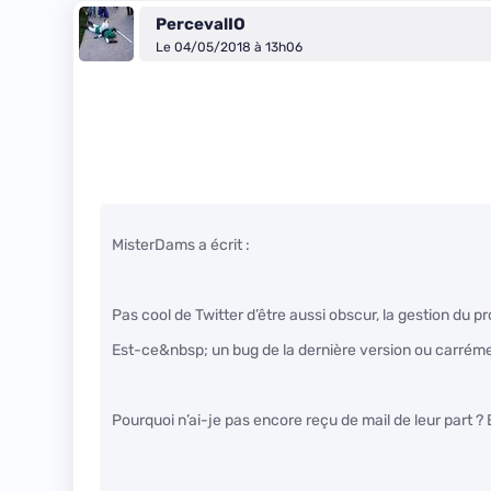
PercevalIO
Le 04/05/2018 à 13h06
MisterDams a écrit :
Pas cool de Twitter d’être aussi obscur, la gestion du p
Est-ce&nbsp; un bug de la dernière version ou carrément
Pourquoi n’ai-je pas encore reçu de mail de leur part ? 