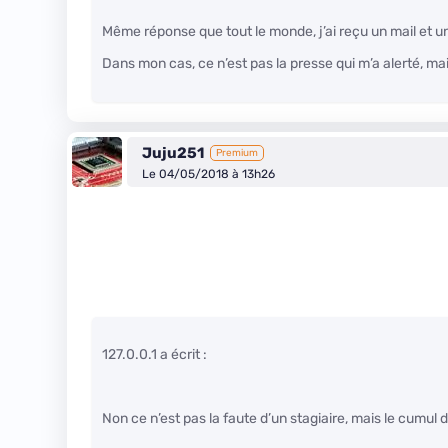
Même réponse que tout le monde, j’ai reçu un mail et un
Dans mon cas, ce n’est pas la presse qui m’a alerté, mai
Juju251
Premium
Le 04/05/2018 à 13h26
127.0.0.1 a écrit :
Non ce n’est pas la faute d’un stagiaire, mais le cumul 