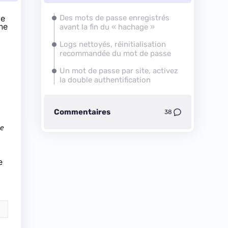
de
Des mots de passe enregistrés
nne
avant la fin du « hachage »
Logs nettoyés, réinitialisation
recommandée du mot de passe
Un mot de passe par site, activez
la double authentification
Commentaires
38
le
e