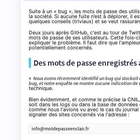
Suite à un « bug », les mots de passe des utili
la société. Si aucune fuite n’est à déplorer, il
quelques conseils (triviaux) et se veut rassuran
Deux jours après GitHub
, c'est au tour de Twit
mots de passe de ses utilisateurs. Cette fois-ci
expliquer le problème. Il faut dire que l'ampleu
potentiellement concernés.
Des mots de passe enregistrés a
«
Nous avons récemment identifié un bug qui stockait d
bug, et notre enquête ne montre aucune indication de 
technique.
Bien évidemment, et
comme le précise la CNIL
soit dans les logs ou dans la base de données 
comme nous l'avions vu avec le cas du journa
signaler des sites concernés via l'adresse :
info@motdepasseenclair.fr