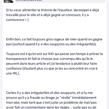
Le 07/08/2018 à 21h03
Si tu veux alimenter la théorie de l’injustice, derzeppel à déjà
travaillé pour le site et à déjà gagné un concours, il y a
connivence ! :)
Enfin bon, ca fait toujours gros rageux de raler quand on gagne
pas (surtout quand il y a des soupçons ou des irrégularités).
Toujours est il qu’on est sur NXI qui passe son temps à prôner la
transparence et fait la chasse aux corrompu dès qu’ils le
peuvent dans leurs article et j’ai tendance à plutôt leur faire
confiance (d’autant plus vu que je les au rencontré en vrai à
une IRL).
Certes il y a des irrégularités et des soupçons, et si tu me
prouve qu’il y a fraude au tirage, je “résilie” immédiatement
mon abo, mais tant que c’est juste un problème de mal/pas
avoir fait un commentaire dans les règles … juste pas eu de