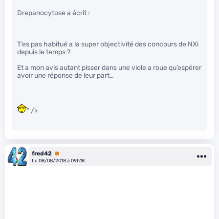
Drepanocytose a écrit :
T’es pas habitué a la super objectivité des concours de NXi
depuis le temps ?
Et a mon avis autant pisser dans une viole a roue qu’espérer
avoir une réponse de leur part…
" />
fred42
Premium
Le 08/08/2018 à 09h18