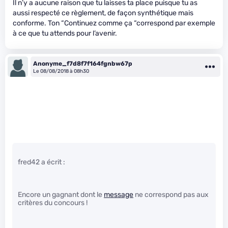
Il n’y a aucune raison que tu laisses ta place puisque tu as
aussi respecté ce règlement, de façon synthétique mais
conforme. Ton “Continuez comme ça “correspond par exemple
à ce que tu attends pour l’avenir.
Anonyme_f7d8f7f164fgnbw67p
Le 08/08/2018 à 08h30
fred42 a écrit :
Encore un gagnant dont le
message
ne correspond pas aux
critères du concours !