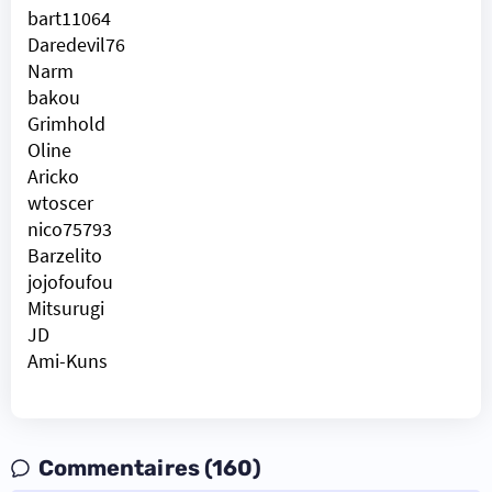
bart11064
Daredevil76
Narm
bakou
Grimhold
Oline
Aricko
wtoscer
nico75793
Barzelito
jojofoufou
Mitsurugi
JD
Ami-Kuns
Commentaires (160)