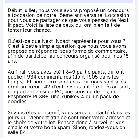
Début juillet, nous vous avons proposé un concours
à l’occasion de notre 15ème anniversaire. L’occasion
pour vous de partager ce que vous pensez de Next
INpact. Voici la liste de ceux qui ont bien fait de
tenter leur chance.
Qu'est-ce que Next INpact représente pour vous ?
C'est à cette simple question que nous vous avons
proposé de répondre, sous forme de commentaire,
afin de participer
au concours
organisé pour nos 15
ans.
Au final, vous avez été 1 849 participants, qui ont
publié 1 934 commentaires (dont 1905 dans les
temps). Et nombreux sont ceux qui nous sont allés
droit au cœur ! 42 d'entre vous ont été tirés au sort,
remportant ainsi un PC, une console de jeu, un
Raspberry Pi 3
B+, une
Yubikey
4 ou un pack de
goodies.
Si vous êtes concerné, vous serez contacté dans les
jours qui viennent afin de confirmer votre adresse et
le choix de votre lot. Pensez donc à surveiller vos
emails et votre boite spam. Sinon, rendez-vous
en
salle B4
.