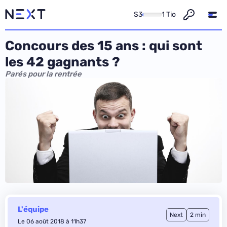
S3
1 Tio
Concours des 15 ans : qui sont
les 42 gagnants ?
Parés pour la rentrée
L'équipe
Next
2 min
Le 06 août 2018 à 11h37