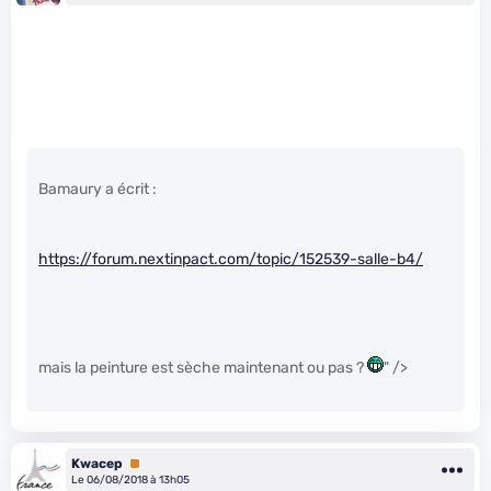
Bamaury a écrit :
https://forum.nextinpact.com/topic/152539-salle-b4/
mais la peinture est sèche maintenant ou pas ?
" />
Kwacep
Premium
Le 06/08/2018 à 13h05