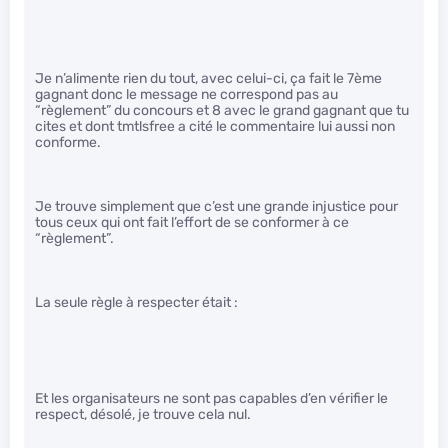
Je n’alimente rien du tout, avec celui-ci, ça fait le 7ème
gagnant donc le message ne correspond pas au
“règlement” du concours et 8 avec le grand gagnant que tu
cites et dont tmtlsfree a cité le commentaire lui aussi non
conforme.
Je trouve simplement que c’est une grande injustice pour
tous ceux qui ont fait l’effort de se conformer à ce
“règlement”.
La seule règle à respecter était :
Et les organisateurs ne sont pas capables d’en vérifier le
respect, désolé, je trouve cela nul.