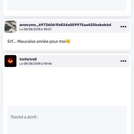
anonyme_69736061fe834a059975aa425bebeb6d
Le 08/08/2018 à 10h07
Erf…. Mauvaise année pour moi
tmtistroll
Le 08/08/2018 à 10h46
Toorist a écrit :