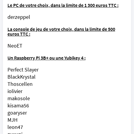
Le PC de votre choix, dans la limite de 1 300 euros TTC :
derzeppel
La console de jeu de votre choix, dans la limite de 500
euros TTC :
NeoET
Un
Raspberry Pi 3
B+ ou une
Yubikey
4 :
Perfect Slayer
BlackKrystal
Thoscellen
iolivier
makosole
kisama56
goaryser
MJH
leon47