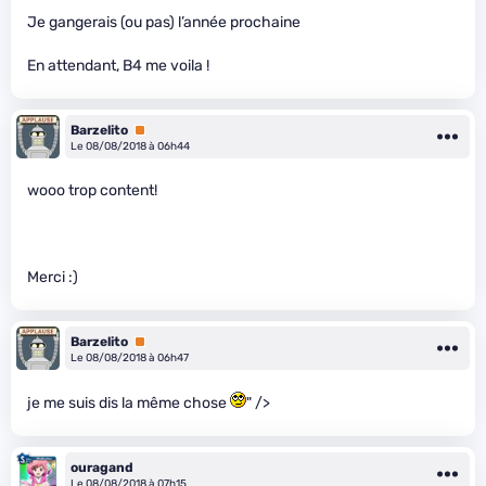
Je gangerais (ou pas) l’année prochaine
En attendant, B4 me voila !
Barzelito
Premium
Le 08/08/2018 à 06h44
wooo trop content!
Merci :)
Barzelito
Premium
Le 08/08/2018 à 06h47
je me suis dis la même chose
" />
ouragand
Le 08/08/2018 à 07h15