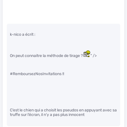
k-nico a écrit :
On peut connaitre la méthode de tirage ?
" />
#RemboursezNosInvitations !!
C’est le chien qui a choisit les pseudos en appuyant avec sa
truffe sur l’écran, il n’y a pas plus innocent