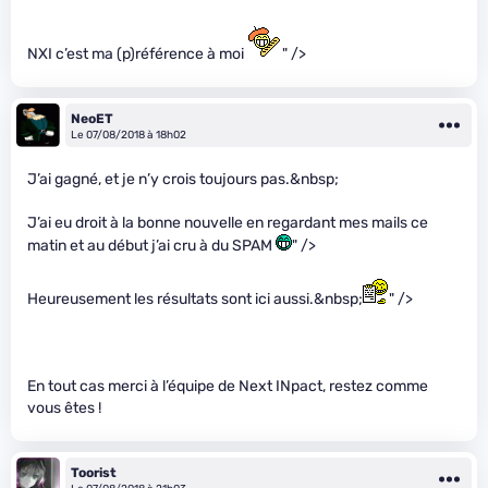
NXI c’est ma (p)référence à moi
" />
NeoET
Le 07/08/2018 à 18h02
J’ai gagné, et je n’y crois toujours pas.&nbsp;
J’ai eu droit à la bonne nouvelle en regardant mes mails ce
matin et au début j’ai cru à du SPAM
" />
Heureusement les résultats sont ici aussi.&nbsp;
" />
En tout cas merci à l’équipe de Next INpact, restez comme
vous êtes !
Toorist