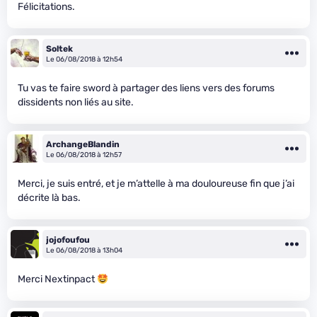
Félicitations.
Soltek
Le 06/08/2018 à 12h54
Tu vas te faire sword à partager des liens vers des forums
dissidents non liés au site.
ArchangeBlandin
Le 06/08/2018 à 12h57
Merci, je suis entré, et je m’attelle à ma douloureuse fin que j’ai
décrite là bas.
jojofoufou
Le 06/08/2018 à 13h04
Merci Nextinpact