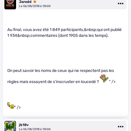
Jarodd
Premium
Le 06/08/2018 à 13h04
Au final, vous avez été 1 849 participants,&nbsp;qui ont publié
1 934&nbsp;commentaires (dont 1905 dans les temps).
On peut savoir les noms de ceux qui ne respectent pas les
règles mais essayent de s’inscruster en loucedé ?
" />
" />
jb18v
Le 06/08/2018 à 13h04