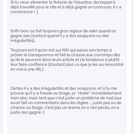
Si tu veux alimenter la théorie de l’injustice, derzeppel à
déjà travaillé pour le site et à déjà gagné un concours, il y a
connivence ! :)
Enfin bon, ca fait toujours gros rageux de raler quand on
gagne pas (surtout quand il y a des soupçons ou des
irrégularités).
Toujours est il qu’on est sur NXI qui passe son temps à
prôner la transparence et fait la chasse aux corrompu dès
qu’ils le peuvent dans leurs article et j’ai tendance à plutôt
leur faire confiance (d’autant plus vu que je les au rencontré
en vrai à une IRL).
Certes il y a des irrégularités et des soupçons, et si tu me
prouve qu’il y a fraude au tirage, je “résilie” immédiatement
mon abo, mais tant que c’est juste un problème de mal/pas
avoir fait un commentaire dans les règles … juste pas eu de
chance au tirage, c’est pas un drame on a rien perdu, on a
juste rien gagné :)