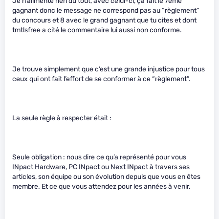
Je n’alimente rien du tout, avec celui-ci, ça fait le 7ème
gagnant donc le message ne correspond pas au “règlement”
du concours et 8 avec le grand gagnant que tu cites et dont
tmtlsfree a cité le commentaire lui aussi non conforme.
Je trouve simplement que c’est une grande injustice pour tous
ceux qui ont fait l’effort de se conformer à ce “règlement”.
La seule règle à respecter était :
Seule obligation : nous dire ce qu’a représenté pour vous
INpact Hardware, PC INpact ou Next INpact à travers ses
articles, son équipe ou son évolution depuis que vous en êtes
membre. Et ce que vous attendez pour les années à venir.