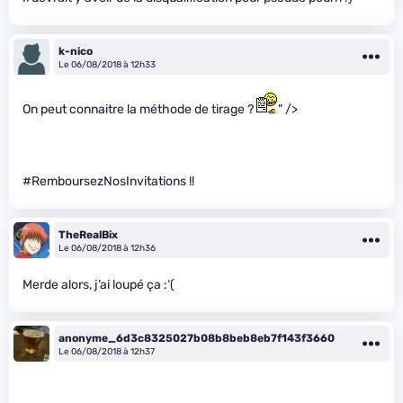
k-nico
Le 06/08/2018 à 12h33
On peut connaitre la méthode de tirage ?
" />
#RemboursezNosInvitations !!
TheRealBix
Le 06/08/2018 à 12h36
Merde alors, j’ai loupé ça :‘(
anonyme_6d3c8325027b08b8beb8eb7f143f3660
Le 06/08/2018 à 12h37