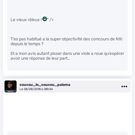
Le vieux râleux !
" />
T’es pas habitué a la super objectivité des concours de NXi
depuis le temps ?
Et a mon avis autant pisser dans une viole a roue qu’espérer
avoir une réponse de leur part…
coucou_lo_coucou_paloma
Le 08/08/2018 à 08h34