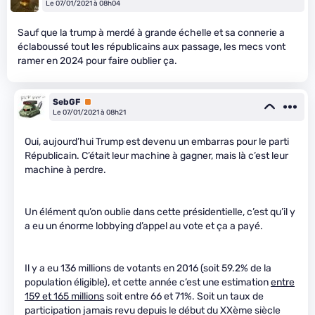
Le 07/01/2021 à 08h04
Sauf que la trump à merdé à grande échelle et sa connerie a
éclaboussé tout les républicains aux passage, les mecs vont
ramer en 2024 pour faire oublier ça.
SebGF
Premium
Le 07/01/2021 à 08h21
Oui, aujourd’hui Trump est devenu un embarras pour le parti
Républicain. C’était leur machine à gagner, mais là c’est leur
machine à perdre.
Un élément qu’on oublie dans cette présidentielle, c’est qu’il y
a eu un énorme lobbying d’appel au vote et ça a payé.
Il y a eu 136 millions de votants en 2016 (soit 59.2% de la
population éligible), et cette année c’est une estimation
entre
159 et 165 millions
soit entre 66 et 71%. Soit un taux de
participation jamais revu depuis le début du XXème siècle