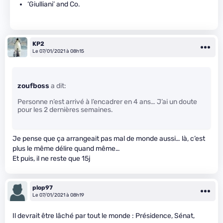
‘Giulliani’ and Co.
KP2
Le 07/01/2021 à 08h15
zoufboss
a dit:
Personne n’est arrivé à l’encadrer en 4 ans… J’ai un doute
pour les 2 dernières semaines.
Je pense que ça arrangeait pas mal de monde aussi… là, c’est
plus le même délire quand même…
Et puis, il ne reste que 15j
plop97
Le 07/01/2021 à 08h19
Il devrait être lâché par tout le monde : Présidence, Sénat,