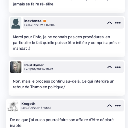
jamais se faire ré-élire.
inextenza
Premium
Le 07/01/2021 à 09h04
Merci pour l’info, je ne connais pas ces procédures, en
particulier le fait qu’elle puisse être initiée y compris après le
mandat :)
Paul Hymer
Le 11/01/2021 à 17h47
Non, mais le process continu au-delà. Ce qui interdira un
retour de Trump en politique/
Krogoth
Le 07/01/2021 à 10h38
De ce que j’ai vu ca pourrai faire son affaire d’être déclaré
inapte.