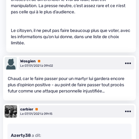
manipulation. La presse neutre, c’est assez rare et ce n’est
pas celle qui à le plus d’audience.
Le citoyen, il ne peut pas faire beaucoup plus que voter, avec
les informations qu’on lui donne, dans une liste de choix
limitée.
Wosgien
Premium
Le 07/01/2021 à 09h02
Chaud, car le faire passer pour un martyr lui gardera encore
plus d’opinion positive - au point de faire passer tout procès
futur comme une attaque personnelle injustifiée…
carbier
Premium
Le 07/01/2021 à 09h15
Azerty38
a dit: