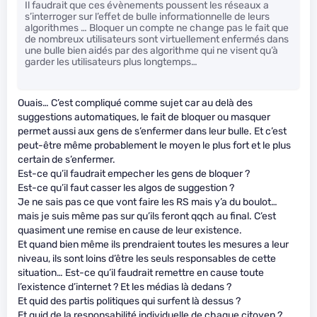
Il faudrait que ces évènements poussent les réseaux a
s’interroger sur l’effet de bulle informationnelle de leurs
algorithmes … Bloquer un compte ne change pas le fait que
de nombreux utilisateurs sont virtuellement enfermés dans
une bulle bien aidés par des algorithme qui ne visent qu’à
garder les utilisateurs plus longtemps…
Ouais… C’est compliqué comme sujet car au delà des
suggestions automatiques, le fait de bloquer ou masquer
permet aussi aux gens de s’enfermer dans leur bulle. Et c’est
peut-être même probablement le moyen le plus fort et le plus
certain de s’enfermer.
Est-ce qu’il faudrait empecher les gens de bloquer ?
Est-ce qu’il faut casser les algos de suggestion ?
Je ne sais pas ce que vont faire les RS mais y’a du boulot…
mais je suis même pas sur qu’ils feront qqch au final. C’est
quasiment une remise en cause de leur existence.
Et quand bien même ils prendraient toutes les mesures a leur
niveau, ils sont loins d’être les seuls responsables de cette
situation… Est-ce qu’il faudrait remettre en cause toute
l’existence d’internet ? Et les médias là dedans ?
Et quid des partis politiques qui surfent là dessus ?
Et quid de la responsabilité individuelle de chaque citoyen ?