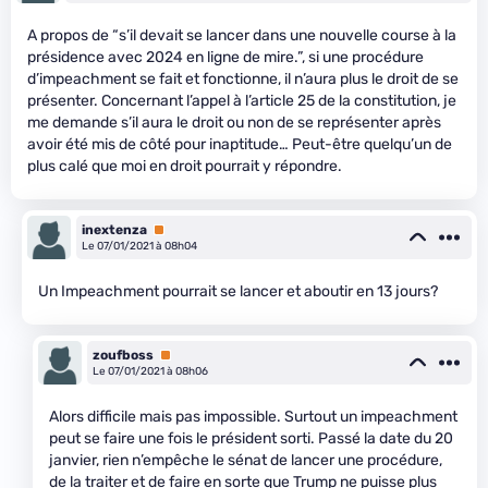
A propos de “s’il devait se lancer dans une nouvelle course à la
présidence avec 2024 en ligne de mire.”, si une procédure
d’impeachment se fait et fonctionne, il n’aura plus le droit de se
présenter. Concernant l’appel à l’article 25 de la constitution, je
me demande s’il aura le droit ou non de se représenter après
avoir été mis de côté pour inaptitude… Peut-être quelqu’un de
plus calé que moi en droit pourrait y répondre.
inextenza
Premium
Le 07/01/2021 à 08h04
Un Impeachment pourrait se lancer et aboutir en 13 jours?
zoufboss
Premium
Le 07/01/2021 à 08h06
Alors difficile mais pas impossible. Surtout un impeachment
peut se faire une fois le président sorti. Passé la date du 20
janvier, rien n’empêche le sénat de lancer une procédure,
de la traiter et de faire en sorte que Trump ne puisse plus