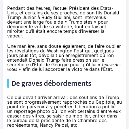
Pendant des heures, l’actuel Président des États-
Unis, et certains de ses proches, de son fils Donald
Trump Junior à Rudy Giuliani, sont intervenus
devant une large foule de « Trumpistes » pour
dénoncer le vol de sa victoire, tout en faisant
miroiter qu’il était encore temps d’inverser la
vapeur.
Une manière, sans doute également, de faire oublier
les révélations du Washington Post
qui, quelques
jours plus tôt, dévoilait un enregistrement où l’on
entendait Donald Trump faire pression sur le
secrétaire d’État de Géorgie pour qu’il lui «
trouve des
votes
» afin de lui accorder la victoire dans l’État.
De graves débordements
Ce qui devait arriver arriva : des soutiens de Trump
se sont progressivement rapprochés du Capitole, au
point de parvenir à y pénétrer. Libération a publié
un reportage photo
où l'on voit certains d'entre eux
casser des vitres, se saisir du mobilier, entrer dans
le bureau de la présidente de la Chambre des
représentants, Nancy Pelosi, etc.