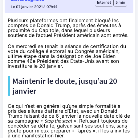
Internet
5 min
Le 07 janvier 2021 à 07h44
Plusieurs plateformes ont finalement bloqué les
comptes de Donald Trump, après des émeutes à
proximité du Capitole, dans lequel plusieurs
soutiens de l’actuel Président américain sont entrés.
Ce mercredi se tenait la séance de certification du
vote du collège électoral au Congrès américain,
ultime étape dans la désignation de Joe Biden
comme 46e Président des États-Unis avant son
investiture le 20 janvier.
Maintenir le doute, jusqu’au 20
janvier
Ce qui n’est en général qu’une simple formalité a
pris des allures d’affaire d’État, avec un Donald
Trump faisant de ce 6 janvier la nouvelle date clé de
sa campagne «
Stop the steal
». Refusant toujours de
concéder sa défaite, galvanisant ses soutiens, sans
doute pour mieux préparer « l’après », il les a invités
à une manifestation hier.