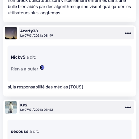
nombreux utilisateurs sont virtuellement enfermés dans une
bulle bien aidés par des algorithme qui ne visent qu’à garder les
utilisateurs plus longtemps…
Azerty38
Le 07/01/2021 à 08h49
Nicky5
a dit:
Rien a ajouter
si, la responsabilité des médias (TOUS)
KP2
Le 07/01/2021 à 08h52
secouss
a dit: