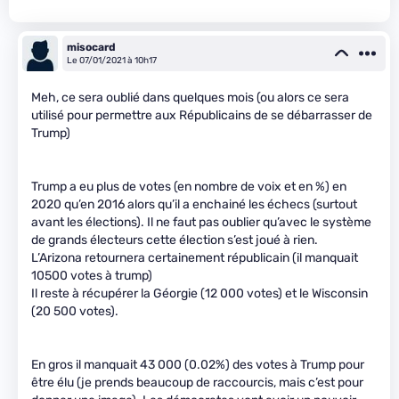
misocard
Le 07/01/2021 à 10h17
Meh, ce sera oublié dans quelques mois (ou alors ce sera
utilisé pour permettre aux Républicains de se débarrasser de
Trump)
Trump a eu plus de votes (en nombre de voix et en %) en
2020 qu’en 2016 alors qu’il a enchainé les échecs (surtout
avant les élections). Il ne faut pas oublier qu’avec le système
de grands électeurs cette élection s’est joué à rien.
L’Arizona retournera certainement républicain (il manquait
10500 votes à trump)
Il reste à récupérer la Géorgie (12 000 votes) et le Wisconsin
(20 500 votes).
En gros il manquait 43 000 (0.02%) des votes à Trump pour
être élu (je prends beaucoup de raccourcis, mais c’est pour