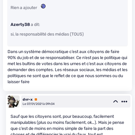
Rien a ajouter
Azerty38
a dit:
si, la responsabilité des médias (TOUS)
Dans un système démocratique c’est aux citoyens de faire
90% du job et de se responsabiliser. Ce n’est pas le politique qui
met les bultins de votes dans les urnes et c’est aux citoyens de
demander des comptes. Les réseaux sociaux, les médias et les
politiques ne sont que le reflet de ce que nous sommes ou du
laisser faire
dvr-x
Premium
Le 07/01/2021 à 09h34
Sauf que les citoyens sont, pour beaucoup, facilement
manipulables (plus ou moins facilement, ok…). Mais je pense
que c’est de moins en moins simple de faire la part des
choses et de différencier le vrai du faux, tout est