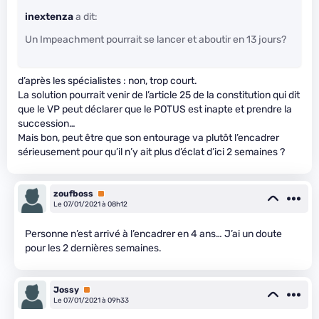
inextenza
a dit:
Un Impeachment pourrait se lancer et aboutir en 13 jours?
d’après les spécialistes : non, trop court.
La solution pourrait venir de l’article 25 de la constitution qui dit
que le VP peut déclarer que le POTUS est inapte et prendre la
succession…
Mais bon, peut être que son entourage va plutôt l’encadrer
sérieusement pour qu’il n’y ait plus d’éclat d’ici 2 semaines ?
zoufboss
Premium
Le 07/01/2021 à 08h12
Personne n’est arrivé à l’encadrer en 4 ans… J’ai un doute
pour les 2 dernières semaines.
Jossy
Premium
Le 07/01/2021 à 09h33