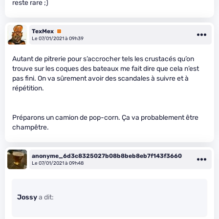
reste rare ;)
TexMex
Premium
Le 07/01/2021 à 09h39
Autant de pitrerie pour s’accrocher tels les crustacés qu’on
trouve sur les coques des bateaux me fait dire que cela n’est
pas fini. On va sûrement avoir des scandales à suivre et à
répétition.
Préparons un camion de pop-corn. Ça va probablement être
champêtre.
anonyme_6d3c8325027b08b8beb8eb7f143f3660
Le 07/01/2021 à 09h48
Jossy
a dit: