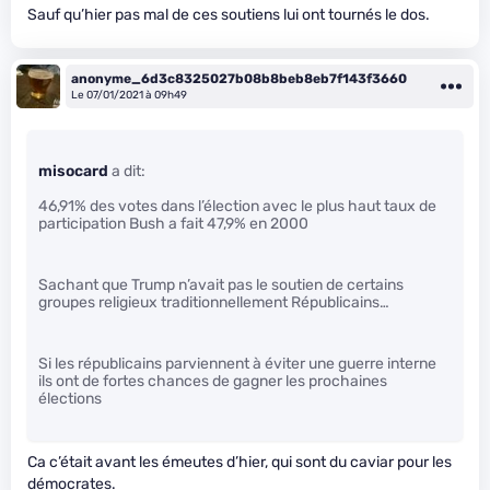
Sauf qu’hier pas mal de ces soutiens lui ont tournés le dos.
anonyme_6d3c8325027b08b8beb8eb7f143f3660
Le 07/01/2021 à 09h49
misocard
a dit:
46,91% des votes dans l’élection avec le plus haut taux de
participation Bush a fait 47,9% en 2000
Sachant que Trump n’avait pas le soutien de certains
groupes religieux traditionnellement Républicains…
Si les républicains parviennent à éviter une guerre interne
ils ont de fortes chances de gagner les prochaines
élections
Ca c’était avant les émeutes d’hier, qui sont du caviar pour les
démocrates.