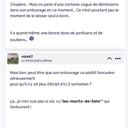
J’espère… Mais on parle d’une certaine vague de démissions
dans son entourage en ce moment… Ce n’est pourtant pas le
moment de le laisser seul à bord…
Il a quand même une bonne dose de partisans et de
soutiens…
vizir67
Le 07/01/2021 à 09h46
Mais bon, peut être que son entourage va plutôt l’encadrer
sérieusement
pour qu’il n’y ait plus d’éclat d’ici 2 semaines ?
ça…je n’en suis pas si sûr, vu
‘les-morts-de-faim
’
* qui
l’entourent !