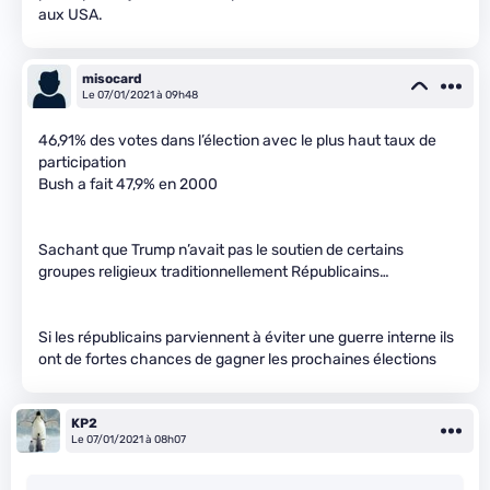
aux USA.
misocard
Le 07/01/2021 à 09h48
46,91% des votes dans l’élection avec le plus haut taux de
participation
Bush a fait 47,9% en 2000
Sachant que Trump n’avait pas le soutien de certains
groupes religieux traditionnellement Républicains…
Si les républicains parviennent à éviter une guerre interne ils
ont de fortes chances de gagner les prochaines élections
KP2
Le 07/01/2021 à 08h07