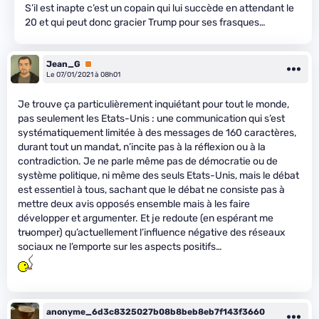
S’il est inapte c’est un copain qui lui succède en attendant le
20 et qui peut donc gracier Trump pour ses frasques…
Jean_G
Premium
Le 07/01/2021 à 08h01
Je trouve ça particulièrement inquiétant pour tout le monde,
pas seulement les Etats-Unis : une communication qui s’est
systématiquement limitée à des messages de 160 caractères,
durant tout un mandat, n’incite pas à la réflexion ou à la
contradiction. Je ne parle même pas de démocratie ou de
système politique, ni même des seuls Etats-Unis, mais le débat
est essentiel à tous, sachant que le débat ne consiste pas à
mettre deux avis opposés ensemble mais à les faire
développer et argumenter. Et je redoute (en espérant me
tr
u
omper) qu’actuellement l’influence négative des réseaux
sociaux ne l’emporte sur les aspects positifs…
anonyme_6d3c8325027b08b8beb8eb7f143f3660