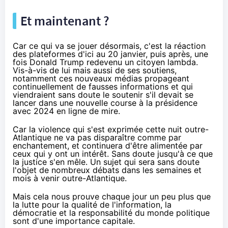
Et maintenant ?
Car ce qui va se jouer désormais, c'est la réaction
des plateformes d'ici au 20 janvier, puis après, une
fois Donald Trump redevenu un citoyen lambda.
Vis-à-vis de lui mais aussi de ses soutiens,
notamment ces nouveaux médias propageant
continuellement de fausses informations et qui
viendraient sans doute le soutenir s'il devait se
lancer dans une nouvelle course à la présidence
avec 2024 en ligne de mire.
Car la violence qui s'est exprimée cette nuit outre-
Atlantique ne va pas disparaître comme par
enchantement, et continuera d'être alimentée par
ceux qui y ont un intérêt. Sans doute jusqu'à ce que
la justice s'en mêle. Un sujet qui sera sans doute
l'objet de nombreux débats dans les semaines et
mois à venir outre-Atlantique.
Mais cela nous prouve chaque jour un peu plus que
la lutte pour la qualité de l'information, la
démocratie et la responsabilité du monde politique
sont d'une importance capitale.