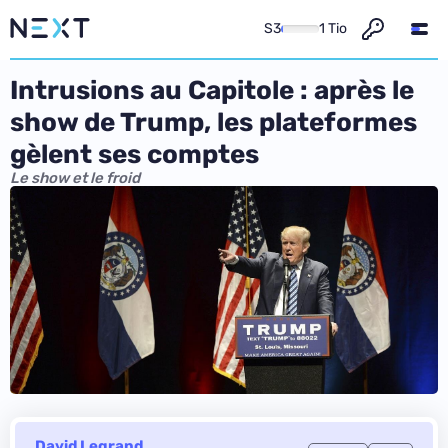
S3
1 Tio
Intrusions au Capitole : après le
show de Trump, les plateformes
gèlent ses comptes
Le show et le froid
David Legrand