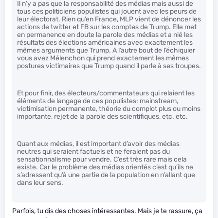
Il n’y a pas que la responsabilité des médias mais aussi de
tous ces politiciens populistes qui jouent avec les peurs de
leur électorat. Rien qu’en France, MLP vient de dénoncer les
actions de twitter et FB sur les comptes de Trump. Elle met
en permanence en doute la parole des médias et a nié les
résultats des élections américaines avec exactement les
mêmes arguments que Trump. A l’autre bout de l’échiquier
vous avez Mélenchon qui prend exactement les mêmes
postures victimaires que Trump quand il parle à ses troupes.
Et pour finir, des électeurs/commentateurs qui relaient les
éléments de langage de ces populistes: mainstream,
victimisation permanente, théorie du complot plus ou moins
importante, rejet de la parole des scientifiques, etc. etc.
Quant aux médias, il est important d’avoir des médias
neutres qui seraient factuels et ne feraient pas du
sensationnalisme pour vendre. C’est très rare mais cela
existe. Car le problème des médias orientés c’est qu’ils ne
s’adressent qu’à une partie de la population en n’allant que
dans leur sens.
Parfois, tu dis des choses intéressantes. Mais je te rassure, ça