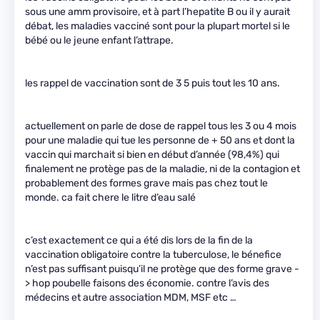
sous une amm provisoire, et à part l’hepatite B ou il y aurait
débat, les maladies vacciné sont pour la plupart mortel si le
bébé ou le jeune enfant l’attrape.
les rappel de vaccination sont de 3 5 puis tout les 10 ans.
actuellement on parle de dose de rappel tous les 3 ou 4 mois
pour une maladie qui tue les personne de + 50 ans et dont la
vaccin qui marchait si bien en début d’année (98,4%) qui
finalement ne protège pas de la maladie, ni de la contagion et
probablement des formes grave mais pas chez tout le
monde. ca fait chere le litre d’eau salé
c’est exactement ce qui a été dis lors de la fin de la
vaccination obligatoire contre la tuberculose, le bénefice
n’est pas suffisant puisqu’il ne protège que des forme grave -
> hop poubelle faisons des économie. contre l’avis des
médecins et autre association MDM, MSF etc …