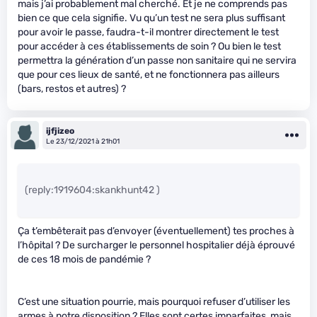
mais j’ai probablement mal cherché. Et je ne comprends pas
bien ce que cela signifie. Vu qu’un test ne sera plus suffisant
pour avoir le passe, faudra-t-il montrer directement le test
pour accéder à ces établissements de soin ? Ou bien le test
permettra la génération d’un passe non sanitaire qui ne servira
que pour ces lieux de santé, et ne fonctionnera pas ailleurs
(bars, restos et autres) ?
ijfjizeo
Le 23/12/2021 à 21h01
(reply:1919604:skankhunt42 )
Ça t’embêterait pas d’envoyer (éventuellement) tes proches à
l’hôpital ? De surcharger le personnel hospitalier déjà éprouvé
de ces 18 mois de pandémie ?
C’est une situation pourrie, mais pourquoi refuser d’utiliser les
armes à notre disposition ? Elles sont certes imparfaites, mais