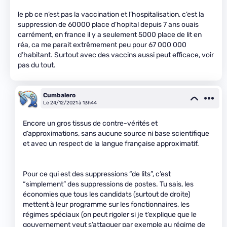
le pb ce n’est pas la vaccination et l’hospitalisation, c’est la
suppression de 60000 place d’hopital depuis 7 ans ouais
carrément, en france il y a seulement 5000 place de lit en
réa, ca me parait extrêmement peu pour 67 000 000
d’habitant. Surtout avec des vaccins aussi peut efficace, voir
pas du tout.
Cumbalero
Le 24/12/2021 à 13h44
Encore un gros tissus de contre-vérités et
d’approximations, sans aucune source ni base scientifique
et avec un respect de la langue française approximatif.
Pour ce qui est des suppressions “de lits”, c’est
“simplement” des suppressions de postes. Tu sais, les
économies que tous les candidats (surtout de droite)
mettent à leur programme sur les fonctionnaires, les
régimes spéciaux (on peut rigoler si je t’explique que le
gouvernement veut s’attaquer par exemple au régime de