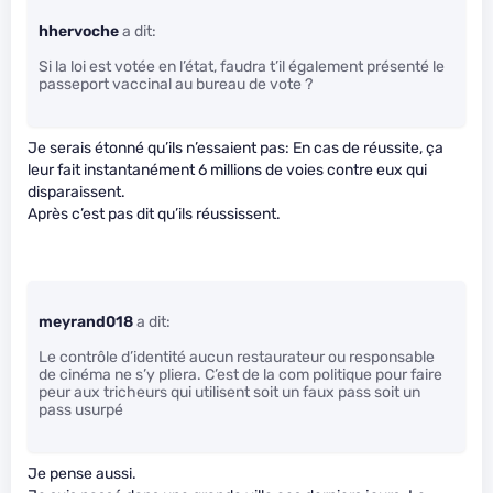
hhervoche
a dit:
Si la loi est votée en l’état, faudra t’il également présenté le
passeport vaccinal au bureau de vote ?
Je serais étonné qu’ils n’essaient pas: En cas de réussite, ça
leur fait instantanément 6 millions de voies contre eux qui
disparaissent.
Après c’est pas dit qu’ils réussissent.
meyrand018
a dit:
Le contrôle d’identité aucun restaurateur ou responsable
de cinéma ne s’y pliera. C’est de la com politique pour faire
peur aux tricheurs qui utilisent soit un faux pass soit un
pass usurpé
Je pense aussi.