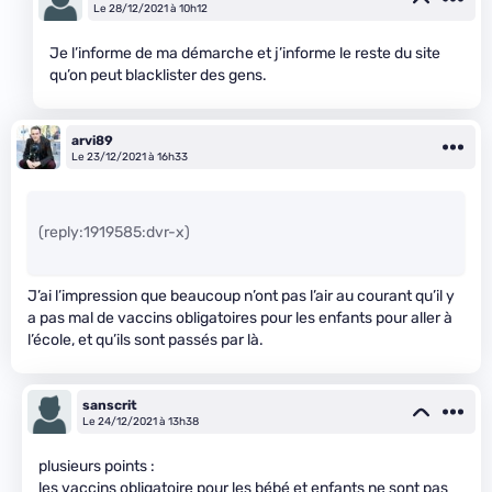
Le 28/12/2021 à 10h12
Je l’informe de ma démarche et j’informe le reste du site
qu’on peut blacklister des gens.
arvi89
Le 23/12/2021 à 16h33
(reply:1919585:dvr-x)
J’ai l’impression que beaucoup n’ont pas l’air au courant qu’il y
a pas mal de vaccins obligatoires pour les enfants pour aller à
l’école, et qu’ils sont passés par là.
sanscrit
Le 24/12/2021 à 13h38
plusieurs points :
les vaccins obligatoire pour les bébé et enfants ne sont pas