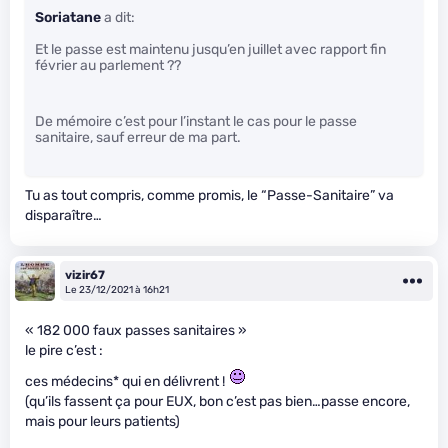
Soriatane
a dit:
Et le passe est maintenu jusqu’en juillet avec rapport fin
février au parlement ??
De mémoire c’est pour l’instant le cas pour le passe
sanitaire, sauf erreur de ma part.
Tu as tout compris, comme promis, le “Passe-Sanitaire” va
disparaître…
vizir67
Le 23/12/2021 à 16h21
« 182 000 faux passes sanitaires »
le pire c’est :
ces médecins* qui en délivrent !
(qu’ils fassent ça pour EUX, bon c’est pas bien…passe encore,
mais pour leurs patients)