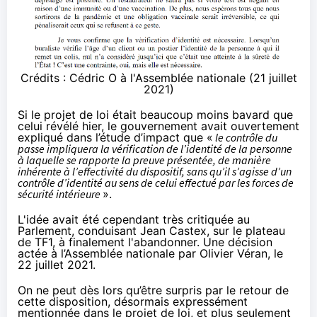
Crédits :
Cédric O à l'Assemblée nationale (21 juillet
2021)
Si le projet de loi était beaucoup moins bavard que
celui révélé hier, le gouvernement avait ouvertement
expliqué dans
l’étude d’impact
que «
le contrôle du
passe impliquera la vérification de l’identité de la personne
à laquelle se rapporte la preuve présentée, de manière
inhérente à l’effectivité du dispositif, sans qu’il s’agisse d’un
contrôle d’identité au sens de celui effectué par les forces de
sécurité intérieure
».
L'idée avait été cependant très critiquée au
Parlement, conduisant Jean Castex, sur
le plateau
de TF1
, à finalement l'abandonner. Une décision
actée à l’Assemblée nationale
par Olivier Véran, le
22 juillet 2021
.
On ne peut dès lors qu’être surpris par le retour de
cette disposition, désormais expressément
mentionnée dans le projet de loi, et plus seulement