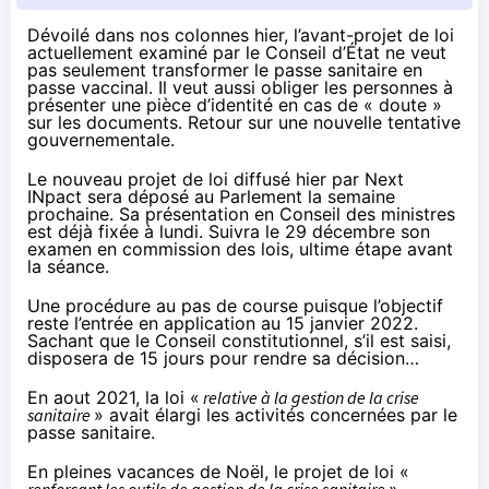
Dévoilé dans
nos colonnes hier
, l’avant-projet de loi
actuellement examiné par le Conseil d’État ne veut
pas seulement transformer le passe sanitaire en
passe vaccinal. Il veut aussi obliger les personnes à
présenter une pièce d’identité en cas de « doute »
sur les documents. Retour sur une nouvelle tentative
gouvernementale.
Le nouveau projet de loi diffusé hier par Next
INpact sera déposé au Parlement la semaine
prochaine. Sa présentation en Conseil des ministres
est déjà fixée à lundi. Suivra le 29 décembre son
examen en commission des lois, ultime étape avant
la séance.
Une procédure au pas de course puisque l’objectif
reste l’entrée en application au 15 janvier 2022.
Sachant que le Conseil constitutionnel, s’il est saisi,
disposera de 15 jours pour rendre sa décision…
En aout 2021, la loi «
relative à la gestion de la crise
sanitaire
» avait élargi les activités concernées par le
passe sanitaire.
En pleines vacances de Noël, le projet de loi «