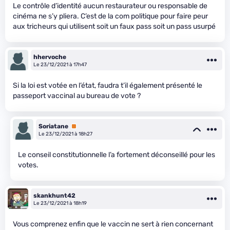
Le contrôle d’identité aucun restaurateur ou responsable de
cinéma ne s’y pliera. C’est de la com politique pour faire peur
aux tricheurs qui utilisent soit un faux pass soit un pass usurpé
hhervoche
Le 23/12/2021 à 17h47
Si la loi est votée en l’état, faudra t’il également présenté le
passeport vaccinal au bureau de vote ?
Soriatane
Premium
Le 23/12/2021 à 18h27
Le conseil constitutionnelle l’a fortement déconseillé pour les
votes.
skankhunt42
Le 23/12/2021 à 18h19
Vous comprenez enfin que le vaccin ne sert à rien concernant