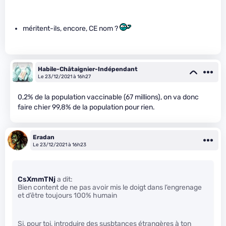
méritent-ils, encore, CE nom ?
Habile-Châtaignier-Indépendant
Le 23/12/2021 à 16h27
0,2% de la population vaccinable (67 millions), on va donc
faire chier 99,8% de la population pour rien.
Eradan
Le 23/12/2021 à 16h23
CsXmmTNj
a dit:
Bien content de ne pas avoir mis le doigt dans l’engrenage
et d’être toujours 100% humain
Si, pour toi, introduire des susbtances étrangères à ton