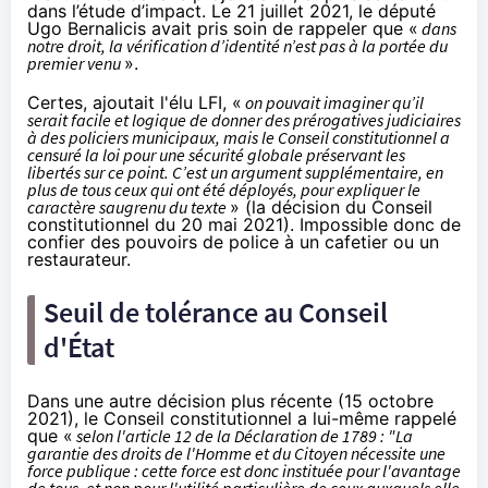
dans l’étude d’impact. Le 21 juillet 2021, le député
Ugo Bernalicis avait pris soin de rappeler que «
dans
notre droit, la vérification d’identité n’est pas à la portée du
premier venu
».
Certes, ajoutait l'élu LFI, «
on pouvait imaginer qu’il
serait facile et logique de donner des prérogatives judiciaires
à des policiers municipaux, mais le Conseil constitutionnel a
censuré la loi pour une sécurité globale préservant les
libertés sur ce point. C’est un argument supplémentaire, en
plus de tous ceux qui ont été déployés, pour expliquer le
caractère saugrenu du texte
» (
la décision du Conseil
constitutionnel du 20 mai 2021
). Impossible donc de
confier des pouvoirs de police à un cafetier ou un
restaurateur.
Seuil de tolérance au Conseil
d'État
Dans une autre décision plus récente (
15 octobre
2021
), le Conseil constitutionnel a lui-même rappelé
que «
selon l'article 12 de la Déclaration de 1789 : "La
garantie des droits de l'Homme et du Citoyen nécessite une
force publique : cette force est donc instituée pour l'avantage