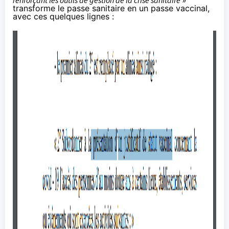
renforçant les outils de gestion de la crise sanitaire
»
transforme le passe sanitaire en un passe vaccinal,
avec ces quelques lignes :