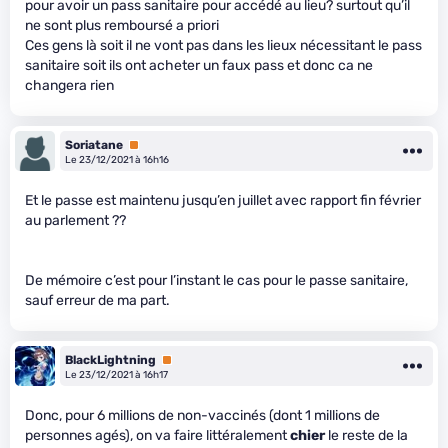
pour avoir un pass sanitaire pour accédé au lieu? surtout qu’il
ne sont plus remboursé a priori
Ces gens là soit il ne vont pas dans les lieux nécessitant le pass
sanitaire soit ils ont acheter un faux pass et donc ca ne
changera rien
Soriatane
Premium
Le 23/12/2021 à 16h16
Et le passe est maintenu jusqu’en juillet avec rapport fin février
au parlement ??
De mémoire c’est pour l’instant le cas pour le passe sanitaire,
sauf erreur de ma part.
BlackLightning
Premium
Le 23/12/2021 à 16h17
Donc, pour 6 millions de non-vaccinés (dont 1 millions de
personnes agés), on va faire littéralement
chier
le reste de la