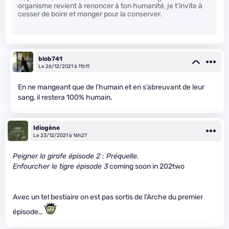
organisme revient à renoncer à ton humanité, je t’invite à
cesser de boire et manger pour la conserver.
blob741
Le 26/12/2021 à 11h11
En ne mangeant que de l’humain et en s’abreuvant de leur
sang, il restera 100% humain.
Idiogène
Le 23/12/2021 à 16h27
Peigner la girafe épisode 2 : Préquelle.
Enfourcher le tigre épisode 3
coming soon in 202two
Avec un tel bestiaire on est pas sortis de l’Arche du premier
épisode…