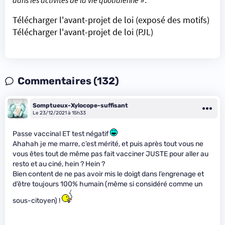
dans les activités de la vie quotidienne
».
Télécharger l'avant-projet de loi (exposé des motifs)
Télécharger l'avant-projet de loi (PJL)
Commentaires (132)
Somptueux-Xylocope-suffisant
Le 23/12/2021 à 15h33
Passe vaccinal ET test négatif
Ahahah je me marre, c’est mérité, et puis après tout vous ne
vous êtes tout de même pas fait vacciner JUSTE pour aller au
resto et au ciné, hein ? Hein ?
Bien content de ne pas avoir mis le doigt dans l’engrenage et
d’être toujours 100% humain (même si considéré comme un
sous-citoyen) !