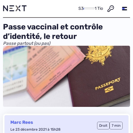
S3
1 Tio
Passe vaccinal et contrôle
d’identité, le retour
Passe partout (ou pas)
Marc Rees
Droit
7 min
Le 23 décembre 2021 à 15h28