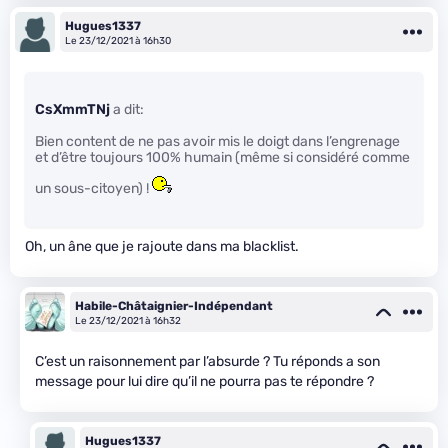
Hugues1337
Le 23/12/2021 à 16h30
CsXmmTNj
a dit:
Bien content de ne pas avoir mis le doigt dans l’engrenage
et d’être toujours 100% humain (même si considéré comme
un sous-citoyen) !
Oh, un âne que je rajoute dans ma blacklist.
Habile-Châtaignier-Indépendant
Le 23/12/2021 à 16h32
C’est un raisonnement par l’absurde ? Tu réponds a son
message pour lui dire qu’il ne pourra pas te répondre ?
Hugues1337