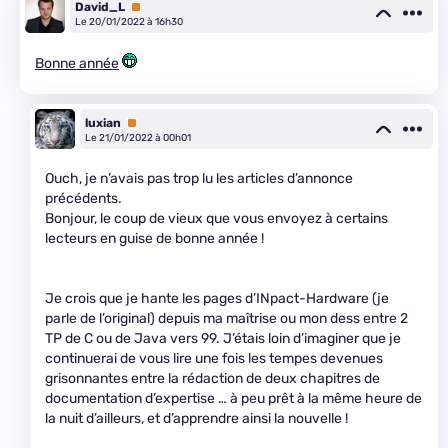
David_L
Premium
Le 20/01/2022 à 16h30
Bonne année
luxian
Premium
Le 21/01/2022 à 00h01
Ouch, je n’avais pas trop lu les articles d’annonce
précédents.
Bonjour, le coup de vieux que vous envoyez à certains
lecteurs en guise de bonne année !
Je crois que je hante les pages d’INpact-Hardware (je
parle de l’original) depuis ma maîtrise ou mon dess entre 2
TP de C ou de Java vers 99. J’étais loin d’imaginer que je
continuerai de vous lire une fois les tempes devenues
grisonnantes entre la rédaction de deux chapitres de
documentation d’expertise … à peu prêt à la même heure de
la nuit d’ailleurs, et d’apprendre ainsi la nouvelle !