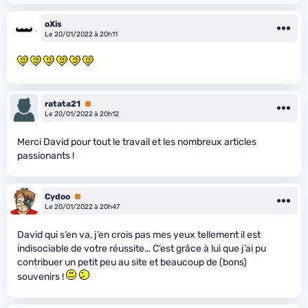
oXis
Le 20/01/2022 à 20h11
ratata21
Premium
Le 20/01/2022 à 20h12
Merci David pour tout le travail et les nombreux articles
passionants !
Cydoo
Premium
Le 20/01/2022 à 20h47
David qui s’en va, j’en crois pas mes yeux tellement il est
indisociable de votre réussite… C’est grâce à lui que j’ai pu
contribuer un petit peu au site et beaucoup de (bons)
souvenirs !