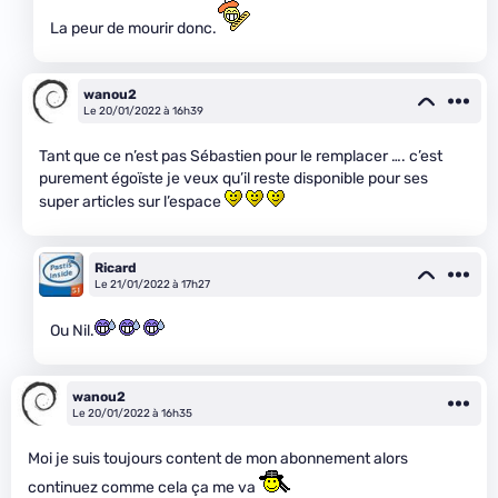
La peur de mourir donc.
wanou2
Le 20/01/2022 à 16h39
Tant que ce n’est pas Sébastien pour le remplacer …. c’est
purement égoïste je veux qu’il reste disponible pour ses
super articles sur l’espace
Ricard
Le 21/01/2022 à 17h27
Ou Nil.
wanou2
Le 20/01/2022 à 16h35
Moi je suis toujours content de mon abonnement alors
continuez comme cela ça me va