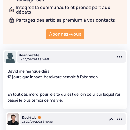
Intégrez la communauté et prenez part aux
débats
Partagez des articles premium à vos contacts
Abonnez-vous
Jeanprofite
Le 20/01/2022 à 16h17
David me manque déjà.
13 jours que
inpact-hardware
semble à l’abandon.
En tout cas merci pour le site qui est de loin celui sur lequel j’ai
passé le plus temps de ma vie.
David_L
Premium
Le 20/01/2022 à 16h18