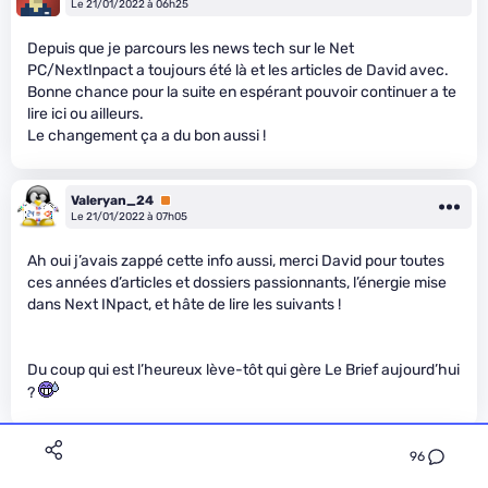
Le 21/01/2022 à 06h25
Depuis que je parcours les news tech sur le Net
PC/NextInpact a toujours été là et les articles de David avec.
Bonne chance pour la suite en espérant pouvoir continuer a te
lire ici ou ailleurs.
Le changement ça a du bon aussi !
Valeryan_24
Premium
Le 21/01/2022 à 07h05
Ah oui j’avais zappé cette info aussi, merci David pour toutes
ces années d’articles et dossiers passionnants, l’énergie mise
dans Next INpact, et hâte de lire les suivants !
Du coup qui est l’heureux lève-tôt qui gère Le Brief aujourd’hui
?
96
Fab'z
Premium
Le 21/01/2022 à 07h29