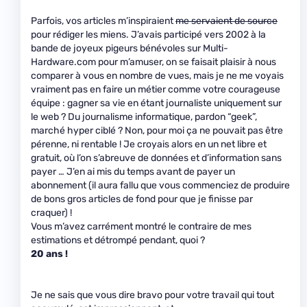
Parfois, vos articles m’inspiraient
me servaient de source
pour rédiger les miens. J’avais participé vers 2002 à la
bande de joyeux pigeurs bénévoles sur Multi-
Hardware.com pour m’amuser, on se faisait plaisir à nous
comparer à vous en nombre de vues, mais je ne me voyais
vraiment pas en faire un métier comme votre courageuse
équipe : gagner sa vie en étant journaliste uniquement sur
le web ? Du journalisme informatique, pardon “geek”,
marché hyper ciblé ? Non, pour moi ça ne pouvait pas être
pérenne, ni rentable ! Je croyais alors en un net libre et
gratuit, où l’on s’abreuve de données et d’information sans
payer … J’en ai mis du temps avant de payer un
abonnement (il aura fallu que vous commenciez de produire
de bons gros articles de fond pour que je finisse par
craquer) !
Vous m’avez carrément montré le contraire de mes
estimations et détrompé pendant, quoi ?
20 ans !
Je ne sais que vous dire bravo pour votre travail qui tout