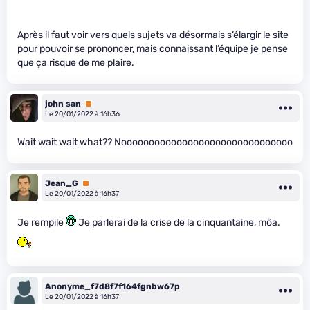
Après il faut voir vers quels sujets va désormais s’élargir le site
pour pouvoir se prononcer, mais connaissant l’équipe je pense
que ça risque de me plaire.
john san
Premium
Le 20/01/2022 à 16h36
Wait wait wait what?? Nooooooooooooooooooooooooooooooo
Jean_G
Premium
Le 20/01/2022 à 16h37
Je rempile
Je parlerai de la crise de la cinquantaine, môa.
Anonyme_f7d8f7f164fgnbw67p
Le 20/01/2022 à 16h37