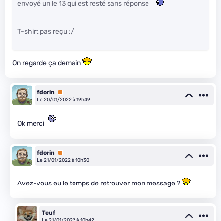
envoyé un le 13 qui est resté sans réponse
T-shirt pas reçu :/
On regarde ça demain
fdorin
Premium
Le 20/01/2022 à 19h49
Ok merci
fdorin
Premium
Le 21/01/2022 à 10h30
Avez-vous eu le temps de retrouver mon message ?
Teuf
Le 21/01/2022 à 10h42