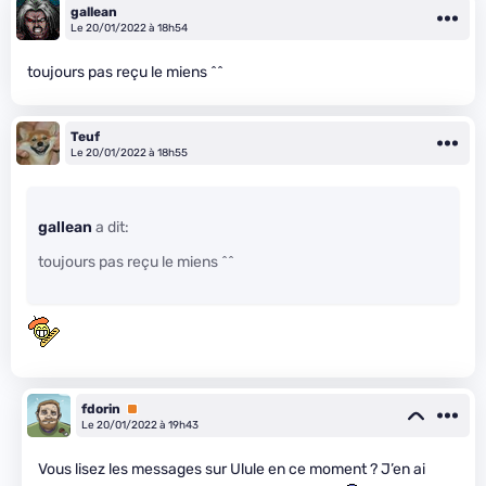
gallean
Le 20/01/2022 à 18h54
toujours pas reçu le miens ^^
Teuf
Le 20/01/2022 à 18h55
gallean
a dit:
toujours pas reçu le miens ^^
fdorin
Premium
Le 20/01/2022 à 19h43
Vous lisez les messages sur Ulule en ce moment ? J’en ai