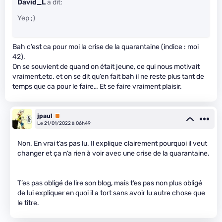
David_L
a dit:
Yep ;)
Bah c’est ca pour moi la crise de la quarantaine (indice : moi
42).
On se souvient de quand on était jeune, ce qui nous motivait
vraiment,etc. et on se dit qu’en fait bah il ne reste plus tant de
temps que ca pour le faire… Et se faire vraiment plaisir.
jpaul
Premium
Le 21/01/2022 à 06h49
Non. En vrai t’as pas lu. Il explique clairement pourquoi il veut
changer et ça n’a rien à voir avec une crise de la quarantaine.
T’es pas obligé de lire son blog, mais t’es pas non plus obligé
de lui expliquer en quoi il a tort sans avoir lu autre chose que
le titre.