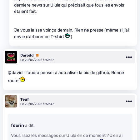
dernière news sur Ulule qui précisait que tous les envois
étaient fait.
Je vous laisse voir ça demain. Rien ne presse (même si j’ai
envie d’arborer ce T-shirt
)
Jarodd
Premium
Le 20/01/2022 à 19h27
@david il faudra penser à actualiser la bio de github. Bonne
route
Teuf
Le 20/01/2022 à 19h47
fdorin
a dit:
Vous lisez les messages sur Ulule en ce moment ? J’en ai