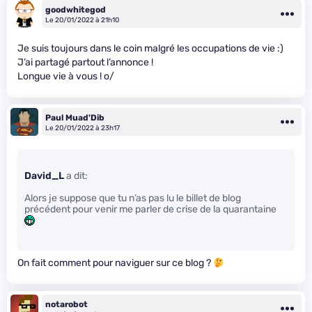
goodwhitegod
Le 20/01/2022 à 21h10
Je suis toujours dans le coin malgré les occupations de vie :)
J’ai partagé partout l’annonce !
Longue vie à vous ! o/
Paul Muad'Dib
Le 20/01/2022 à 23h17
David_L
a dit:
Alors je suppose que tu n’as pas lu le billet de blog
précédent pour venir me parler de crise de la quarantaine
On fait comment pour naviguer sur ce blog ?
notarobot