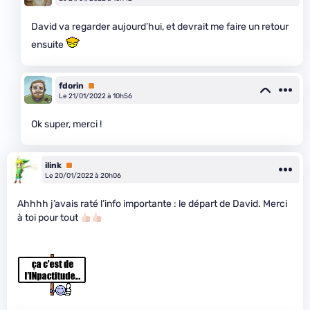
David va regarder aujourd’hui, et devrait me faire un retour
ensuite
fdorin
Premium
Le 21/01/2022 à 10h56
Ok super, merci !
ilink
Premium
Le 20/01/2022 à 20h06
Ahhhh j’avais raté l’info importante : le départ de David. Merci
à toi pour tout