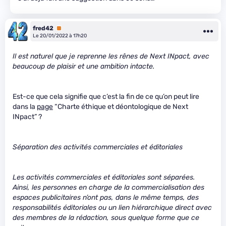
fred42
Premium
Le 20/01/2022 à 17h20
Il est naturel que je reprenne les rênes de Next INpact, avec
beaucoup de plaisir et une ambition intacte.
Est-ce que cela signifie que c’est la fin de ce qu’on peut lire
dans la
page
“Charte éthique et déontologique de Next
INpact” ?
Séparation des activités commerciales et éditoriales
Les activités commerciales et éditoriales sont séparées.
Ainsi, les personnes en charge de la commercialisation des
espaces publicitaires n’ont pas, dans le même temps, des
responsabilités éditoriales ou un lien hiérarchique direct avec
des membres de la rédaction, sous quelque forme que ce