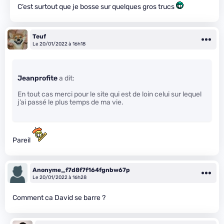
C’est surtout que je bosse sur quelques gros trucs
Teuf
Le 20/01/2022 à 16h18
Jeanprofite
a dit:
En tout cas merci pour le site qui est de loin celui sur lequel
j’ai passé le plus temps de ma vie.
Pareil
Anonyme_f7d8f7f164fgnbw67p
Le 20/01/2022 à 16h28
Comment ca David se barre ?