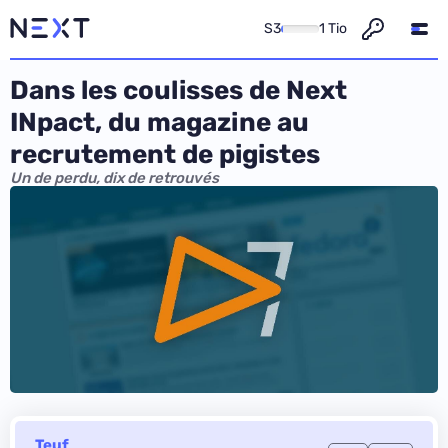
S3
1 Tio
Dans les coulisses de Next
INpact, du magazine au
recrutement de pigistes
Un de perdu, dix de retrouvés
Teuf