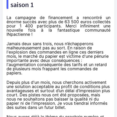
saison 1
La campagne de financement a rencontré un
énorme succès avec
plus de 63 500 euros collectés
pour 1 400 participants. Merci infiniment une
nouvelle fois à la fantastique communauté
INpactienne !
Jamais deux sans trois, nous n’échapperons
malheureusement pas au sort. En raison de
l'explosion des commandes en ligne ces derniers
mois, le marché du papier est victime d'une pénurie
importante avec deux conséquences :
l'augmentation conséquente des tarifs et un retard
de plusieurs mois frappant les commandes de
papiers.
Depuis plus d'un mois, nous cherchons activement
une solution acceptable au profit de conditions plus
avantageuses et surtout d’un délai d’impression plus
court. Des pistes nous ont été proposées, mais
nous ne souhaitons pas baisser la qualité ni du
papier ni de l'impression. Je vous tiendrai informés
des suites dans un futur billet.
Nous avons déjà le thème du prochain numéro et