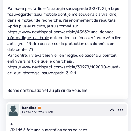
Par exemple, l’article “stratégie sauvegarde 3-2-1”. Si je tape
“sauvegarde” (seul mot clé dont je me souvenais à vrai dire)
dans le moteur de recherche, j’ai énormément de résultats.
Après plusieurs clics, je suis tombé sur
https://www.nextinpact.com/article/45639/une-donnee-
informatique-ca-brule
qui contient un “dossier” avec zéro lien
actif. (voir “Notre dossier sur la protection des données en
datacenter :”)
Par contre, il y avait bien le lien “règles de base” qui pointait
enfin vers l’article que je cherchais :
https://www.nextinpact.com/article/30278/109000-quest-
ce-que-strategie-sauvegarde-3-2-1
Bonne continuation et au plaisir de vous lire
bandino
Premium
Le 21/01/2022 à 08h18
+1
J’ai déjà fait une suggestion dans ce sens…