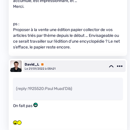
accumulé, est impressionnant, et …
Merci.
ps :
Proposer à la vente une édition papier collector de vos
articles triés par thème depuis le début … Envisageable ou
ce serait travailler sur l’édition d’une encyclopédie ? Le net
s’efface, le papier reste encore.
David_L
Premium
Le 21/01/2022 à 05h21
(reply:1925520:Paul Muad’Dib)
On fait pas