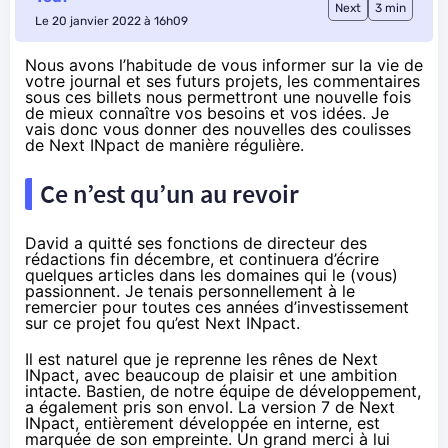
Next
3 min
Le 20 janvier 2022 à 16h09
Nous avons l’habitude de vous informer sur la vie de
votre journal et ses futurs projets, les commentaires
sous ces billets nous permettront une nouvelle fois
de mieux connaître vos besoins et vos idées. Je
vais donc vous donner des nouvelles des coulisses
de Next INpact de manière régulière.
Ce n’est qu’un au revoir
David a quitté ses fonctions de directeur des
rédactions fin décembre, et continuera d’écrire
quelques articles dans les domaines qui le (vous)
passionnent. Je tenais personnellement à le
remercier pour toutes ces années d’investissement
sur ce projet fou qu’est Next INpact.
Il est naturel que je reprenne les rênes de Next
INpact, avec beaucoup de plaisir et une ambition
intacte. Bastien, de notre équipe de développement,
a également pris son envol. La version 7 de Next
INpact, entièrement développée en interne, est
marquée de son empreinte. Un grand merci à lui