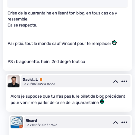
Crise de la quarantaine en lisant ton blog, en tous cas ca y
ressemble.
Ca se respecte.
Par pitié, tout le monde sauf Vincent pour te remplacer
PS : blagounette, hein. 2nd degré tout ca
David_L
Premium
Le 20/01/2022 à 16h36
Alors je suppose que tu n’as pas lu le billet de blog précédent
pour venir me parler de crise de la quarantaine
Ricard
Le 21/01/2022 à 17h26