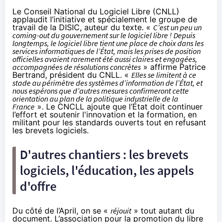
Le Conseil National du Logiciel Libre (
CNLL
)
applaudit l’initiative et spécialement le groupe de
travail de la
DISIC
, auteur du texte. «
C’est un peu un
coming-out du gouvernement sur le logiciel libre ! Depuis
longtemps, le logiciel libre tient une place de choix dans les
services informatiques de l’État, mais les prises de position
officielles avaient rarement été aussi claires et engagées,
accompagnées de résolutions concrètes
» affirme Patrice
Bertrand, président du CNLL. «
Elles se limitent à ce
stade au périmètre des systèmes d’information de l’État, et
nous espérons que d’autres mesures confirmeront cette
orientation au plan de la politique industrielle de la
France
». Le CNCLL ajoute que l’État doit continuer
l’effort et soutenir l'innovation et la formation, en
militant pour les standards ouverts tout en refusant
les brevets logiciels.
D'autres chantiers : les brevets
logiciels, l'éducation, les appels
d'offre
Du
côté de l’April
, on se «
réjouit
» tout autant du
document. L’association pour la promotion du libre