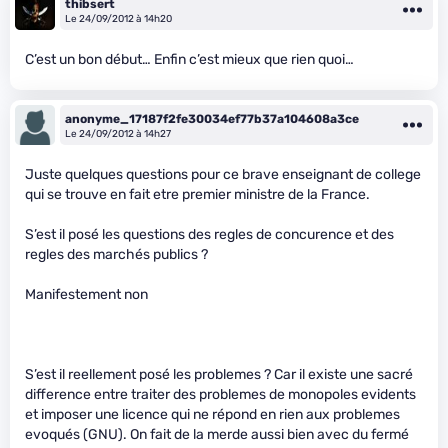
thibsert
Le 24/09/2012 à 14h20
C’est un bon début… Enfin c’est mieux que rien quoi…
anonyme_17187f2fe30034ef77b37a104608a3ce
Le 24/09/2012 à 14h27
Juste quelques questions pour ce brave enseignant de college
qui se trouve en fait etre premier ministre de la France.
S’est il posé les questions des regles de concurence et des
regles des marchés publics ?
Manifestement non
S’est il reellement posé les problemes ? Car il existe une sacré
difference entre traiter des problemes de monopoles evidents
et imposer une licence qui ne répond en rien aux problemes
evoqués (GNU). On fait de la merde aussi bien avec du fermé