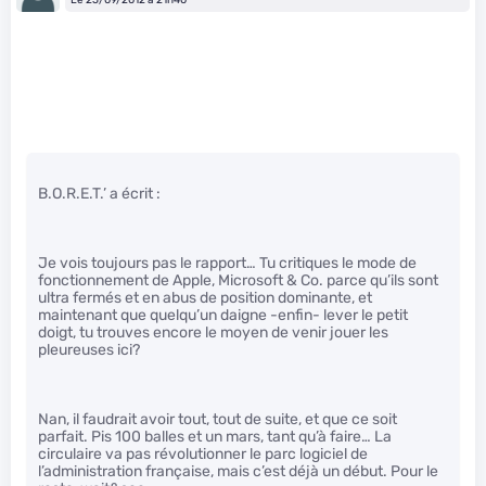
B.O.R.E.T.’ a écrit :
Je vois toujours pas le rapport… Tu critiques le mode de
fonctionnement de Apple, Microsoft & Co. parce qu’ils sont
ultra fermés et en abus de position dominante, et
maintenant que quelqu’un daigne -enfin- lever le petit
doigt, tu trouves encore le moyen de venir jouer les
pleureuses ici?
Nan, il faudrait avoir tout, tout de suite, et que ce soit
parfait. Pis 100 balles et un mars, tant qu’à faire… La
circulaire va pas révolutionner le parc logiciel de
l’administration française, mais c’est déjà un début. Pour le