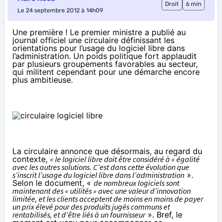
Droit
6 min
Le 24 septembre 2012 à 14h09
Une première ! Le premier ministre a publié au
journal officiel
une circulaire définissant les
orientations pour l’usage du logiciel libre dans
l’administration. Un poids politique fort applaudit
par plusieurs groupements favorables au secteur,
qui militent cependant pour une démarche encore
plus ambitieuse.
La circulaire annonce que désormais, au regard du
contexte,
« le logiciel libre doit être considéré à « égalité
avec les autres solutions. C’est dans cette évolution que
s’inscrit l’usage du logiciel libre dans l’administration
».
Selon le document, «
de nombreux logiciels sont
maintenant des « utilités » avec une valeur d’innovation
limitée, et les clients acceptent de moins en moins de payer
un prix élevé pour des produits jugés communs et
rentabilisés, et d’être liés à un fournisseur
». Bref, le