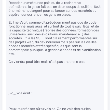
Recoder un moteur de paie ou de la recherche
opérationnelle ça se fait pas en deux coups de cuillère, faut
énormément d’argent pour se lancer sur ces marchés et
espérer concurrencer les gens en place.
Et il ne s’agit, comme dit précédemment pas que de code
fonctionnel mais aussi et surtout de tout le suivi légal et de
la capacité technique (reprise des données, formation des
utilisateurs, suivi des évolutions, maintenance…) des
sociétés. Et là les SSLL sont clairement performantes sur
des projets web, du dev nouveau mais pas sur les vieilles
choses normées et très spécifiques que sont la
compta/paie publique, la gestion d’accès et de planification
etc.
Ca viendra peut être mais c’est pas encore le cas.
j-c_32 a écrit :
Peux-tu préciser où tu vois ça. Je ne vois rien sur les