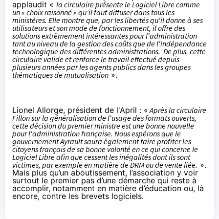
applaudit «
la circulaire présente le Logiciel Libre comme
un « choix raisonné » qu’il faut diffuser dans tous les
ministères. Elle montre que, par les libertés qu'il donne à ses
utilisateurs et son mode de fonctionnement, il offre des
solutions extrêmement intéressantes pour l'administration
tant au niveau de la gestion des coûts que de l'indépendance
technologique des différentes administrations. De plus, cette
circulaire valide et renforce le travail effectué depuis
plusieurs années par les agents publics dans les groupes
thématiques de mutualisation
».
Lionel Allorge, président de l'April : «
Après la circulaire
Fillon sur la généralisation de l'usage des formats ouverts,
cette décision du premier ministre est une bonne nouvelle
pour l'administration française. Nous espérons que le
gouvernement Ayrault saura également faire profiter les
citoyens français de sa bonne volonté en ce qui concerne le
Logiciel Libre afin que cessent les inégalités dont ils sont
victimes, par exemple en matière de DRM ou de vente liée.
».
Mais plus qu’un aboutissement, l’association y voir
surtout le premier pas d’une démarche qui reste à
accomplir, notamment en matière d’éducation ou, là
encore, contre les brevets logiciels.