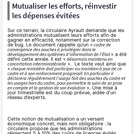
Mutualiser les efforts, réinvestir
les dépenses évitées
Sur ce terrain, la circulaire Ayrault demande que les
administrations mutualisent leurs efforts afin de
gagner en efficacité, notamment sur la correction
de bug. Le document rappelle qu’un «
cadre de
convergence des souches à privilégier dans le
développement des systèmes d’information de l’État
» a été
défini cette année. Il est «
désormais maintenu en
concertation interministérielle
». Le texte veut ainsi que
«
chaque ministère doit participer au maintien à jour de ce
cadre et à son renforcement progressif. En particulier il
déclarera régulièrement l’usage fait des souches du cadre et
les usages hors du cadre, pour permettre le suivi de sa prise
en compte et la gestion de son évolution
». Une mise à
jour trimestrielle est du coup prévue, aidée d'un
réseau d’experts.
Cette notion de mutualisation a un versant
économique concret, mais non obligatoire : la
circulaire propose que les administrations
réinjectent 5 à 10% des coûts de licences évités