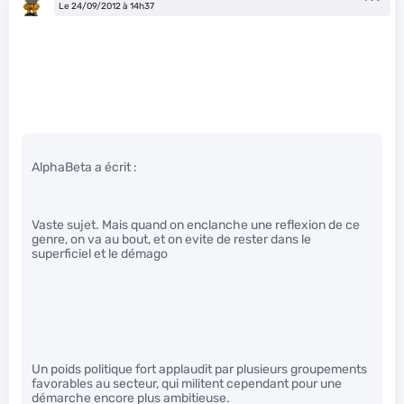
Le 24/09/2012 à 14h37
AlphaBeta a écrit :
Vaste sujet. Mais quand on enclanche une reflexion de ce
genre, on va au bout, et on evite de rester dans le
superficiel et le démago
Un poids politique fort applaudit par plusieurs groupements
favorables au secteur, qui militent cependant pour une
démarche encore plus ambitieuse.