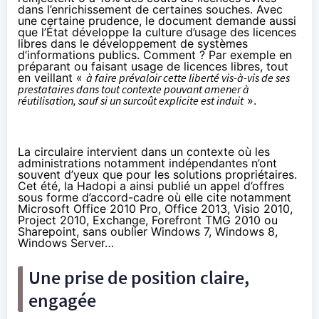
dans l’enrichissement de certaines souches. Avec
une certaine prudence, le document demande aussi
que l’État développe la culture d’usage des licences
libres dans le développement de systèmes
d’informations publics. Comment ? Par exemple en
préparant ou faisant usage de licences libres, tout
en veillant «
à faire prévaloir cette liberté vis-à-vis de ses
prestataires dans tout contexte pouvant amener à
réutilisation, sauf si un surcoût explicite est induit
».
La circulaire intervient dans un contexte où les
administrations notamment indépendantes n’ont
souvent d’yeux que pour les solutions propriétaires.
Cet été, la Hadopi a ainsi publié
un appel d’offres
sous forme d’accord-cadre
où elle cite notamment
Microsoft Office 2010 Pro, Office 2013, Visio 2010,
Project 2010, Exchange, Forefront TMG 2010 ou
Sharepoint, sans oublier Windows 7, Windows 8,
Windows Server…
Une prise de position claire,
engagée