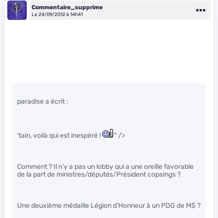
Commentaire_supprime
Le 24/09/2012 à 14h41
paradise a écrit :
‘tain, voilà qui est inespéré !
" />
Comment ? Il n’y a pas un lobby qui a une oreille favorable
de la part de ministres/députés/Président copaings ?
Une deuxième médaille Légion d’Honneur à un PDG de M$ ?