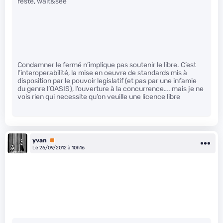
reste, wait&see
Condamner le fermé n’implique pas soutenir le libre. C’est
l’interoperabilité, la mise en oeuvre de standards mis à
disposition par le pouvoir legislatif (et pas par une infamie
du genre l’OASIS), l’ouverture à la concurrence…. mais je ne
vois rien qui necessite qu’on veuille une licence libre
yvan
Premium
Le 26/09/2012 à 10h16