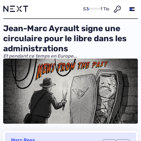
S3
1 Tio
Jean-Marc Ayrault signe une
circulaire pour le libre dans les
administrations
Et pendant ce temps en Europe...
Marc Rees