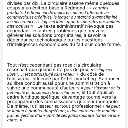
divisés par dix. La circulaire assène même quelques
coups à un éditeur basé à Redmond : «
certains
produits d’éditeur ont de moins en moins d’alternatives
commerciales crédibles, le leader du marché ayant éliminé
la concurrence. Le logiciel libre apporte alors des possibilités
alternatives
». Le texte administratif n’évoque pas
cependant les autres problèmes que peuvent
générer les solutions propriétaires, à savoir la
dépendance technologique ou les questions
d’intelligences économiques du fait d’un code fermé.
Tout n’est cependant pas rose : la circulaire
reconnaît que quand il n’a pas de prix, «
le logiciel
libre (…) est parfois jugé sans valeur
» du côté de
l’utilisateur influencé par l’effet marketing. S’adonner
au libre conduit aussi pour une administration à
suivre une communauté d’acteurs «
pour s’assurer de la
pérennité et du sérieux de la solution
», le tout sous un
cadre juridique spéfique, davantage tourné vers la
propagation des connaissances que leur monopole.
De même, l’utilisateur surtout professionnel «
ne peut
se limiter à profiter du système ; il doit entretenir le modèle
par réinjection d’une part de ses gains sous une forme ou une
autre
. »