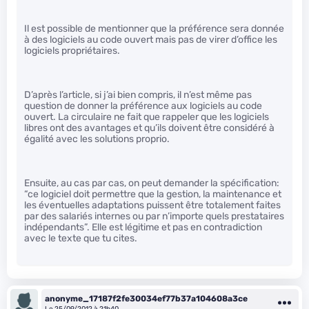
Il est possible de mentionner que la préférence sera donnée
à des logiciels au code ouvert mais pas de virer d’office les
logiciels propriétaires.
D’après l’article, si j’ai bien compris, il n’est même pas
question de donner la préférence aux logiciels au code
ouvert. La circulaire ne fait que rappeler que les logiciels
libres ont des avantages et qu’ils doivent être considéré à
égalité avec les solutions proprio.
Ensuite, au cas par cas, on peut demander la spécification:
“ce logiciel doit permettre que la gestion, la maintenance et
les éventuelles adaptations puissent être totalement faites
par des salariés internes ou par n’importe quels prestataires
indépendants”. Elle est légitime et pas en contradiction
avec le texte que tu cites.
anonyme_17187f2fe30034ef77b37a104608a3ce
Le 25/09/2012 à 21h40