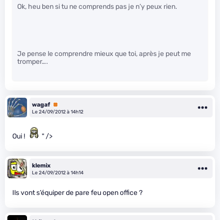
Ok, heu ben si tu ne comprends pas je n’y peux rien.
Je pense le comprendre mieux que toi, après je peut me
tromper….
wagaf
Premium
Le 24/09/2012 à 14h12
Oui !
" />
klemix
Le 24/09/2012 à 14h14
Ils vont s’équiper de pare feu open office ?