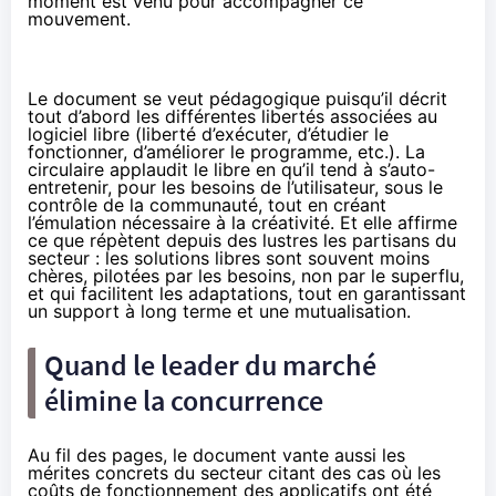
moment est venu pour accompagner ce
mouvement.
Le document se veut pédagogique puisqu’il décrit
tout d’abord les différentes libertés associées au
logiciel libre (liberté d’exécuter, d’étudier le
fonctionner, d’améliorer le programme, etc.). La
circulaire applaudit le libre en qu’il tend à s’auto-
entretenir, pour les besoins de l’utilisateur, sous le
contrôle de la communauté, tout en créant
l’émulation nécessaire à la créativité. Et elle affirme
ce que répètent depuis des lustres les partisans du
secteur : les solutions libres sont souvent moins
chères, pilotées par les besoins, non par le superflu,
et qui facilitent les adaptations, tout en garantissant
un support à long terme et une mutualisation.
Quand le leader du marché
élimine la concurrence
Au fil des pages, le document vante aussi les
mérites concrets du secteur citant des cas où les
coûts de fonctionnement des applicatifs ont été