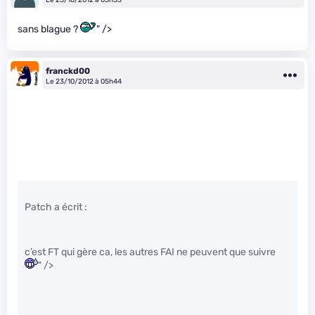
sans blague ?
" />
franckd00
Le 23/10/2012 à 05h44
Patch a écrit :
c’est FT qui gère ca, les autres FAI ne peuvent que suivre
" />