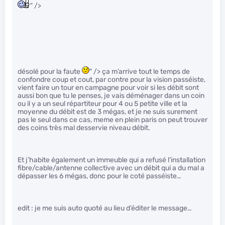
" />
désolé pour la faute
" /> ça m’arrive tout le temps de
confondre coup et cout, par contre pour la vision passéiste,
vient faire un tour en campagne pour voir si les débit sont
aussi bon que tu le penses, je vais déménager dans un coin
ou il y a un seul répartiteur pour 4 ou 5 petite ville et la
moyenne du débit est de 3 mégas, et je ne suis surement
pas le seul dans ce cas, meme en plein paris on peut trouver
des coins très mal desservie niveau débit.
Et j’habite également un immeuble qui a refusé l’installation
fibre/cable/antenne collective avec un débit qui a du mal a
dépasser les 6 mégas, donc pour le coté passéiste…
edit : je me suis auto quoté au lieu d’éditer le message…