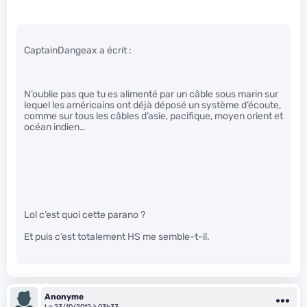
CaptainDangeax a écrit :
N’oublie pas que tu es alimenté par un câble sous marin sur
lequel les américains ont déjà déposé un système d’écoute,
comme sur tous les câbles d’asie, pacifique, moyen orient et
océan indien…
Lol c’est quoi cette parano ?
Et puis c’est totalement HS me semble-t-il.
Anonyme
Le 23/10/2012 à 03h33