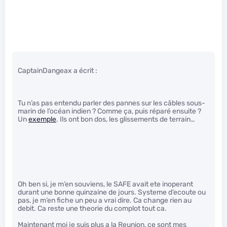
CaptainDangeax a écrit :
Tu n’as pas entendu parler des pannes sur les câbles sous-
marin de l’océan indien ? Comme ça, puis réparé ensuite ?
Un
exemple
. Ils ont bon dos, les glissements de terrain…
Oh ben si, je m’en souviens, le SAFE avait ete inoperant
durant une bonne quinzaine de jours. Systeme d’ecoute ou
pas, je m’en fiche un peu a vrai dire. Ca change rien au
debit. Ca reste une theorie du complot tout ca.
Maintenant moi je suis plus a la Reunion, ce sont mes