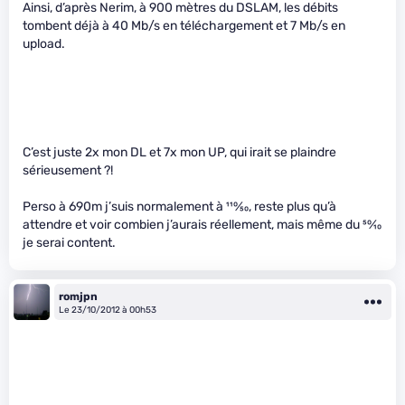
Ainsi, d’après Nerim, à 900 mètres du DSLAM, les débits
tombent déjà à 40 Mb/s en téléchargement et 7 Mb/s en
upload.
C’est juste 2x mon DL et 7x mon UP, qui irait se plaindre
sérieusement ?!
Perso à 690m j’suis normalement à
110
⁄
50
, reste plus qu’à
attendre et voir combien j’aurais réellement, mais même du
50
⁄
10
je serai content.
romjpn
Le 23/10/2012 à 00h53