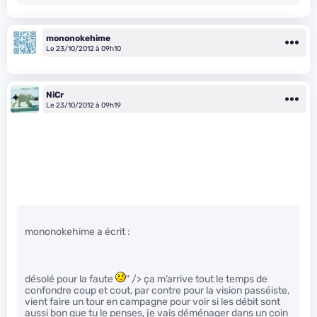
mononokehime
Le 23/10/2012 à 09h10
NiCr
Le 23/10/2012 à 09h19
mononokehime a écrit :
désolé pour la faute
" /> ça m’arrive tout le temps de
confondre coup et cout, par contre pour la vision passéiste,
vient faire un tour en campagne pour voir si les débit sont
aussi bon que tu le penses, je vais déménager dans un coin