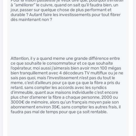
Pour la vision passéiste je veux dire que, pourquoi s’entêter
à “améliorer” le cuivre, quand on sait qu’il faudra bien, un
jour, passer sur quelque chose de plus performant et
durable ? Autant faire les investissements pour tout fibrer
dès maintenant non ?
Attention, il y a quand meme une grande différence entre
ce que souhaite le consommateur et ce que souhaite
l’opérateur, moi aussi j’aimerais bien avoir mon 100 mégas
bien tranquillement avec 4 décodeurs TV multiflux ou je ne
sais pas quoi, mais l’investissement n’est pas du tout le
meme, c’est d’ailleurs pour ça que ça que la fibre a pris du
retard, sans compter les accords avec les syndics
d’immeuble, quant aux maisons individuelle c’est encore
plus cher d’amener la fibre a chaque personne, 2000 ou
3000€ de mémoire, alors qu’un français moyen paie son
abonnement environ 35€, sans compter les autres frais, il
faudra pas mal de temps pour que ça soit rentable.