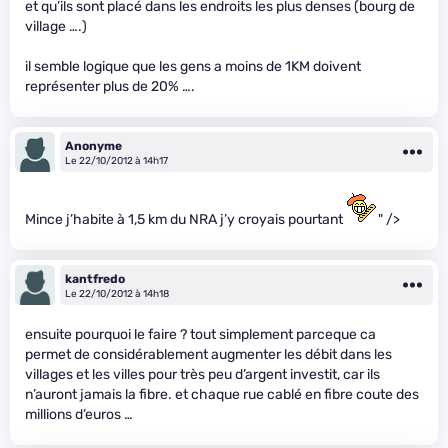
et qu’ils sont placé dans les endroits les plus denses (bourg de
village ….)
il semble logique que les gens a moins de 1KM doivent
représenter plus de 20% ….
Anonyme
Le 22/10/2012 à 14h17
Mince j’habite à 1,5 km du NRA j’y croyais pourtant
" />
kantfredo
Le 22/10/2012 à 14h18
ensuite pourquoi le faire ? tout simplement parceque ca
permet de considérablement augmenter les débit dans les
villages et les villes pour très peu d’argent investit, car ils
n’auront jamais la fibre. et chaque rue cablé en fibre coute des
millions d’euros …