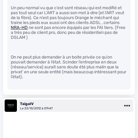
Un peu normal vu que c’est sont réseau qui est modifié et
pas tout seul car L’ART a aussi son mot à dire (et l’ART veut
de la fibre). Ce n’est pas toujours Orange le méchant qui
traine les pieds eux aussi ont des clients ADSL , certains
NRA-HD
ne sont pas encore équipés par les FAI tiers. (Free
a très peu de client pro, donc peu de résidentiel=pas de
DSLAM )
On ne peut plus demander à un boite privée ce qu’on
pouvait demander à l’état. Scinder l’entreprise en deux
(réseau/service) aurait sans doute été plus malin que la
privat’ en une seule entité (mais beaucoup intéressant pour
l’état).
TaigaIV
Le 23/10/2012 à 07h47