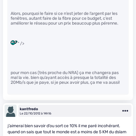
Alors, pourquoi le faire si ce n’est jeter de l’argent par les
fenêtres, autant faire de la fibre pour ce budget, c’est
améliorer le réseau pour un prix beaucoup plus pérenne.
" />
pour mon cas (très proche du NRA) ça me changera pas
mal la vie. bien qu’ayant accès à presque la totalité des
20Mb/s que je paye, si je peux avoir plus, ça me va aussi!
kantfredo
Le 22/10/2012 à 14h16
j’aimerai bien savoir d’ou sort ce 10% il me paré incohérant.
quand on sais que tout le monde est a moins de 5 KM du dslam