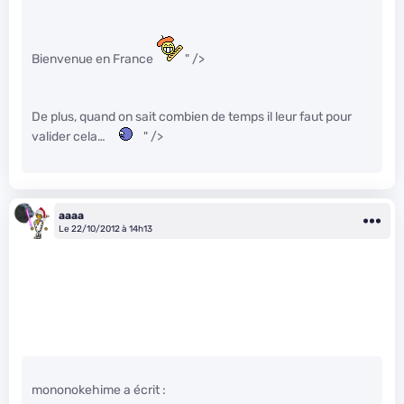
Bienvenue en France
" />
De plus, quand on sait combien de temps il leur faut pour
valider cela…
" />
aaaa
Le 22/10/2012 à 14h13
mononokehime a écrit :