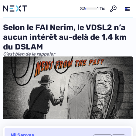
S3
1 Tio
Selon le FAI Nerim, le VDSL2 n’a
aucun intérêt au-delà de 1,4 km
du DSLAM
C'est bien de le rappeler
Nil Sanyas