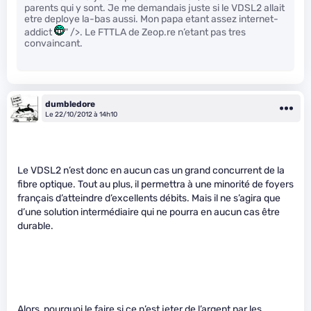
parents qui y sont. Je me demandais juste si le VDSL2 allait
etre deploye la-bas aussi. Mon papa etant assez internet-
addict
" />. Le FTTLA de Zeop.re n’etant pas tres
convaincant.
dumbledore
Le 22/10/2012 à 14h10
Le VDSL2 n’est donc en aucun cas un grand concurrent de la
fibre optique. Tout au plus, il permettra à une minorité de foyers
français d’atteindre d’excellents débits. Mais il ne s’agira que
d’une solution intermédiaire qui ne pourra en aucun cas être
durable.
Alors, pourquoi le faire si ce n’est jeter de l’argent par les