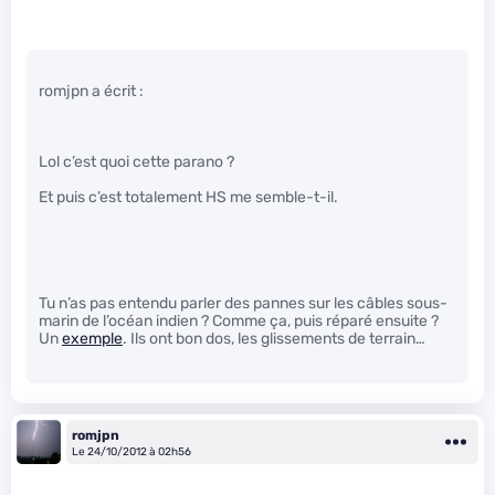
romjpn a écrit :
Lol c’est quoi cette parano ?
Et puis c’est totalement HS me semble-t-il.
Tu n’as pas entendu parler des pannes sur les câbles sous-
marin de l’océan indien ? Comme ça, puis réparé ensuite ?
Un
exemple
. Ils ont bon dos, les glissements de terrain…
romjpn
Le 24/10/2012 à 02h56