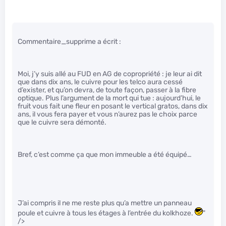
Commentaire_supprime a écrit :
Moi, j’y suis allé au FUD en AG de copropriété : je leur ai dit
que dans dix ans, le cuivre pour les telco aura cessé
d’exister, et qu’on devra, de toute façon, passer à la fibre
optique. Plus l’argument de la mort qui tue : aujourd’hui, le
fruit vous fait une fleur en posant le vertical gratos, dans dix
ans, il vous fera payer et vous n’aurez pas le choix parce
que le cuivre sera démonté.
Bref, c’est comme ça que mon immeuble a été équipé…
J’ai compris il ne me reste plus qu’a mettre un panneau
poule et cuivre à tous les étages à l’entrée du kolkhoze.
"
/>