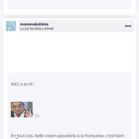
mononokehime
Le 23/10/2012 à 09h09
NiCr a écrit :
" />
En tout cas, belle vision passéiste à la française, c’est bien.