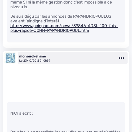
même SI ni la même gestion donc c’est impossible a ce
niveau la.
Je suis déçu car les annonces de PAPANDRIOPOULOS
avaient l’air digne d’intérêt
http://www.pcinpact.com/news/39846-ADSL-100-fois-
plus-rapide-JOHN-PAPANDRIOPOUL.htm
mononokehime
Le 23/10/2012 à 10h59
NiCr a écrit :