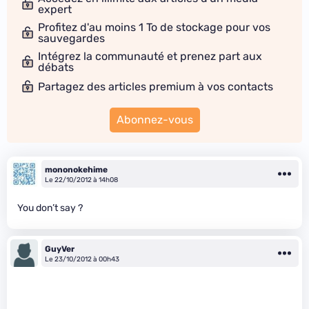
expert
Profitez d'au moins 1 To de stockage pour vos
sauvegardes
Intégrez la communauté et prenez part aux
débats
Partagez des articles premium à vos contacts
Abonnez-vous
mononokehime
Le 22/10/2012 à 14h08
You don’t say ?
GuyVer
Le 23/10/2012 à 00h43