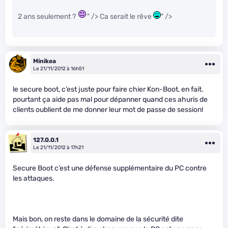
2 ans seulement ?
" /> Ca serait le rêve
" />
Minikea
Le 21/11/2012 à 16h51
le secure boot, c’est juste pour faire chier Kon-Boot, en fait.
pourtant ça aide pas mal pour dépanner quand ces ahuris de
clients oublient de me donner leur mot de passe de session!
127.0.0.1
Le 21/11/2012 à 17h21
Secure Boot c’est une défense supplémentaire du PC contre
les attaques.
Mais bon, on reste dans le domaine de la sécurité dite