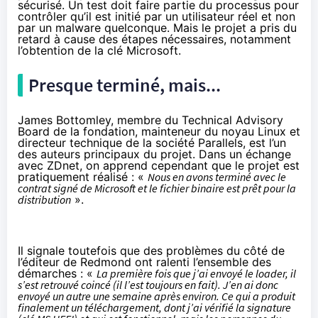
sécurisé. Un test doit faire partie du processus pour
contrôler qu’il est initié par un utilisateur réel et non
par un malware quelconque. Mais le projet a pris du
retard à cause des étapes nécessaires, notamment
l’obtention de la clé Microsoft.
Presque terminé, mais...
James Bottomley, membre du Technical Advisory
Board de la fondation, mainteneur du noyau Linux et
directeur technique de la société Parallels, est l’un
des auteurs principaux du projet.
Dans un échange
avec ZDnet
, on apprend cependant que le projet est
pratiquement réalisé : «
Nous en avons terminé avec le
contrat signé de Microsoft et le fichier binaire est prêt pour la
distribution
».
Il signale toutefois que
des problèmes du côté de
l’éditeur de Redmond
ont ralenti l’ensemble des
démarches : «
La première fois que j’ai envoyé le loader, il
s’est retrouvé coincé (il l’est toujours en fait). J’en ai donc
envoyé un autre une semaine après environ. Ce qui a produit
finalement un téléchargement, dont j’ai vérifié la signature