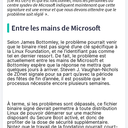
(clé MS UEFI) et qui est fonctionnel, mais les personnes du
centre sysdev de Microsoft indiquent maintenant que cette
signature est une erreur et que nous devons attendre que le
problème soit réglé
».
Entre les mains de Microsoft
Selon James Bottomley, le problème pourrait venir
que le binaire n’est pas signé d’une clé spécifique à
la Linux Foundation, et ne l’identifiant pas comme
tel en dernier ressort. De fait, le problème est
actuellement entre les mains de Microsoft et
Bottomley espère que la réponse ne mettra que
quelques jours à arriver. Steven J. Vaughan-Nichols
de ZDnet
signale pour sa part
qu’avec la période
des fêtes de fin d’année, il est possible que le
processus nécessite encore plusieurs semaines.
À terme, si les problèmes sont dépassés, ce fichier
binaire signé devrait permettre à toute distribution
Linux de pouvoir démarrer sur une machine
disposant du Secure Boot activé, et donc de
profiter de la dose de sécurité supplémentaire.
Notez que le travail de la fondation pourrait court-