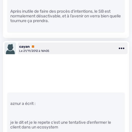
Après inutile de faire des procès d’intentions, le SB est
normalement désactivable, et à l’avenir on verra bien quelle
tournure ça prendra.
cayan
Premium
Le 21/11/2012 à 16h05
aznur a écrit :
je le dit et je le repete c’est une tentative d’enfermer le
client dans un ecosystem