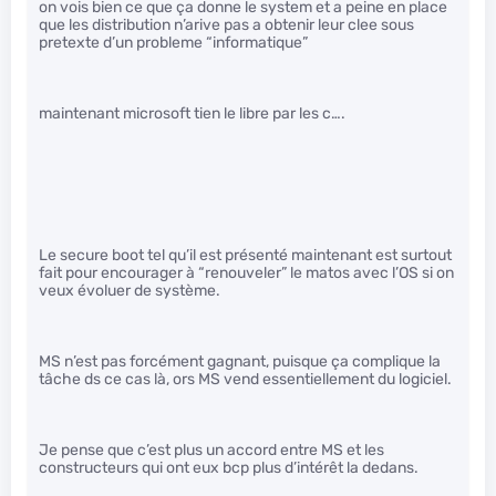
on vois bien ce que ça donne le system et a peine en place
que les distribution n’arive pas a obtenir leur clee sous
pretexte d’un probleme “informatique”
maintenant microsoft tien le libre par les c….
Le secure boot tel qu’il est présenté maintenant est surtout
fait pour encourager à “renouveler” le matos avec l’OS si on
veux évoluer de système.
MS n’est pas forcément gagnant, puisque ça complique la
tâche ds ce cas là, ors MS vend essentiellement du logiciel.
Je pense que c’est plus un accord entre MS et les
constructeurs qui ont eux bcp plus d’intérêt la dedans.