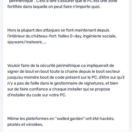
“périmétrique”. C’est à dire s’assurer que le PC est une zone
fortifiée dans laquelle on peut faire n’importe quoi.
Hors la plupart des attaques se font maintenant depuis
l’intérieur du château-fort: failles 0-day, ingénierie sociale,
spyware/malware, …
Vouloir faire de la sécurité périmétrique ca impliquerait de
signer de bout en bout toute la chaine depuis le boot secteur
jusqu’au moindre bout de code présent sur le PC, d’être sur qu’il
n’y a pas de faille dans le gestionnaire de signatures, et bien
sur de faire confiance a chaque installer qui se propose
d’installer du code sur votre PC.
Même les plateformes en “walled garden” ont été hackés,
piratés et vérolées.