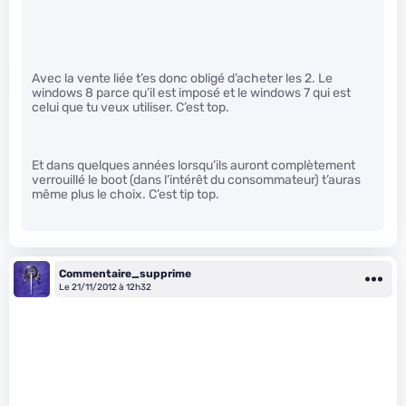
Avec la vente liée t’es donc obligé d’acheter les 2. Le
windows 8 parce qu’il est imposé et le windows 7 qui est
celui que tu veux utiliser. C’est top.
Et dans quelques années lorsqu’ils auront complètement
verrouillé le boot (dans l’intérêt du consommateur) t’auras
même plus le choix. C’est tip top.
Commentaire_supprime
Le 21/11/2012 à 12h32