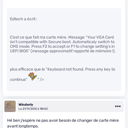
Edtech a écrit :
C’est ce que fait ma carte mère. Message “Your VGA Card
isn’t compatible with Secure boot. Automaticaly switch to
CMS mode. Press F2 to accept or F1 to change setting’s in
UEFI BIOS” (message approximatif rapporté de mémoire !).
plus efficace que le “Keyboard not found. Press any key to
continue”
" />
Winderly
Le 21/11/2012 à 18h53
Hé ben j’espère ne pas avoir besoin de changer de carte mère
avant longtemps.