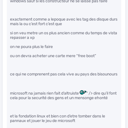
windows sauf si les constructeur ne se laisse pas faire
exactement comme a lepoque avec les tag des disque durs
mais la ou c’est fort c’est que
si on veu metre un os plus ancien comme du temps de vista
repasser a xp
on ne poura plus le faire
ou on devra acheter une carte mere “free boot”
ce qui ne comprenent pas cela vive au pays des bisounours
microsoft na jamais rien fait d’altruiste
" /> dire qu’il font
cela pour la securité des gens et un mensonge ehonté
et la fondation linux et bien con d’etre tomber dans le
pannaux et jouer le jeu de microsoft