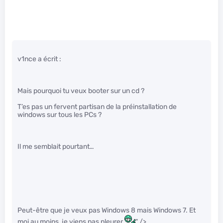
v1nce a écrit :
Mais pourquoi tu veux booter sur un cd ?
T’es pas un fervent partisan de la préinstallation de
windows sur tous les PCs ?
Il me semblait pourtant…
Peut-être que je veux pas Windows 8 mais Windows 7. Et
moi au moins, je viens pas pleurer
" />