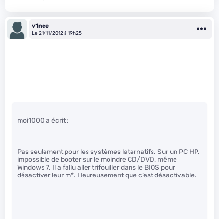
v1nce
Le 21/11/2012 à 19h25
moi1000 a écrit :
Pas seulement pour les systèmes laternatifs. Sur un PC HP,
impossible de booter sur le moindre CD/DVD, même
Windows 7. Il a fallu aller trifouiller dans le BIOS pour
désactiver leur m
*. Heureusement que c’est désactivable.