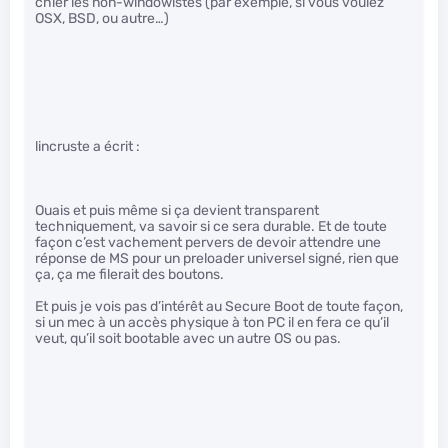
chier les non-windowistes (par exemple, si vous voulez
OSX, BSD, ou autre…)
lincruste a écrit :
Ouais et puis même si ça devient transparent
techniquement, va savoir si ce sera durable. Et de toute
façon c’est vachement pervers de devoir attendre une
réponse de MS pour un preloader universel signé, rien que
ça, ça me filerait des boutons.
Et puis je vois pas d’intérêt au Secure Boot de toute façon,
si un mec à un accès physique à ton PC il en fera ce qu’il
veut, qu’il soit bootable avec un autre OS ou pas.