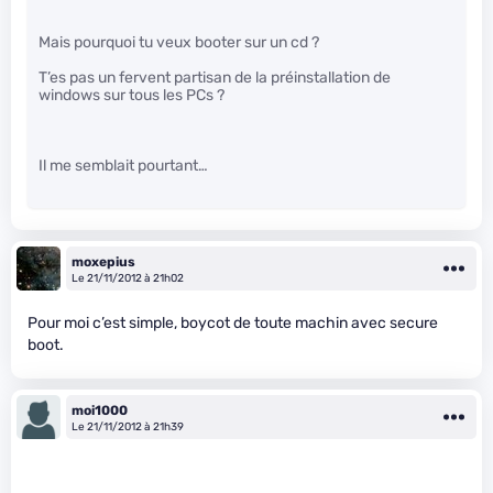
Mais pourquoi tu veux booter sur un cd ?
T’es pas un fervent partisan de la préinstallation de
windows sur tous les PCs ?
Il me semblait pourtant…
moxepius
Le 21/11/2012 à 21h02
Pour moi c’est simple, boycot de toute machin avec secure
boot.
moi1000
Le 21/11/2012 à 21h39