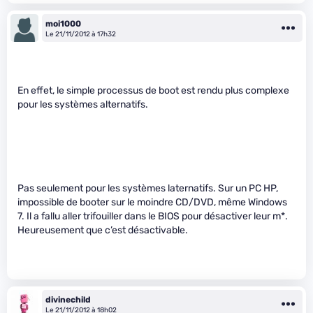
moi1000
Le 21/11/2012 à 17h32
En effet, le simple processus de boot est rendu plus complexe
pour les systèmes alternatifs.
Pas seulement pour les systèmes laternatifs. Sur un PC HP,
impossible de booter sur le moindre CD/DVD, même Windows
7. Il a fallu aller trifouiller dans le BIOS pour désactiver leur m
*.
Heureusement que c’est désactivable.
divinechild
Le 21/11/2012 à 18h02