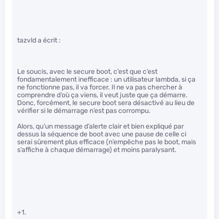
tazvld a écrit :
Le soucis, avec le secure boot, c’est que c’est
fondamentalement inefficace : un utilisateur lambda, si ça
ne fonctionne pas, il va forcer. Il ne va pas chercher à
comprendre d’où ça viens, il veut juste que ça démarre.
Donc, forcément, le secure boot sera désactivé au lieu de
vérifier si le démarrage n’est pas corrompu.
Alors, qu’un message d’alerte clair et bien expliqué par
dessus la séquence de boot avec une pause de celle ci
serai sûrement plus efficace (n’empêche pas le boot, mais
s’affiche à chaque démarrage) et moins paralysant.
+1.