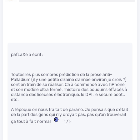
pafLaXe a écrit :
Toutes les plus sombres prédiction de la prose anti-
Palladium (il y une petite dizaine d’année environ je crois ?)
sont en train de se réaliser. Ca à commencé avec l’iPhone
et son modèle ultra fermé, l’histoire des bouquins éffacés à
distance des liseuses éléctronique, le DPI, le secure boot…
etc.
A l’époque on nous traitait de parano. Je pensais que c’était
de la part des gens qui n’y croyait pas, pas qu’on trouverait
ça tout à fait normal
" />