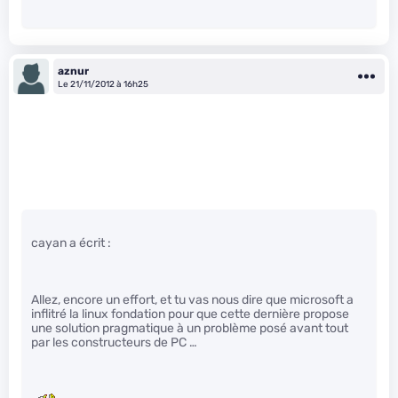
aznur
Le 21/11/2012 à 16h25
cayan a écrit :
Allez, encore un effort, et tu vas nous dire que microsoft a
inflitré la linux fondation pour que cette dernière propose
une solution pragmatique à un problème posé avant tout
par les constructeurs de PC …