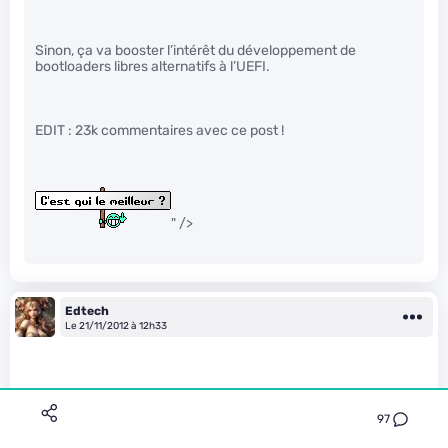
Sinon, ça va booster l’intérêt du développement de
bootloaders libres alternatifs à l’UEFI.
EDIT : 23k commentaires avec ce post !
" />
Edtech
Le 21/11/2012 à 12h33
97