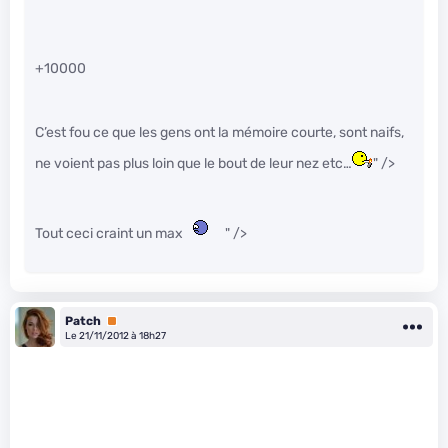
+10000
C’est fou ce que les gens ont la mémoire courte, sont naifs,
ne voient pas plus loin que le bout de leur nez etc…
" />
Tout ceci craint un max
" />
Patch
Premium
Le 21/11/2012 à 18h27