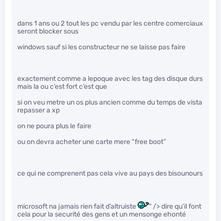
dans 1 ans ou 2 tout les pc vendu par les centre comerciaux
seront blocker sous
windows sauf si les constructeur ne se laisse pas faire
exactement comme a lepoque avec les tag des disque durs
mais la ou c’est fort c’est que
si on veu metre un os plus ancien comme du temps de vista
repasser a xp
on ne poura plus le faire
ou on devra acheter une carte mere “free boot”
ce qui ne comprenent pas cela vive au pays des bisounours
microsoft na jamais rien fait d’altruiste
" /> dire qu’il font
cela pour la securité des gens et un mensonge ehonté