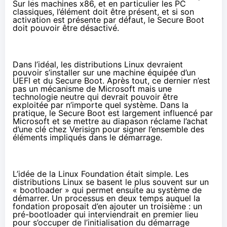
Sur les machines x86, et en particulier les PC
classiques, l’élément doit être présent, et si son
activation est présente par défaut, le Secure Boot
doit pouvoir être désactivé.
Dans l’idéal, les distributions Linux devraient
pouvoir s’installer sur une machine équipée d’un
UEFI et du Secure Boot. Après tout, ce dernier n’est
pas un mécanisme de Microsoft mais une
technologie neutre qui devrait pouvoir être
exploitée par n’importe quel système. Dans la
pratique, le Secure Boot est largement influencé par
Microsoft et se mettre au diapason réclame l’achat
d’une clé chez Verisign pour signer l’ensemble des
éléments impliqués dans le démarrage.
L’idée de la Linux Foundation était simple. Les
distributions Linux se basent le plus souvent sur un
« bootloader » qui permet ensuite au système de
démarrer. Un processus en deux temps auquel la
fondation proposait d’en ajouter un troisième : un
pré-bootloader qui interviendrait en premier lieu
pour s’occuper de l’initialisation du démarrage