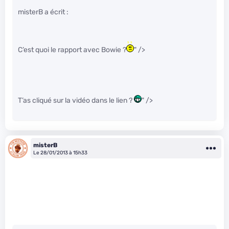
misterB a écrit :
C’est quoi le rapport avec Bowie ?
" />
T’as cliqué sur la vidéo dans le lien ?
" />
misterB
Le 28/01/2013 à 15h33