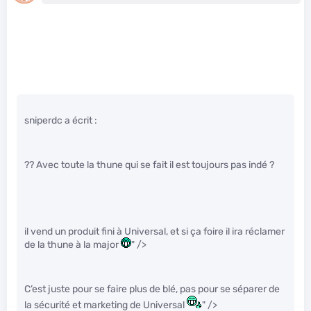
sniperdc a écrit :
?? Avec toute la thune qui se fait il est toujours pas indé ?
il vend un produit fini à Universal, et si ça foire il ira réclamer
de la thune à la major
" />
C’est juste pour se faire plus de blé, pas pour se séparer de
la sécurité et marketing de Universal
" />