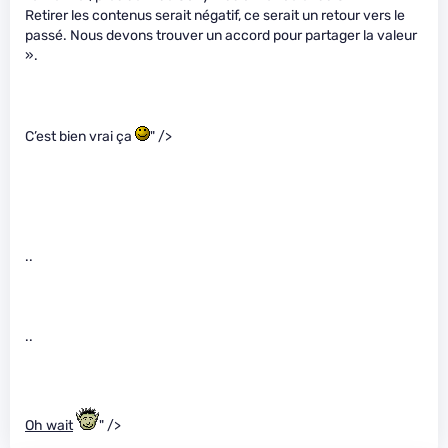
Retirer les contenus serait négatif, ce serait un retour vers le
passé. Nous devons trouver un accord pour partager la valeur
».
C’est bien vrai ça
" />
..
..
Oh wait
" />