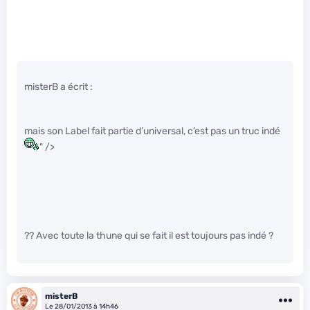
misterB a écrit :
mais son Label fait partie d’universal, c’est pas un truc indé
" />
?? Avec toute la thune qui se fait il est toujours pas indé ?
misterB
Le 28/01/2013 à 14h46