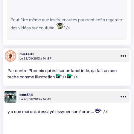
Peut être même que les freenautes pourront enfin regarder
des vidéos sur Youtube.
" />
misterB
Le 28/01/2013 à 14h39
Par contre Phoenix qui est sur un label indé, ça fait un peu
tache comme illustration
" />
" />
ben314
Le 28/01/2013 à 14h41
y a que moi qui ai essayé essyuer son écran….
" />