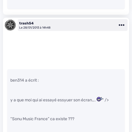
trash54
Le 28/01/2013 à 14h48
ben314 a écrit :
y a que moi qui ai essayé essyuer son écran….
" />
“Sonu Music France” ca existe ???