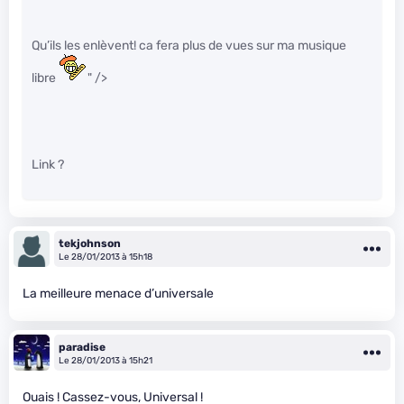
Qu’ils les enlèvent! ca fera plus de vues sur ma musique
libre
" />
Link ?
tekjohnson
Le 28/01/2013 à 15h18
La meilleure menace d’universale
paradise
Le 28/01/2013 à 15h21
Ouais ! Cassez-vous, Universal !