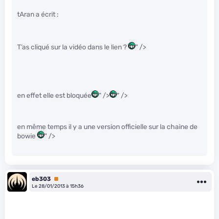
tAran a écrit :
T’as cliqué sur la vidéo dans le lien ?
" />
en effet elle est bloquée
" />
" />
en même temps il y a une version officielle sur la chaine de
bowie
" />
eb303
Premium
Le 28/01/2013 à 15h36