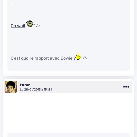
..
Oh wait
" />
C’est quoi le rapport avec Bowie ?
" />
tAran
Le 28/01/2013 à 15h31