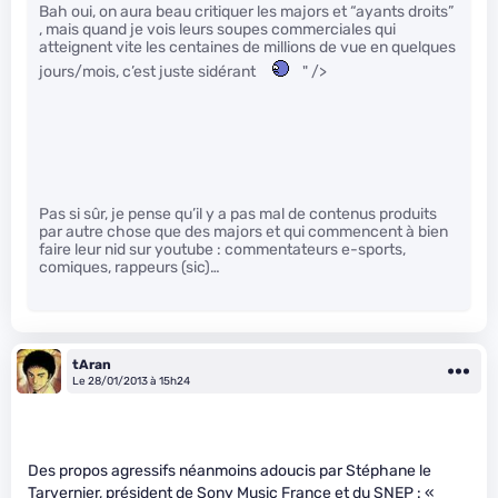
Bah oui, on aura beau critiquer les majors et “ayants droits”
, mais quand je vois leurs soupes commerciales qui
atteignent vite les centaines de millions de vue en quelques
jours/mois, c’est juste sidérant
" />
Pas si sûr, je pense qu’il y a pas mal de contenus produits
par autre chose que des majors et qui commencent à bien
faire leur nid sur youtube : commentateurs e-sports,
comiques, rappeurs (sic)…
tAran
Le 28/01/2013 à 15h24
Des propos agressifs néanmoins adoucis par Stéphane le
Tarvernier, président de Sony Music France et du SNEP : «