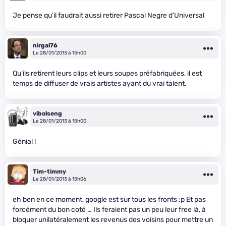
Je pense qu’il faudrait aussi retirer Pascal Negre d’Universal
nirgal76
Le 28/01/2013 à 15h00
Qu’ils retirent leurs clips et leurs soupes préfabriquées, il est
temps de diffuser de vrais artistes ayant du vrai talent.
vibolseng
Le 28/01/2013 à 15h00
Génial !
Tim-timmy
Le 28/01/2013 à 15h06
eh ben en ce moment, google est sur tous les fronts :p Et pas
forcément du bon coté … Ils feraient pas un peu leur free là, à
bloquer unilatéralement les revenus des voisins pour mettre un