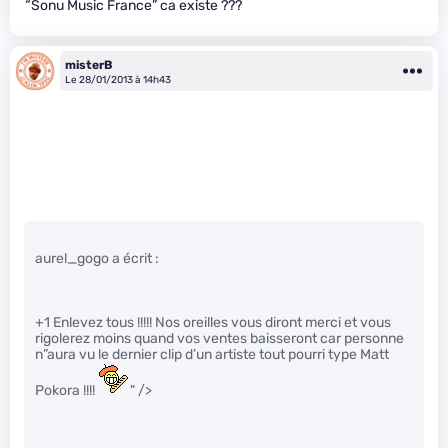
“Sonu Music France” ca existe ???
misterB
Le 28/01/2013 à 14h43
aurel_gogo a écrit :
+1 Enlevez tous !!!!! Nos oreilles vous diront merci et vous
rigolerez moins quand vos ventes baisseront car personne
n”aura vu le dernier clip d’un artiste tout pourri type Matt
Pokora !!!!
" />