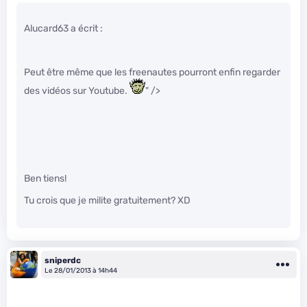
Alucard63 a écrit :
Peut être même que les freenautes pourront enfin regarder
des vidéos sur Youtube.
" />
Ben tiens!
Tu crois que je milite gratuitement? XD
sniperdc
Le 28/01/2013 à 14h44