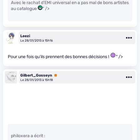
Avec le rachat d’EMI universal en a pas mal de bons artistes
au catalogue
" />
Leezi
Le 28/01/2013 à 15h16
Pour une fois qu’ils prennent des bonnes décisions !
" />
Gilbert_Gosseyn
Premium
Le 28/01/2013 à 15h18
philoxera a écrit :