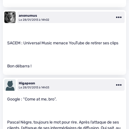
anonumus
Le 28/01/2013 à 14h02
SACEM : Universal Music menace YouTube de retirer ses clips
Bon débarra !
Higapeon
Le 28/01/2013 à 14h03
Google : “Come at me, bro”.
Pascal Nègre, toujours le mot pour rire. Après l’attaque de ses
clients, l’attaque de ses intermédiaires de diffusion. Qui sait, au