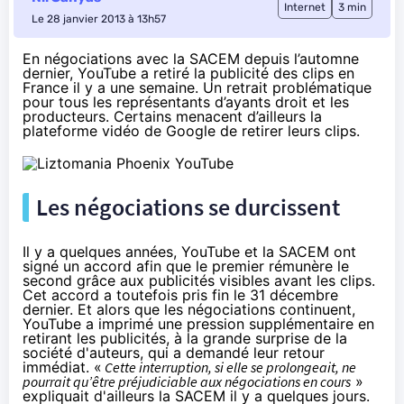
Internet
3 min
Le 28 janvier 2013 à 13h57
En négociations avec la
SACEM
depuis l’automne
dernier, YouTube a retiré la publicité des clips en
France il y a une semaine. Un retrait problématique
pour tous les représentants d’ayants droit et les
producteurs. Certains menacent d’ailleurs la
plateforme vidéo de Google de retirer leurs clips.
Les négociations se durcissent
Il y a quelques années, YouTube et la SACEM ont
signé un accord afin que le premier rémunère le
second grâce aux publicités visibles avant les clips.
Cet accord a toutefois pris fin le 31 décembre
dernier. Et alors que les négociations continuent,
YouTube a imprimé une pression supplémentaire en
retirant les publicités
, à la
grande surprise de la
société d'auteurs
, qui a demandé leur retour
immédiat.
«
Cette interruption, si elle se prolongeait, ne
pourrait qu’être préjudiciable aux négociations en cours
»
expliquait d'ailleurs la SACEM il y a quelques jours.