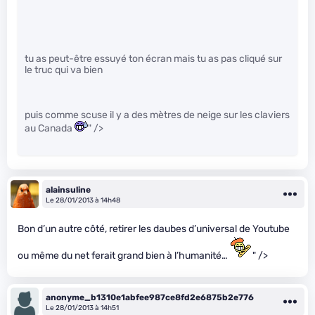
tu as peut-être essuyé ton écran mais tu as pas cliqué sur
le truc qui va bien
puis comme scuse il y a des mètres de neige sur les claviers
au Canada
" />
alainsuline
Le 28/01/2013 à 14h48
Bon d’un autre côté, retirer les daubes d’universal de Youtube
ou même du net ferait grand bien à l’humanité…
" />
anonyme_b1310e1abfee987ce8fd2e6875b2e776
Le 28/01/2013 à 14h51