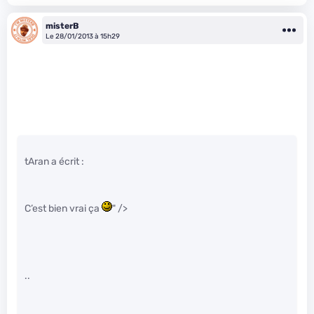
misterB
Le 28/01/2013 à 15h29
tAran a écrit :
C’est bien vrai ça
" />
..