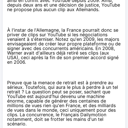
ainsi en conflit avec YouTube depuis 2009. Ainsi,
depuis deux ans et
une décision de justice
, YouTube
ne propose plus aucun clip aux Allemands.
À l'instar de l'Allemagne, la France pourrait donc se
priver de clips sur YouTube si les négociations
venaient à s'éterniser. Notez qu'
en 2009
, les majors
envisageaient de créer leur propre plateforme ou de
signer avec des concurrents américains. En
2008
,
Warner avait d'ailleurs déjà retiré ses clips (aux
USA), ceci après la fin de son premier accord signé
en 2006.
Preuve que la menace de retrait est à prendre au
sérieux. Toutefois, qui aura le plus à perdre à un tel
retrait ? La question peut se poser, sachant que
YouTube est aujourd'hui devenu une machine
énorme, capable de générer des centaines de
millions de vues rien qu'en France, et des milliards
de vues dans le monde, ceci uniquement pour des
clips. La concurrence, le Français Dailymotion
notamment, doit se frotter les mains d'un tel
scénario.