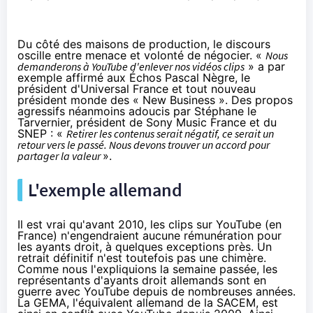
Du côté des maisons de production, le discours
oscille entre menace et volonté de négocier. «
Nous
demanderons à YouTube d'enlever nos vidéos clips
» a par
exemple affirmé aux
Échos
Pascal Nègre, le
président d'Universal France et tout nouveau
président monde des « New Business »
. Des propos
agressifs néanmoins adoucis par Stéphane le
Tarvernier, président de Sony Music France et du
SNEP
: «
Retirer les contenus serait négatif, ce serait un
retour vers le passé. Nous devons trouver un accord pour
partager la valeur
».
L'exemple allemand
Il est vrai qu'avant 2010, les clips sur YouTube (en
France) n'engendraient aucune rémunération pour
les ayants droit, à quelques exceptions près. Un
retrait définitif n'est toutefois pas une chimère.
Comme nous l'expliquions la semaine passée, les
représentants d'ayants droit allemands sont en
guerre avec YouTube depuis de nombreuses années.
La
GEMA
, l'équivalent allemand de la SACEM, est