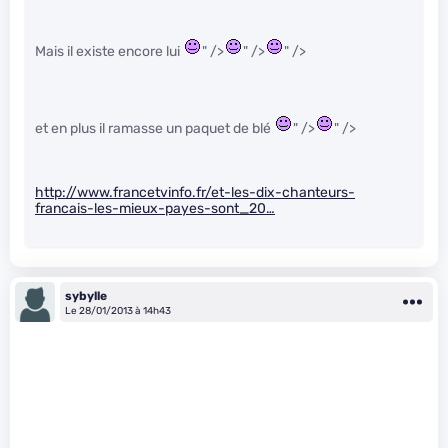
Mais il existe encore lui
" />
" />
" />
et en plus il ramasse un paquet de blé
" />
" />
http://www.francetvinfo.fr/et-les-dix-chanteurs-
francais-les-mieux-payes-sont_20…
sybylle
Le 28/01/2013 à 14h43