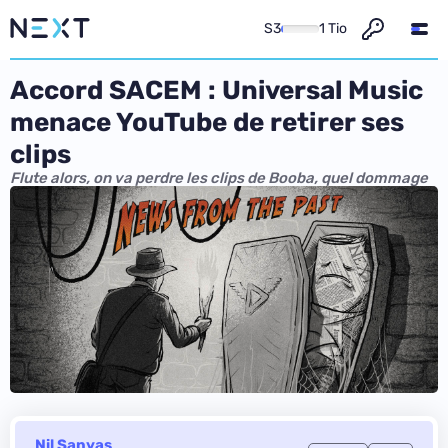
S3
1 Tio
Accord SACEM : Universal Music
menace YouTube de retirer ses
clips
Flute alors, on va perdre les clips de Booba, quel dommage
Nil Sanyas