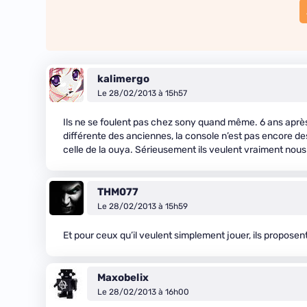
kalimergo
Le 28/02/2013 à 15h57
Ils ne se foulent pas chez sony quand même. 6 ans après 
différente des anciennes, la console n’est pas encore d
celle de la ouya. Sérieusement ils veulent vraiment nous
THM077
Le 28/02/2013 à 15h59
Et pour ceux qu’il veulent simplement jouer, ils proposent
Maxobelix
Le 28/02/2013 à 16h00