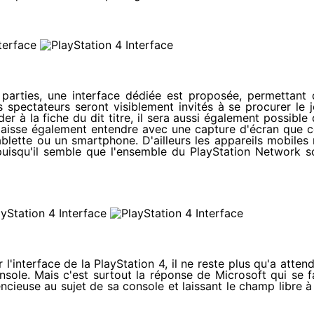
 parties, une interface dédiée est proposée, permettant 
 spectateurs seront visiblement invités à se procurer le 
er à la fiche du dit titre, il sera aussi également possible
 laisse également entendre avec une capture d'écran que 
ablette ou un smartphone. D'ailleurs les appareils mobiles
 puisqu'il semble que l'ensemble du PlayStation Network s
'interface de la PlayStation 4, il ne reste plus qu'a atten
ole. Mais c'est surtout la réponse de Microsoft qui se f
ncieuse au sujet de sa console et laissant le champ libre à