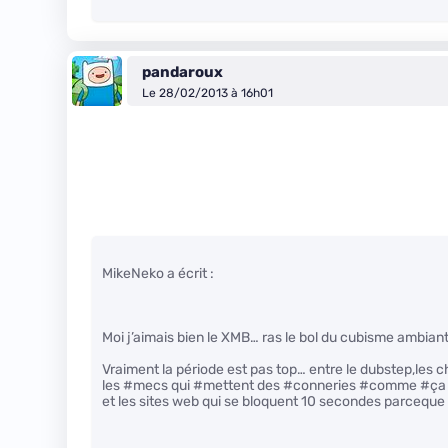
pandaroux
Le 28/02/2013 à 16h01
MikeNeko a écrit :
Moi j’aimais bien le XMB… ras le bol du cubisme ambiant
Vraiment la période est pas top… entre le dubstep,les c
les #mecs qui #mettent des #conneries #comme #ça
et les sites web qui se bloquent 10 secondes parceque l