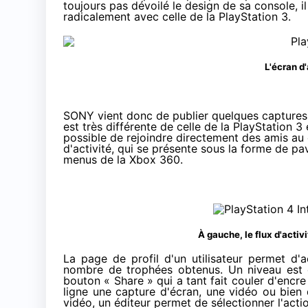
toujours pas dévoilé le design de sa console, 
radicalement avec celle de la PlayStation 3.
L'écran d
SONY vient donc de publier quelques captures d'
est très différente de celle de la PlayStation 3 e
possible de rejoindre directement des amis au c
d'activité, qui se présente sous la forme de pa
menus de la Xbox 360.
À gauche, le flux d'activi
La page de profil d'un utilisateur permet d'
nombre de trophées obtenus. Un niveau est d'
bouton « Share » qui a tant fait couler d'encr
ligne une capture d'écran, une vidéo ou bien 
vidéo, un éditeur permet de sélectionner l'acti