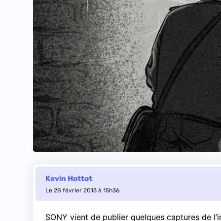
Kevin Hottot
Le 28 février 2013 à 15h36
SONY vient de publier quelques captures de l’in