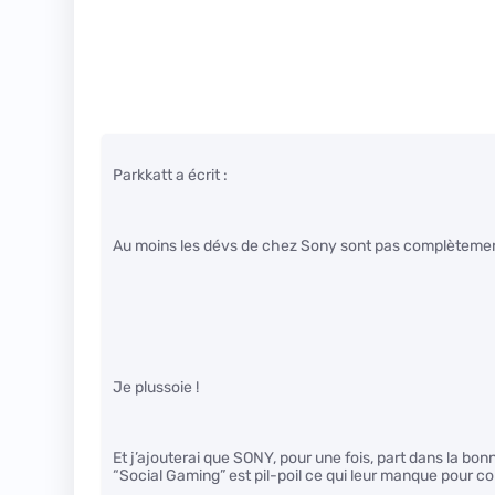
Parkkatt a écrit :
Au moins les dévs de chez Sony sont pas complètement 
Je plussoie !
Et j’ajouterai que SONY, pour une fois, part dans la bon
“Social Gaming” est pil-poil ce qui leur manque pour co