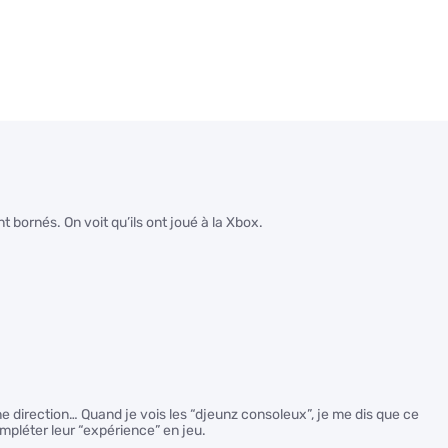
bornés. On voit qu’ils ont joué à la Xbox.
ne direction… Quand je vois les “djeunz consoleux”, je me dis que ce
mpléter leur “expérience” en jeu.