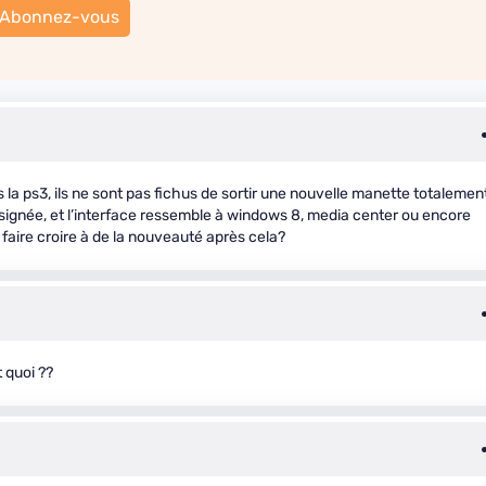
Abonnez-vous
la ps3, ils ne sont pas fichus de sortir une nouvelle manette totalemen
esignée, et l’interface ressemble à windows 8, media center ou encore
 faire croire à de la nouveauté après cela?
 quoi ??