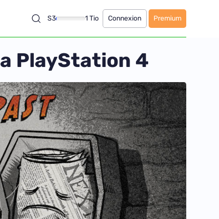
S3
1 Tio
Connexion
Premium
la PlayStation 4