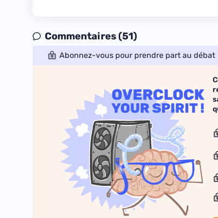
Commentaires (51)
Abonnez-vous pour prendre part au débat
C
r
s
q