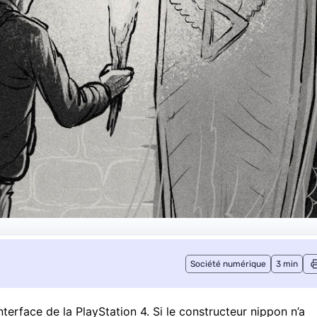
Société numérique
3 min
terface de la PlayStation 4. Si le constructeur nippon n’a