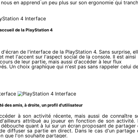
il nous en apprend un peu plus sur son ergonomie qui tranc
'accueil de la PlayStation 4
écran de l'interface de la PlayStation 4. Sans surprise, el
t met l'accent sur l'aspect social de la console. Il est ainsi
ours de leur partie, mais aussi d'accéder à leur flux
vés. Un choix graphique qui n'est pas sans rappeler celui d
té des amis, à droite, un profil d'utilisateur
accéder à son activité récente, mais aussi de connaître 
ailleurs attribué au joueur en fonction de son activité.
e débouche quant à lui sur un écran proposant de partager
de diffuser sa partie en direct. Dans le cas d'un partage
on que l'on souhaite partager.