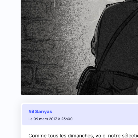
Nil Sanyas
Le 09 mars 2013 à 23h00
Comme tous les dimanches, voici notre sélection