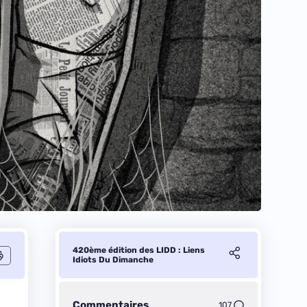
420ème édition des LIDD : Liens
Idiots Du Dimanche
Commentaires
107