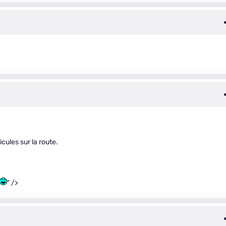
ules sur la route.
" />