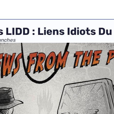
 LIDD : Liens Idiots D
manches