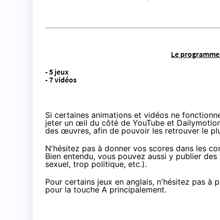
Le programme 
- 5 jeux
- 7 vidéos
Si certaines animations et vidéos ne fonctionne
jeter un œil du côté de YouTube et Dailymotion,
des œuvres, afin de pouvoir les retrouver le pl
N'hésitez pas à donner vos scores dans les co
Bien entendu, vous pouvez aussi y publier des li
sexuel, trop politique, etc.).
Pour certains jeux en anglais, n'hésitez pas à p
pour la touche A principalement.