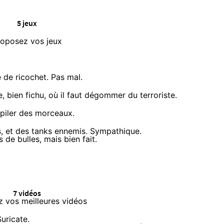
5 jeux
roposez vos jeux
e de ricochet. Pas mal.
, bien fichu, où il faut dégommer du terroriste.
empiler des morceaux.
s, et des tanks ennemis. Sympathique.
 de bulles, mais bien fait.
7 vidéos
 vos meilleures vidéos
uricate.