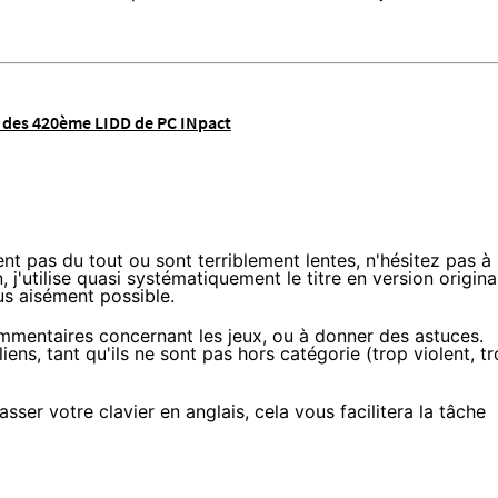
des 420ème LIDD de PC INpact
nt pas du tout ou sont terriblement lentes, n'hésitez pas à
 j'utilise quasi systématiquement le titre en version origina
us aisément possible.
mmentaires concernant les jeux, ou à donner des astuces.
ens, tant qu'ils ne sont pas hors catégorie (trop violent, t
asser votre clavier en anglais, cela vous facilitera la tâche