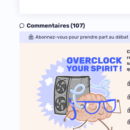
Commentaires (107)
Abonnez-vous pour prendre part au débat
C
r
s
q