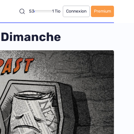
S3
1 Tio
Connexion
Premium
u Dimanche