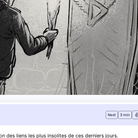
Next
3 min
 des liens les plus insolites de ces derniers jours.