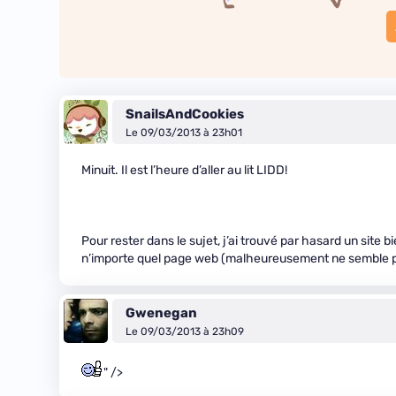
SnailsAndCookies
Le 09/03/2013 à 23h01
Minuit. Il est l’heure d’aller au lit LIDD!
Pour rester dans le sujet, j’ai trouvé par hasard un site 
n’importe quel page web (malheureusement ne semble p
Gwenegan
Le 09/03/2013 à 23h09
" />