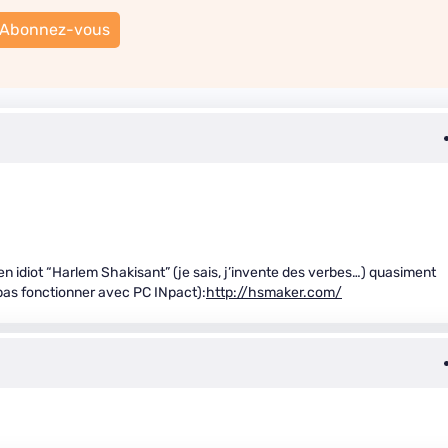
Abonnez-vous
bien idiot “Harlem Shakisant” (je sais, j’invente des verbes…) quasiment
as fonctionner avec PC INpact):
http://hsmaker.com/