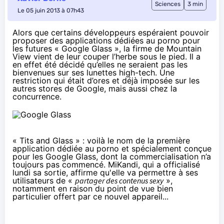
Sciences
3 min
Le 05 juin 2013 à 07h43
Alors que certains développeurs espéraient pouvoir
proposer des applications dédiées au porno pour
les futures « Google Glass », la firme de Mountain
View vient de leur couper l’herbe sous le pied. Il a
en effet été décidé qu’elles ne seraient pas les
bienvenues sur ses lunettes high-tech. Une
restriction qui était d’ores et déjà imposée sur les
autres stores de Google, mais aussi chez la
concurrence.
«
Tits and Glass
» : voilà le nom de la première
application dédiée au porno et spécialement conçue
pour les Google Glass, dont la commercialisation n’a
toujours pas commencé. MiKandi, qui a officialisé
lundi sa sortie, affirme qu'elle va permettre à ses
utilisateurs de «
partager des contenus sexy
»,
notamment en raison du point de vue bien
particulier offert par ce nouvel appareil...