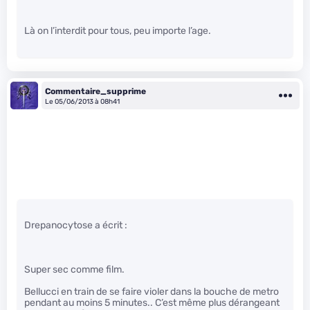
Là on l’interdit pour tous, peu importe l’age.
Commentaire_supprime
Le 05/06/2013 à 08h41
Drepanocytose a écrit :
Super sec comme film.
Bellucci en train de se faire violer dans la bouche de metro
pendant au moins 5 minutes.. C’est même plus dérangeant