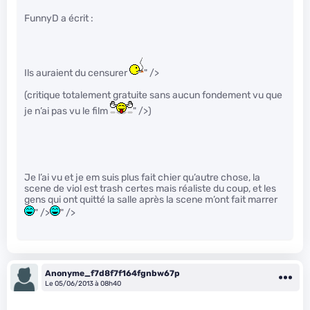
FunnyD a écrit :
Ils auraient du censurer
" />
(critique totalement gratuite sans aucun fondement vu que
je n’ai pas vu le film
" />)
Je l’ai vu et je em suis plus fait chier qu’autre chose, la
scene de viol est trash certes mais réaliste du coup, et les
gens qui ont quitté la salle après la scene m’ont fait marrer
" />
" />
Anonyme_f7d8f7f164fgnbw67p
Le 05/06/2013 à 08h40