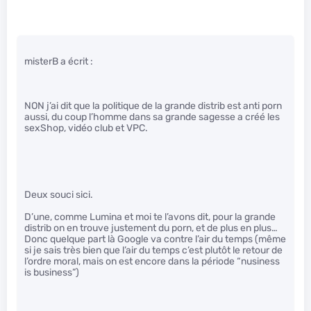
misterB a écrit :
NON j’ai dit que la politique de la grande distrib est anti porn
aussi, du coup l’homme dans sa grande sagesse a créé les
sexShop, vidéo club et VPC.
Deux souci sici.
D’une, comme Lumina et moi te l’avons dit, pour la grande
distrib on en trouve justement du porn, et de plus en plus…
Donc quelque part là Google va contre l’air du temps (même
si je sais très bien que l’air du temps c’est plutôt le retour de
l’ordre moral, mais on est encore dans la période “nusiness
is business”)