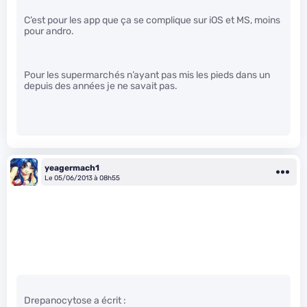
C’est pour les app que ça se complique sur iOS et MS, moins
pour andro.
Pour les supermarchés n’ayant pas mis les pieds dans un
depuis des années je ne savait pas.
yeagermach1
Le 05/06/2013 à 08h55
Drepanocytose a écrit :