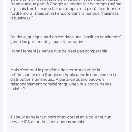
Donc quelque part là Google va contre l’air du temps (même
si je sais très bien que l’air du temps c’est plutôt le retour de
l’ordre moral, mais on est encore dans la période “nusiness
is business”)
De deux, quelque part on est dans une “position dominante”
(avec les guillements) : pas d’alternative.
Honnêtement je pense que ce n’est pas comparable.
Mais c’est tout le problème de ces stores et de la
prééminence d’un Google ou Apple dans le domaine de la
distribution numérique… A partir de quand peut-on
raisonnablement considérer qu’une vraie concurrence
existe ?
Tu peux acheter un porn chez dorcel et le coller sur un
device iOS et andro sans aucuns soucis.