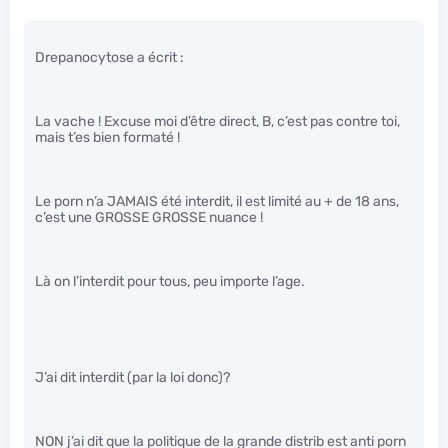
Drepanocytose a écrit :
La vache ! Excuse moi d’être direct, B, c’est pas contre toi,
mais t’es bien formaté !
Le porn n’a JAMAIS été interdit, il est limité au + de 18 ans,
c’est une GROSSE GROSSE nuance !
Là on l’interdit pour tous, peu importe l’age.
J’ai dit interdit (par la loi donc)?
NON j’ai dit que la politique de la grande distrib est anti porn