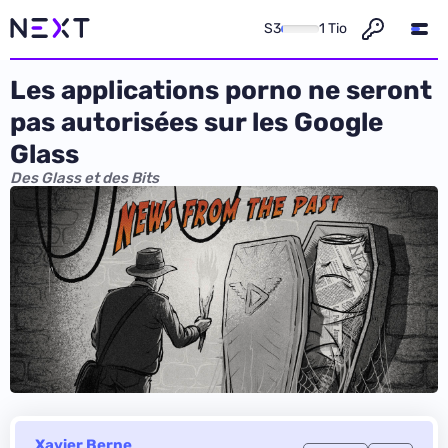
S3
1 Tio
Les applications porno ne seront
pas autorisées sur les Google
Glass
Des Glass et des Bits
Xavier Berne