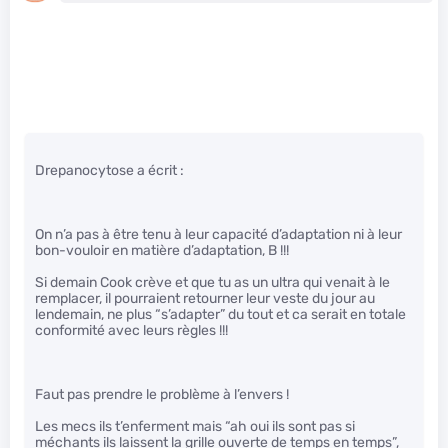
Drepanocytose a écrit :
On n’a pas à être tenu à leur capacité d’adaptation ni à leur
bon-vouloir en matière d’adaptation, B !!!
Si demain Cook crève et que tu as un ultra qui venait à le
remplacer, il pourraient retourner leur veste du jour au
lendemain, ne plus “s’adapter” du tout et ca serait en totale
conformité avec leurs règles !!!
Faut pas prendre le problème à l’envers !
Les mecs ils t’enferment mais “ah oui ils sont pas si
méchants ils laissent la grille ouverte de temps en temps”,