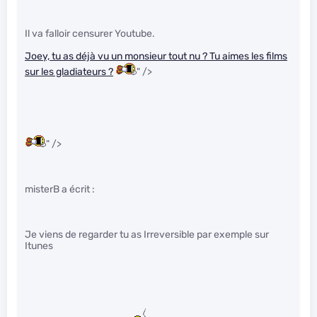
Il va falloir censurer Youtube.
Joey, tu as déjà vu un monsieur tout nu ? Tu aimes les films
sur les gladiateurs ?
" />
" />
misterB a écrit :
Je viens de regarder tu as Irreversible par exemple sur
Itunes