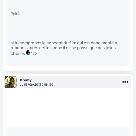
?pk?
si tu comprends le concept du film qui est donc monté a
rebours, après cette scene il ne se passe que des jolies
choses
" />
Oromy
Le 05/06/2013 à 08h50