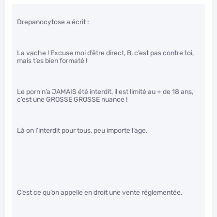
Drepanocytose a écrit :
La vache ! Excuse moi d’être direct, B, c’est pas contre toi,
mais t’es bien formaté !
Le porn n’a JAMAIS été interdit, il est limité au + de 18 ans,
c’est une GROSSE GROSSE nuance !
Là on l’interdit pour tous, peu importe l’age.
C’est ce qu’on appelle en droit une vente réglementée.