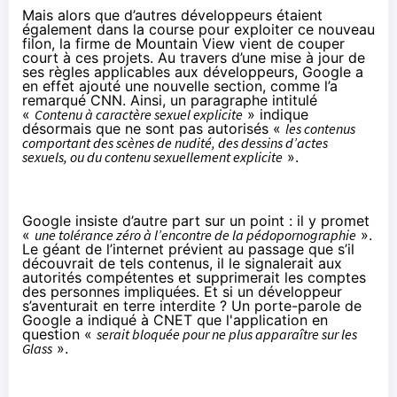
Mais alors que d’autres développeurs étaient
également dans la course pour exploiter ce nouveau
filon, la firme de Mountain View vient de couper
court à ces projets. Au travers d’une
mise à jour de
ses règles applicables aux développeurs
, Google a
en effet ajouté une nouvelle section, comme l’a
remarqué
CNN
. Ainsi, un paragraphe intitulé
«
Contenu à caractère sexuel explicite
» indique
désormais que ne sont pas autorisés «
les contenus
comportant des scènes de nudité, des dessins d’actes
sexuels, ou du contenu sexuellement explicite
».
Google insiste d’autre part sur un point : il y promet
«
une tolérance zéro à l’encontre de la pédopornographie
».
Le géant de l’internet prévient au passage que s’il
découvrait de tels contenus, il le signalerait aux
autorités compétentes et supprimerait les comptes
des personnes impliquées. Et si un développeur
s’aventurait en terre interdite ? Un porte-parole de
Google a indiqué à
CNET
que l'application en
question «
serait bloquée pour ne plus apparaître sur les
Glass
».