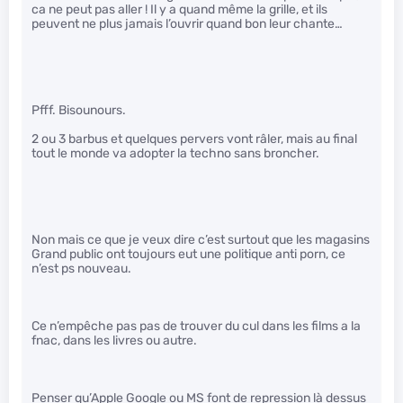
ca ne peut pas aller ! Il y a quand même la grille, et ils
peuvent ne plus jamais l’ouvrir quand bon leur chante…
Pfff. Bisounours.
2 ou 3 barbus et quelques pervers vont râler, mais au final
tout le monde va adopter la techno sans broncher.
Non mais ce que je veux dire c’est surtout que les magasins
Grand public ont toujours eut une politique anti porn, ce
n’est ps nouveau.
Ce n’empêche pas pas de trouver du cul dans les films a la
fnac, dans les livres ou autre.
Penser qu’Apple Google ou MS font de repression là dessus