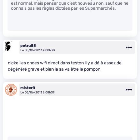
est normal, mais penser que c’est nouveau non, sauf que ne
connais pas les règles dictées par les Supermarchés.
petru55
Le 05/06/2013 à 08h38
nickel les ondes wifi direct dans teston il y a déjà assez de
dégénéré grave et bien la sa va être le pompon
misterB
Le 05/06/2013 à 08h39