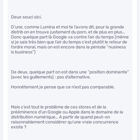
Deux souci sici.
D’une, comme Lumina et moi te l’avons dit, pour la grande
distrib on en trouve justement du porn, et de plus en plus…
Donc quelque part là Google va contre l’air du temps (même
si je sais très bien que l’air du temps c’est plutôt le retour de
l’ordre moral, mais on est encore dans la période “nusiness
is business”)
De deux, quelque part on est dans une “position dominante”
(avec les guillements) : pas d’alternative.
Honnêtement je pense que ce n’est pas comparable.
Mais c’est tout le problème de ces stores et de la
prééminence d’un Google ou Apple dans le domaine de la
distribution numérique… A partir de quand peut-on
raisonnablement considérer qu’une vraie concurrence
existe ?