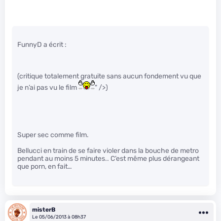
FunnyD a écrit :
(critique totalement gratuite sans aucun fondement vu que
je n’ai pas vu le film
" />)
Super sec comme film.
Bellucci en train de se faire violer dans la bouche de metro
pendant au moins 5 minutes.. C’est même plus dérangeant
que porn, en fait…
misterB
Le 05/06/2013 à 08h37