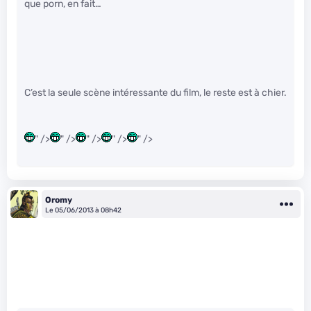
que porn, en fait…
C’est la seule scène intéressante du film, le reste est à chier.
" />
" />
" />
" />
" />
Oromy
Le 05/06/2013 à 08h42