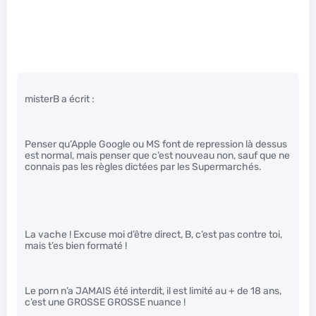
misterB a écrit :
Penser qu’Apple Google ou MS font de repression là dessus
est normal, mais penser que c’est nouveau non, sauf que ne
connais pas les règles dictées par les Supermarchés.
La vache ! Excuse moi d’être direct, B, c’est pas contre toi,
mais t’es bien formaté !
Le porn n’a JAMAIS été interdit, il est limité au + de 18 ans,
c’est une GROSSE GROSSE nuance !