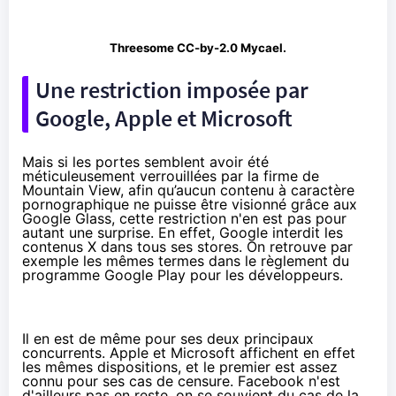
Threesome CC-by-2.0
Mycael
.
Une restriction imposée par
Google, Apple et Microsoft
Mais si les portes semblent avoir été
méticuleusement verrouillées par la firme de
Mountain View, afin qu’aucun contenu à caractère
pornographique ne puisse être visionné grâce aux
Google Glass, cette restriction n'en est pas pour
autant une surprise. En effet, Google interdit les
contenus X dans tous ses stores. On retrouve par
exemple les mêmes termes dans le
règlement du
programme Google Play
pour les développeurs.
Il en est de même pour ses deux principaux
concurrents. Apple et
Microsoft
affichent en effet
les mêmes dispositions, et le premier est assez
connu pour ses cas de censure. Facebook n'est
d'ailleurs pas en reste, on se souvient
du cas de la