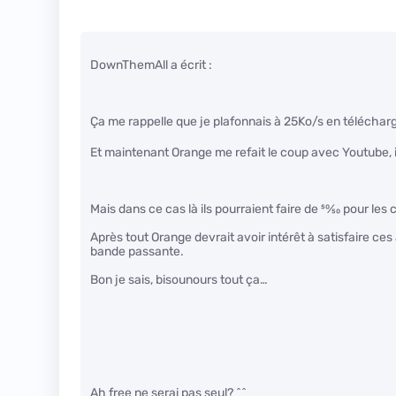
DownThemAll a écrit :
Ça me rappelle que je plafonnais à 25Ko/s en télécharge
Et maintenant Orange me refait le coup avec Youtube, i
Mais dans ce cas là ils pourraient faire de
50
⁄
50
pour les 
Après tout Orange devrait avoir intérêt à satisfaire 
bande passante.
Bon je sais, bisounours tout ça…
Ah free ne serai pas seul? ^^