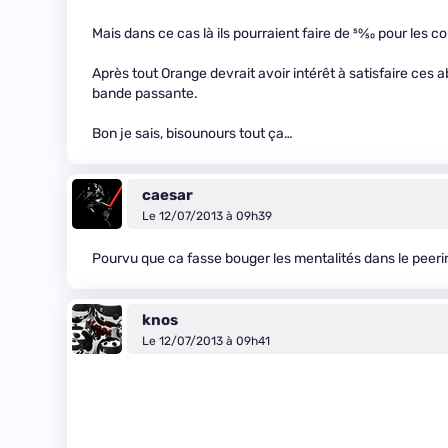
Mais dans ce cas là ils pourraient faire de
50
⁄
50
pour les co
Après tout Orange devrait avoir intérêt à satisfaire ce
bande passante.
Bon je sais, bisounours tout ça…
caesar
Le 12/07/2013 à 09h39
Pourvu que ca fasse bouger les mentalités dans le peerin
knos
Le 12/07/2013 à 09h41