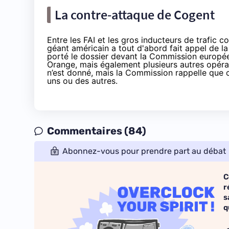
La contre-attaque de Cogent
Entre les FAI et les gros inducteurs de trafi
géant américain a tout d'abord fait appel de la 
porté le dossier devant la Commission europée
Orange, mais également plusieurs autres opér
n’est donné, mais la Commission rappelle que ce
uns ou des autres.
Commentaires (84)
Abonnez-vous pour prendre part au débat
C
r
s
q