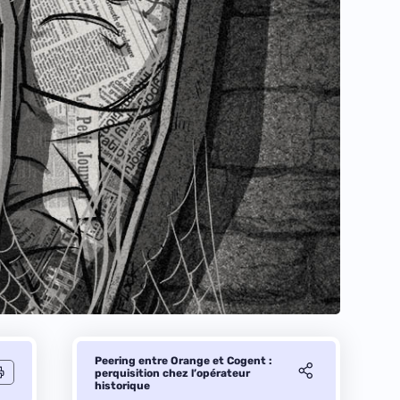
Peering entre Orange et Cogent :
perquisition chez l’opérateur
historique