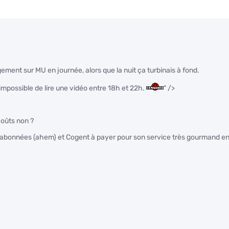
ment sur MU en journée, alors que la nuit ça turbinais à fond.
mpossible de lire une vidéo entre 18h et 22h.
" />
coûts non ?
ces abonnées (ahem) et Cogent à payer pour son service très gourmand e