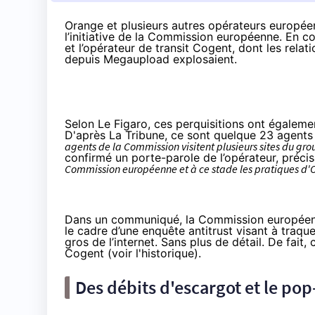
Orange et plusieurs autres opérateurs européens
l’initiative de la Commission européenne. En co
et l’opérateur de transit Cogent, dont les relat
depuis Megaupload explosaient.
Selon
Le Figaro
, ces perquisitions ont égalem
D'après
La Tribune
, ce sont quelque 23 agents
agents de la Commission visitent plusieurs sites du gro
confirmé un porte-parole de l’opérateur, préci
Commission européenne et à ce stade les pratiques d'
Dans
un communiqué
, la Commission européen
le cadre d’une enquête antitrust visant à traqu
gros de l’internet. Sans plus de détail. De fait,
Cogent (voir
l'historique
).
Des débits d'escargot et le p