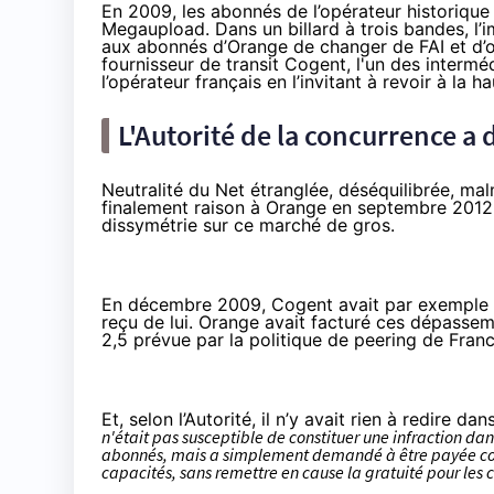
En 2009, les abonnés de l’opérateur historique 
Megaupload. Dans un billard à trois bandes, 
aux abonnés d’Orange
de changer de FAI
et d’
fournisseur de transit Cogent, l'un des intermédi
l’opérateur français en l’invitant à revoir à la 
L'Autorité de la concurrence a
Neutralité du Net étranglée, déséquilibrée, ma
finalement raison à Orange
en septembre 2012. 
dissymétrie sur ce marché de gros.
En décembre 2009, Cogent avait par exemple en
reçu de lui. Orange avait facturé ces dépassem
2,5 prévue par la politique de peering de Fran
Et, selon l’Autorité, il n’y avait rien à redire d
n'était pas susceptible de constituer une infraction da
abonnés, mais a simplement demandé à être payée conf
capacités, sans remettre en cause la gratuité pour les 