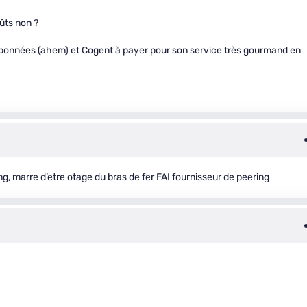
ûts non ?
s abonnées (ahem) et Cogent à payer pour son service très gourmand en
g, marre d’etre otage du bras de fer FAI fournisseur de peering