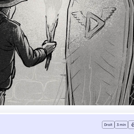
Droit
3 min