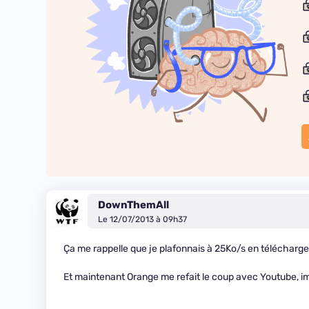
DownThemAll
Le 12/07/2013 à 09h37
Ça me rappelle que je plafonnais à 25Ko/s en téléchargem
Et maintenant Orange me refait le coup avec Youtube, im