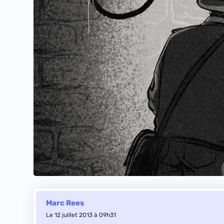
Marc Rees
Le 12 juillet 2013 à 09h31