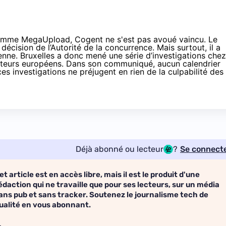
c comme MegaUpload, Cogent ne s'est pas avoué vaincu. Le
décision de l’Autorité de la concurrence. Mais surtout, il a
nne. Bruxelles a donc mené une série d’investigations chez
ateurs européens. Dans son communiqué, aucun calendrier
s investigations ne préjugent en rien de la culpabilité des
Déjà abonné ou lecteur
?
Se connect
et article est en accès libre, mais il est le produit d'une
édaction qui ne travaille que pour ses lecteurs, sur un média
ans pub et sans tracker. Soutenez le journalisme tech de
ualité en vous abonnant.