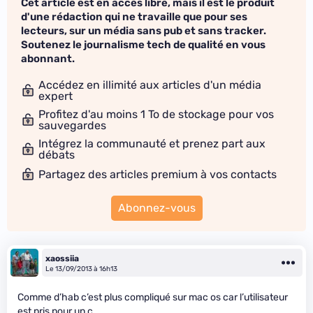
Cet article est en accès libre, mais il est le produit
d'une rédaction qui ne travaille que pour ses
lecteurs, sur un média sans pub et sans tracker.
Soutenez le journalisme tech de qualité en vous
abonnant.
Accédez en illimité aux articles d'un média
expert
Profitez d'au moins 1 To de stockage pour vos
sauvegardes
Intégrez la communauté et prenez part aux
débats
Partagez des articles premium à vos contacts
Abonnez-vous
xaossiia
Le 13/09/2013 à 16h13
Comme d’hab c’est plus compliqué sur mac os car l’utilisateur
est pris pour un c…