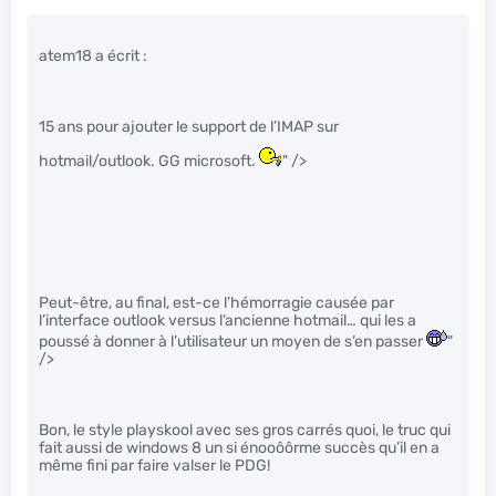
atem18 a écrit :
15 ans pour ajouter le support de l’IMAP sur
hotmail/outlook. GG microsoft.
" />
Peut-être, au final, est-ce l’hémorragie causée par
l’interface outlook versus l’ancienne hotmail… qui les a
poussé à donner à l’utilisateur un moyen de s’en passer
"
/>
Bon, le style playskool avec ses gros carrés quoi, le truc qui
fait aussi de windows 8 un si énooôôrme succès qu’il en a
même fini par faire valser le PDG!