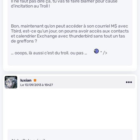
Il ne faut pas dire ça, tu vas te faire blamer pour cause
d’incitation au Troll !
Bon, maintenant qu’on peut accéder à son courriel M$ avec
Tbird, est-ce qu’un jour, on pourra avoir accès aux contacts
et calendrier Exchange avec thunderbird sans tout un tas
de greffons ?
… ooops, là aussi c’est du troll. ou pas …
" />
luxian
Premium
Le 13/09/2013 à 15h27