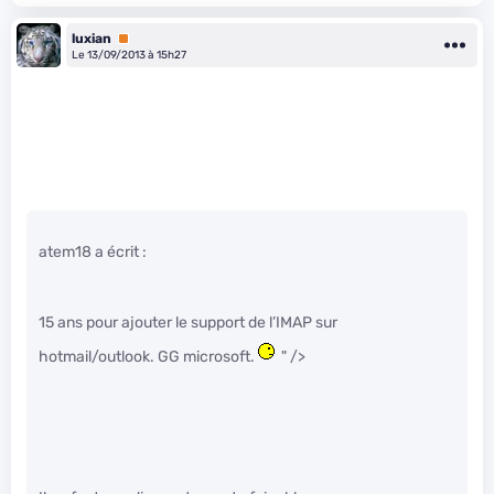
luxian
Premium
Le 13/09/2013 à 15h27
atem18 a écrit :
15 ans pour ajouter le support de l’IMAP sur
hotmail/outlook. GG microsoft.
" />