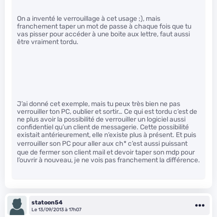
On a inventé le verrouillage à cet usage ;), mais
franchement taper un mot de passe à chaque fois que tu
vas pisser pour accéder à une boite aux lettre, faut aussi
être vraiment tordu.
J’ai donné cet exemple, mais tu peux très bien ne pas
verrouiller ton PC, oublier et sortir… Ce qui est tordu c’est de
ne plus avoir la possibilité de verrouiller un logiciel aussi
confidentiel qu’un client de messagerie. Cette possibilité
existait antérieurement, elle n’existe plus à présent. Et puis
verrouiller son PC pour aller aux ch
* c’est aussi puissant
que de fermer son client mail et devoir taper son mdp pour
l’ouvrir à nouveau, je ne vois pas franchement la différence.
statoon54
Le 13/09/2013 à 17h07