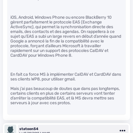
iOS, Android, Windows Phone ou encore BlackBerry 10
gèrent parfaitement le protocole EAS (Exchange
ActiveSync), qui permet la synchronisation directe des
emails, des contacts et des agendas. On rappellera à ce
sujet qu’EAS a subi un large revers en début d’année quand
Google a annoncé la fin de la compatibilité avec le
protocole, forçant d’ailleurs Microsoft à travailler
rapidement sur un support des protocoles CalDAV et
CardDAV pour Windows Phone 8.
En fait ca force MS à implémenter CalDAV et CardDAV dans
ses clients WP8, pour utiliser gmail.
Mais j’ai pas beaucoup de doutes que dans pas longtemps,
certains clients en plus de certains serveurs vont tenter
d’arrêter la compatibilité EAS, et là MS devra mettre ses
serveurs à jour avec ces protos.
statoon54