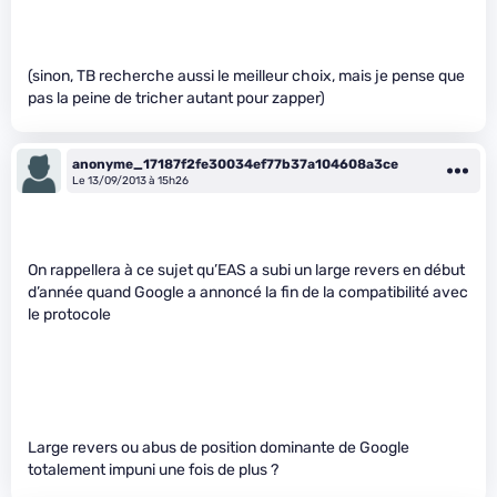
(sinon, TB recherche aussi le meilleur choix, mais je pense que
pas la peine de tricher autant pour zapper)
anonyme_17187f2fe30034ef77b37a104608a3ce
Le 13/09/2013 à 15h26
On rappellera à ce sujet qu’EAS a subi un large revers en début
d’année quand Google a annoncé la fin de la compatibilité avec
le protocole
Large revers ou abus de position dominante de Google
totalement impuni une fois de plus ?