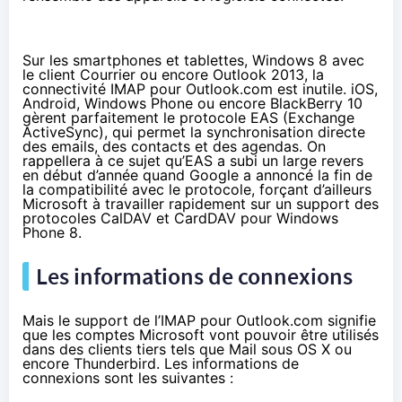
Sur les smartphones et tablettes, Windows 8 avec
le client Courrier ou encore Outlook 2013, la
connectivité IMAP pour Outlook.com est inutile. iOS,
Android, Windows Phone ou encore BlackBerry 10
gèrent parfaitement le protocole EAS (Exchange
ActiveSync), qui permet la synchronisation directe
des emails, des contacts et des agendas. On
rappellera à ce sujet qu’EAS a subi un large revers
en début d’année quand Google a annoncé la fin de
la compatibilité avec le protocole, forçant d’ailleurs
Microsoft à travailler rapidement sur un support des
protocoles CalDAV et CardDAV pour Windows
Phone 8.
Les informations de connexions
Mais le support de l’IMAP pour Outlook.com signifie
que les comptes Microsoft vont pouvoir être utilisés
dans des clients tiers tels que Mail sous OS X ou
encore Thunderbird. Les informations de
connexions sont les suivantes :