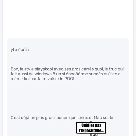
yl a écrit :
Bon, le style playskool avec ses gros carrés quoi, le truc qui
fait aussi de windows 8 un si énooôôrme succès qu’il en a
même fini par faire valser le PDG!
C’est déjà un plus gros succès que Linux et Mac sur le