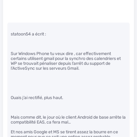
statoon54 a écrit :
Sur Windows Phone tu veux dire , car effectivement
certains utilisent gmail pour la synchro des calendriers et
WP se trouvait pénaliser depuis l’arrêt du support de
l’ActiveSync sur les serveurs Gmail.
Ouais j’ai rectifié, plus haut.
Mais comme dit, le jour où le client Android de base arrête la
compatibilité EAS, ca fera mal…
Et nos amis Google et MS se tirent assez la bourre en ce
moment pour que ce soit une option assez probable.