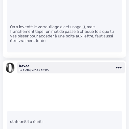
On a inventé le verrouillage à cet usage ;), mais
franchement taper un mot de passe à chaque fois que tu
vas pisser pour accéder à une boite aux lettre, faut aussi
être vraiment tordu.
Davco
Le 13/09/2013 à 17h05
statoon54 a écrit :