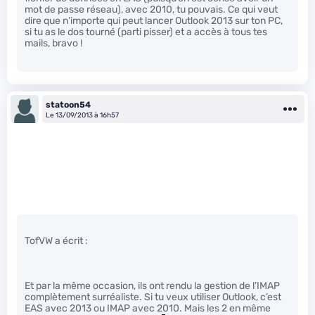
mot de passe réseau), avec 2010, tu pouvais. Ce qui veut
dire que n’importe qui peut lancer Outlook 2013 sur ton PC,
si tu as le dos tourné (parti pisser) et a accès à tous tes
mails, bravo !
statoon54
Le 13/09/2013 à 16h57
TofVW a écrit :
Et par la même occasion, ils ont rendu la gestion de l’IMAP
complètement surréaliste. Si tu veux utiliser Outlook, c’est
EAS avec 2013 ou IMAP avec 2010. Mais les 2 en même