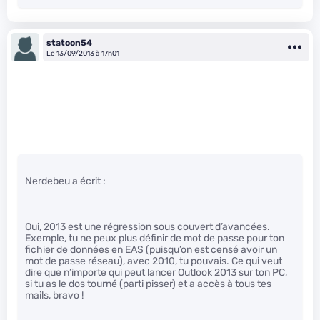
statoon54
Le 13/09/2013 à 17h01
Nerdebeu a écrit :
Oui, 2013 est une régression sous couvert d’avancées.
Exemple, tu ne peux plus définir de mot de passe pour ton
fichier de données en EAS (puisqu’on est censé avoir un
mot de passe réseau), avec 2010, tu pouvais. Ce qui veut
dire que n’importe qui peut lancer Outlook 2013 sur ton PC,
si tu as le dos tourné (parti pisser) et a accès à tous tes
mails, bravo !