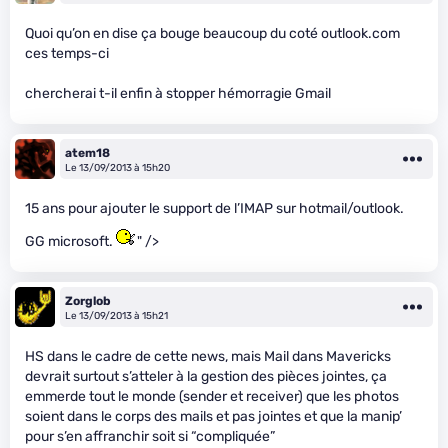
Quoi qu’on en dise ça bouge beaucoup du coté outlook.com
ces temps-ci
chercherai t-il enfin à stopper hémorragie Gmail
atem18
Le 13/09/2013 à 15h20
15 ans pour ajouter le support de l’IMAP sur hotmail/outlook.
GG microsoft.
" />
Zorglob
Le 13/09/2013 à 15h21
HS dans le cadre de cette news, mais Mail dans Mavericks
devrait surtout s’atteler à la gestion des pièces jointes, ça
emmerde tout le monde (sender et receiver) que les photos
soient dans le corps des mails et pas jointes et que la manip’
pour s’en affranchir soit si “compliquée”