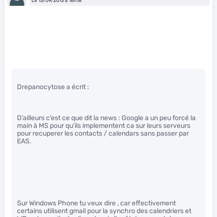
Le 13/09/2013 à 16h18
Drepanocytose a écrit :
D’ailleurs c’est ce que dit la news : Google a un peu forcé la
main à MS pour qu’ils implementent ca sur leurs serveurs
pour recuperer les contacts / calendars sans passer par
EAS.
Sur Windows Phone tu veux dire , car effectivement
certains utilisent gmail pour la synchro des calendriers et