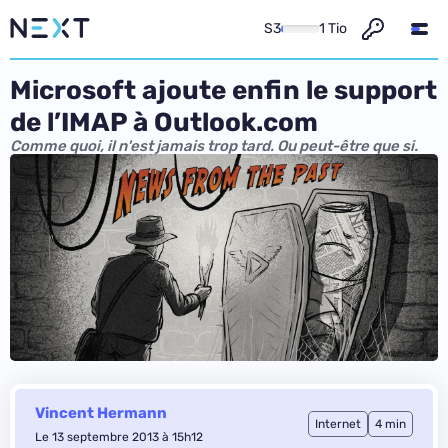
S3
1 Tio
Microsoft ajoute enfin le support
de l’IMAP à Outlook.com
Comme quoi, il n'est jamais trop tard. Ou peut-être que si.
Vincent Hermann
Internet
4 min
Le 13 septembre 2013 à 15h12