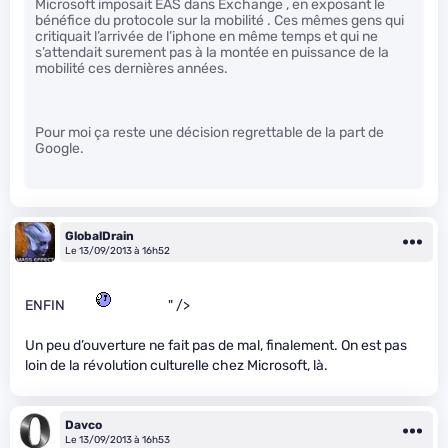
Microsoft imposait EAS dans Exchange , en exposant le
bénéfice du protocole sur la mobilité . Ces mêmes gens qui
critiquait l’arrivée de l’iphone en même temps et qui ne
s’attendait surement pas à la montée en puissance de la
mobilité ces dernières années.
Pour moi ça reste une décision regrettable de la part de
Google.
GlobalDrain
Le 13/09/2013 à 16h52
ENFIN
" />
Un peu d’ouverture ne fait pas de mal, finalement. On est pas
loin de la révolution culturelle chez Microsoft, là.
Davco
Le 13/09/2013 à 16h53