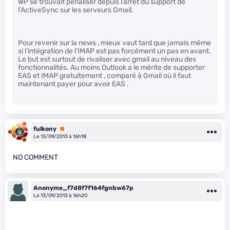
WP se trouvait pénaliser depuis l’arrêt du support de
l’ActiveSync sur les serveurs Gmail.
Pour revenir sur la news , mieux vaut tard que jamais même
si l’intégration de l’IMAP est pas forcément un pas en avant.
Le but est surtout de rivaliser avec gmail au niveau des
fonctionnalités. Au moins Outlook a le mérite de supporter
EAS et IMAP gratuitement , comparé à Gmail où il faut
maintenant payer pour avoir EAS .
fulkony
Premium
Le 13/09/2013 à 16h18
NO COMMENT
Anonyme_f7d8f7f164fgnbw67p
Le 13/09/2013 à 16h20