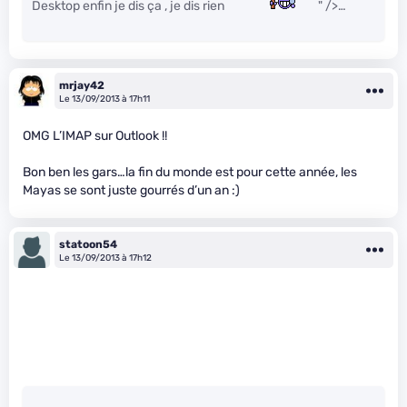
Desktop enfin je dis ça , je dis rien
" />…
mrjay42
Le 13/09/2013 à 17h11
OMG L’IMAP sur Outlook !!
Bon ben les gars…la fin du monde est pour cette année, les
Mayas se sont juste gourrés d’un an :)
statoon54
Le 13/09/2013 à 17h12