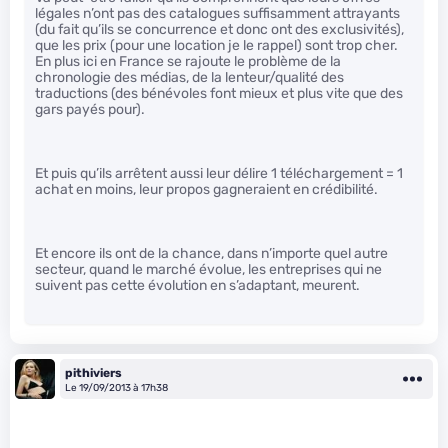
légales n’ont pas des catalogues suffisamment attrayants
(du fait qu’ils se concurrence et donc ont des exclusivités),
que les prix (pour une location je le rappel) sont trop cher.
En plus ici en France se rajoute le problème de la
chronologie des médias, de la lenteur/qualité des
traductions (des bénévoles font mieux et plus vite que des
gars payés pour).
Et puis qu’ils arrêtent aussi leur délire 1 téléchargement = 1
achat en moins, leur propos gagneraient en crédibilité.
Et encore ils ont de la chance, dans n’importe quel autre
secteur, quand le marché évolue, les entreprises qui ne
suivent pas cette évolution en s’adaptant, meurent.
pithiviers
Le 19/09/2013 à 17h38