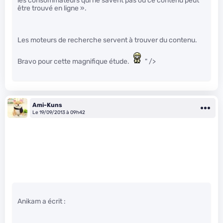
les consommateurs qui ne savent pas où ce contenu peut
être trouvé en ligne ».
Les moteurs de recherche servent à trouver du contenu.
Bravo pour cette magnifique étude.
" />
Ami-Kuns
Le 19/09/2013 à 09h42
Anikam a écrit :