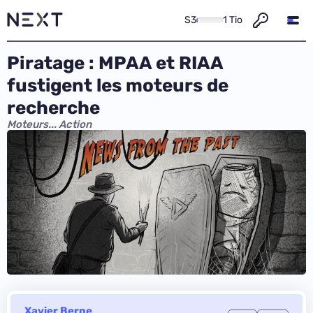
S3
1 Tio
Piratage : MPAA et RIAA
fustigent les moteurs de
recherche
Moteurs... Action
Xavier Berne