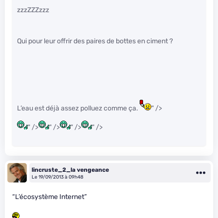
zzzZZZzzz
Qui pour leur offrir des paires de bottes en ciment ?
L’eau est déjà assez polluez comme ça.
" />
" />
" />
" />
" />
lincruste_2_la vengeance
Le 19/09/2013 à 09h48
“L’écosystème Internet”