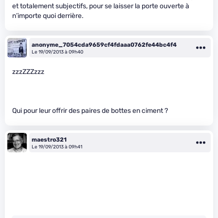
et totalement subjectifs, pour se laisser la porte ouverte à
n’importe quoi derrière.
anonyme_7054cda9659cf4fdaaa0762fe44bc4f4
Le 19/09/2013 à 09h40
zzzZZZzzz
Qui pour leur offrir des paires de bottes en ciment ?
maestro321
Le 19/09/2013 à 09h41