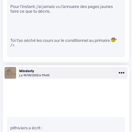
Pour l’instant, j’ai jamais vu l’annuaire des pages jaunes
faire ce que tu décris.
Toi t’as séché les cours sur le conditionnel au primaire.
"
/>
Winderly
Le 19/09/2013 à 17h43
pithiviers a écrit :