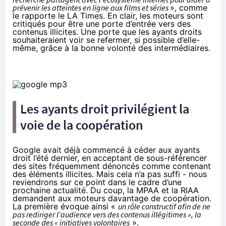
prévenir les atteintes en ligne aux films et séries
», comme
le rapporte le
LA Times
. En clair, les moteurs sont
critiqués pour être une porte d’entrée vers des
contenus illicites. Une porte que les ayants droits
souhaiteraient voir se refermer, si possible d’elle-
même, grâce à la bonne volonté des intermédiaires.
Les ayants droit privilégient la
voie de la coopération
Google avait déjà commencé à céder aux ayants
droit l’été dernier, en acceptant de
sous-référencer
des sites fréquemment dénoncés
comme contenant
des éléments illicites. Mais cela n’a pas suffi - nous
reviendrons sur ce point dans le cadre d’une
prochaine actualité. Du coup, la MPAA et la RIAA
demandent aux moteurs davantage de coopération.
La première évoque ainsi «
un rôle constructif afin de ne
pas rediriger l’audience vers des contenus illégitimes », la
seconde des « initiatives volontaires
».