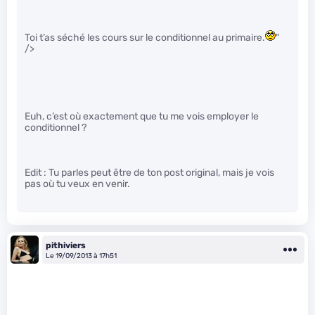
Toi t’as séché les cours sur le conditionnel au primaire.
"
/>
Euh, c’est où exactement que tu me vois employer le
conditionnel ?
Edit : Tu parles peut être de ton post original, mais je vois
pas où tu veux en venir.
pithiviers
Le 19/09/2013 à 17h51