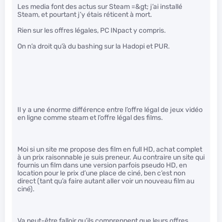
Les media font des actus sur Steam =&gt; j’ai installé
Steam, et pourtant j’y étais réticent à mort.
Rien sur les offres légales, PC INpact y compris.
On n’a droit qu’à du bashing sur la Hadopi et PUR.
Il y a une énorme différence entre l’offre légal de jeux vidéo
en ligne comme steam et l’offre légal des films.
Moi si un site me propose des film en full HD, achat complet
à un prix raisonnable je suis preneur. Au contraire un site qui
fournis un film dans une version parfois pseudo HD, en
location pour le prix d’une place de ciné, ben c’est non
direct (tant qu’a faire autant aller voir un nouveau film au
ciné).
Va peut-être falloir qu’ils comprennent que leurs offres