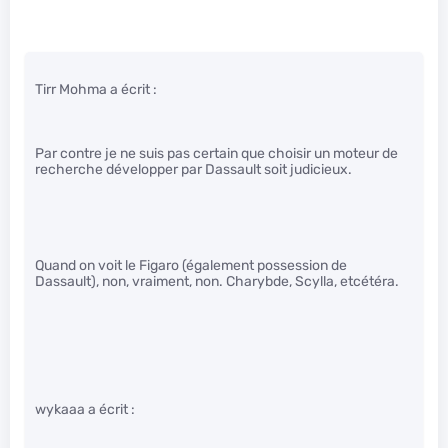
Tirr Mohma a écrit :
Par contre je ne suis pas certain que choisir un moteur de
recherche développer par Dassault soit judicieux.
Quand on voit le Figaro (également possession de
Dassault), non, vraiment, non. Charybde, Scylla, etcétéra.
wykaaa a écrit :