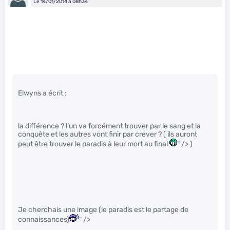
Le 14/01/2014 à 08h34
Elwyns a écrit :
la différence ? l’un va forcément trouver par le sang et la
conquête et les autres vont finir par crever ? ( ils auront
peut être trouver le paradis à leur mort au final
" /> )
Je cherchais une image (le paradis est le partage de
connaissances)
" />