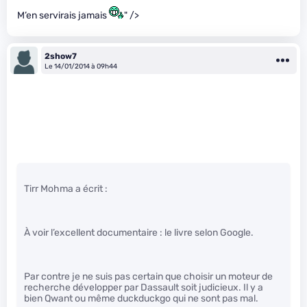
M’en servirais jamais
" />
2show7
Le 14/01/2014 à 09h44
Tirr Mohma a écrit :
À voir l’excellent documentaire : le livre selon Google.
Par contre je ne suis pas certain que choisir un moteur de
recherche développer par Dassault soit judicieux. Il y a
bien Qwant ou même duckduckgo qui ne sont pas mal.