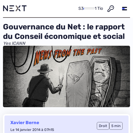
S3
1 Tio
Gouvernance du Net : le rapport
du Conseil économique et social
Yes ICANN
Xavier Berne
Droit
5 min
Le 14 janvier 2014 à 07h15