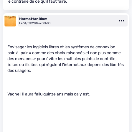
le contraire de ce qu’il faut faire.
HarmattanBlow
Le 14/01/2014 à 08h00
Envisager les logiciels libres et les systèmes de connexion
pair-à-pair « comme des choix raisonnés et non plus comme
des menaces » pour éviter les multiples points de contrôle,
licites ou illicites, qui régulent l’internet aux dépens des libertés
des usagers.
Vache ! Il aura fallu quinze ans mais ça y est.