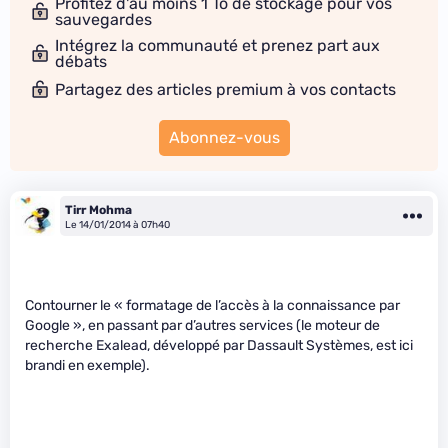
Profitez d'au moins 1 To de stockage pour vos
sauvegardes
Intégrez la communauté et prenez part aux
débats
Partagez des articles premium à vos contacts
Abonnez-vous
Tirr Mohma
Le 14/01/2014 à 07h40
Contourner le « formatage de l’accès à la connaissance par
Google », en passant par d’autres services (le moteur de
recherche Exalead, développé par Dassault Systèmes, est ici
brandi en exemple).