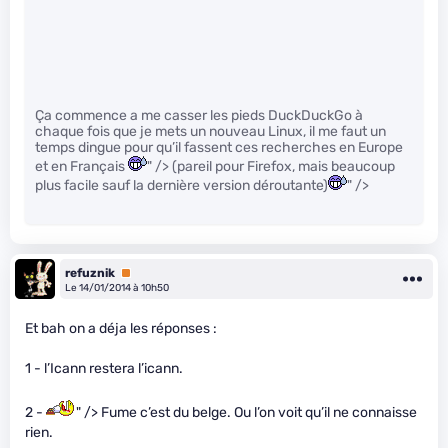
Ça commence a me casser les pieds DuckDuckGo à
chaque fois que je mets un nouveau Linux, il me faut un
temps dingue pour qu’il fassent ces recherches en Europe
et en Français
" /> (pareil pour Firefox, mais beaucoup
plus facile sauf la dernière version déroutante)
" />
refuznik
Premium
Le 14/01/2014 à 10h50
Et bah on a déja les réponses :
1 - l’Icann restera l’icann.
2 -
" /> Fume c’est du belge. Ou l’on voit qu’il ne connaisse
rien.