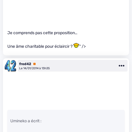
Je comprends pas cette proposition…
Une âme charitable pour éclaircir ?
" />
fred42
Premium
Le 14/01/2014 à 13h35
Umineko a écrit :