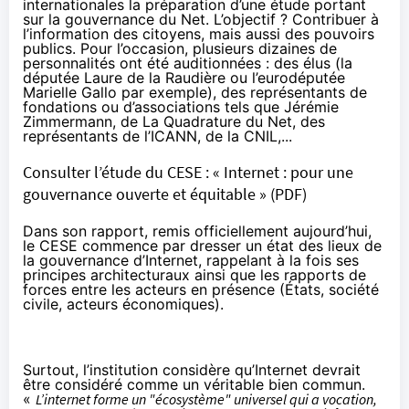
internationales la préparation d’une étude portant
sur la gouvernance du Net. L’objectif ? Contribuer à
l’information des citoyens, mais aussi des pouvoirs
publics. Pour l’occasion, plusieurs dizaines de
personnalités ont été auditionnées : des élus (la
députée Laure de la Raudière ou l’eurodéputée
Marielle Gallo par exemple), des représentants de
fondations ou d’associations tels que Jérémie
Zimmermann, de La Quadrature du Net, des
représentants de l’ICANN, de la CNIL,...
Consulter l’étude du CESE : « Internet : pour une
gouvernance ouverte et équitable » (PDF)
Dans son rapport, remis officiellement aujourd’hui,
le CESE commence par dresser un état des lieux de
la gouvernance d’Internet, rappelant à la fois ses
principes architecturaux ainsi que les rapports de
forces entre les acteurs en présence (États, société
civile, acteurs économiques).
Surtout, l’institution considère qu’Internet devrait
être considéré comme un véritable bien commun.
«
L’internet forme un "écosystème" universel qui a vocation,