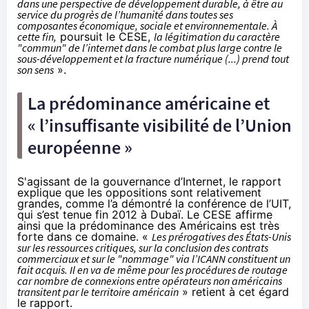
dans une perspective de développement durable, à être au
service du progrès de l’humanité dans toutes ses
composantes économique, sociale et environnementale. À
cette fin,
poursuit le CESE,
la légitimation du caractère
"commun" de l’internet dans le combat plus large contre le
sous-développement et la fracture numérique (...) prend tout
son sens
».
La prédominance américaine et
« l’insuffisante visibilité de l’Union
européenne »
S'agissant de la gouvernance d’Internet, le rapport
explique que les oppositions sont relativement
grandes, comme l’a démontré la
conférence de l’UIT,
qui s’est tenue fin 2012 à Dubaï
. Le CESE affirme
ainsi que la prédominance des Américains est très
forte dans ce domaine. «
Les prérogatives des États-Unis
sur les ressources critiques, sur la conclusion des contrats
commerciaux et sur le "nommage" via l’ICANN constituent un
fait acquis. Il en va de même pour les procédures de routage
car nombre de connexions entre opérateurs non américains
transitent par le territoire américain
» retient à cet égard
le rapport.