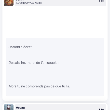
Le 18/02/2014 à 13h01
Jarodd a écrit :
Je sais lire, merci de t’en soucier.
Alors tu ne comprends pas ce que tu lis.
Vouze