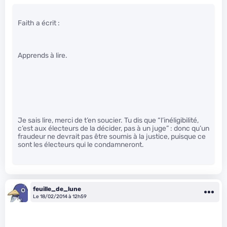
Faith a écrit :
Apprends à lire.
Je sais lire, merci de t’en soucier. Tu dis que “l’inéligibilité,
c’est aux électeurs de la décider, pas à un juge” : donc qu’un
fraudeur ne devrait pas être soumis à la justice, puisque ce
sont les électeurs qui le condamneront.
feuille_de_lune
Le 18/02/2014 à 12h59