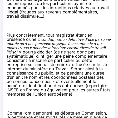
les entreprises ou les particuliers ayant été
condamnés pour des infractions relatives au travail
illégal (fraudes aux revenus complémentaires,
travail dissimulé,...).
Plus concrètement, tout magistrat étant en
présence d’une «
condamnation définitive d’une personne
morale ou d’une personne physique à une amende d’au
moins 15 000 € pour des infractions constitutives de travail
illégal
» pourra décider (ce ne sera donc pas
systématique) d’infliger une peine complémentaire
consistant à inscrire ce particulier ou cette
entreprise sur une « liste noire » diffusée sur le site
Internet du ministère du Travail. Seront ainsi à la
connaissance du public, et ce pendant une durée
d’un an : le nom et les coordonnées postales des
personnes concernées - et éventuellement le
numéro d’identification des entreprises (répertoire
INSEE en France ou équivalent pour les autres États
membres de l’Union européenne).
Comme l’ont démontré les
débats en Commission
,
la pertinence et les modalités de mise en place de