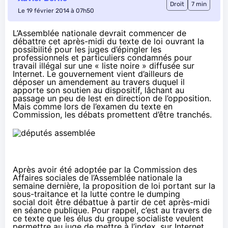
Droit
7 min
Le 19 février 2014 à 07h50
L’Assemblée nationale devrait commencer de
débattre cet après-midi du texte de loi ouvrant la
possibilité pour les juges d’épingler les
professionnels et particuliers condamnés pour
travail illégal sur une « liste noire » diffusée sur
Internet. Le gouvernement vient d’ailleurs de
déposer un amendement au travers duquel il
apporte son soutien au dispositif, lâchant au
passage un peu de lest en direction de l’opposition.
Mais comme lors de l’examen du texte en
Commission, les débats promettent d’être tranchés.
Après avoir été adoptée par la Commission des
Affaires sociales de l’Assemblée nationale la
semaine dernière, la
proposition de loi portant sur la
sous-traitance et la lutte contre le dumping
social
doit être débattue à partir de cet après-midi
en séance publique. Pour rappel, c’est au travers de
ce texte que les élus du groupe socialiste veulent
permettre au juge de mettre à l’index, sur Internet,