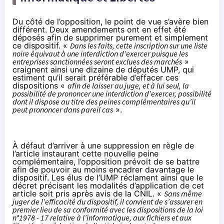
Du côté de l’opposition, le point de vue s’avère bien
différent. Deux amendements ont en effet été
déposés afin de
supprimer purement et simplement
ce dispositif
. «
Dans les faits, cette inscription sur une liste
noire équivaut à une interdiction d’exercer puisque les
entreprises sanctionnées seront exclues des marchés
»
craignent ainsi une dizaine de députés UMP, qui
estiment qu’il serait préférable d’effacer ces
dispositions «
afin de laisser au juge, et à lui seul, la
possibilité de prononcer une interdiction d’exercer, possibilité
dont il dispose au titre des peines complémentaires qu’il
peut prononcer dans pareil cas
».
À défaut d’arriver à une suppression en règle de
l’article instaurant cette nouvelle peine
complémentaire, l’opposition prévoit de se battre
afin de pouvoir au moins encadrer davantage le
dispositif. Les élus de l’UMP réclament ainsi que le
décret précisant les modalités d’application de cet
article soit pris après avis de la CNIL. «
Sans même
juger de l’efficacité du dispositif, il convient de s’assurer en
premier lieu de sa conformité avec les dispositions de la loi
n°1978 - 17 relative à l’informatique, aux fichiers et aux