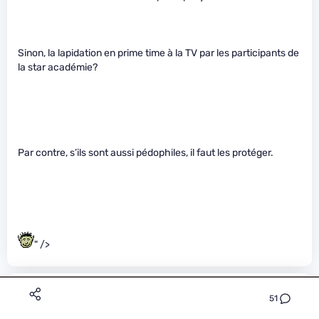
Sinon, la lapidation en prime time à la TV par les participants de
la star académie?
Par contre, s’ils sont aussi pédophiles, il faut les protéger.
" />
Ricard
Le 18/02/2014 à 14h52
51