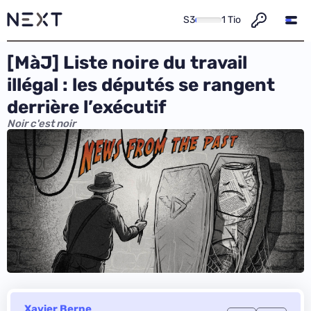
S3
1 Tio
[MàJ] Liste noire du travail
illégal : les députés se rangent
derrière l’exécutif
Noir c'est noir
Xavier Berne