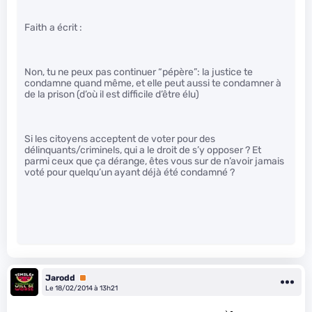
Faith a écrit :
Non, tu ne peux pas continuer “pépère”: la justice te
condamne quand même, et elle peut aussi te condamner à
de la prison (d’où il est difficile d’être élu)
Si les citoyens acceptent de voter pour des
délinquants/criminels, qui a le droit de s’y opposer ? Et
parmi ceux que ça dérange, êtes vous sur de n’avoir jamais
voté pour quelqu’un ayant déjà été condamné ?
Jarodd
Premium
Le 18/02/2014 à 13h21