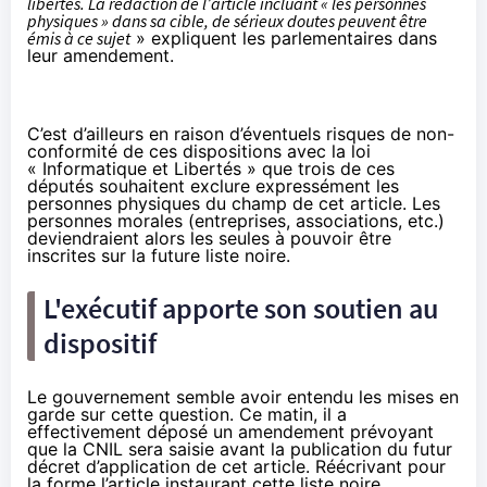
libertés. La rédaction de l’article incluant « les personnes
physiques » dans sa cible, de sérieux doutes peuvent être
émis à ce sujet
» expliquent les parlementaires dans
leur
amendement
.
C’est d’ailleurs en raison d’éventuels risques de non-
conformité de ces dispositions avec la loi
« Informatique et Libertés » que trois de ces
députés souhaitent
exclure expressément les
personnes physiques
du champ de cet article. Les
personnes morales (entreprises, associations, etc.)
deviendraient alors les seules à pouvoir être
inscrites sur la future liste noire.
L'exécutif apporte son soutien au
dispositif
Le gouvernement semble avoir entendu les mises en
garde sur cette question. Ce matin, il a
effectivement déposé un
amendement
prévoyant
que la CNIL sera saisie avant la publication du futur
décret d’application de cet article. Réécrivant pour
la forme l’article instaurant cette liste noire,