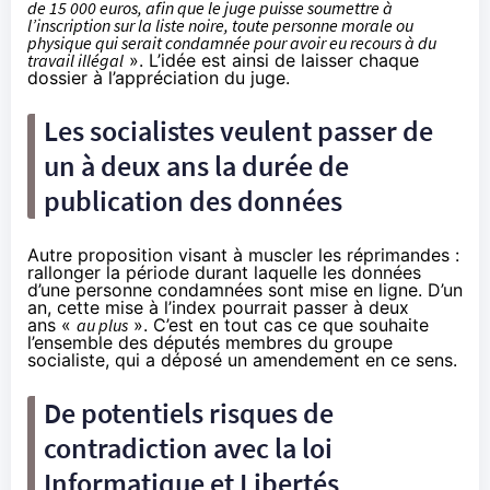
de 15 000 euros, afin que le juge puisse soumettre à
l’inscription sur la liste noire, toute personne morale ou
physique qui serait condamnée pour avoir eu recours à du
travail illégal
». L’idée est ainsi de laisser chaque
dossier à l’appréciation du juge.
Les socialistes veulent passer de
un à deux ans la durée de
publication des données
Autre proposition visant à muscler les réprimandes :
rallonger la période durant laquelle les données
d’une personne condamnées sont mise en ligne. D’un
an, cette mise à l’index pourrait passer à deux
ans «
au plus
». C’est en tout cas ce que souhaite
l’ensemble des députés membres du groupe
socialiste, qui a déposé un
amendement
en ce sens.
De potentiels risques de
contradiction avec la loi
Informatique et Libertés