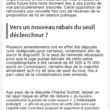
cette future liste noire donnent lieu à des points de
vue particulièrement tranchés. Cette opposition se
retrouvera une nouvelle fois lors de l’examen de la
proposition de loi en séance publique.
Vers un nouveau rabais du seuil
déclencheur ?
Plusieurs amendements ont en effet été déposés
(voir redéposés pour certains), notamment afin de
durcir le dispositif. Si le seuil de l’amende nécessaire
pour que le juge puisse décider de cette peine
complémentaire a été ramené de 45 000 à 15 000
euros en Commission, certains élus de la majorité
aimeraient qu’il n’y ait
plus de seuil du tout
, mis à
part celui de la condamnation bien entendu.
Aux yeux de la députée Chantal Guittet, laisser un
tel seuil risque en effet de réduire «
de manière
considérable la portée de cette mesure
». L’intéressée
prévient : «
Afin de ne pas faire de cette liste noire une
coquille vide, il est donc proposé de supprimer le quantum