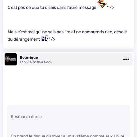
C’est pas ce que tu disais dans l’aure message
" />
Mais c’est moi qui ne sais pas lire et ne comprends rien, désolé
du dérangement
" />
Bourrique
Le 18/02/2014 à 13h32
Resman a écrit :
On prend le risque d’arriver à un système comme aux US où