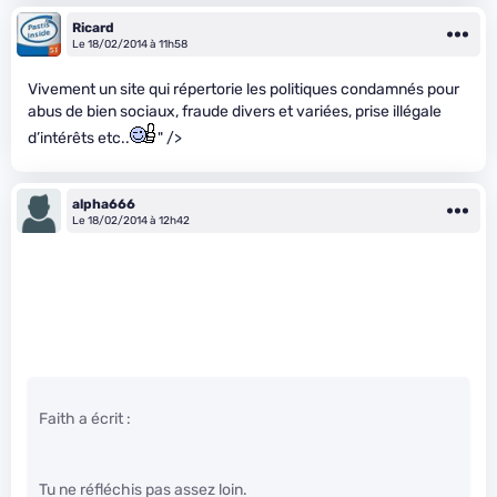
Ricard
Le 18/02/2014 à 11h58
Vivement un site qui répertorie les politiques condamnés pour
abus de bien sociaux, fraude divers et variées, prise illégale
d’intérêts etc..
" />
alpha666
Le 18/02/2014 à 12h42
Faith a écrit :
Tu ne réfléchis pas assez loin.