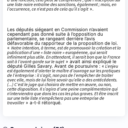
une liste noire entraîne des sanctions, également ; mais, en
l’occurrence, ce n’est pas de cela qu’il s’agit
».
Les députés siégeant en Commission n’avaient
cependant pas donné suite à l’opposition du
parlementaire, se rangeant derrière l’avis
défavorable du rapporteur de la proposition de loi.
«
Notre intention, à terme, est de promouvoir la création et la
publication d’une « liste noire » européenne, qui serait
infiniment plus utile. En attendant, il serait bon que la France
soit à l’avant-garde sur le sujet
» avait ainsi expliqué le
député Gilles Savary. Avant de poursuivre : «
L’enjeu
est également d’alerter le maître d’ouvrage sur les pratiques
de l’entreprise : il s’agit, non pas de l’empêcher de traiter
avec elle, mais de lui faire savoir qu’elle a des antécédents.
(...) C’est le juge qui choisira de mettre en œuvre, ou non,
cette disposition. Il s’agira d’une peine complémentaire qui
n’interviendra que dans les cas les plus graves. Et être inscrit
sur une telle liste n’empêchera pas une entreprise de
travailler
» a-t-il rétorqué.