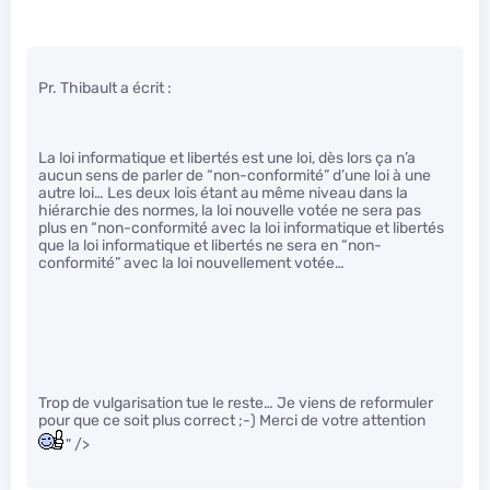
Pr. Thibault a écrit :
La loi informatique et libertés est une loi, dès lors ça n’a
aucun sens de parler de “non-conformité” d’une loi à une
autre loi… Les deux lois étant au même niveau dans la
hiérarchie des normes, la loi nouvelle votée ne sera pas
plus en “non-conformité avec la loi informatique et libertés
que la loi informatique et libertés ne sera en “non-
conformité” avec la loi nouvellement votée…
Trop de vulgarisation tue le reste… Je viens de reformuler
pour que ce soit plus correct ;-) Merci de votre attention
" />