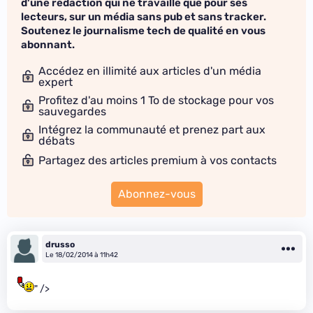
d'une rédaction qui ne travaille que pour ses
lecteurs, sur un média sans pub et sans tracker.
Soutenez le journalisme tech de qualité en vous
abonnant.
Accédez en illimité aux articles d'un média
expert
Profitez d'au moins 1 To de stockage pour vos
sauvegardes
Intégrez la communauté et prenez part aux
débats
Partagez des articles premium à vos contacts
Abonnez-vous
drusso
Le 18/02/2014 à 11h42
" />