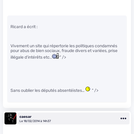
Ricard a écrit :
Vivement un site qui répertorie les politiques condamnés
pour abus de bien sociaux, fraude divers et variées, prise
illégale d’intérêts etc..
" />
Sans oublier les députés absentéistes…
" />
caesar
Le 18/02/2014 à 14h37