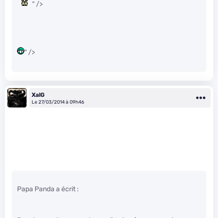
" />
" />
XalG
Le 27/03/2014 à 09h46
Papa Panda a écrit :