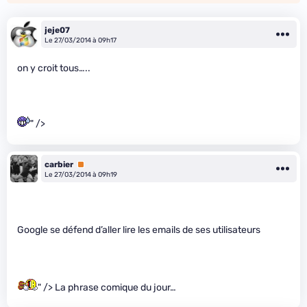
jeje07
Le 27/03/2014 à 09h17
on y croit tous…..
" />
carbier
Premium
Le 27/03/2014 à 09h19
Google se défend d’aller lire les emails de ses utilisateurs
" /> La phrase comique du jour…