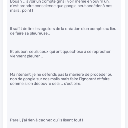
Bouah … avoir un compte gmail voir même en ouvrir un ,
c’est prendre conscience que google peut accéder à nos
mails , point !
Il suffit de lire les cgu lors de la création d’un compte au lieu
de faire sa pleureuse…
Et pis bon, seuls ceux qui ont qquechose à se reprocher
viennent pleurer …
Maintenant ,je ne défends pas la manière de procéder ou
non de google sur nos mails mais faire l’ignorant et faire
comme si on découvre cela … c’est pire.
Pareil, j’ai rien à cacher, qu’ils lisent tout !