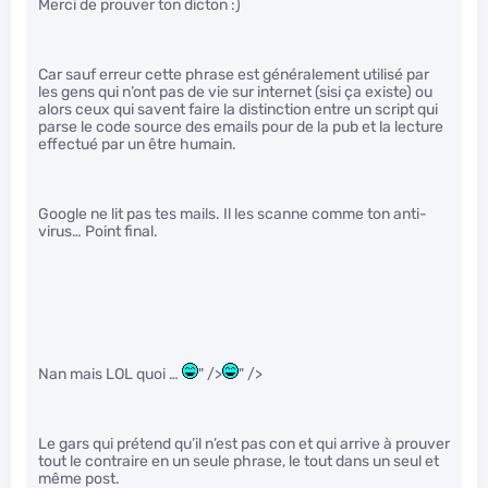
Merci de prouver ton dicton :)
Car sauf erreur cette phrase est généralement utilisé par
les gens qui n’ont pas de vie sur internet (sisi ça existe) ou
alors ceux qui savent faire la distinction entre un script qui
parse le code source des emails pour de la pub et la lecture
effectué par un être humain.
Google ne lit pas tes mails. Il les scanne comme ton anti-
virus… Point final.
Nan mais LOL quoi …
" />
" />
Le gars qui prétend qu’il n’est pas con et qui arrive à prouver
tout le contraire en un seule phrase, le tout dans un seul et
même post.