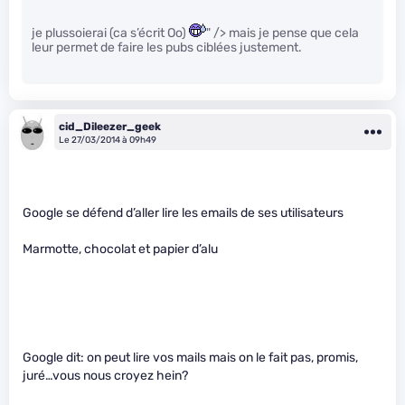
je plussoierai (ca s’écrit Oo)
" /> mais je pense que cela
leur permet de faire les pubs ciblées justement.
cid_Dileezer_geek
Le 27/03/2014 à 09h49
Google se défend d’aller lire les emails de ses utilisateurs
Marmotte, chocolat et papier d’alu
Google dit: on peut lire vos mails mais on le fait pas, promis,
juré…vous nous croyez hein?