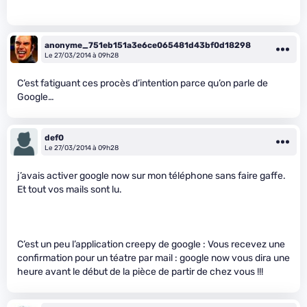
anonyme_751eb151a3e6ce065481d43bf0d18298
Le 27/03/2014 à 09h28
C’est fatiguant ces procès d’intention parce qu’on parle de
Google…
def0
Le 27/03/2014 à 09h28
j’avais activer google now sur mon téléphone sans faire gaffe.
Et tout vos mails sont lu.
C’est un peu l’application creepy de google : Vous recevez une
confirmation pour un téatre par mail : google now vous dira une
heure avant le début de la pièce de partir de chez vous !!!