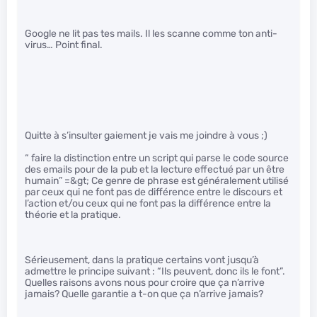
Google ne lit pas tes mails. Il les scanne comme ton anti-
virus… Point final.
Quitte à s’insulter gaiement je vais me joindre à vous ;)
“ faire la distinction entre un script qui parse le code source
des emails pour de la pub et la lecture effectué par un être
humain” =&gt; Ce genre de phrase est généralement utilisé
par ceux qui ne font pas de différence entre le discours et
l’action et/ou ceux qui ne font pas la différence entre la
théorie et la pratique.
Sérieusement, dans la pratique certains vont jusqu’à
admettre le principe suivant : “Ils peuvent, donc ils le font”.
Quelles raisons avons nous pour croire que ça n’arrive
jamais? Quelle garantie a t-on que ça n’arrive jamais?