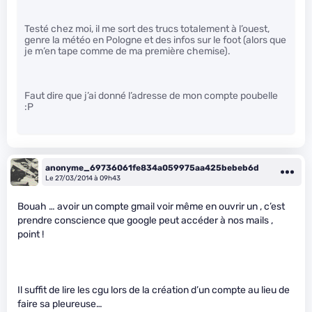
Testé chez moi, il me sort des trucs totalement à l’ouest,
genre la météo en Pologne et des infos sur le foot (alors que
je m’en tape comme de ma première chemise).
Faut dire que j’ai donné l’adresse de mon compte poubelle
:P
anonyme_69736061fe834a059975aa425bebeb6d
Le 27/03/2014 à 09h43
Bouah … avoir un compte gmail voir même en ouvrir un , c’est
prendre conscience que google peut accéder à nos mails ,
point !
Il suffit de lire les cgu lors de la création d’un compte au lieu de
faire sa pleureuse…