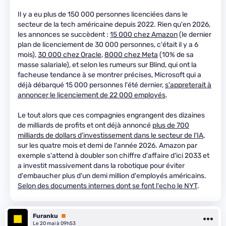
Il y a eu plus de 150 000 personnes licenciées dans le
secteur de la tech américaine depuis 2022. Rien qu'en 2026,
les annonces se succèdent :
15 000 chez Amazon
(le dernier
plan de licenciement de 30 000 personnes, c'était il y a 6
mois),
30 000 chez Oracle
,
8000 chez Meta
(10% de sa
masse salariale), et selon les rumeurs sur Blind, qui ont la
facheuse tendance à se montrer précises, Microsoft qui a
déjà débarqué 15 000 personnes l'été dernier,
s'appreterait à
annoncer le licenciement de 22 000 employés
.
Le tout alors que ces compagnies engrangent des dizaines
de milliards de profits et ont déjà annoncé
plus de 700
milliards de dollars d'investissement dans le secteur de l'IA
,
sur les quatre mois et demi de l'année 2026. Amazon par
exemple s'attend à doubler son chiffre d'affaire d'ici 2033 et
a investit massivement dans la robotique pour éviter
d'embaucher plus d'un demi million d'employés américains.
Selon des documents internes dont se font l'echo le NYT
.
Furanku
Premium
Le 20 mai à 09h53