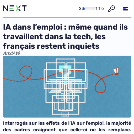
S3
1 Tio
IA dans l’emploi : même quand ils
travaillent dans la tech, les
français restent inquiets
AnxIAté
Interrogés sur les effets de l’IA sur l’emploi, la majorité
des cadres craignent que celle-ci ne les remplace.