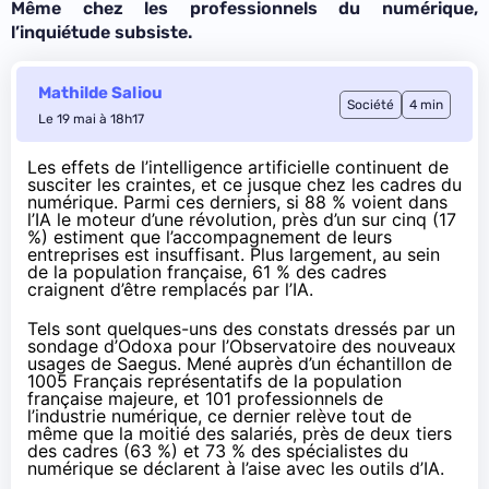
Même chez les professionnels du numérique,
l’inquiétude subsiste.
Mathilde Saliou
Société
4 min
Le 19 mai à 18h17
Les effets de l’intelligence artificielle continuent de
susciter les craintes, et ce jusque chez les cadres du
numérique. Parmi ces derniers, si 88 % voient dans
l’IA le moteur d’une révolution, près d’un sur cinq (17
%) estiment que l’accompagnement de leurs
entreprises est insuffisant. Plus largement, au sein
de la population française, 61 % des cadres
craignent d’être remplacés par l’IA.
Tels sont quelques-uns des constats dressés par un
sondage d’Odoxa pour l’Observatoire des nouveaux
usages de Saegus. Mené auprès d’un échantillon de
1005 Français représentatifs de la population
française majeure, et 101 professionnels de
l’industrie numérique, ce dernier relève tout de
même que la moitié des salariés, près de deux tiers
des cadres (63 %) et 73 % des spécialistes du
numérique se déclarent à l’aise avec les outils d’IA.