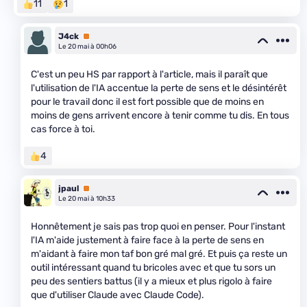
11
1
J4ck
Premium
Le 20 mai à 00h06
C'est un peu HS par rapport à l'article, mais il paraît que
l'utilisation de l'IA accentue la perte de sens et le désintérêt
pour le travail donc il est fort possible que de moins en
moins de gens arrivent encore à tenir comme tu dis. En tous
cas force à toi.
4
jpaul
Premium
Le 20 mai à 10h33
Honnêtement je sais pas trop quoi en penser. Pour l'instant
l'IA m'aide justement à faire face à la perte de sens en
m'aidant à faire mon taf bon gré mal gré. Et puis ça reste un
outil intéressant quand tu bricoles avec et que tu sors un
peu des sentiers battus (il y a mieux et plus rigolo à faire
que d'utiliser Claude avec Claude Code).