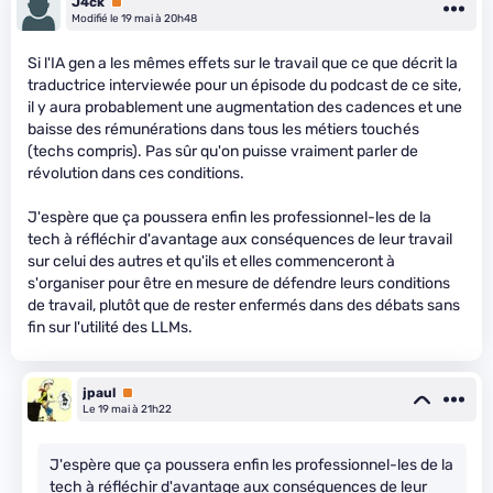
J4ck
Premium
Modifié le 19 mai à 20h48
Si l'IA gen a les mêmes effets sur le travail que ce que décrit la
traductrice interviewée pour un épisode du podcast de ce site,
il y aura probablement une augmentation des cadences et une
baisse des rémunérations dans tous les métiers touchés
(techs compris). Pas sûr qu'on puisse vraiment parler de
révolution dans ces conditions.
J'espère que ça poussera enfin les professionnel-les de la
tech à réfléchir d'avantage aux conséquences de leur travail
sur celui des autres et qu'ils et elles commenceront à
s'organiser pour être en mesure de défendre leurs conditions
de travail, plutôt que de rester enfermés dans des débats sans
fin sur l'utilité des LLMs.
jpaul
Premium
Le 19 mai à 21h22
J'espère que ça poussera enfin les professionnel-les de la
tech à réfléchir d'avantage aux conséquences de leur