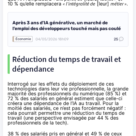
10 % qu’elle remplacera
« l’intégralité de
[leur]
métier »
.
Après 3 ans d’IA générative, un marché de
l’emploi des développeurs touché mais pas coulé
04/05/2026 18h09
25
Économie
Réduction du temps de travail et
dépendance
Interrogé sur les effets du déploiement de ces
technologies dans leur vie professionnelle, la grande
majorité des professionnels du numérique (85 %) et
72 % des salariés en général estiment que celle-ci
créera une dépendance de l’IA au travail. Pour la
moitié des salariés, ce n’est pas forcément négatif :
cela pourrait permettre une
réduction du temps de
travail
(une perspective envisagée par 44 % des
professionnels de la tech).
38 % des salariés pris en général et 49 % de ceux