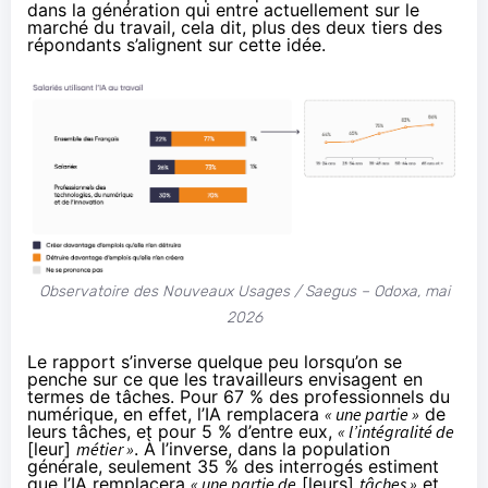
dans la génération qui entre actuellement sur le
marché du travail, cela dit, plus des deux tiers des
répondants s’alignent sur cette idée.
Observatoire des Nouveaux Usages / Saegus – Odoxa, mai
2026
Le rapport s’inverse quelque peu lorsqu’on se
penche sur ce que les travailleurs envisagent en
termes de tâches. Pour 67 % des professionnels du
numérique, en effet, l’IA remplacera
« une partie »
de
leurs
tâches
, et pour 5 % d’entre eux,
« l’intégralité de
[leur]
métier »
. À l’inverse, dans la population
générale, seulement 35 % des interrogés estiment
que l’IA remplacera
« une partie de
[leurs]
tâches »
et