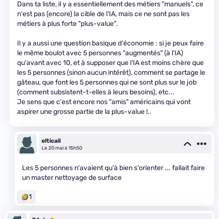
Dans ta liste, il y a essentiellement des métiers "manuels", ce
n'est pas (encore) la cible de l'IA, mais ce ne sont pas les
métiers à plus forte "plus-value".
Il y a aussi une question basique d'économie : si je peux faire
le même boulot avec 5 personnes "augmentés" (à l'IA)
qu'avant avec 10, et à supposer que l'IA est moins chère que
les 5 personnes (sinon aucun intérêt), comment se partage le
gâteau, que font les 5 personnes qui ne sont plus sur le job
(comment subsistent-t-elles à leurs besoins), etc...
Je sens que c'est encore nos "amis" américains qui vont
aspirer une grosse partie de la plus-value !..
elticail
Le 20 mai à 15h50
Les 5 personnes n'avaient qu'à bien s'orienter ... fallait faire
un master nettoyage de surface
1