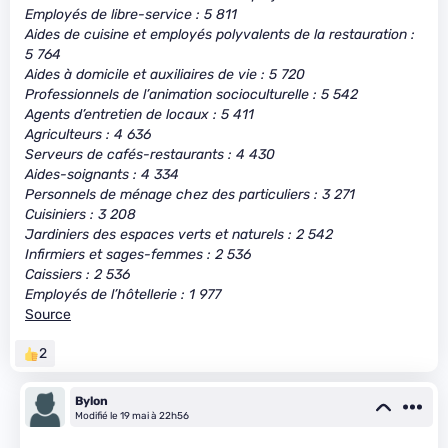
Employés de libre-service : 5 811
Aides de cuisine et employés polyvalents de la restauration :
5 764
Aides à domicile et auxiliaires de vie : 5 720
Professionnels de l’animation socioculturelle : 5 542
Agents d’entretien de locaux : 5 411
Agriculteurs : 4 636
Serveurs de cafés-restaurants : 4 430
Aides-soignants : 4 334
Personnels de ménage chez des particuliers : 3 271
Cuisiniers : 3 208
Jardiniers des espaces verts et naturels : 2 542
Infirmiers et sages-femmes : 2 536
Caissiers : 2 536
Employés de l’hôtellerie : 1 977
Source
2
Bylon
Modifié le 19 mai à 22h56