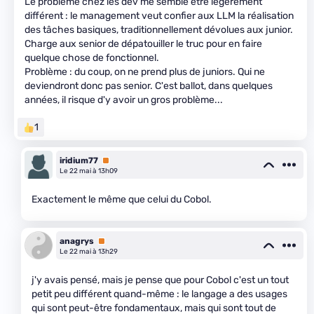
Le problème chez les dév me semble être légèrement
différent : le management veut confier aux LLM la réalisation
des tâches basiques, traditionnellement dévolues aux junior.
Charge aux senior de dépatouiller le truc pour en faire
quelque chose de fonctionnel.
Problème : du coup, on ne prend plus de juniors. Qui ne
deviendront donc pas senior. C'est ballot, dans quelques
années, il risque d'y avoir un gros problème...
1
iridium77
Premium
Le 22 mai à 13h09
Exactement le même que celui du Cobol.
anagrys
Premium
Le 22 mai à 13h29
j'y avais pensé, mais je pense que pour Cobol c'est un tout
petit peu différent quand-même : le langage a des usages
qui sont peut-être fondamentaux, mais qui sont tout de