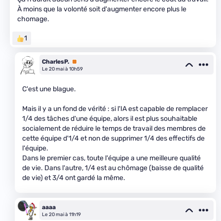
À moins que la volonté soit d'augmenter encore plus le
chomage.
1
CharlesP.
Premium
Le 20 mai à 10h59
C'est une blague.
Mais il y a un fond de vérité : si l'IA est capable de remplacer
1/4 des tâches d'une équipe, alors il est plus souhaitable
socialement de réduire le temps de travail des membres de
cette équipe d'1/4 et non de supprimer 1/4 des effectifs de
l'équipe.
Dans le premier cas, toute l'équipe a une meilleure qualité
de vie. Dans l'autre, 1/4 est au chômage (baisse de qualité
de vie) et 3/4 ont gardé la même.
aaaa
Le 20 mai à 11h19