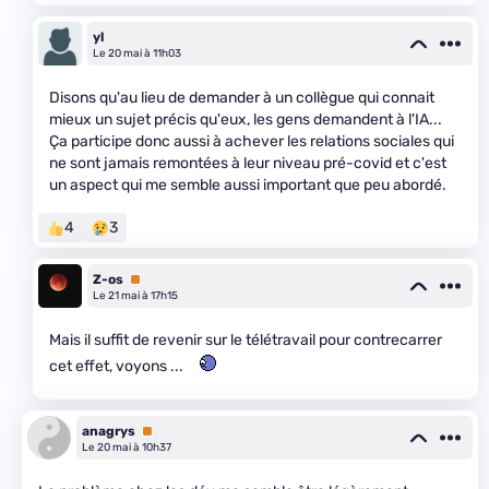
yl
Le 20 mai à 11h03
Disons qu'au lieu de demander à un collègue qui connait
mieux un sujet précis qu'eux, les gens demandent à l'IA...
Ça participe donc aussi à achever les relations sociales qui
ne sont jamais remontées à leur niveau pré-covid et c'est
un aspect qui me semble aussi important que peu abordé.
4
3
Z-os
Premium
Le 21 mai à 17h15
Mais il suffit de revenir sur le télétravail pour contrecarrer
cet effet, voyons ...
anagrys
Premium
Le 20 mai à 10h37