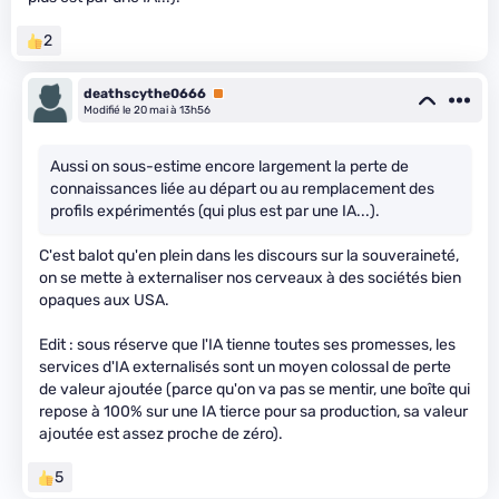
2
deathscythe0666
Premium
Modifié le 20 mai à 13h56
Aussi on sous-estime encore largement la perte de
connaissances liée au départ ou au remplacement des
profils expérimentés (qui plus est par une IA...).
C'est balot qu'en plein dans les discours sur la souveraineté,
on se mette à externaliser nos cerveaux à des sociétés bien
opaques aux USA.
Edit : sous réserve que l'IA tienne toutes ses promesses, les
services d'IA externalisés sont un moyen colossal de perte
de valeur ajoutée (parce qu'on va pas se mentir, une boîte qui
repose à 100% sur une IA tierce pour sa production, sa valeur
ajoutée est assez proche de zéro).
5