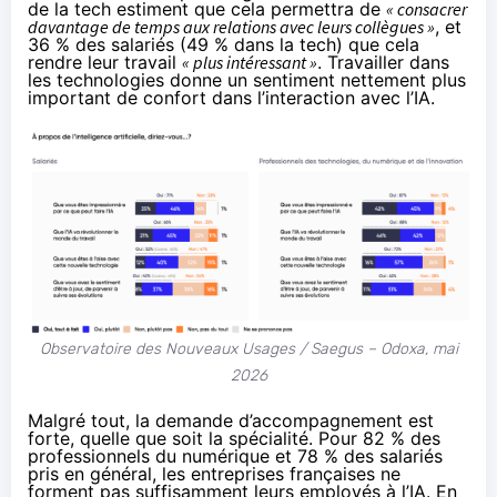
de la tech estiment que cela permettra de
« consacrer
davantage de temps aux relations avec leurs collègues »
, et
36 % des salariés (49 % dans la tech) que cela
rendre leur travail
« plus intéressant »
. Travailler dans
les technologies donne un sentiment nettement plus
important de confort dans l’interaction avec l’IA.
Observatoire des Nouveaux Usages / Saegus – Odoxa, mai
2026
Malgré tout, la demande d’accompagnement est
forte, quelle que soit la spécialité. Pour 82 % des
professionnels du numérique et 78 % des salariés
pris en général, les entreprises françaises ne
forment pas suffisamment leurs employés à l’IA. En