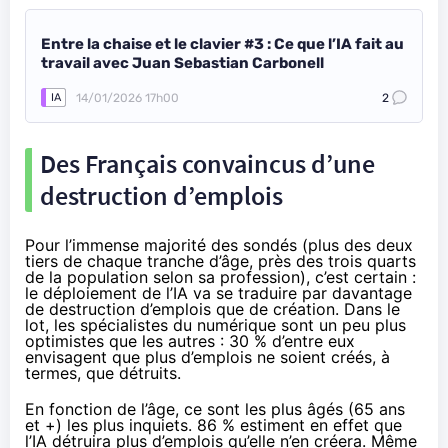
Entre la chaise et le clavier #3 : Ce que l’IA fait au
travail avec Juan Sebastian Carbonell
14/01/2026 17h00
2
IA
Des Français convaincus d’une
destruction d’emplois
Pour l’immense majorité des sondés (plus des deux
tiers de chaque tranche d’âge, près des trois quarts
de la population selon sa profession), c’est certain :
le déploiement de l’IA va se traduire par davantage
de destruction d’emplois que de création. Dans le
lot, les spécialistes du numérique sont un peu plus
optimistes que les autres : 30 % d’entre eux
envisagent que plus d’emplois ne soient créés, à
termes, que détruits.
En fonction de l’âge, ce sont les plus âgés (65 ans
et +) les plus inquiets. 86 % estiment en effet que
l’IA détruira plus d’emplois qu’elle n’en créera. Même