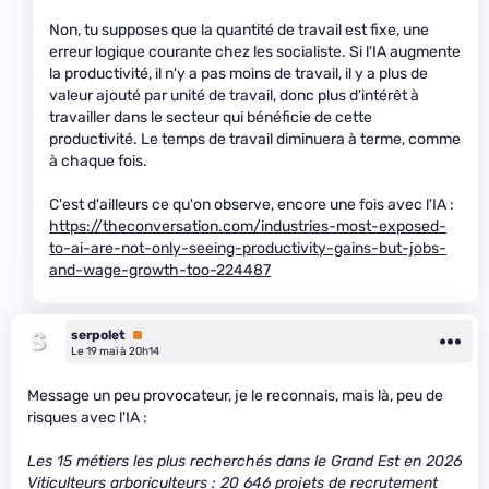
Non, tu supposes que la quantité de travail est fixe, une
erreur logique courante chez les socialiste. Si l'IA augmente
la productivité, il n'y a pas moins de travail, il y a plus de
valeur ajouté par unité de travail, donc plus d'intérêt à
travailler dans le secteur qui bénéficie de cette
productivité. Le temps de travail diminuera à terme, comme
à chaque fois.
C'est d'ailleurs ce qu'on observe, encore une fois avec l'IA :
https://theconversation.com/industries-most-exposed-
to-ai-are-not-only-seeing-productivity-gains-but-jobs-
and-wage-growth-too-224487
serpolet
Premium
Le 19 mai à 20h14
Message un peu provocateur, je le reconnais, mais là, peu de
risques avec l'IA :
Les 15 métiers les plus recherchés dans le Grand Est en 2026
Viticulteurs arboriculteurs : 20 646 projets de recrutement