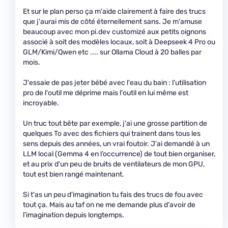
Et sur le plan perso ça m'aide clairement à faire des trucs
que j'aurai mis de côté éternellement sans. Je m'amuse
beaucoup avec mon pi.dev customizé aux petits oignons
associé à soit des modèles locaux, soit à Deepseek 4 Pro ou
GLM/Kimi/Qwen etc .... sur Ollama Cloud à 20 balles par
mois.
J'essaie de pas jeter bébé avec l'eau du bain : l'utilisation
pro de l'outil me déprime mais l'outil en lui même est
incroyable.
Un truc tout bête par exemple, j'ai une grosse partition de
quelques To avec des fichiers qui trainent dans tous les
sens depuis des années, un vrai foutoir. J'ai demandé à un
LLM local (Gemma 4 en l’occurrence) de tout bien organiser,
et au prix d'un peu de bruits de ventilateurs de mon GPU,
tout est bien rangé maintenant.
Si t'as un peu d'imagination tu fais des trucs de fou avec
tout ça. Mais au taf on ne me demande plus d'avoir de
l'imagination depuis longtemps.