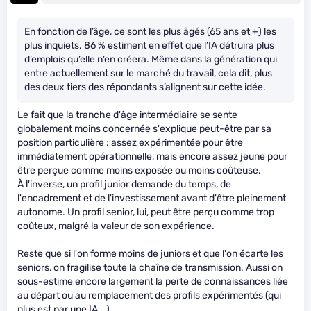
En fonction de l’âge, ce sont les plus âgés (65 ans et +) les
plus inquiets. 86 % estiment en effet que l’IA détruira plus
d’emplois qu’elle n’en créera. Même dans la génération qui
entre actuellement sur le marché du travail, cela dit, plus
des deux tiers des répondants s’alignent sur cette idée.
Le fait que la tranche d'âge intermédiaire se sente
globalement moins concernée s'explique peut-être par sa
position particulière : assez expérimentée pour être
immédiatement opérationnelle, mais encore assez jeune pour
être perçue comme moins exposée ou moins coûteuse.
À l'inverse, un profil junior demande du temps, de
l'encadrement et de l'investissement avant d'être pleinement
autonome. Un profil senior, lui, peut être perçu comme trop
coûteux, malgré la valeur de son expérience.
Reste que si l'on forme moins de juniors et que l'on écarte les
seniors, on fragilise toute la chaîne de transmission. Aussi on
sous-estime encore largement la perte de connaissances liée
au départ ou au remplacement des profils expérimentés (qui
plus est par une IA...).