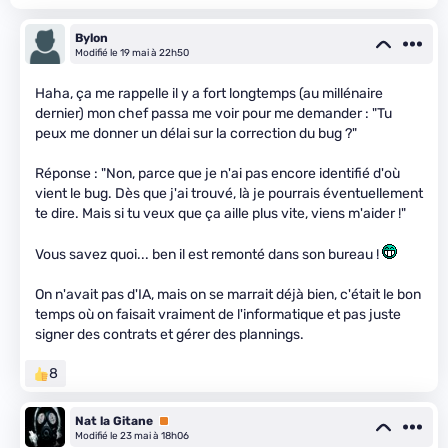
Bylon
Modifié le 19 mai à 22h50
Haha, ça me rappelle il y a fort longtemps (au millénaire
dernier) mon chef passa me voir pour me demander : "Tu
peux me donner un délai sur la correction du bug ?"
Réponse : "Non, parce que je n'ai pas encore identifié d'où
vient le bug. Dès que j'ai trouvé, là je pourrais éventuellement
te dire. Mais si tu veux que ça aille plus vite, viens m'aider !"
Vous savez quoi... ben il est remonté dans son bureau !
On n'avait pas d'IA, mais on se marrait déjà bien, c'était le bon
temps où on faisait vraiment de l'informatique et pas juste
signer des contrats et gérer des plannings.
8
Nat la Gitane
Premium
Modifié le 23 mai à 18h06