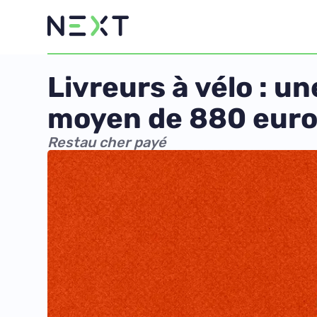
Livreurs à vélo : u
moyen de 880 eur
Restau cher payé