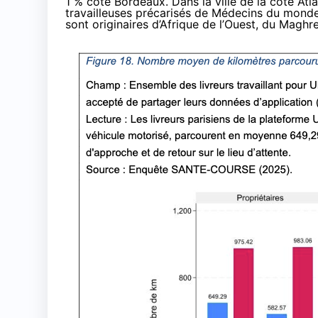
1 % côté Bordeaux. Dans la ville de la côte Atl
travailleuses précarisés de Médecins du mond
sont originaires d’Afrique de l’Ouest, du Maghr