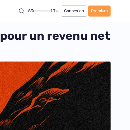
S3
1 Tio
Connexion
Premium
e pour un revenu net