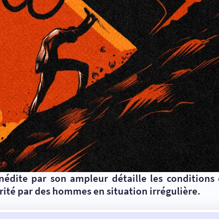
dite par son ampleur détaille les conditions de
orité par des hommes en situation irrégulière.