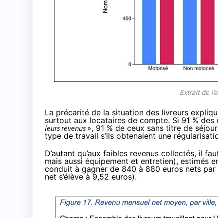
Extrait de 
La précarité de la situation des livreurs expliq
surtout aux locataires de compte. Si 91 % des
leurs revenus
», 91 % de ceux sans titre de séjour
type de travail s’ils obtenaient une régularisati
D’autant qu’aux faibles revenus collectés, il fa
mais aussi équipement et entretien), estimés e
conduit à gagner de 840 à 880 euros nets par m
net s’élève à 9,52 euros).