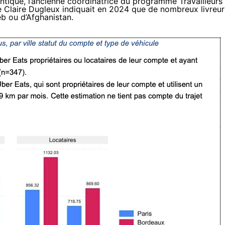
antique, l’ancienne coordinatrice du programme Travailleurs 
e Claire Dugleux
indiquait
en 2024 que de nombreux livreur
eb ou d’Afghanistan.