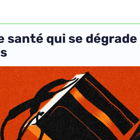
ne santé qui se dégrad
os