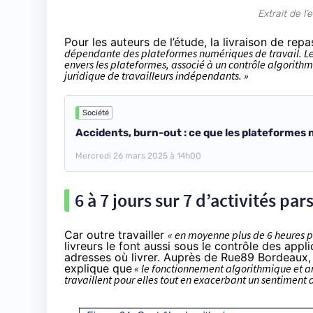
Extrait de 
Pour les auteurs de l’étude, la livraison de r
dépendante des plateformes numériques de travail. Les
envers les plateformes, associé à un contrôle algorith
juridique de travailleurs indépendants. »
Société
Accidents, burn-out : ce que les plateformes 
Mercredi 26 mars 2025 à 14h00
6 à 7 jours sur 7 d’activités p
Car outre travailler
« en moyenne plus de 6 heures pa
livreurs le font aussi sous le contrôle des applic
adresses où livrer.
Auprès de Rue89 Bordeaux
explique que
« le fonctionnement algorithmique et arb
travaillent pour elles tout en exacerbant un sentiment 