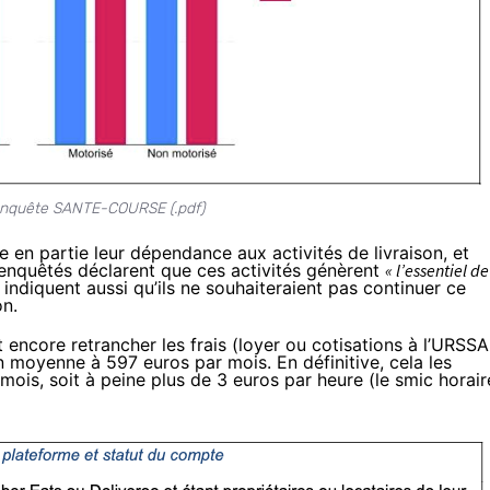
l’enquête SANTE-COURSE (.
pdf
)
ue en partie leur dépendance aux activités de livraison, et
 enquêtés déclarent que ces activités génèrent
« l’essentiel de
 indiquent aussi qu’ils ne souhaiteraient pas continuer ce
on.
ut encore retrancher les frais (loyer ou cotisations à l’URSSA
n moyenne à 597 euros par mois. En définitive, cela les
ois, soit à peine plus de 3 euros par heure (le smic horair