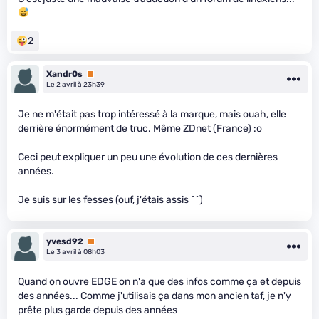
2
Xandr0s
Premium
Le 2 avril à 23h39
Je ne m'était pas trop intéressé à la marque, mais ouah, elle
derrière énormément de truc. Même ZDnet (France) :o
Ceci peut expliquer un peu une évolution de ces dernières
années.
Je suis sur les fesses (ouf, j'étais assis ^^)
yvesd92
Premium
Le 3 avril à 08h03
Quand on ouvre EDGE on n'a que des infos comme ça et depuis
des années... Comme j'utilisais ça dans mon ancien taf, je n'y
prête plus garde depuis des années