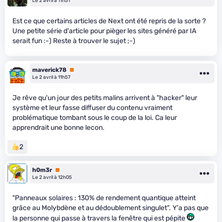
Le 2 avril à 11h51
Est ce que certains articles de Next ont été repris de la sorte ?
Une petite série d'article pour pièger les sites généré par IA
serait fun :-) Reste à trouver le sujet ;-)
maverick78
Premium
Le 2 avril à 11h57
Je rêve qu'un jour des petits malins arrivent à "hacker" leur
système et leur fasse diffuser du contenu vraiment
problématique tombant sous le coup de la loi. Ca leur
apprendrait une bonne lecon.
2
h0m3r
Premium
Le 2 avril à 12h05
"Panneaux solaires : 130% de rendement quantique atteint
grâce au Molybdène et au dédoublement singulet". Y'a pas que
la personne qui passe à travers la fenêtre qui est pépite