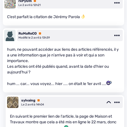
rxPyOm
Premium
Le 2 avril à 12h21
C’est parfait la citation de Jérémy Parola
RuMaRoCO
Premium
Modifié le 2 avril à 13h39
hum, ne pouvant accéder aux liens des articles référencés, il y
a une information que je n'arrive pas à voir et qui a son
importance.
Les articles ont été publiés quand, avant la date d'hier ou
aujourd'hui ?
hum ... car... vous voyez... hier .... on était le 1er avril ....
sylvaing
Premium
Le 2 avril à 14h04
En suivant le premier lien de l'article, la page de Maison et
Travaux montre que cela a été mis en ligne le 22 mars, donc