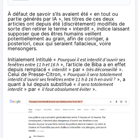
À défaut de savoir s’ils avaient été « en tout ou
partie générés par IA », les titres de ces deux
articles ont depuis été (discrètement) modifiés de
sorte d’en retirer le terme « interdit », indice laissant
supposer que des êtres humains veillent
potentiellement au grain, afin de corriger, a
posteriori, ceux qui seraient fallacieux, voire
mensongers.
Initialement intitulé «
Pourquoi il est interdit d’ouvrir ses
fenêtres entre 11 h et 16 h
», l’article de Biba a en effet
depuis remplacé «
interdit
» par «
très déconseillé
».
Celui de Presse-Citron, «
Pourquoi il sera totalement
interdit d’ouvrir ses fenêtres entre 11 h à 16 h en avril ?
», a
quant à lui depuis substitué «
il sera totalement
interdit
» par «
il faut absolument éviter
».