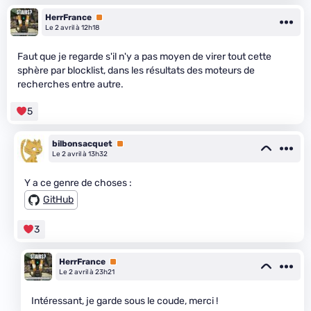
HerrFrance
Premium
Le 2 avril à 12h18
Faut que je regarde s'il n'y a pas moyen de virer tout cette
sphère par blocklist, dans les résultats des moteurs de
recherches entre autre.
5
bilbonsacquet
Premium
Le 2 avril à 13h32
Y a ce genre de choses :
GitHub
3
HerrFrance
Premium
Le 2 avril à 23h21
Intéressant, je garde sous le coude, merci !