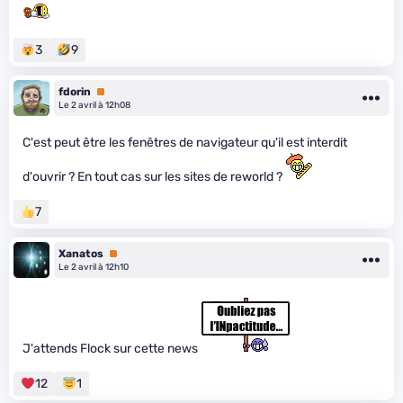
3
9
fdorin
Premium
Le 2 avril à 12h08
C'est peut être les fenêtres de navigateur qu'il est interdit
d'ouvrir ? En tout cas sur les sites de reworld ?
7
Xanatos
Premium
Le 2 avril à 12h10
J'attends Flock sur cette news
12
1