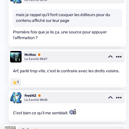
Le 3 avril à 10h16
mais je rappel qu'il font casquer les éditeurs pour du
contenu affiché sur leur page
Première fois que je lis ça, une source pour appuyer
l'affirmation ?
Mr.Nox
Premium
Le 3 avril à 10h27
Arf, parlé trop vite, c'est le contraire avec les droits voisins.
1
fred42
Premium
Le 3 avril à 10h35
C'est bien ce qu'il me semblait.