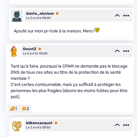
dante_elysium
Premium
Le 3 avril à 10h00
Ajouté sur mon pi-hole à la maison. Merci
GruntZ
Premium
Le 2 avril à 13h40
Tant qu'à faire, pourquoi la CPAM ne demande pas le blocage
DNS de tous ces sites au titre de la protection de la santé
mentale ?
C'est certes contournable, mais ça suffirait à protéger les
personnes les plus fragiles (disons les moins futées pour être
poli).
1
2
bilbonsacquet
Premium
Le 2 avril à 13h50