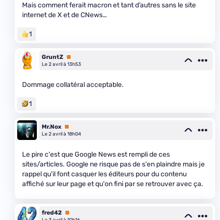
Mais comment ferait macron et tant d’autres sans le site
internet de X et de CNews…
1
GruntZ
Premium
Le 2 avril à 13h53
Dommage collatéral acceptable.
1
Mr.Nox
Premium
Le 2 avril à 18h04
Le pire c'est que Google News est rempli de ces
sites/articles. Google ne risque pas de s'en plaindre mais je
rappel qu'il font casquer les éditeurs pour du contenu
affiché sur leur page et qu'on fini par se retrouver avec ça.
fred42
Premium