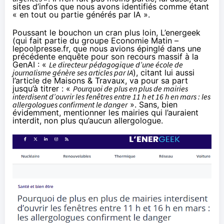
sites d’infos que nous avons identifiés comme étant
« en tout ou partie générés par IA ».
Poussant le bouchon un cran plus loin, L’energeek
(qui fait partie du groupe Economie Matin –
lepoolpresse.fr
, que nous avions épinglé dans une
précédente enquête pour son recours massif à la
GenAI : «
Le directeur pédagogique d’une école de
journalisme génère ses articles par IA
), citant lui aussi
l’article de Maisons & Travaux, va pour sa part
jusqu’à titrer : «
Pourquoi de plus en plus de mairies
interdisent d’ouvrir les fenêtres entre 11 h et 16 h en mars : les
allergologues confirment le danger
». Sans, bien
évidemment, mentionner les mairies qui l’auraient
interdit, non plus qu’aucun allergologue.