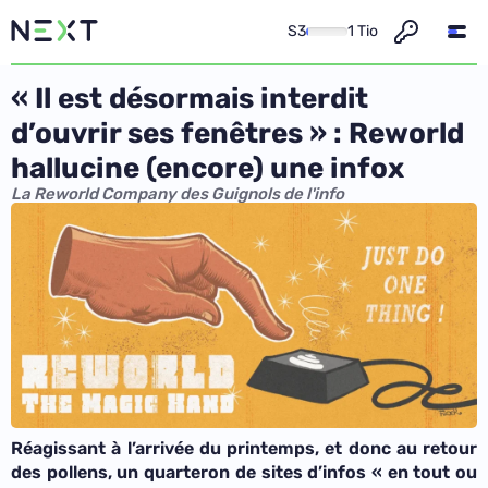
S3
1 Tio
« Il est désormais interdit
d’ouvrir ses fenêtres » : Reworld
hallucine (encore) une infox
La Reworld Company des Guignols de l'info
Réagissant à l’arrivée du printemps
, et donc au retour
des pollens
, un quarteron de sites d’infos « en tout ou