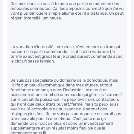
Oui mais dans se cas là tu pers une partie du bénéfice des
ampoules connectés. Car les ampoules connecté que j’ai vu
vont plus loin que le simple allume éteint à distance. On peut
régler l’intensité lumineuse.
La variation d’intensité lumineuse, c’est encore un truc qui
concerne la partie commande. Il suffit d’un variateur (le
terme exact est gradateur je crois) qui est commandé avec
le circuit basse tension.
Je suis pas spécialiste du domaine de la domotique, mais
j’ai fait un peu d’automatique dans mes études, et tout
fonctionne comme ça dans l’industrie : un circuit de
puissance et un circuit de commande qui gère les “vannes”
sur le circuit de puissance. Tu peux avoir des contacteurs
qui n’ont que deux états ouvert/fermé, mais tu peux aussi
avoir de l’électronique de puissance qui permet des
réglages plus fins. Je ne vois pas pourquoi ce ne serait pas
transposable pour la domotique. C’est juste que ça
demande un circuit de plus, et donc un investissement
supplémentaire et un résultat moins flexible que la
commande sans fil.