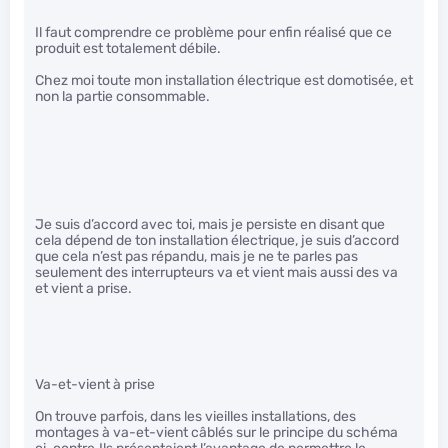
Il faut comprendre ce problème pour enfin réalisé que ce
produit est totalement débile.
Chez moi toute mon installation électrique est domotisée, et
non la partie consommable.
Je suis d’accord avec toi, mais je persiste en disant que
cela dépend de ton installation électrique, je suis d’accord
que cela n’est pas répandu, mais je ne te parles pas
seulement des interrupteurs va et vient mais aussi des va
et vient a prise.
Va-et-vient à prise
On trouve parfois, dans les vieilles installations, des
montages à va-et-vient câblés sur le principe du schéma