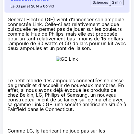
Sciences
2 min
Le 03 juillet 2014 à 06h40
General Electric (GE) vient d’annoncer son
ampoule
connectée
Link. Celle-ci est relativement basique
puisqu’elle ne permet pas de jouer sur les couleurs
comme la Hue de Philips, mais elle est proposée
pour un tarif relativement bas : moins de 15 dollars
l’ampoule de 60 watts et 50 dollars pour un kit avec
deux ampoules et un pont de liaison.
Le petit monde des ampoules connectées ne cesse
de grandir et d'accueillir de nouveaux membres. En
effet, si nous avons déjà évoqué les produits de
chez
Belkin, LG, Philips et Samsung
, un nouveau
constructeur vient de se lancer sur ce marché avec
sa gamme Link : GE, une société américaine située à
Fairfield dans le Connecticut.
Comme LG, le fabricant ne joue pas sur les