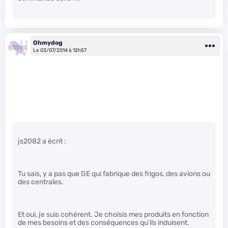
Ohmydog
Le 03/07/2014 à 12h57
js2082 a écrit :
Tu sais, y a pas que GE qui fabrique des frigos, des avions ou
des centrales.
Et oui, je suis cohérent. Je choisis mes produits en fonction
de mes besoins et des conséquences qu’ils induisent.