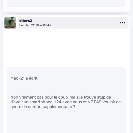
killer63
Le 03/07/2014 à 14h43
Mack21 a écrit :
Non Vraiment pas pour le coup, mais je trouve stupide
d’avoir un smartphone H24 avec nous et NE PAS vouloir ce
genre de confort supplémentaire ?