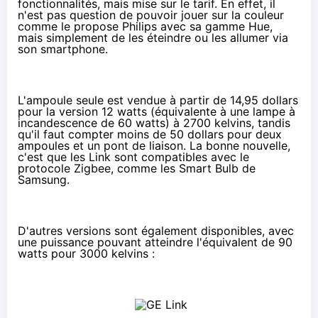
fonctionnalités, mais mise sur le tarif. En effet, il
n'est pas question de pouvoir jouer sur la couleur
comme le propose Philips avec sa gamme Hue,
mais simplement de les éteindre ou les allumer via
son smartphone.
L'ampoule seule est vendue à partir de 14,95 dollars
pour la version 12 watts (équivalente à une lampe à
incandescence de 60 watts) à 2700 kelvins, tandis
qu'il faut compter moins de 50 dollars pour deux
ampoules et un pont de liaison. La bonne nouvelle,
c'est que les Link sont compatibles avec le
protocole Zigbee
, comme les
Smart Bulb de
Samsung
.
D'autres versions sont également disponibles, avec
une puissance pouvant atteindre l'équivalent de 90
watts pour 3000 kelvins :