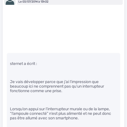
Le 03/07/2014 à 13h32
sternet a écrit :
Je vais développer parce que j’ai l’impression que
beaucoup ici ne comprennent pas qu’un interrupteur
fonctionne comme une prise.
Lorsqu’on appui sur l’interrupteur murale ou de la lampe,
“l’ampoule connecté” n’est plus alimenté et ne peut donc
pas être allumé avec son smartphone.