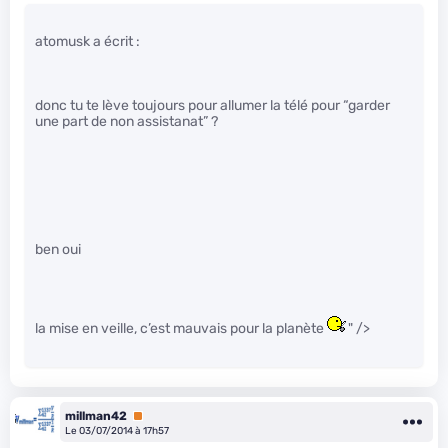
atomusk a écrit :
donc tu te lève toujours pour allumer la télé pour “garder
une part de non assistanat” ?
ben oui
la mise en veille, c’est mauvais pour la planète
" />
millman42
Premium
Le 03/07/2014 à 17h57