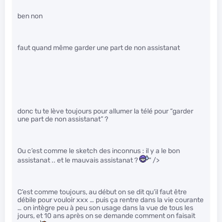
ben non
faut quand même garder une part de non assistanat
donc tu te lève toujours pour allumer la télé pour “garder
une part de non assistanat” ?
Ou c’est comme le sketch des inconnus : il y a le bon
assistanat .. et le mauvais assistanat ?
" />
C’est comme toujours, au début on se dit qu’il faut être
débile pour vouloir xxx … puis ça rentre dans la vie courante
… on intègre peu à peu son usage dans la vue de tous les
jours, et 10 ans après on se demande comment on faisait