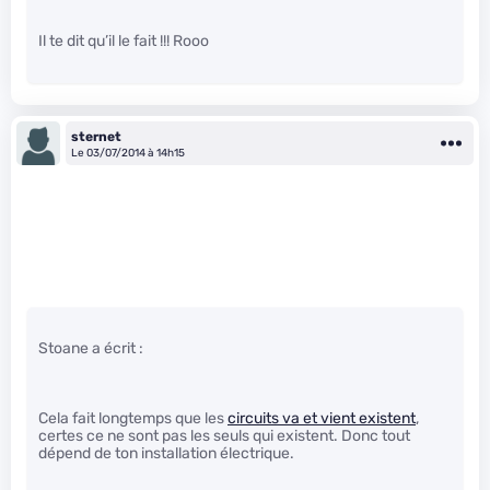
Il te dit qu’il le fait !!! Rooo
sternet
Le 03/07/2014 à 14h15
Stoane a écrit :
Cela fait longtemps que les
circuits va et vient existent
,
certes ce ne sont pas les seuls qui existent. Donc tout
dépend de ton installation électrique.