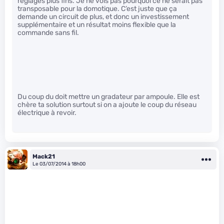
réglages plus fins. Je ne vois pas pourquoi ce ne serait pas
transposable pour la domotique. C’est juste que ça
demande un circuit de plus, et donc un investissement
supplémentaire et un résultat moins flexible que la
commande sans fil.
Du coup du doit mettre un gradateur par ampoule. Elle est
chère ta solution surtout si on a ajoute le coup du réseau
électrique à revoir.
Mack21
Le 03/07/2014 à 18h00