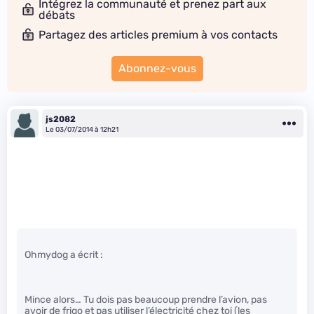
Intégrez la communauté et prenez part aux
débats
Partagez des articles premium à vos contacts
Abonnez-vous
js2082
Le 03/07/2014 à 12h21
Ohmydog a écrit :
Mince alors… Tu dois pas beaucoup prendre l’avion, pas
avoir de frigo et pas utiliser l’électricité chez toi (les