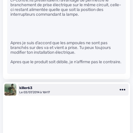
ci-contre.Ils présentaient l’avantage de permettre le
branchement de prise électrique sur le même circuit, celle-
ci restant alimentée quelle que soit la position des
interrupteurs commandant la lampe.
Apres je suis d’accord que les ampoules ne sont pas
branchés sur des va et vient a prise. Tu peux toujours
modifier ton installation électrique.
Apres que le produit soit débile, je n’affirme pas le contraire.
killer63
Le 03/07/2014 à 16h17