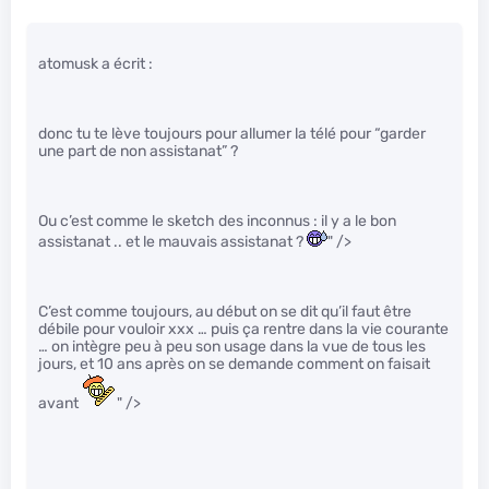
atomusk a écrit :
donc tu te lève toujours pour allumer la télé pour “garder
une part de non assistanat” ?
Ou c’est comme le sketch des inconnus : il y a le bon
assistanat .. et le mauvais assistanat ?
" />
C’est comme toujours, au début on se dit qu’il faut être
débile pour vouloir xxx … puis ça rentre dans la vie courante
… on intègre peu à peu son usage dans la vue de tous les
jours, et 10 ans après on se demande comment on faisait
avant
" />