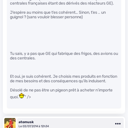
centrales françaises étant des dérivés des réacteurs GE).
J’espère au moins que t’es cohérent… Sinon, t’es .. un
guignol ? (sans vouloir blesser personne)
Tu sais, y a pas que GE qui fabrique des frigos, des avions ou
des centrales.
Et oui, je suis cohérent. Je choisis mes produits en fonction
de mes besoins et des conséquences qu’ils induisent.
Désolé de ne pas être un pigeon prêt à acheter n’importe
quoi.
" />
atomusk
Le 03/07/2014 à 12h34