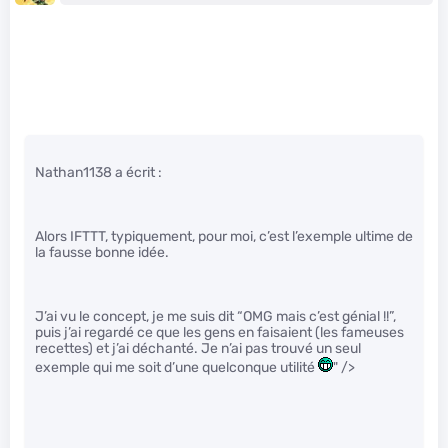
Nathan1138 a écrit :
Alors IFTTT, typiquement, pour moi, c’est l’exemple ultime de
la fausse bonne idée.
J’ai vu le concept, je me suis dit “OMG mais c’est génial !!”,
puis j’ai regardé ce que les gens en faisaient (les fameuses
recettes) et j’ai déchanté. Je n’ai pas trouvé un seul
exemple qui me soit d’une quelconque utilité
" />