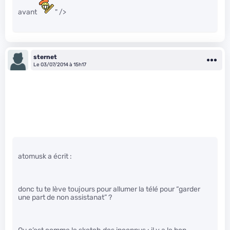
avant
" />
sternet
Le 03/07/2014 à 15h17
atomusk a écrit :
donc tu te lève toujours pour allumer la télé pour “garder
une part de non assistanat” ?