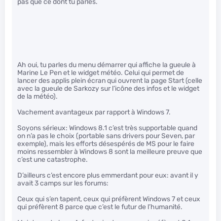
pas que ce dont tu parles.
Ah oui, tu parles du menu démarrer qui affiche la gueule à
Marine Le Pen et le widget météo. Celui qui permet de
lancer des applis plein écran qui ouvrent la page Start (celle
avec la gueule de Sarkozy sur l’icône des infos et le widget
de la météo).
Vachement avantageux par rapport à Windows 7.
Soyons sérieux: Windows 8.1 c’est très supportable quand
on n’a pas le choix (portable sans drivers pour Seven, par
exemple), mais les efforts désespérés de MS pour le faire
moins ressembler à Windows 8 sont la meilleure preuve que
c’est une catastrophe.
D’ailleurs c’est encore plus emmerdant pour eux: avant il y
avait 3 camps sur les forums:
Ceux qui s’en tapent, ceux qui préfèrent Windows 7 et ceux
qui préfèrent 8 parce que c’est le futur de l’humanité.