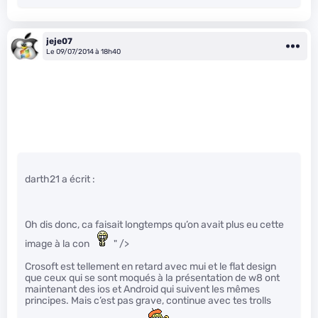
jeje07
Le 09/07/2014 à 18h40
darth21 a écrit :
Oh dis donc, ca faisait longtemps qu’on avait plus eu cette
image à la con
" />
Crosoft est tellement en retard avec mui et le flat design
que ceux qui se sont moqués à la présentation de w8 ont
maintenant des ios et Android qui suivent les mêmes
principes. Mais c’est pas grave, continue avec tes trolls