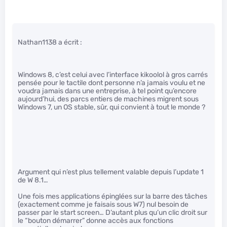
Nathan1138 a écrit :
Windows 8, c’est celui avec l’interface kikoolol à gros carrés
pensée pour le tactile dont personne n’a jamais voulu et ne
voudra jamais dans une entreprise, à tel point qu’encore
aujourd’hui, des parcs entiers de machines migrent sous
Windows 7, un OS stable, sûr, qui convient à tout le monde ?
Argument qui n’est plus tellement valable depuis l’update 1
de W 8.1…
Une fois mes applications épinglées sur la barre des tâches
(exactement comme je faisais sous W7) nul besoin de
passer par le start screen… D’autant plus qu’un clic droit sur
le “bouton démarrer” donne accès aux fonctions