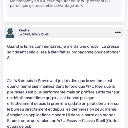
Maintenant y’en a 4, faut rajouter ceux qui préfèrent 8.1
parce que ça ressemble davantage au 7.
Kiroha
Le 09/07/2014 à 10h43
Quand je lis les commentaires, je me dis une chose : La presse
soit disant spécialisée à bien fait sa propagande pour enfoncer
8 ….
J’ai W8 depuis la Preview et je dois dire que le système est
quand même bien meilleur dans le fond que W7 .. Rien que la
pile réseau est plus performante mais on préfère s’attarder sur
un détail cosmétique qui plus est bancal puisque
effectivement depuis la première update on peut démarrer sur
le bureau directement et depuis les dernieres on peux même
épingler les applications Modern UI dans la barre des taches.
Et pour ceux qui veulent un W7 … Essayer Classic Shell (Gratuit
et pas de pub) !