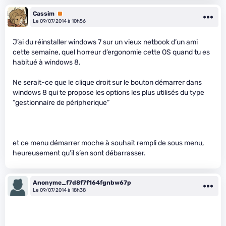
Cassim
Premium
Le 09/07/2014 à 10h56
J’ai du réinstaller windows 7 sur un vieux netbook d’un ami
cette semaine, quel horreur d’ergonomie cette OS quand tu es
habitué à windows 8.
Ne serait-ce que le clique droit sur le bouton démarrer dans
windows 8 qui te propose les options les plus utilisés du type
“gestionnaire de péripherique”
et ce menu démarrer moche à souhait rempli de sous menu,
heureusement qu’il s’en sont débarrasser.
Anonyme_f7d8f7f164fgnbw67p
Le 09/07/2014 à 18h38