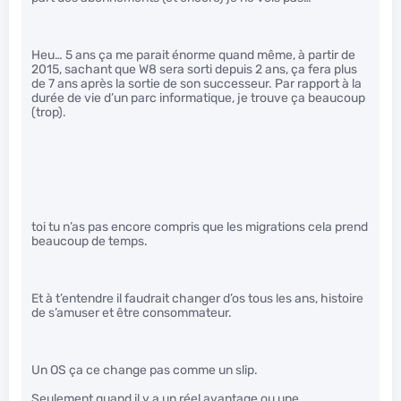
Heu… 5 ans ça me parait énorme quand même, à partir de
2015, sachant que W8 sera sorti depuis 2 ans, ça fera plus
de 7 ans après la sortie de son successeur. Par rapport à la
durée de vie d’un parc informatique, je trouve ça beaucoup
(trop).
toi tu n’as pas encore compris que les migrations cela prend
beaucoup de temps.
Et à t’entendre il faudrait changer d’os tous les ans, histoire
de s’amuser et être consommateur.
Un OS ça ce change pas comme un slip.
Seulement quand il y a un réel avantage ou une