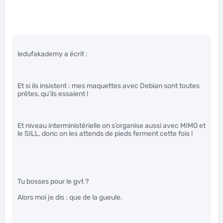
ledufakademy a écrit :
Et si ils insistent : mes maquettes avec Debian sont toutes
prêtes, qu’ils essaient !
Et niveau interministérielle on s’organise aussi avec MIMO et
le SILL, donc on les attends de pieds ferment cette fois !
Tu bosses pour le gvt ?
Alors moi je dis : que de la gueule.