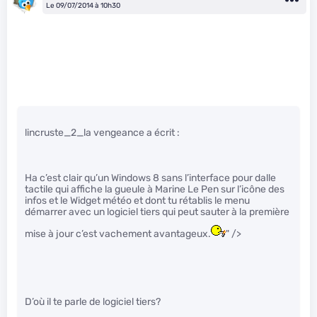
Le 09/07/2014 à 10h30
lincruste_2_la vengeance a écrit :
Ha c’est clair qu’un Windows 8 sans l’interface pour dalle
tactile qui affiche la gueule à Marine Le Pen sur l’icône des
infos et le Widget météo et dont tu rétablis le menu
démarrer avec un logiciel tiers qui peut sauter à la première
mise à jour c’est vachement avantageux.
" />
D’où il te parle de logiciel tiers?