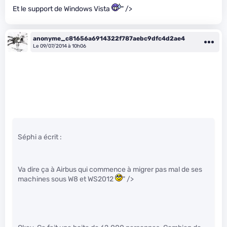
Et le support de Windows Vista
" />
anonyme_c81656a6914322f787aebc9dfc4d2ae4
Le 09/07/2014 à 10h06
Séphi a écrit :
Va dire ça à Airbus qui commence à migrer pas mal de ses
machines sous W8 et WS2012
" />