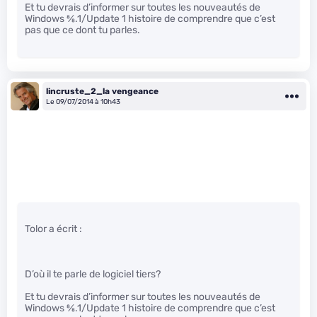
Et tu devrais d’informer sur toutes les nouveautés de
Windows
8
⁄
8
.1/Update 1 histoire de comprendre que c’est
pas que ce dont tu parles.
lincruste_2_la vengeance
Le 09/07/2014 à 10h43
Tolor a écrit :
D’où il te parle de logiciel tiers?
Et tu devrais d’informer sur toutes les nouveautés de
Windows
8
⁄
8
.1/Update 1 histoire de comprendre que c’est