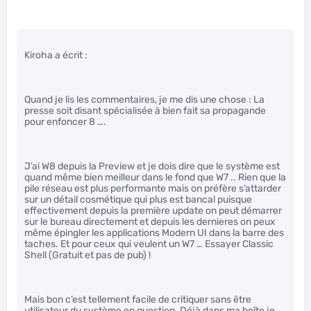
Kiroha a écrit :
Quand je lis les commentaires, je me dis une chose : La
presse soit disant spécialisée à bien fait sa propagande
pour enfoncer 8 ….
J’ai W8 depuis la Preview et je dois dire que le système est
quand même bien meilleur dans le fond que W7 .. Rien que la
pile réseau est plus performante mais on préfère s’attarder
sur un détail cosmétique qui plus est bancal puisque
effectivement depuis la première update on peut démarrer
sur le bureau directement et depuis les dernieres on peux
même épingler les applications Modern UI dans la barre des
taches. Et pour ceux qui veulent un W7 … Essayer Classic
Shell (Gratuit et pas de pub) !
Mais bon c’est tellement facile de critiquer sans être
utilisateur du système en question. Déjà dans ma boîte je