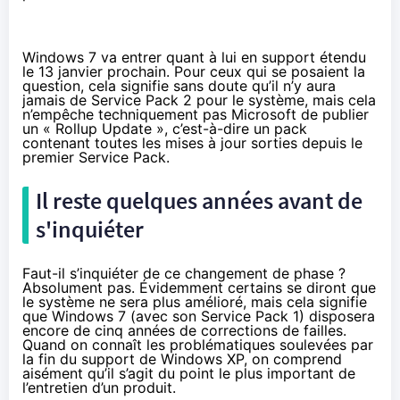
Windows 7 va entrer quant à lui en
support étendu
le 13 janvier prochain
. Pour ceux qui se posaient la
question, cela signifie sans doute qu’il n’y aura
jamais de Service Pack 2 pour le système, mais cela
n’empêche techniquement pas Microsoft de publier
un « Rollup Update », c’est-à-dire un pack
contenant toutes les mises à jour sorties depuis le
premier Service Pack.
Il reste quelques années avant de
s'inquiéter
Faut-il s’inquiéter de ce changement de phase ?
Absolument pas. Évidemment certains se diront que
le système ne sera plus amélioré, mais cela signifie
que Windows 7 (avec son Service Pack 1) disposera
encore de cinq années de corrections de failles.
Quand on connaît les
problématiques soulevées
par
la fin du support de Windows XP, on comprend
aisément qu’il s’agit du point le plus important de
l’entretien d’un produit.