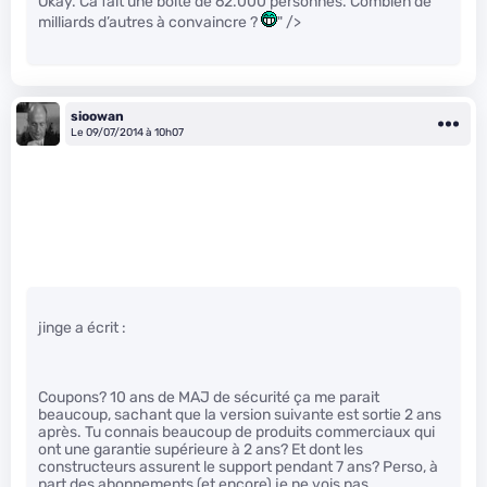
Okay. Ca fait une boite de 62.000 personnes. Combien de
milliards d’autres à convaincre ?
" />
sioowan
Le 09/07/2014 à 10h07
jinge a écrit :
Coupons? 10 ans de MAJ de sécurité ça me parait
beaucoup, sachant que la version suivante est sortie 2 ans
après. Tu connais beaucoup de produits commerciaux qui
ont une garantie supérieure à 2 ans? Et dont les
constructeurs assurent le support pendant 7 ans? Perso, à
part des abonnements (et encore) je ne vois pas…