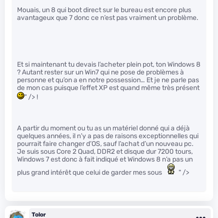
Mouais, un 8 qui boot direct sur le bureau est encore plus
avantageux que 7 donc ce n’est pas vraiment un problème.
Et si maintenant tu devais l’acheter plein pot, ton Windows 8
? Autant rester sur un Win7 qui ne pose de problèmes à
personne et qu’on a en notre possession… Et je ne parle pas
de mon cas puisque l’effet XP est quand même très présent
" /> !
A partir du moment ou tu as un matériel donné qui a déjà
quelques années, il n’y a pas de raisons exceptionnelles qui
pourrait faire changer d’OS, sauf l’achat d’un nouveau pc.
Je suis sous Core 2 Quad, DDR2 et disque dur 7200 tours,
Windows 7 est donc à fait indiqué et Windows 8 n’a pas un
plus grand intérêt que celui de garder mes sous
" />
Tolor