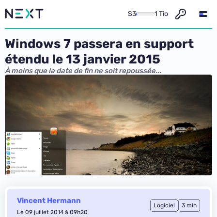
S3
1 Tio
Windows 7 passera en support
étendu le 13 janvier 2015
À moins que la date de fin ne soit repoussée...
Vincent Hermann
Logiciel
3 min
Le 09 juillet 2014 à 09h20