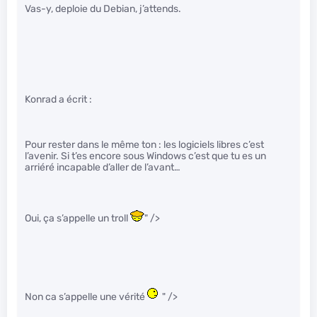
Vas-y, deploie du Debian, j’attends.
Konrad a écrit :
Pour rester dans le même ton : les logiciels libres c’est
l’avenir. Si t’es encore sous Windows c’est que tu es un
arriéré incapable d’aller de l’avant…
Oui, ça s’appelle un troll
" />
Non ca s’appelle une vérité
" />