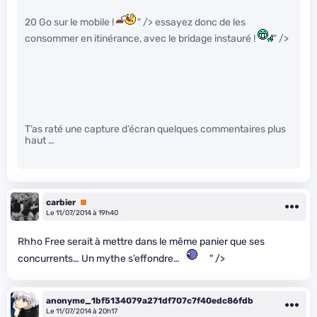
20 Go sur le mobile !
" /> essayez donc de les
consommer en itinérance, avec le bridage instauré !
" />
T’as raté une capture d’écran quelques commentaires plus
haut …
carbier
Premium
Le 11/07/2014 à 19h40
Rhho Free serait à mettre dans le même panier que ses
concurrents… Un mythe s’effondre…
" />
anonyme_1bf5134079a271df707c7f40edc86fdb
Le 11/07/2014 à 20h17