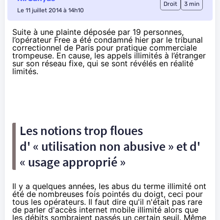
Droit
3 min
Le 11 juillet 2014 à 14h10
Suite à une plainte déposée par 19 personnes,
l’opérateur Free a été condamné hier par le tribunal
correctionnel de Paris pour pratique commerciale
trompeuse. En cause, les appels illimités à l’étranger
sur son réseau fixe, qui se sont révélés en réalité
limités.
Les notions trop floues
d' « utilisation non abusive » et d'
« usage approprié »
Il y a quelques années, les abus du terme illimité ont
été de nombreuses fois
pointés du doigt
, ceci pour
tous les opérateurs. Il faut dire qu'il n'était pas rare
de parler d'accès internet mobile illimité alors que
les débits sombraient passés un certain seuil. Même