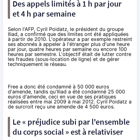
Des appels limités à 1 h par jour
et 4 h par semaine
Selon
l'AFP
, Cyril Poidatz, le président du groupe
Iliad, a confirmé que des limites ont été appliquées
à partir de 2010. L'opérateur a par exemple restreint
ses abonnés à appeler à l'étranger plus d'une heure
par jour, quatre heures par semaine ou encore 100
heures par semestre. L'objectif était de lutter contre
les fraudes (sous-location de ligne) et de gérer
techniquement le réseau.
Free a donc été condamné à 50 000 euros
d'amende, tandis qu'Iliad a été condamné 25 000
euros d'amende, ceci en vue de ses pratiques
réalisées entre mai 2009 à mai 2012. Cyril Poidatz a
de surcroit reçu une amende de 4 500 euros.
Le « préjudice subi par l'ensemble
du corps social » est à relativiser