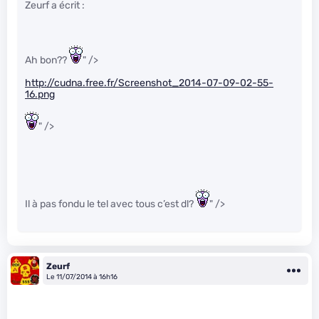
Zeurf a écrit :
Ah bon??
" />
http://cudna.free.fr/Screenshot_2014-07-09-02-55-
16.png
" />
Il à pas fondu le tel avec tous c’est dl?
" />
Zeurf
Le 11/07/2014 à 16h16