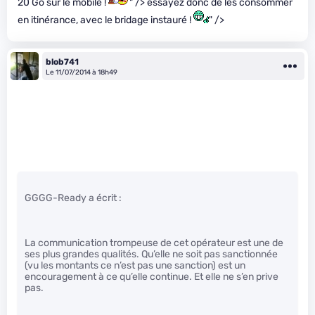
20 Go sur le mobile !
" /> essayez donc de les consommer
en itinérance, avec le bridage instauré !
" />
blob741
Le 11/07/2014 à 18h49
GGGG-Ready a écrit :
La communication trompeuse de cet opérateur est une de
ses plus grandes qualités. Qu’elle ne soit pas sanctionnée
(vu les montants ce n’est pas une sanction) est un
encouragement à ce qu’elle continue. Et elle ne s’en prive
pas.