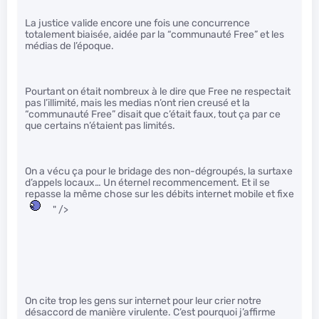
La justice valide encore une fois une concurrence
totalement biaisée, aidée par la “communauté Free” et les
médias de l’époque.
Pourtant on était nombreux à le dire que Free ne respectait
pas l’illimité, mais les medias n’ont rien creusé et la
“communauté Free” disait que c’était faux, tout ça par ce
que certains n’étaient pas limités.
On a vécu ça pour le bridage des non-dégroupés, la surtaxe
d’appels locaux… Un éternel recommencement. Et il se
repasse la même chose sur les débits internet mobile et fixe
" />
On cite trop les gens sur internet pour leur crier notre
désaccord de manière virulente. C’est pourquoi j’affirme