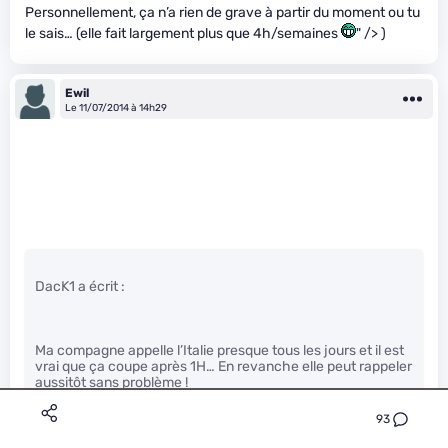
Personnellement, ça n’a rien de grave à partir du moment ou tu
le sais… (elle fait largement plus que 4h/semaines
" /> )
Ewil
Le 11/07/2014 à 14h29
DacK1 a écrit :
Ma compagne appelle l’Italie presque tous les jours et il est
vrai que ça coupe après 1H… En revanche elle peut rappeler
aussitôt sans problème !
93
Personnellement, ça n’a rien de grave à partir du moment