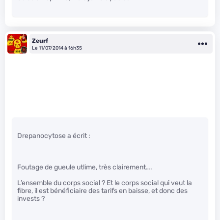
Zeurf
Le 11/07/2014 à 16h35
Drepanocytose a écrit :
Foutage de gueule utlime, très clairement….
L’ensemble du corps social ? Et le corps social qui veut la
fibre, il est bénéficiaire des tarifs en baisse, et donc des
invests ?