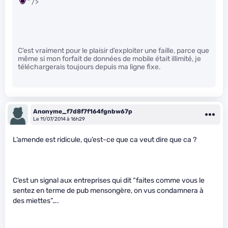
" />
C’est vraiment pour le plaisir d’exploiter une faille, parce que
même si mon forfait de données de mobile était illimité, je
téléchargerais toujours depuis ma ligne fixe.
Anonyme_f7d8f7f164fgnbw67p
Le 11/07/2014 à 16h29
L’amende est ridicule, qu’est-ce que ca veut dire que ca ?
C’est un signal aux entreprises qui dit “faites comme vous le
sentez en terme de pub mensongère, on vus condamnera à
des miettes”….