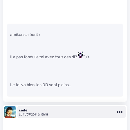
amikuns a écrit :
Il a pas fondu le tel avec tous ces dl?
" />
Le tel va bien, les DD sont pleins…
code
Le 11/07/2014 à 16h18