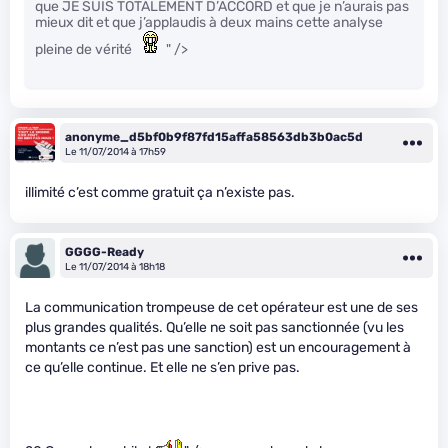
que JE SUIS TOTALEMENT D’ACCORD et que je n’aurais pas
mieux dit et que j’applaudis à deux mains cette analyse
pleine de vérité
" />
anonyme_d5bf0b9f87fd15affa58563db3b0ac5d
Le 11/07/2014 à 17h59
illimité c’est comme gratuit ça n’existe pas.
GGGG-Ready
Le 11/07/2014 à 18h18
La communication trompeuse de cet opérateur est une de ses
plus grandes qualités. Qu’elle ne soit pas sanctionnée (vu les
montants ce n’est pas une sanction) est un encouragement à
ce qu’elle continue. Et elle ne s’en prive pas.