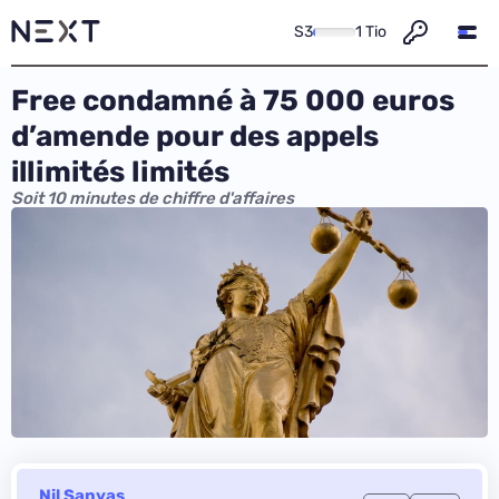
S3
1 Tio
Free condamné à 75 000 euros
d’amende pour des appels
illimités limités
Soit 10 minutes de chiffre d'affaires
Nil Sanyas