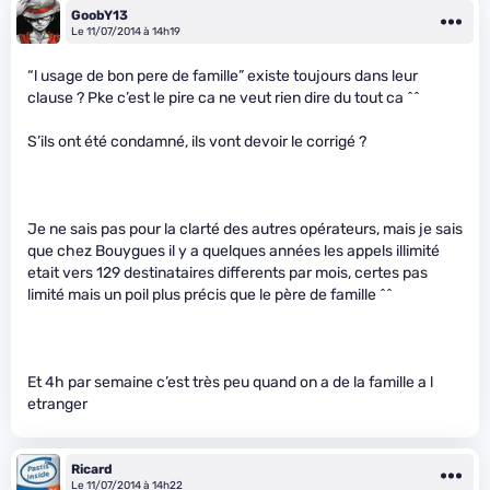
GoobY13
Le 11/07/2014 à 14h19
“l usage de bon pere de famille” existe toujours dans leur
clause ? Pke c’est le pire ca ne veut rien dire du tout ca ^^
S’ils ont été condamné, ils vont devoir le corrigé ?
Je ne sais pas pour la clarté des autres opérateurs, mais je sais
que chez Bouygues il y a quelques années les appels illimité
etait vers 129 destinataires differents par mois, certes pas
limité mais un poil plus précis que le père de famille ^^
Et 4h par semaine c’est très peu quand on a de la famille a l
etranger
Ricard
Le 11/07/2014 à 14h22