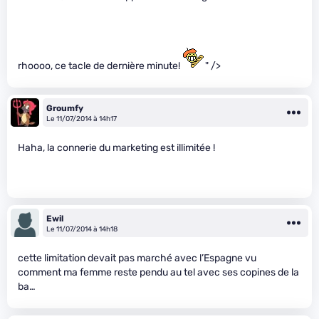
rhoooo, ce tacle de dernière minute!
" />
Groumfy
Le 11/07/2014 à 14h17
Haha, la connerie du marketing est illimitée !
Ewil
Le 11/07/2014 à 14h18
cette limitation devait pas marché avec l’Espagne vu
comment ma femme reste pendu au tel avec ses copines de la
ba…