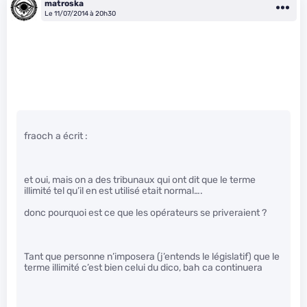
matroska
Le 11/07/2014 à 20h30
fraoch a écrit :
et oui, mais on a des tribunaux qui ont dit que le terme
illimité tel qu’il en est utilisé etait normal….
donc pourquoi est ce que les opérateurs se priveraient ?
Tant que personne n’imposera (j’entends le législatif) que le
terme illimité c’est bien celui du dico, bah ca continuera