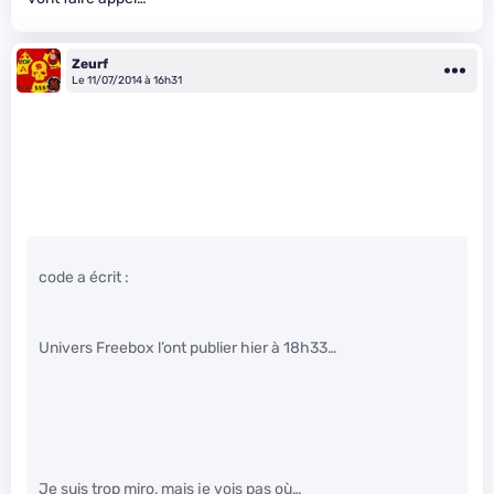
Zeurf
Le 11/07/2014 à 16h31
code a écrit :
Univers Freebox l’ont publier hier à 18h33…
Je suis trop miro, mais je vois pas où…