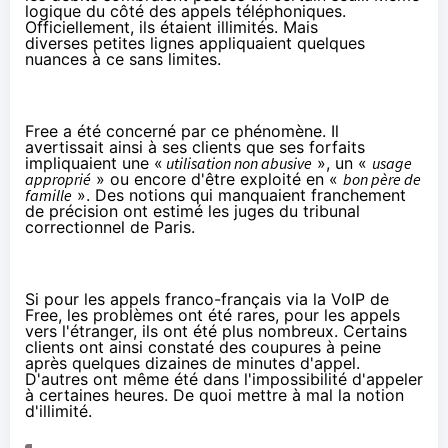
logique du côté des appels téléphoniques.
Officiellement, ils étaient illimités. Mais
diverses petites lignes appliquaient quelques
nuances à ce sans limites.
Free a été concerné par ce phénomène. Il
avertissait ainsi à ses clients que ses forfaits
impliquaient une «
utilisation non abusive
», un «
usage
approprié
» ou encore d'être exploité en «
bon père de
famille
». Des notions qui manquaient franchement
de précision ont estimé les juges du tribunal
correctionnel de Paris.
Si pour les appels franco-français via la VoIP de
Free, les problèmes ont été rares, pour les appels
vers l'étranger, ils ont été plus nombreux. Certains
clients ont ainsi constaté des coupures à peine
après quelques dizaines de minutes d'appel.
D'autres ont même été dans l'impossibilité d'appeler
à certaines heures. De quoi mettre à mal la notion
d'illimité.