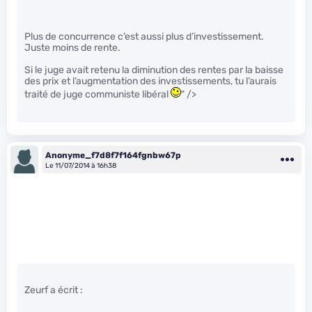
Plus de concurrence c’est aussi plus d’investissement.
Juste moins de rente.
Si le juge avait retenu la diminution des rentes par la baisse
des prix et l’augmentation des investissements, tu l’aurais
traité de juge communiste libéral
" />
Anonyme_f7d8f7f164fgnbw67p
Le 11/07/2014 à 16h38
Zeurf a écrit :