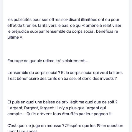
les publicités pour ses offres soi-disant illimitées ont eu pour
effet de tirer les tarifs vers le bas, ce qui « amène à relativiser
le préjudice subi par l’ensemble du corps social, bénéficiaire
ultime ».
Foutage de gueule utlime, très clairement….
L’ensemble du corps social ? Et le corps social qui veut la fibre,
il est bénéficiaire des tarifs en baisse, et donc des invests ?
Et puis en quoi une baisse de prix légitime quoi que ce soit ?
L’argent, l’argent, l’argent : il n’y a plus que l’argent qui
compte…. Qu’ils crèvent tous étouffés par leur pognon !!!
C’est quoi ce juge en mousse ? J’espère que les 19 en question
vont faire appel…