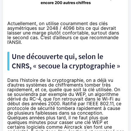
encore 200 autres chiffres
Actuellement, on utilise couramment des clés
asymétriques sur 2048 / 4096 bits ce qui devrait
laisser une marge plutôt confortable, surtout dans
le second cas. C’est d’ailleurs ce que recommande
l’ANSII.
Une découverte qui, selon le
CNRS, « secoue la cryptographie »
Dans l’histoire de la cryptographie, on a déjà vu
d’autres systèmes de chiffrements tomber très
rapidement, et ce, quelle que soit la clé utilisée. On
se souviendra par exemple du WEP, un algorithme
dérivé du RC-4, que l’on retrouvait dans le Wi-Fi au
début des années 2000. Ratifié par l’IEEE 802.11, ce
protocole de sécurité tombera rapidement à cause
de plusieurs faiblesses dans sa conception.
Quelques années plus tard, il ne faut plus que
quelques minutes pour casser une clé WEP et
certains logiciels comme Aircrack s’en font une