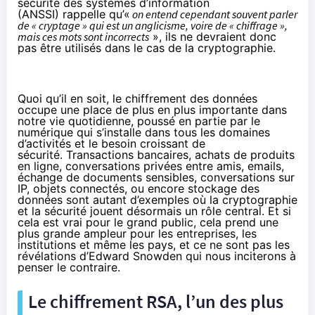
sécurité des systèmes d’information
(ANSSI)
rappelle
qu’«
on entend cependant souvent parler
de « cryptage » qui est un anglicisme, voire de « chiffrage »,
mais ces mots sont incorrects
», ils ne devraient donc
pas être utilisés dans le cas de la cryptographie.
Quoi qu’il en soit, le chiffrement des données
occupe une place de plus en plus importante dans
notre vie quotidienne, poussé en partie par le
numérique qui s’installe dans tous les domaines
d’activités et le besoin croissant de
sécurité. Transactions bancaires, achats de produits
en ligne, conversations privées entre amis, emails,
échange de documents sensibles, conversations sur
IP,
objets connectés
, ou encore stockage des
données sont autant d’exemples où la cryptographie
et la sécurité jouent désormais un rôle central. Et si
cela est vrai pour le grand public, cela prend une
plus grande ampleur pour les entreprises, les
institutions et même les pays, et ce ne sont pas les
révélations d’
Edward Snowden
qui nous inciterons à
penser le contraire.
Le chiffrement RSA, l’un des plus