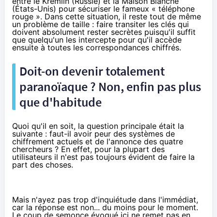
entre le Kremlin (Russie) et la Maison Blanche
(États-Unis) pour sécuriser le fameux «
téléphone
rouge
». Dans cette situation, il reste tout de même
un problème de taille : faire transiter les clés qui
doivent absolument rester secrètes puisqu'il suffit
que quelqu'un les intercepte pour qu'il accède
ensuite à toutes les correspondances chiffrés.
Doit-on devenir totalement
paranoïaque ? Non, enfin pas plus
que d'habitude
Quoi qu'il en soit, la question principale était la
suivante : faut-il avoir peur des systèmes de
chiffrement actuels et de l'annonce des quatre
chercheurs ? En effet, pour la plupart des
utilisateurs il n'est pas toujours évident de faire la
part des choses.
Mais n'ayez pas trop d'inquiétude dans l'immédiat,
car la réponse est non... du moins pour le moment.
Le coup de semonce évoqué ici ne remet pas en