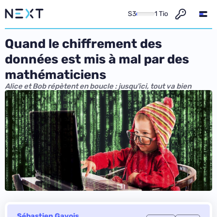
S3
1 Tio
Quand le chiffrement des
données est mis à mal par des
mathématiciens
Alice et Bob répètent en boucle : jusqu'ici, tout va bien
Sébastien Gavois