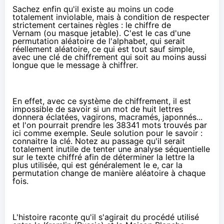
Sachez enfin qu'il existe au moins un code
totalement inviolable, mais à condition de respecter
strictement certaines règles : le
chiffre de
Vernam
(ou masque jetable). C'est le cas d'une
permutation aléatoire de l'alphabet, qui serait
réellement aléatoire, ce qui est tout sauf simple,
avec une clé de chiffrement qui soit au moins aussi
longue que le message à chiffrer.
En effet, avec ce système de chiffrement, il est
impossible de savoir si un mot de huit lettres
donnera éclatées, vagirons, macramés, japonnés...
et l'on pourrait prendre les
38341
mots trouvés par
ici comme exemple. Seule solution pour le savoir :
connaitre la clé. Notez au passage qu'il serait
totalement inutile de tenter une analyse séquentielle
sur le texte chiffré afin de déterminer la lettre la
plus utilisée, qui est généralement le e, car la
permutation change de manière aléatoire à chaque
fois.
L'histoire raconte qu'il s'agirait du procédé utilisé