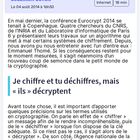
Internet
18 min
Le 04 août 2014 à 16h30
En mai dernier, la conférence
Eurocrypt 2014
se
tenait à Copenhague. Quatre chercheurs du CNRS,
de l’INRIA et du Laboratoire d’informatique de Paris
6 y présentaient leurs travaux sur un algorithme qui
met à mal certains systèmes de chiffrement. Depuis,
nous avons pu nous entretenir avec l’un d’entre eux :
Emmanuel Thomé. Si les conséquences restent pour
le moment mesurées, il s’agit néanmoins d’un
nouveau coup de semonce dans le petit monde de
la cryptographie.
Je chiffre et tu déchiffres, mais
« ils » décryptent
Avant toute chose, il est important d’apporter
quelques précisions sur les termes utilisés
en cryptographie. On parle en effet de « chiffrer »
un message afin de le rendre incompréhensible, puis
de le « déchiffrer » lorsque l’on dispose de la clé
adéquate. Si ce n’est pas le cas, il s’agit alors de le
« décrypter ». De son côté, l’Agence nationale de la