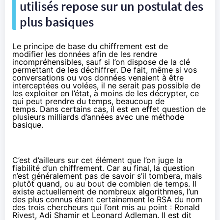
utilisés repose sur un postulat des
plus basiques
Le principe de base du chiffrement est de
modifier les données afin de les rendre
incompréhensibles, sauf si l’on dispose de la clé
permettant de les déchiffrer. De fait, même si vos
conversations ou vos données venaient à être
interceptées ou volées, il ne serait pas possible de
les exploiter en l’état, à moins de les décrypter, ce
qui peut prendre du temps, beaucoup de
temps. Dans certains cas, il est en effet question de
plusieurs milliards d’années avec une méthode
basique.
C’est d’ailleurs sur cet élément que l’on juge la
fiabilité d’un chiffrement. Car au final, la question
n’est généralement pas de savoir s’il tombera, mais
plutôt quand, ou au bout de combien de temps. Il
existe actuellement de nombreux algorithmes, l’un
des plus connus étant certainement le RSA du nom
des trois chercheurs qui l’ont mis au point : Ronald
Rivest, Adi Shamir et Leonard Adleman. Il est dit