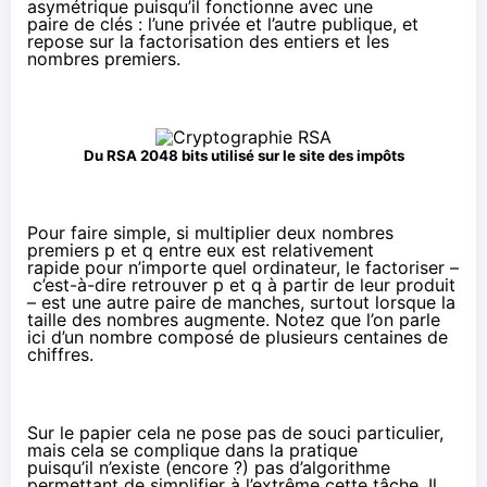
asymétrique puisqu’il fonctionne avec une
paire de clés : l’une privée et l’autre publique, et
repose sur la factorisation des entiers et les
nombres premiers.
Du RSA 2048 bits utilisé sur le site des impôts
Pour faire simple, si multiplier deux nombres
premiers p et q entre eux est relativement
rapide pour n’importe quel ordinateur, le factoriser –
c’est-à-dire retrouver p et q à partir de leur produit
– est une autre paire de manches, surtout lorsque la
taille des nombres augmente. Notez que l’on parle
ici d’un nombre composé de plusieurs centaines de
chiffres.
Sur le papier cela ne pose pas de souci particulier,
mais cela se complique dans la pratique
puisqu’il n’existe (encore ?) pas d’algorithme
permettant de simplifier à l’extrême cette tâche. Il