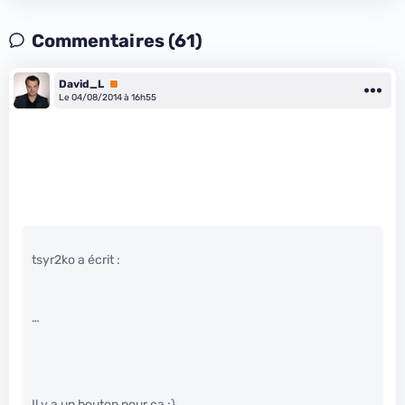
Commentaires (61)
David_L
Premium
Le 04/08/2014 à 16h55
tsyr2ko a écrit :
…
Il y a un bouton pour ça :)