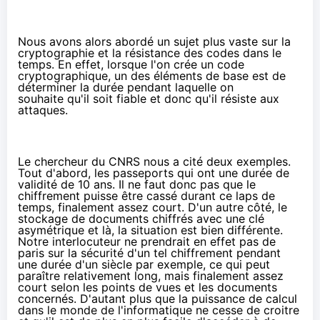
Nous avons alors abordé un sujet plus vaste sur la
cryptographie et la résistance des codes dans le
temps. En effet, lorsque l'on crée un code
cryptographique, un des éléments de base est de
déterminer la durée pendant laquelle on
souhaite qu'il soit fiable et donc qu'il résiste aux
attaques.
Le chercheur du CNRS nous a cité deux exemples.
Tout d'abord, les passeports qui ont une durée de
validité de 10 ans. Il ne faut donc pas que le
chiffrement puisse être cassé durant ce laps de
temps, finalement assez court. D'un autre côté, le
stockage de documents chiffrés avec une clé
asymétrique et là, la situation est bien différente.
Notre interlocuteur ne prendrait en effet pas de
paris sur la sécurité d'un tel chiffrement pendant
une durée d'un siècle par exemple, ce qui peut
paraître relativement long, mais finalement assez
court selon les points de vues et les documents
concernés. D'autant plus que la puissance de calcul
dans le monde de l'informatique ne cesse de croitre