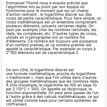
Emmanuel Thomé nous a ensuite précisé que
l'algorithme mis au point par son équipe ne
fonctionne pour le moment que sur un champ
d'action restreint : le
logarithme discret
sur des
corps de petite caractéristique. Pour faire simple, un
corps mathématique est un ensemble comprenant
plusieurs éléments, suivants certaines règles. On
peut par exemple citer les nombres rationnels, les
réels, les complexes, etc. D'autres types de corps,
utilisés en cryptographie ont un nombre fini
d'éléments. Ce nombre est toujours une puissance
d'un nombre premier, et ce nombre premier est
appelé la caractéristique. Par exemple un corps à
2^160 éléments est de caractéristique 2
De son côté, le logarithme discret est
une formule mathématique, proche du logarithme
« traditionnel », mais que l'on utilise dans d'autres
des groupes mathématiques que les nombres réels.
À titre d'exemple, le logarithme de 100 en base 10
est 2 (10^2 = 100). On appelle sa réciproque, la
fonction exponentielle. On peut ainsi passer de l'un
à l'autre grâce à des calculs mathématiques, ce qui
est utilisé comme base pour certains systèmes de
chiffrement.