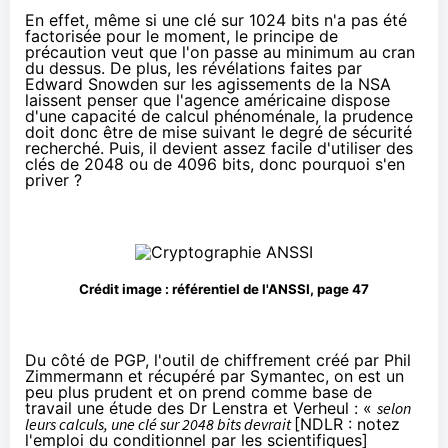
En effet, même si une clé sur 1024 bits n'a pas été
factorisée pour le moment, le principe de
précaution veut que l'on passe au minimum au cran
du dessus. De plus, les révélations faites par
Edward Snowden
sur les agissements de la NSA
laissent penser que l'agence américaine dispose
d'une capacité de calcul phénoménale, la prudence
doit donc être de mise suivant le degré de sécurité
recherché. Puis, il devient assez facile d'utiliser des
clés de 2048 ou de 4096 bits, donc pourquoi s'en
priver ?
Crédit image :
référentiel de l'ANSSI, page 47
Du côté de PGP, l'outil de chiffrement créé par Phil
Zimmermann et récupéré par Symantec,
on est un
peu plus prudent
et on prend comme base de
travail
une étude des Dr Lenstra et Verheul
: «
selon
leurs calculs, une clé sur 2048 bits devrait
[NDLR : notez
l'emploi du conditionnel par les scientifiques]