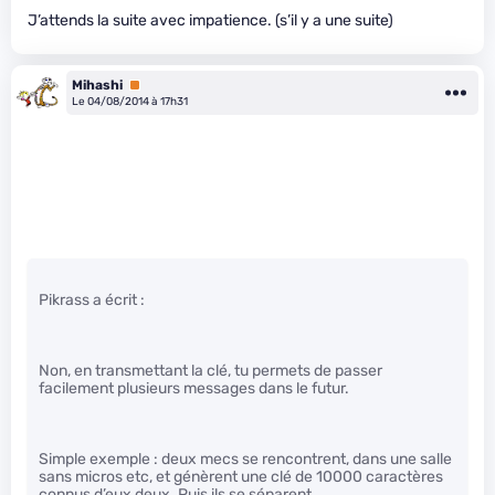
J’attends la suite avec impatience. (s’il y a une suite)
Mihashi
Premium
Le 04/08/2014 à 17h31
Pikrass a écrit :
Non, en transmettant la clé, tu permets de passer
facilement plusieurs messages dans le futur.
Simple exemple : deux mecs se rencontrent, dans une salle
sans micros etc, et génèrent une clé de 10000 caractères
connus d’eux deux. Puis ils se séparent.