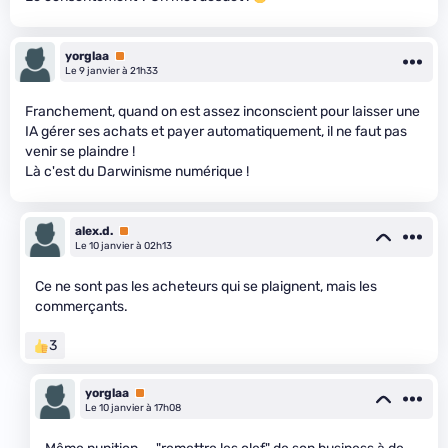
yorglaa
Premium
Le 9 janvier à 21h33
Franchement, quand on est assez inconscient pour laisser une
IA gérer ses achats et payer automatiquement, il ne faut pas
venir se plaindre !
Là c'est du Darwinisme numérique !
alex.d.
Premium
Le 10 janvier à 02h13
Ce ne sont pas les acheteurs qui se plaignent, mais les
commerçants.
3
yorglaa
Premium
Le 10 janvier à 17h08