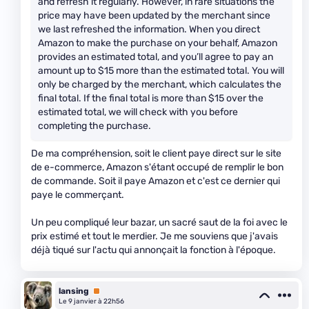
and refresh it regularly. However, in rare situations the
price may have been updated by the merchant since
we last refreshed the information. When you direct
Amazon to make the purchase on your behalf, Amazon
provides an estimated total, and you’ll agree to pay an
amount up to $15 more than the estimated total. You will
only be charged by the merchant, which calculates the
final total. If the final total is more than $15 over the
estimated total, we will check with you before
completing the purchase.
De ma compréhension, soit le client paye direct sur le site
de e-commerce, Amazon s'étant occupé de remplir le bon
de commande. Soit il paye Amazon et c'est ce dernier qui
paye le commerçant.
Un peu compliqué leur bazar, un sacré saut de la foi avec le
prix estimé et tout le merdier. Je me souviens que j'avais
déjà tiqué sur l'actu qui annonçait la fonction à l'époque.
lansing
Premium
Le 9 janvier à 22h56