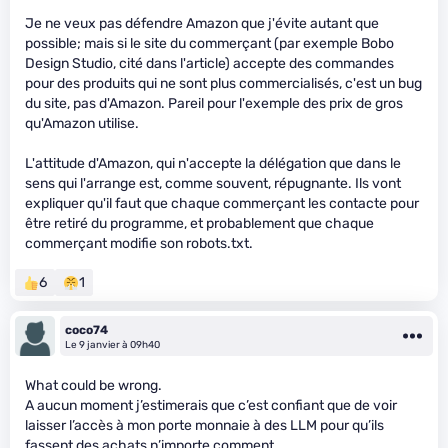
Je ne veux pas défendre Amazon que j'évite autant que
possible; mais si le site du commerçant (par exemple Bobo
Design Studio, cité dans l'article) accepte des commandes
pour des produits qui ne sont plus commercialisés, c'est un bug
du site, pas d'Amazon. Pareil pour l'exemple des prix de gros
qu'Amazon utilise.
L'attitude d'Amazon, qui n'accepte la délégation que dans le
sens qui l'arrange est, comme souvent, répugnante. Ils vont
expliquer qu'il faut que chaque commerçant les contacte pour
être retiré du programme, et probablement que chaque
commerçant modifie son robots.txt.
6
1
coco74
Le 9 janvier à 09h40
What could be wrong.
A aucun moment j’estimerais que c’est confiant que de voir
laisser l’accès à mon porte monnaie à des LLM pour qu’ils
fassent des achats n’importe comment.