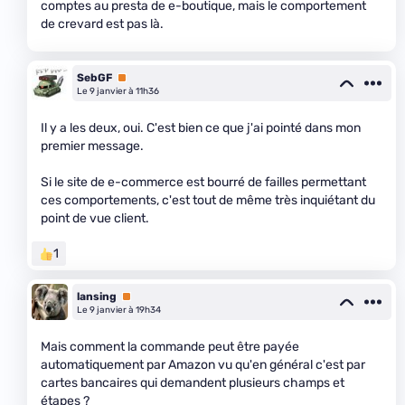
comptes au presta de e-boutique, mais le comportement
de crevard est pas là.
SebGF
Premium
Le 9 janvier à 11h36
Il y a les deux, oui. C'est bien ce que j'ai pointé dans mon
premier message.
Si le site de e-commerce est bourré de failles permettant
ces comportements, c'est tout de même très inquiétant du
point de vue client.
1
lansing
Premium
Le 9 janvier à 19h34
Mais comment la commande peut être payée
automatiquement par Amazon vu qu'en général c'est par
cartes bancaires qui demandent plusieurs champs et
étapes ?