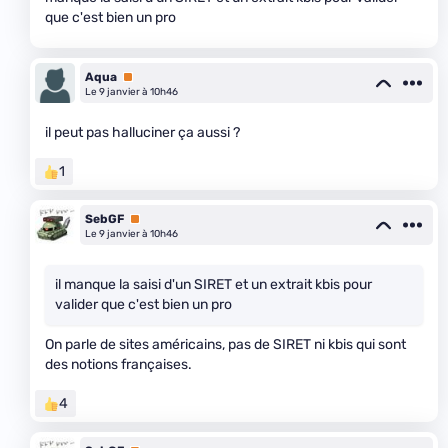
que c'est bien un pro
Aqua
Premium
Le 9 janvier à 10h46
il peut pas halluciner ça aussi ?
1
SebGF
Premium
Le 9 janvier à 10h46
il manque la saisi d'un SIRET et un extrait kbis pour
valider que c'est bien un pro
On parle de sites américains, pas de SIRET ni kbis qui sont
des notions françaises.
4