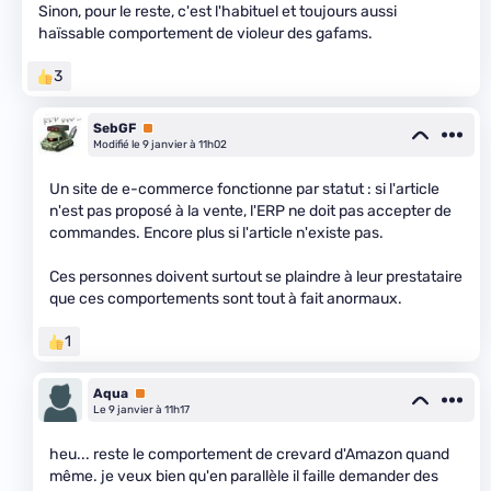
Sinon, pour le reste, c'est l'habituel et toujours aussi
haïssable comportement de violeur des gafams.
3
SebGF
Premium
Modifié le 9 janvier à 11h02
Un site de e-commerce fonctionne par statut : si l'article
n'est pas proposé à la vente, l'ERP ne doit pas accepter de
commandes. Encore plus si l'article n'existe pas.
Ces personnes doivent surtout se plaindre à leur prestataire
que ces comportements sont tout à fait anormaux.
1
Aqua
Premium
Le 9 janvier à 11h17
heu... reste le comportement de crevard d'Amazon quand
même. je veux bien qu'en parallèle il faille demander des