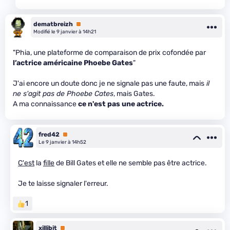
dematbreizh
Premium
Modifié le 9 janvier à 14h21
"Phia, une plateforme de comparaison de prix cofondée par
l’actrice américaine Phoebe Gates
"
J'ai encore un doute donc je ne signale pas une faute, mais
il
ne s'agit pas de Phoebe Cates
, mais Gates.
A ma connaissance
ce n'est pas une actrice.
fred42
Premium
Le 9 janvier à 14h52
C'est
la
fille
de Bill Gates et elle ne semble pas être actrice.
Je te laisse signaler l'erreur.
1
xillibit
Premium