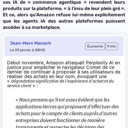
ses IA de « commerce agentique » revendent leurs
produits sur la plateforme, « à l’insu de leur plein gré ».
Et ce, alors qu’Amazon refuse lui-même explicitement
que les agents IA des autres plateformes puissent
accéder à sa marketplace.
Jean-Marc Manach
Économie
9 min
Le 09 janvier à 08h10
Début novembre,
Amazon attaquait Perplexity AI
en
justice pour empêcher le navigateur Comet de ce
dernier de continuer à proposer à ses utilisateurs de
réaliser des achats en leur nom,
évoquant
une
«
dégradation significative de l’expérience d’achat et du
service client
» :
«
Nous pensons qu’il est assez évident que les
applications tierces qui proposent d’effectuer des
achats pour le compte de clients auprès d’autres
entreprises doivent fonctionner de manière
transparente et respecter les décisions des