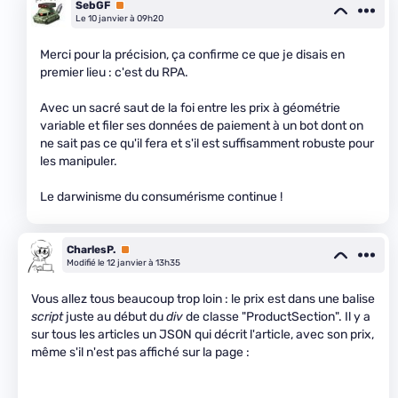
SebGF
Premium
Le 10 janvier à 09h20
Merci pour la précision, ça confirme ce que je disais en
premier lieu : c'est du RPA.
Avec un sacré saut de la foi entre les prix à géométrie
variable et filer ses données de paiement à un bot dont on
ne sait pas ce qu'il fera et s'il est suffisamment robuste pour
les manipuler.
Le darwinisme du consumérisme continue !
CharlesP.
Premium
Modifié le 12 janvier à 13h35
Vous allez tous beaucoup trop loin : le prix est dans une balise
script
juste au début du
div
de classe "ProductSection". Il y a
sur tous les articles un JSON qui décrit l'article, avec son prix,
même s'il n'est pas affiché sur la page :