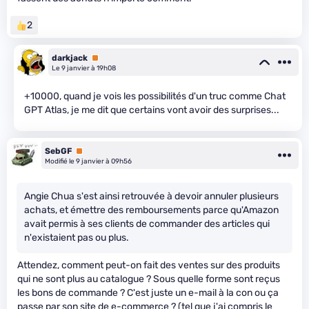
2
darkjack
Premium
Le 9 janvier à 19h08
+10000, quand je vois les possibilités d'un truc comme Chat
GPT Atlas, je me dit que certains vont avoir des surprises...
SebGF
Premium
Modifié le 9 janvier à 09h56
Angie Chua s'est ainsi retrouvée à devoir annuler plusieurs
achats, et émettre des remboursements parce qu'Amazon
avait permis à ses clients de commander des articles qui
n'existaient pas ou plus.
Attendez, comment peut-on fait des ventes sur des produits
qui ne sont plus au catalogue ? Sous quelle forme sont reçus
les bons de commande ? C'est juste un e-mail à la con ou ça
passe par son site de e-commerce ? (tel que j'ai compris le