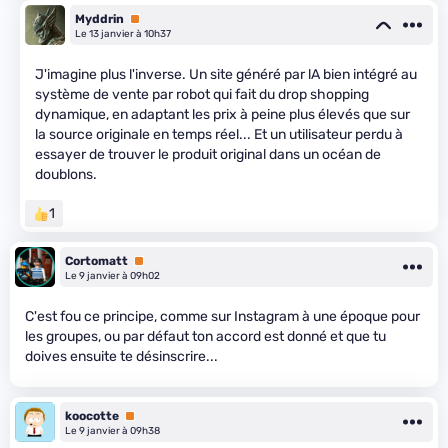
Myddrin
Premium
Le 13 janvier à 10h37
J'imagine plus l'inverse. Un site généré par lA bien intégré au
système de vente par robot qui fait du drop shopping
dynamique, en adaptant les prix à peine plus élevés que sur
la source originale en temps réel... Et un utilisateur perdu à
essayer de trouver le produit original dans un océan de
doublons.
1
Cortomatt
Premium
Le 9 janvier à 09h02
C'est fou ce principe, comme sur Instagram à une époque pour
les groupes, ou par défaut ton accord est donné et que tu
doives ensuite te désinscrire...
koocotte
Premium
Le 9 janvier à 09h38