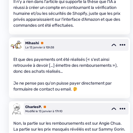
Il n'y a rien dans l'article qui supporte la thèse que l'IA a
réussi à créer un compte en contournant la vérification
humaine et/ou les sécurités de Shopify, juste que les prix
privés apparaissaient sur l'interface d'Amazon et que des
commandes ont été effectuées.
Mihashi
Premium
Le 13 janvier à 10h38
Et que des payements ont été réalisés (« s'est ainsi
retrouvée à devoir […] émettre des remboursements »),
donc des achats réalisés…
Je ne pense pas qu'on puisse payer directement par
formulaire de contact ou email.
CharlesP.
Premium
Modifié le 13 janvier à 17h10
Non, la partie sur les remboursements est sur Angie Chua.
La partie sur les prix masqués révélés est sur Sammy Gorin.