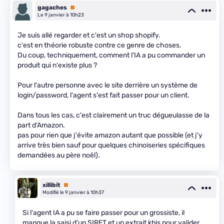
gagaches
Premium
Le 9 janvier à 10h23
Je suis allé regarder et c'est un shop shopify.
c'est en théorie robuste contre ce genre de choses.
Du coup, techniquement, comment l'IA a pu commander un
produit qui n'existe plus ?
Pour l'autre personne avec le site derrière un système de
login/password, l'agent s'est fait passer pour un client.
Dans tous les cas, c'est clairement un truc dégueulasse de la
part d'Amazon.
pas pour rien que j'évite amazon autant que possible (et j'y
arrive très bien sauf pour quelques chinoiseries spécifiques
demandées au père noël).
xillibit
Premium
Modifié le 9 janvier à 10h37
Si l'agent IA a pu se faire passer pour un grossiste, il
manque la saisi d'un SIRET et un extrait kbis pour valider