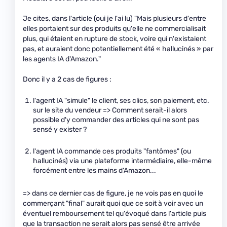
Je cites, dans l'article (oui je l'ai lu) "Mais plusieurs d'entre
elles portaient sur des produits qu'elle ne commercialisait
plus, qui étaient en rupture de stock, voire qui n'existaient
pas, et auraient donc potentiellement été « hallucinés » par
les agents IA d'Amazon."
Donc il y a 2 cas de figures :
l'agent IA "simule" le client, ses clics, son paiement, etc.
sur le site du vendeur => Comment serait-il alors
possible d'y commander des articles qui ne sont pas
sensé y exister ?
l'agent IA commande ces produits "fantômes" (ou
hallucinés) via une plateforme intermédiaire, elle-même
forcément entre les mains d'Amazon...
=> dans ce dernier cas de figure, je ne vois pas en quoi le
commerçant "final" aurait quoi que ce soit à voir avec un
éventuel remboursement tel qu'évoqué dans l'article puis
que la transaction ne serait alors pas sensé être arrivée