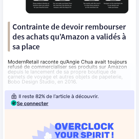
Contrainte de devoir rembourser
des achats qu’Amazon a validés à
sa place
ModernRetail
raconte qu’Angie Chua avait toujours
refusé de commercialiser ses produits sur Amazon
depuis le lancement de sa propre boutique de
carnets de voyage et autres objets de papeterie,
Bobo Design Studio
, en 2016.
Il reste 82% de l'article à découvrir.
Se connecter