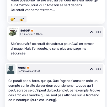
Autre possibilité : le site web du vendeur tiers est hébergé
sur Amazon Cloud ?? Et Amazon se sert dedans !
Ce serait vachement retors...
1
1
SebGF
Premium
Le 9 janvier à 14h04
Si c'est avéré ce serait désastreux pour AWS en termes
d'image. Mais j'en doute, je sens plus une page mal
sécurisée.
Aqua
Premium
Le 9 janvier à 10h44
Ca parait pas si tordu que ça. Que l'agent d'amazon crée un
compte sur le site du vendeur pour siphoner tout ce qu'il
peut, scrape ce qu'il peut du backend et, par exemple, trouve
des articles à vendre qui ne sont pas affichés sur le frontend
de la boutique (oui c'est un bug).