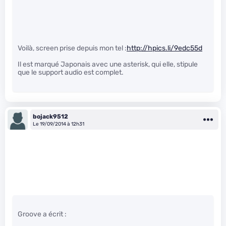
Voilà, screen prise depuis mon tel :
http://hpics.li/9edc55d
Il est marqué Japonais avec une asterisk, qui elle, stipule
que le support audio est complet.
bojack9512
Le 19/09/2014 à 12h31
Groove a écrit :