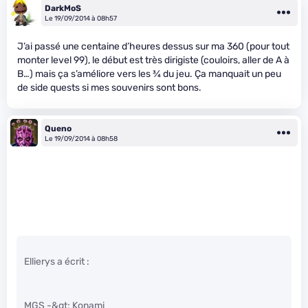
DarkMoS
Le 19/09/2014 à 08h57
J’ai passé une centaine d’heures dessus sur ma 360 (pour tout
monter level 99), le début est très dirigiste (couloirs, aller de A à
B…) mais ça s’améliore vers les
3
⁄
4
du jeu. Ça manquait un peu
de side quests si mes souvenirs sont bons.
Queno
Le 19/09/2014 à 08h58
Ellierys a écrit :
MGS -&gt; Konami