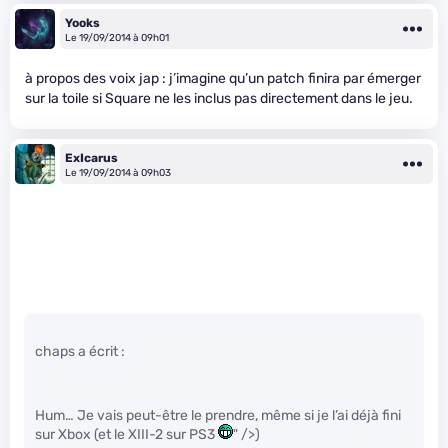
Yooks
Le 19/09/2014 à 09h01
à propos des voix jap : j’imagine qu’un patch finira par émerger
sur la toile si Square ne les inclus pas directement dans le jeu.
ExIcarus
Le 19/09/2014 à 09h03
chaps a écrit :
Hum… Je vais peut-être le prendre, même si je l’ai déjà fini
sur Xbox (et le XIII-2 sur PS3
" />)