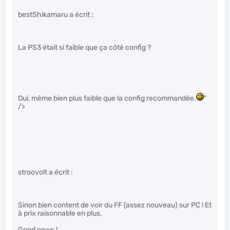
bestShikamaru a écrit :
La PS3 était si faible que ça côté config ?
Oui, même bien plus faible que la config recommandée.
"
/>
stroovolt a écrit :
Sinon bien content de voir du FF (assez nouveau) sur PC ! Et
à prix raisonnable en plus.
Good news !