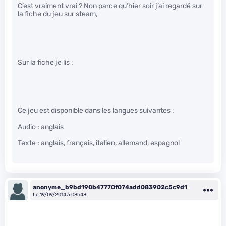
C’est vraiment vrai ? Non parce qu’hier soir j’ai regardé sur
la fiche du jeu sur steam,
Sur la fiche je lis :
Ce jeu est disponible dans les langues suivantes :
Audio : anglais
Texte : anglais, français, italien, allemand, espagnol
anonyme_b9bd190b47770f074add083902c5c9d1
Le 19/09/2014 à 08h48