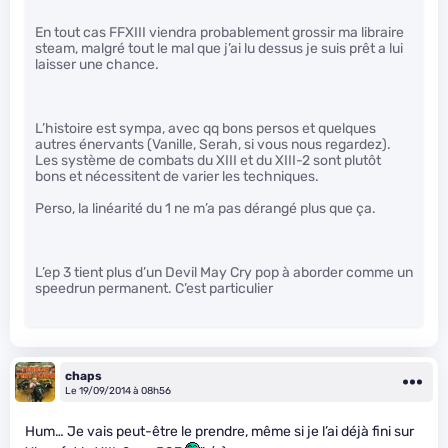
En tout cas FFXIII viendra probablement grossir ma libraire
steam, malgré tout le mal que j’ai lu dessus je suis prêt a lui
laisser une chance.
L’histoire est sympa, avec qq bons persos et quelques
autres énervants (Vanille, Serah, si vous nous regardez).
Les système de combats du XIII et du XIII-2 sont plutôt
bons et nécessitent de varier les techniques.
Perso, la linéarité du 1 ne m’a pas dérangé plus que ça.
L’ep 3 tient plus d’un Devil May Cry pop à aborder comme un
speedrun permanent. C’est particulier
chaps
Le 19/09/2014 à 08h56
Hum… Je vais peut-être le prendre, même si je l’ai déjà fini sur