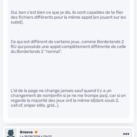
Oui, ben c’est bien ce que je dis, ils sont capables de te filer
des fichiers différents pour la même appid (en jouant sur les
subid).
Ce qui est différent de certains jeux, comme Borderlands 2
RU qui possède une appid complètement différente de celle
du Borderlands 2 “normal”.
L’id de la page ne change jamais sauf quand il y a un
changement de nom(enfin si je ne me trompe pas), car si on
regarde la majorité des jeux ont la même id(dark souls 2,
call of, sniper elite, grid…).
Groove
Premium
Le 19/09/2014 à 12h33