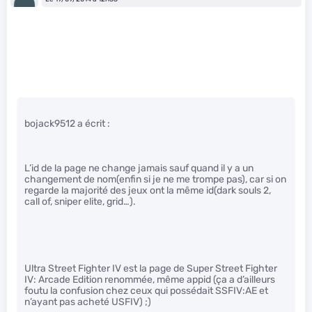
bojack9512 a écrit :
L’id de la page ne change jamais sauf quand il y a un
changement de nom(enfin si je ne me trompe pas), car si on
regarde la majorité des jeux ont la même id(dark souls 2,
call of, sniper elite, grid…).
Ultra Street Fighter IV est la page de Super Street Fighter
IV: Arcade Edition renommée, même appid (ça a d’ailleurs
foutu la confusion chez ceux qui possédait SSFIV:AE et
n’ayant pas acheté USFIV) ;)