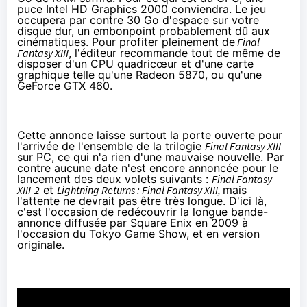
puce Intel HD Graphics 2000 conviendra. Le jeu
occupera par contre 30 Go d'espace sur votre
disque dur, un embonpoint probablement dû aux
cinéma
tiques. Pour profiter pleinement de
Final
Fantasy XIII
, l'éditeur recommande tout de même de
disposer d'un CPU quadricœur et d'une carte
graphique telle qu'une Radeon 5870, ou qu'une
GeForce GTX 460.
Cette annonce laisse surtout la porte ouverte pour
l'arrivée de l'ensemble de la trilogie
Final Fantasy XIII
sur PC, ce qui n'a rien d'une mauvaise nouvelle. Par
contre aucune date n'est encore annoncée pour le
lancement des deux volets suivants :
Final Fantasy
XIII-2
et
Lightning Returns : Final Fantasy XIII,
mais
l'attente ne devrait pas être très longue. D'ici là,
c'est l'occasion de redécouvrir la longue bande-
annonce diffusée par Square Enix en 2009 à
l'occasion du Tokyo Game Show, et en version
originale.