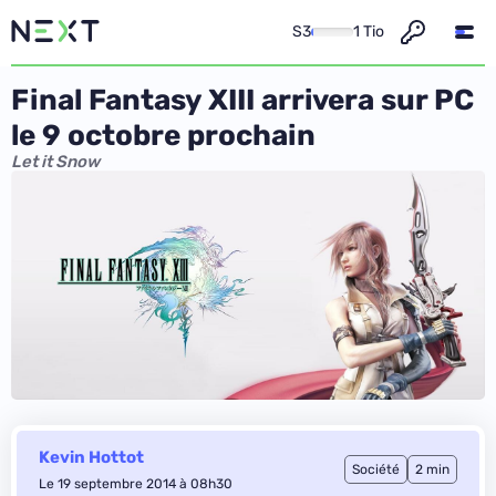
S3
1 Tio
Final Fantasy XIII arrivera sur PC
le 9 octobre prochain
Let it Snow
Kevin Hottot
Société
2 min
Le 19 septembre 2014 à 08h30