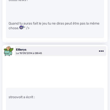
Quand tu auras fait le jeu tu ne diras peut être pas la même
chose.
" />
Ellierys
Le 19/09/2014 à 08h45
stroovolt a écrit :