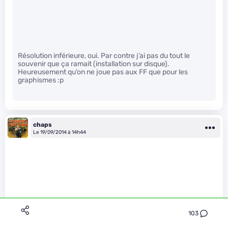
Résolution inférieure, oui. Par contre j’ai pas du tout le
souvenir que ça ramait (installation sur disque).
Heureusement qu’on ne joue pas aux FF que pour les
graphismes :p
chaps
Le 19/09/2014 à 14h44
103
funnuraba21 a écrit :