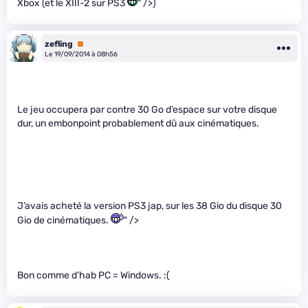
Xbox (et le XIII-2 sur PS3
" />)
zefling
Premium
Le 19/09/2014 à 08h56
Le jeu occupera par contre 30 Go d’espace sur votre disque
dur, un embonpoint probablement dû aux cinématiques.
J’avais acheté la version PS3 jap, sur les 38 Gio du disque 30
Gio de cinématiques.
" />
Bon comme d’hab PC = Windows. :(