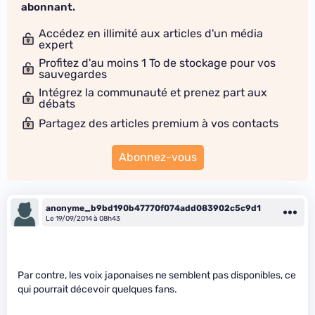
abonnant.
Accédez en illimité aux articles d'un média
expert
Profitez d'au moins 1 To de stockage pour vos
sauvegardes
Intégrez la communauté et prenez part aux
débats
Partagez des articles premium à vos contacts
Abonnez-vous
anonyme_b9bd190b47770f074add083902c5c9d1
Le 19/09/2014 à 08h43
Par contre, les voix japonaises ne semblent pas disponibles, ce
qui pourrait décevoir quelques fans.