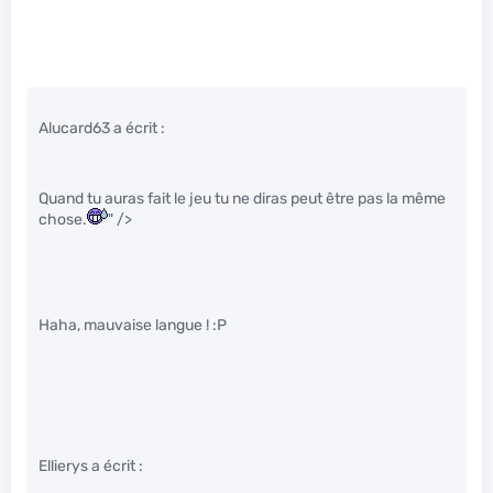
Alucard63 a écrit :
Quand tu auras fait le jeu tu ne diras peut être pas la même
chose.
" />
Haha, mauvaise langue ! :P
Ellierys a écrit :