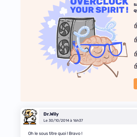
s
q
Dr.Wily
Le 30/10/2014 à 16h37
Oh le sous titre quoi ! Bravo !