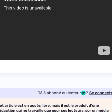
Déjà abonné ou lecteur
?
Se connect
et article est en accès libre, mais il est le produit d'une
édaction qui ne travaille que pour ses lecteurs, sur un média