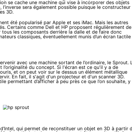
ation se cache une machine qui vise à incorporer des objets
 l’inverse sera également possible puisque le constructeur
es 3D.
ent été popularisé par Apple et ses
iMac
. Mais les autres
isés. Certains comme Dell et HP proposent régulièrement de
 tous les composants derrière la dalle et de faire donc
rdinateurs classiques, éventuellement munis d’un écran tactile
ervenir avec une machine sortant de l’ordinaire,
le Sprout
. 
’originalité du concept. Si l'écran est ce qu'il y a de
i souris, et on peut voir sur le dessus un élément métallique
vir. En fait, il s'agit d'un projecteur et d'un scanner 3D.
tile permettant d’afficher à peu près ce que l’on souhaite, y
d’Intel, qui permet de reconstituer un objet en 3D à partir 