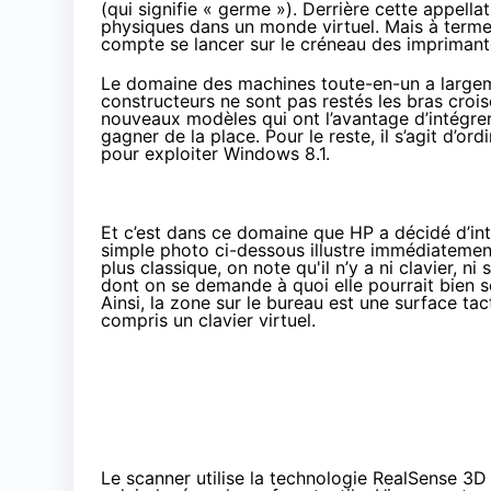
(qui signifie « germe »). Derrière cette appell
physiques dans un monde virtuel. Mais à terme,
compte se lancer sur le créneau des imprimant
Le domaine des machines toute-en-un a largem
constructeurs ne sont pas restés les bras cro
nouveaux modèles qui ont l’avantage d’intégrer
gagner de la place. Pour le reste, il s’agit d’o
pour exploiter
Windows 8.1
.
Et c’est dans ce domaine que HP a décidé d’int
simple photo ci-dessous illustre immédiatement l
plus classique, on note qu'il n’y a ni clavier, n
dont on se demande à quoi elle pourrait bien ser
Ainsi, la zone sur le bureau est une surface tac
compris un clavier virtuel.
Le scanner utilise la technologie RealSense 3D 