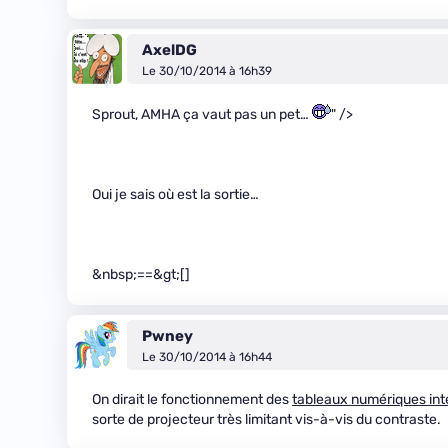
AxelDG
Le 30/10/2014 à 16h39
Sprout, AMHA ça vaut pas un pet…
" />
Oui je sais où est la sortie…
&nbsp;==&gt;[]
Pwney
Le 30/10/2014 à 16h44
On dirait le fonctionnement des
tableaux numériques int
sorte de projecteur très limitant vis-à-vis du contraste.