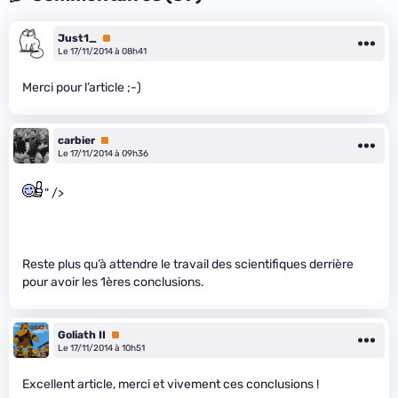
Just1_
Premium
Le 17/11/2014 à 08h41
Merci pour l’article ;-)
carbier
Premium
Le 17/11/2014 à 09h36
" />
Reste plus qu’à attendre le travail des scientifiques derrière
pour avoir les 1ères conclusions.
Goliath II
Premium
Le 17/11/2014 à 10h51
Excellent article, merci et vivement ces conclusions !