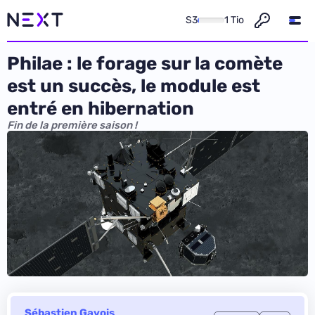
S3
1 Tio
Philae : le forage sur la comète
est un succès, le module est
entré en hibernation
Fin de la première saison !
Sébastien Gavois