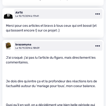
AirTé
Le 15/11/2014 à 17h41
Merci pour ces articles et bravo à tous ceux qui ont bossé (et
qui bossent encore !) sur ce projet :)
brazomyna
Le 15/11/2014 à 18h09
J’ai craqué: j’ai pas lu l’article du figaro, mais directement les
commentaires.
Je dois dire qu’entre ça et la profondeur des réactions lors de
l’actualité autour du ‘mariage pour tous’, mon coeur balance.
Quoi qu’il en soit, on a décidément une bien belle période qui