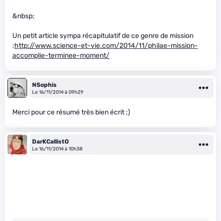
&nbsp;
Un petit article sympa récapitulatif de ce genre de mission
:
http://www.science-et-vie.com/2014/11/philae-mission-
accomplie-terminee-moment/
NSophis
Le 16/11/2014 à 09h29
Merci pour ce résumé très bien écrit ;)
DarKCallistO
Le 16/11/2014 à 10h38