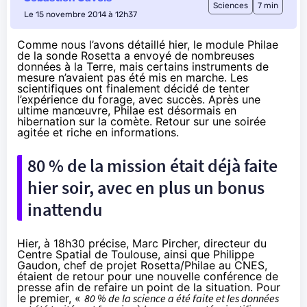
Sciences
7 min
Le 15 novembre 2014 à 12h37
Comme nous l’avons détaillé hier
, le module Philae
de la sonde Rosetta a envoyé de nombreuses
données à la Terre, mais certains instruments de
mesure n’avaient pas été mis en marche. Les
scientifiques ont finalement décidé de tenter
l’expérience du forage, avec succès. Après une
ultime manœuvre, Philae est désormais en
hibernation sur la comète. Retour sur une soirée
agitée et riche en informations.
80 % de la mission était déjà faite
hier soir, avec en plus un bonus
inattendu
Hier, à 18h30 précise, Marc Pircher, directeur du
Centre Spatial de Toulouse, ainsi que Philippe
Gaudon, chef de projet Rosetta/Philae au CNES,
étaient de retour pour une nouvelle conférence de
presse afin de refaire un point de la situation. Pour
le premier, «
80 % de la science a été faite et les données