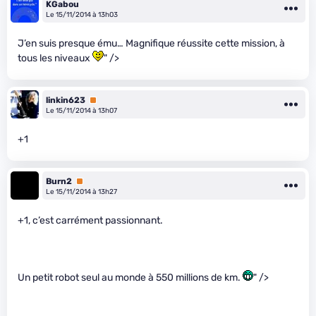
KGabou
Le 15/11/2014 à 13h03
J’en suis presque ému… Magnifique réussite cette mission, à
tous les niveaux
" />
linkin623
Premium
Le 15/11/2014 à 13h07
+1
Burn2
Premium
Le 15/11/2014 à 13h27
+1, c’est carrément passionnant.
Un petit robot seul au monde à 550 millions de km.
" />