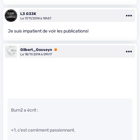
L3 G33K
Le 17/11/2014 à 10h57
Je suis impatient de voir les publications!
Gilbert_Gosseyn
Premium
Le 18/11/2014 à 09h17
Burn2 a écrit :
+1, c’est carrément passionnant.