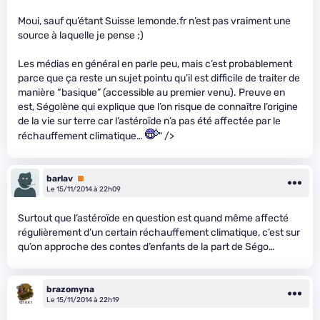
Moui, sauf qu’étant Suisse lemonde.fr n’est pas vraiment une
source à laquelle je pense ;)
Les médias en général en parle peu, mais c’est probablement
parce que ça reste un sujet pointu qu’il est difficile de traiter de
manière “basique” (accessible au premier venu). Preuve en
est, Ségolène qui explique que l’on risque de connaître l’origine
de la vie sur terre car l’astéroïde n’a pas été affectée par le
réchauffement climatique…
" />
barlav
Premium
Le 15/11/2014 à 22h09
Surtout que l’astéroïde en question est quand même affecté
régulièrement d’un certain réchauffement climatique, c’est sur
qu’on approche des contes d’enfants de la part de Ségo…
brazomyna
Le 15/11/2014 à 22h19