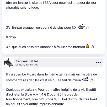
être en lien sur le site de l’ESA pour ceux qui ont peur de leur
charabia scientifique.
J’ai fini par craquer, un abonné de plus pour NXI
" />
&nbsp;
J’ai quelques dossiers Abonnés à fouiller maintenant
" />
francois-battail
Le 15/11/2014 à 17h01
Il y a aussi Le Figaro dans le même genre mais en matière de
commentaires débiles c’est ce qui se fait de mieux
" />
Quelques extraits : « Pour connaître l’origine de la vie il suffit
d’acheter la Bible », « 1,4 G€ pour 80 heures de
fonctionnement, bravo l’Europe », … Bref du troll de très haut
niveau et en quantité impressionnante.