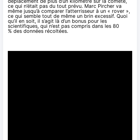
déplacement de plus d’un kilomètre sur la comète,
ce qui n’était pas du tout prévu. Marc Pircher va
même jusqu’à comparer l’atterrisseur à un « rover »,
ce qui semble tout de même un brin excessif. Quoi
qu’il en soit, il s’agit là d’un bonus pour les
scientifiques, qui n’est pas compris dans les 80
% des données récoltées.