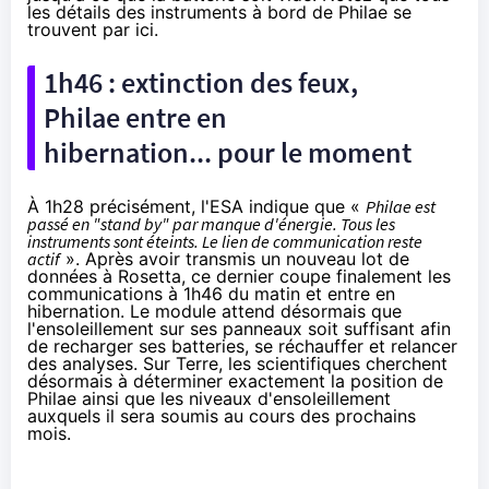
les détails des instruments à bord de Philae se
trouvent
par ici
.
1h46 : extinction des feux,
Philae entre en
hibernation... pour le moment
À 1h28 précisément, l'ESA indique que «
Philae est
passé en "stand by" par manque d'énergie. Tous les
instruments sont éteints. Le lien de communication reste
actif
». Après avoir transmis un nouveau lot de
données à Rosetta, ce dernier coupe finalement les
communications à 1h46 du matin et entre en
hibernation. Le module attend désormais que
l'ensoleillement sur ses panneaux soit suffisant afin
de recharger ses batteries, se réchauffer et relancer
des analyses. Sur Terre, les scientifiques cherchent
désormais à déterminer exactement la position de
Philae ainsi que les niveaux d'ensoleillement
auxquels il sera soumis au cours des prochains
mois.