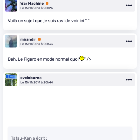
War Machine
Premium
Le 15/11/2014 à 20h26
Voilà un sujet que je suis ravi de voir ici ^ ^
mirandir
Premium
Le 15/11/2014 à 20h33
Bah, Le Figaro en mode normal quoi
" />
sveinburne
Le 15/11/2014 à 20h44
Tatsu-Kan a écrit :