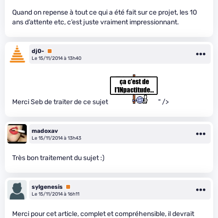
Quand on repense à tout ce qui a été fait sur ce projet, les 10
ans d’attente etc, c’est juste vraiment impressionnant.
dj0-
Premium
Le 15/11/2014 à 13h40
Merci Seb de traiter de ce sujet
" />
madoxav
Le 15/11/2014 à 13h43
Très bon traitement du sujet :)
sylgenesis
Premium
Le 15/11/2014 à 16h11
Merci pour cet article, complet et compréhensible, il devrait