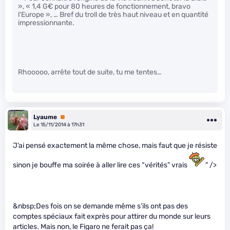
», « 1,4 G€ pour 80 heures de fonctionnement, bravo
l’Europe », … Bref du troll de très haut niveau et en quantité
impressionnante.
Rhooooo, arrête tout de suite, tu me tentes…
Lyaume
Premium
Le 15/11/2014 à 17h31
J’ai pensé exactement la même chose, mais faut que je résiste
sinon je bouffe ma soirée à aller lire ces “vérités” vrais
" />
&nbsp;Des fois on se demande même s’ils ont pas des
comptes spéciaux fait exprès pour attirer du monde sur leurs
articles. Mais non, le Figaro ne ferait pas ça!