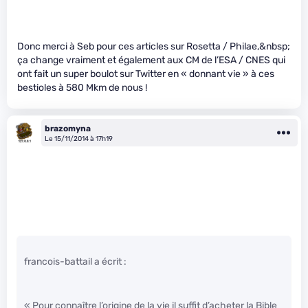
Donc merci à Seb pour ces articles sur Rosetta / Philae,&nbsp;
ça change vraiment et également aux CM de l’ESA / CNES qui
ont fait un super boulot sur Twitter en « donnant vie » à ces
bestioles à 580 Mkm de nous !
brazomyna
Le 15/11/2014 à 17h19
francois-battail a écrit :
« Pour connaître l’origine de la vie il suffit d’acheter la Bible