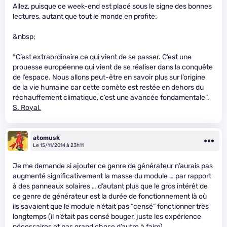
Allez, puisque ce week-end est placé sous le signe des bonnes
lectures, autant que tout le monde en profite:
&nbsp;
“C’est extraordinaire ce qui vient de se passer. C’est une
prouesse européenne qui vient de se réaliser dans la conquête
de l’espace. Nous allons peut-être en savoir plus sur l’origine
de la vie humaine car cette comète est restée en dehors du
réchauffement climatique, c’est une avancée fondamentale”.
S. Royal.
atomusk
Le 15/11/2014 à 23h11
Je me demande si ajouter ce genre de générateur n’aurais pas
augmenté significativement la masse du module … par rapport
à des panneaux solaires … d’autant plus que le gros intérêt de
ce genre de générateur est la durée de fonctionnement là où
ils savaient que le module n’était pas “censé” fonctionner très
longtemps (il n’était pas censé bouger, juste les expérience
nécessaires et pas grand chose d’autre à faire).