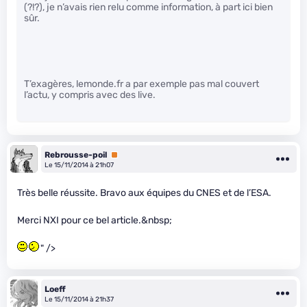
(?!?), je n’avais rien relu comme information, à part ici bien
sûr.
T’exagères, lemonde.fr a par exemple pas mal couvert
l’actu, y compris avec des live.
Rebrousse-poil
Premium
Le 15/11/2014 à 21h07
Très belle réussite. Bravo aux équipes du CNES et de l’ESA.
Merci NXI pour ce bel article.&nbsp;
" />
Loeff
Le 15/11/2014 à 21h37