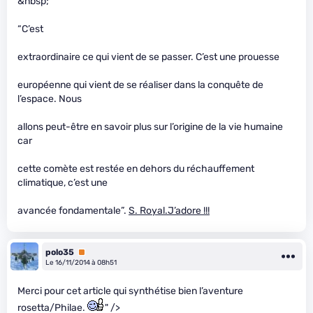
&nbsp;
“C’est
extraordinaire ce qui vient de se passer. C’est une prouesse
européenne qui vient de se réaliser dans la conquête de
l’espace. Nous
allons peut-être en savoir plus sur l’origine de la vie humaine
car
cette comète est restée en dehors du réchauffement
climatique, c’est une
avancée fondamentale”.
S. Royal.J’adore !!!
polo35
Premium
Le 16/11/2014 à 08h51
Merci pour cet article qui synthétise bien l’aventure
rosetta/Philae.
" />