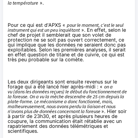
la température
».
Pour ce qui est d'APXS «
pour le moment, c'est le seul
instrument qui est un peu inquiétant
». En effet, selon le
chef de projet il semblerait que son volet de
protection ne se soit pas ouvert correctement, ce
qui implique que les données ne seraient donc pas
exploitables. Selon les premières analyses, il serait
en effet question de titane et de cuivre, ce qui est
très peu probable sur la comète.
Les deux dirigeants sont ensuite revenus sur le
forage qui a été lancé hier après-midi : «
on a
vu (dans les données reçues) le début du fonctionnement de
la foreuse. On a vu la mèche descendre de 25 cm depuis la
plate-forme. Le mécanisme a donc fonctionné, mais,
malheureusement, nous avons perdu la liaison et nous
n'avons plus de données concernant la foreuse
». Hier soir
à partir de 23h30, et après plusieurs heures de
coupure, la communication était rétablie avec un
rapatriement des données télémétriques et
scientifiques.