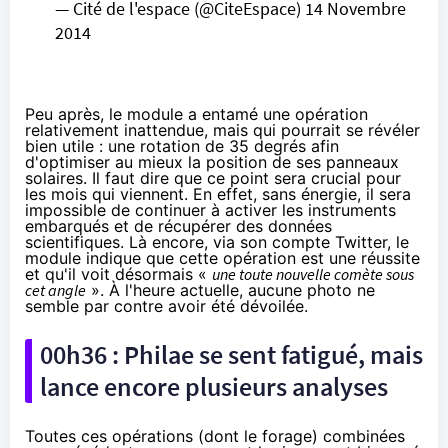
— Cité de l'espace (@CiteEspace)
14 Novembre
2014
Peu après, le module a entamé une opération
relativement inattendue, mais qui pourrait se révéler
bien utile : une rotation de 35 degrés afin
d'optimiser au mieux la position de ses panneaux
solaires. Il faut dire que ce point sera crucial pour
les mois qui viennent. En effet, sans énergie, il sera
impossible de continuer à activer les instruments
embarqués et de récupérer des données
scientifiques. Là encore, via son compte Twitter, le
module indique que cette opération est une réussite
et qu'il voit désormais «
une toute nouvelle comète sous
cet angle
». À l'heure actuelle, aucune photo ne
semble par contre avoir été dévoilée.
00h36 : Philae se sent fatigué, mais
lance encore plusieurs analyses
Toutes ces opérations (dont le forage) combinées