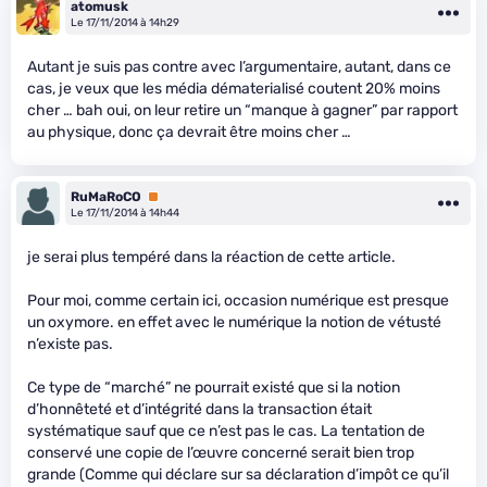
atomusk
Le 17/11/2014 à 14h29
Autant je suis pas contre avec l’argumentaire, autant, dans ce
cas, je veux que les média dématerialisé coutent 20% moins
cher … bah oui, on leur retire un “manque à gagner” par rapport
au physique, donc ça devrait être moins cher …
RuMaRoCO
Premium
Le 17/11/2014 à 14h44
je serai plus tempéré dans la réaction de cette article.
Pour moi, comme certain ici, occasion numérique est presque
un oxymore. en effet avec le numérique la notion de vétusté
n’existe pas.
Ce type de “marché” ne pourrait existé que si la notion
d’honnêteté et d’intégrité dans la transaction était
systématique sauf que ce n’est pas le cas. La tentation de
conservé une copie de l’œuvre concerné serait bien trop
grande (Comme qui déclare sur sa déclaration d’impôt ce qu’il