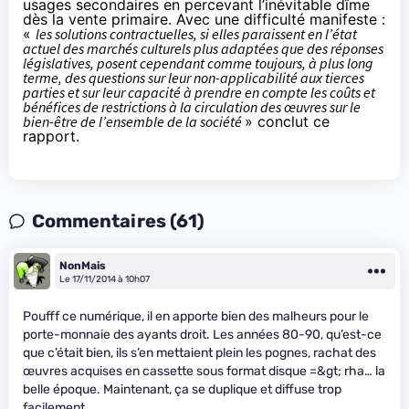
usages secondaires en percevant l’inévitable dîme
dès la vente primaire. Avec une difficulté manifeste :
«
les solutions contractuelles, si elles paraissent en l’état
actuel des marchés culturels plus adaptées que des réponses
législatives, posent cependant comme toujours, à plus long
terme, des questions sur leur non-applicabilité aux tierces
parties et sur leur capacité à prendre en compte les coûts et
bénéfices de restrictions à la circulation des œuvres sur le
bien-être de l’ensemble de la société
» conclut ce
rapport.
Commentaires (61)
NonMais
Le 17/11/2014 à 10h07
Poufff ce numérique, il en apporte bien des malheurs pour le
porte-monnaie des ayants droit. Les années 80-90, qu’est-ce
que c’était bien, ils s’en mettaient plein les pognes, rachat des
œuvres acquises en cassette sous format disque =&gt; rha… la
belle époque. Maintenant, ça se duplique et diffuse trop
facilement.