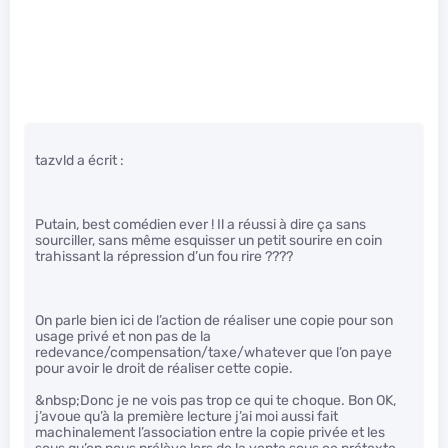
tazvld a écrit :
Putain, best comédien ever ! Il a réussi à dire ça sans
sourciller, sans même esquisser un petit sourire en coin
trahissant la répression d’un fou rire ????
On parle bien ici de l’action de réaliser une copie pour son
usage privé et non pas de la
redevance/compensation/taxe/whatever que l’on paye
pour avoir le droit de réaliser cette copie.
&nbsp;Donc je ne vois pas trop ce qui te choque. Bon OK,
j’avoue qu’à la première lecture j’ai moi aussi fait
machinalement l’association entre la copie privée et les