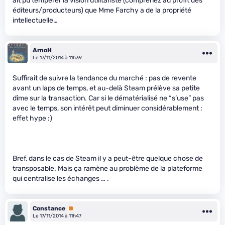
ait pu tempérer la vision utilitariste (comprenez au profit des
éditeurs/producteurs) que Mme Farchy a de la propriété
intellectuelle…
ArnoH
Le 17/11/2014 à 11h39
Suffirait de suivre la tendance du marché : pas de revente
avant un laps de temps, et au-delà Steam prélève sa petite
dîme sur la transaction. Car si le dématérialisé ne “s’use” pas
avec le temps, son intérêt peut diminuer considérablement :
effet hype :)
Bref, dans le cas de Steam il y a peut-être quelque chose de
transposable. Mais ça ramène au problème de la plateforme
qui centralise les échanges … .
Constance
Premium
Le 17/11/2014 à 11h47