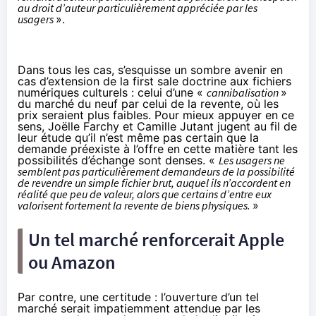
au droit d’auteur particulièrement appréciée par les
usagers
».
Dans tous les cas, s’esquisse un sombre avenir en
cas d’extension de la first sale doctrine aux fichiers
numériques culturels : celui d’une «
cannibalisation
»
du marché du neuf par celui de la revente, où les
prix seraient plus faibles. Pour mieux appuyer en ce
sens, Joëlle Farchy et Camille Jutant jugent au fil de
leur étude qu’il n’est même pas certain que la
demande préexiste à l’offre en cette matière tant les
possibilités d’échange sont denses. «
Les usagers ne
semblent pas particulièrement demandeurs de la possibilité
de revendre un simple fichier brut, auquel ils n’accordent en
réalité que peu de valeur, alors que certains d’entre eux
valorisent fortement la revente de biens physiques.
»
Un tel marché renforcerait Apple
ou
Amazon
Par contre, une certitude : l’ouverture d’un tel
marché serait impatiemment attendue par les