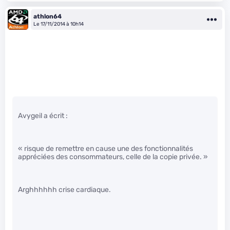
athlon64
Le 17/11/2014 à 10h14
Avygeil a écrit :
« risque de remettre en cause une des fonctionnalités
appréciées des consommateurs, celle de la copie privée. »
Arghhhhhh crise cardiaque.