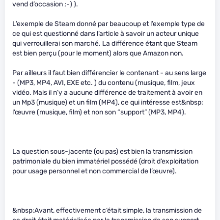
vend d’occasion ;-) ).
L’exemple de Steam donné par beaucoup et l’exemple type de
ce qui est questionné dans l’article à savoir un acteur unique
qui verrouillerai son marché. La différence étant que Steam
est bien perçu (pour le moment) alors que Amazon non.
Par ailleurs il faut bien différencier le contenant - au sens large
- (MP3, MP4, AVI, EXE etc. ) du contenu (musique, film, jeux
vidéo. Mais il n’y a aucune différence de traitement à avoir en
un Mp3 (musique) et un film (MP4), ce qui intéresse est&nbsp;
l’œuvre (musique, film) et non son “support” (MP3, MP4).
La question sous-jacente (ou pas) est bien la transmission
patrimoniale du bien immatériel possédé (droit d’exploitation
pour usage personnel et non commercial de l’œuvre).
&nbsp;Avant, effectivement c’était simple, la transmission de