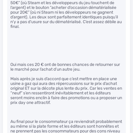
50€” (où Steam et les développeurs du jeu touchent de
l’argent) et le bouton “acheter d’occasion dématérialisée
pour 20€” (où ni Steam ni les développeurs ne gagnent
d’argent). Les deux sont parfaitement identiques puisqu’il
n’y a pas d’usure sur du dématérialisé. C’est assez débile au
final.
Oui mais ces 20 € ont de bonnes chances de retourner sur
le marché pour l’achat d’un autre jeu.
Mais après je suis d’accord que c’est mettre en place une
usine a gaz qui aura des répercussions sur le prix d’achat
original ET sur la décote plus lente du prix. Car les ventes en
“neuf” s’en ressentiront inévitablement et les éditeurs
seront moins enclin à faire des promotions ou a proposer un
prix day one attractif.
Au final pour le consommateur ça reviendrait probablement
au même si la plate forme et les éditeurs sont honnêtes et
ne prennent pas les consommateurs pour des cons niveau