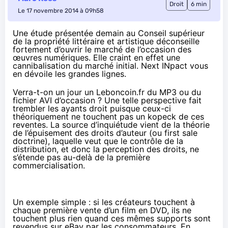
Droit
6 min
Le 17 novembre 2014 à 09h58
Une étude présentée demain au Conseil supérieur
de la propriété littéraire et artistique déconseille
fortement d’ouvrir le marché de l’occasion des
œuvres numériques. Elle craint en effet une
cannibalisation du marché initial. Next INpact vous
en dévoile les grandes lignes.
Verra-t-on un jour un Leboncoin.fr du MP3 ou du
fichier AVI d’occasion ? Une telle perspective fait
trembler les ayants droit puisque ceux-ci
théoriquement ne touchent pas un kopeck de ces
reventes. La source d’inquiétude vient de la théorie
de l’épuisement des droits d’auteur (ou first sale
doctrine), laquelle veut que le contrôle de la
distribution, et donc la perception des droits, ne
s’étende pas au-delà de la première
commercialisation.
Un exemple simple : si les créateurs touchent à
chaque première vente d’un film en DVD, ils ne
touchent plus rien quand ces mêmes supports sont
revendus sur eBay par les consommateurs. En