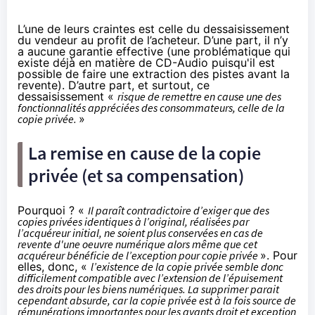
L’une de leurs craintes est celle du dessaisissement
du vendeur au profit de l’acheteur. D’une part, il n’y
a aucune garantie effective (une problématique qui
existe déjà en matière de CD-Audio puisqu'il est
possible de faire une extraction des pistes avant la
revente). D’autre part, et surtout, ce
dessaisissement «
risque de remettre en cause une des
fonctionnalités appréciées des consommateurs, celle de la
copie privée.
»
La remise en cause de la copie
privée (et sa compensation)
Pourquoi ? «
Il paraît contradictoire d’exiger que des
copies privées identiques à l’original, réalisées par
l’acquéreur initial, ne soient plus conservées en cas de
revente d'une oeuvre numérique alors même que cet
acquéreur bénéficie de l’exception pour copie privée
». Pour
elles, donc, «
l’existence de la copie privée semble donc
difficilement compatible avec l’extension de l’épuisement
des droits pour les biens numériques. La supprimer parait
cependant absurde, car la copie privée est à la fois source de
rémunérations importantes pour les ayants droit et exception