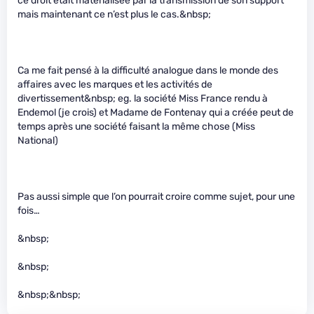
ce droit était matérialisée par la transmission de son support
mais maintenant ce n’est plus le cas.&nbsp;
Ca me fait pensé à la difficulté analogue dans le monde des
affaires avec les marques et les activités de
divertissement&nbsp; eg. la société Miss France rendu à
Endemol (je crois) et Madame de Fontenay qui a créée peut de
temps après une société faisant la même chose (Miss
National)
Pas aussi simple que l’on pourrait croire comme sujet, pour une
fois…
&nbsp;
&nbsp;
&nbsp;&nbsp;