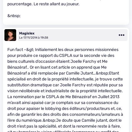
pourcentage. Le reste allant au joueur.
&nbsp;
Magislex
Le 17/11/2014 à 11h38
Fun fact –&gt; Initialement les deux personnes missionnées
pour produire ce rapport du CSPLA sur la seconde vie des
biens culturels d’occasion étaient Joelle Farchy et Me
Bénazéraf.. Or en lisant cet article on apprend que Me
Bénazéraf a été remplacée par Camille Jutant…&nbsp;Etant
spécialisé en droit de la propriété intellectuelle, je trouve cette
substitution dramatique car Joelle Farchy est réputée pour sa
vision néolibérale et industrialiste de la propriété intellectuelle.
La nomination par le CSPLA de Me Bénazéraf en Juillet 2013
m’avait ainsi apaisé car je comptais sur sa connaissance du
droit pour apaiser le lobbying des éditeurs/producteurs et, ce,
afin de garantir les des droits des consommateurs/amateurs à
l’ère du numérique.&nbsp;Je doute que Camille jutant, dont le
droit n’est pas la spécialité, et dont la renommée reste à faire,