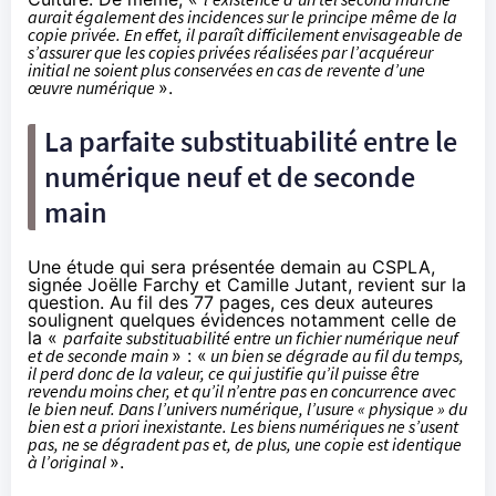
aurait également des incidences sur le principe même de la
copie privée. En effet, il paraît difficilement envisageable de
s’assurer que les copies privées réalisées par l’acquéreur
initial ne soient plus conservées en cas de revente d’une
œuvre numérique
».
La parfaite substituabilité entre le
numérique neuf et de seconde
main
Une étude qui sera présentée demain au CSPLA,
signée Joëlle Farchy et Camille Jutant, revient sur la
question. Au fil des 77 pages, ces deux auteures
soulignent quelques évidences notamment celle de
la «
parfaite substituabilité entre un fichier numérique neuf
et de seconde main
» : «
un bien se dégrade au fil du temps,
il perd donc de la valeur, ce qui justifie qu’il puisse être
revendu moins cher, et qu’il n’entre pas en concurrence avec
le bien neuf. Dans l’univers numérique, l’usure « physique » du
bien est a priori inexistante. Les biens numériques ne s’usent
pas, ne se dégradent pas et, de plus, une copie est identique
à l’original
».