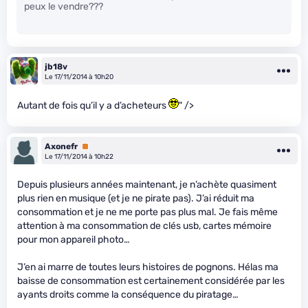
peux le vendre???
jb18v
Le 17/11/2014 à 10h20
Autant de fois qu’il y a d’acheteurs
" />
Axonefr
Premium
Le 17/11/2014 à 10h22
Depuis plusieurs années maintenant, je n’achète quasiment
plus rien en musique (et je ne pirate pas). J’ai réduit ma
consommation et je ne me porte pas plus mal. Je fais même
attention à ma consommation de clés usb, cartes mémoire
pour mon appareil photo…
J’en ai marre de toutes leurs histoires de pognons. Hélas ma
baisse de consommation est certainement considérée par les
ayants droits comme la conséquence du piratage…