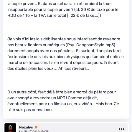
la copie privée… Et dans un tel cas, ils retireraient la taxe
insupportable pour la copie privée ? (cf. 20 € de taxe pour le
HDD de 1 To + la TVA sur le total [=22 € de taxe….])
Je vois d’ici les lois débilisantes nous interdisant de revendre
nos beaux fichiers numériques (Psy-GangnamStyle.mp3)
durement acquis avec nos pécules… Et surtout, 1 an plus tard,
l’extension de ces lois aux bien physiques qui tueraient enfin le
marché de l’occasion. Ils en rêvent depuis toujours, là ils ont
des étoiles plein les yeux…. Ah ces rêveurs…
D’un autre côté, faut déjà être bien amorcé du pétard pour
avoir songé à revendre un MP3 ! Comme déjà dit,
éventuellement, pour un film ou un jeux vidéo… Mais bon. Je
n’en suis pas convaincu.
Nozalys
Premium
Le 17/11/2014 à 12h35