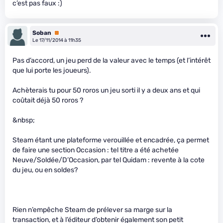
c’est pas faux :)
Soban
Premium
Le 17/11/2014 à 11h35
Pas d’accord, un jeu perd de la valeur avec le temps (et l’intérêt
que lui porte les joueurs).
Achèterais tu pour 50 roros un jeu sorti il y a deux ans et qui
coûtait déjà 50 roros ?
&nbsp;
Steam étant une plateforme verouillée et encadrée, ça permet
de faire une section Occasion : tel titre a été achetée
Neuve/Soldée/D’Occasion, par tel Quidam : revente à la cote
du jeu, ou en soldes?
Rien n’empêche Steam de prélever sa marge sur la
transaction, et à l’éditeur d’obtenir également son petit