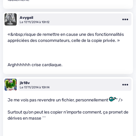
Avygeil
Le 17/11/2014 à 10h12
«&nbsp;risque de remettre en cause une des fonctionnalités
appréciées des consommateurs, celle de la copie privée. »
Arghhhhhh crise cardiaque.
jb18v
Le 17/11/2014 à 10h14
Je me vois pas revendre un fichier, personnellement
" />
Surtout qu’on peut les copier n’importe comment, ça promet de
dérives en masse ^^