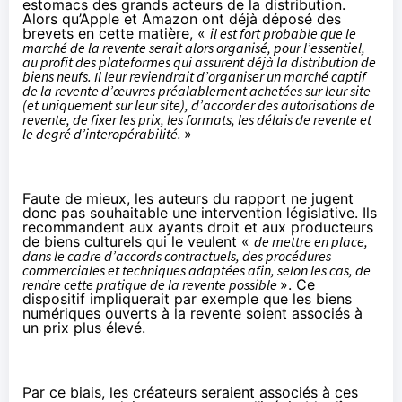
estomacs des grands acteurs de la distribution.
Alors qu’Apple et
Amazon
ont déjà déposé des
brevets en cette matière, «
il est fort probable que le
marché de la revente serait alors organisé, pour l’essentiel,
au profit des plateformes qui assurent déjà la distribution de
biens neufs. Il leur reviendrait d’organiser un marché captif
de la revente d’œuvres préalablement achetées sur leur site
(et uniquement sur leur site), d’accorder des autorisations de
revente, de fixer les prix, les formats, les délais de revente et
le degré d’interopérabilité.
»
Faute de mieux, les auteurs du rapport ne jugent
donc pas souhaitable une intervention législative. Ils
recommandent aux ayants droit et aux producteurs
de biens culturels qui le veulent «
de mettre en place,
dans le cadre d’accords contractuels, des procédures
commerciales et techniques adaptées afin, selon les cas, de
rendre cette pratique de la revente possible
». Ce
dispositif impliquerait par exemple que les biens
numériques ouverts à la revente soient associés à
un prix plus élevé.
Par ce biais, les créateurs seraient associés à ces