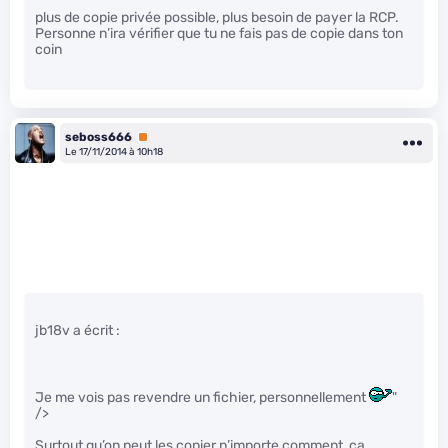
plus de copie privée possible, plus besoin de payer la RCP.
Personne n’ira vérifier que tu ne fais pas de copie dans ton
coin
seboss666
Premium
Le 17/11/2014 à 10h18
jb18v a écrit :
Je me vois pas revendre un fichier, personnellement
"
/>
Surtout qu’on peut les copier n’importe comment, ça