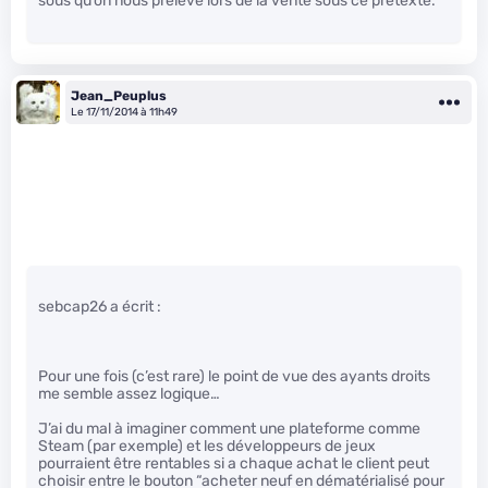
sous qu’on nous prélève lors de la vente sous ce prétexte.
Jean_Peuplus
Le 17/11/2014 à 11h49
sebcap26 a écrit :
Pour une fois (c’est rare) le point de vue des ayants droits
me semble assez logique…
J’ai du mal à imaginer comment une plateforme comme
Steam (par exemple) et les développeurs de jeux
pourraient être rentables si a chaque achat le client peut
choisir entre le bouton “acheter neuf en dématérialisé pour