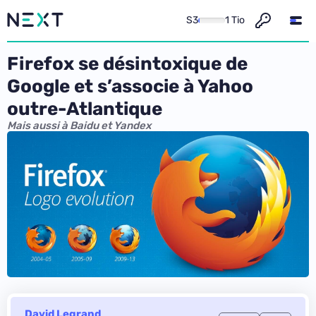
S3
1 Tio
Firefox se désintoxique de
Google et s’associe à Yahoo
outre-Atlantique
Mais aussi à Baidu et Yandex
David Legrand