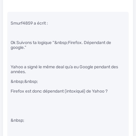
Smurf4859 a écrit :
Ok Suivons ta logique “&nbsp;Firefox. Dépendant de
google.”
Yahoo a signé le même deal qu’a eu Google pendant des
années.
&nbsp;&nbsp;
Firefox est donc dépendant (intoxiqué) de Yahoo ?
&nbsp;