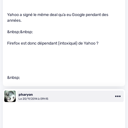
Yahoo a signé le même deal qu’a eu Google pendant des
années.
&nbsp;&nbsp;
Firefox est donc dépendant (intoxiqué) de Yahoo ?
&nbsp;
pharyon
Le 20/11/2014 à 09h15