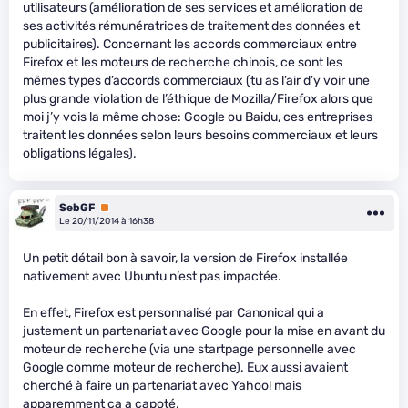
utilisateurs (amélioration de ses services et amélioration de
ses activités rémunératrices de traitement des données et
publicitaires). Concernant les accords commerciaux entre
Firefox et les moteurs de recherche chinois, ce sont les
mêmes types d’accords commerciaux (tu as l’air d’y voir une
plus grande violation de l’éthique de Mozilla/Firefox alors que
moi j’y vois la même chose: Google ou Baidu, ces entreprises
traitent les données selon leurs besoins commerciaux et leurs
obligations légales).
SebGF
Premium
Le 20/11/2014 à 16h38
Un petit détail bon à savoir, la version de Firefox installée
nativement avec Ubuntu n’est pas impactée.
En effet, Firefox est personnalisé par Canonical qui a
justement un partenariat avec Google pour la mise en avant du
moteur de recherche (via une startpage personnelle avec
Google comme moteur de recherche). Eux aussi avaient
cherché à faire un partenariat avec Yahoo! mais
apparemment ça a capoté.