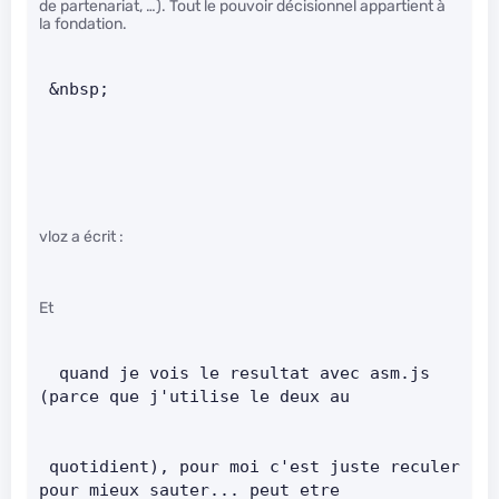
de partenariat, …). Tout le pouvoir décisionnel appartient à
la fondation.
 &nbsp; 
vloz a écrit :
Et
  quand je vois le resultat avec asm.js 
(parce que j'utilise le deux au        
 quotidient), pour moi c'est juste reculer 
pour mieux sauter... peut etre       