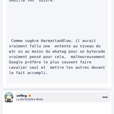
veuille les  suivre.       
 Comme sugère HarmattanBlow, il aurait 
vraiment fallu une  entente au niveau du 
w3c ou au moins du whatwg pour un bytecode 
vraiment pensé pour cela,  malheureusement 
Google préfère le plus souvent faire 
cavalier seul et  mettre les autres devant 
le fait accompli.
zefling
Premium
Le 20/11/2014 à 19h54