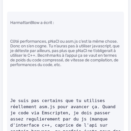
HarmattanBlow a écrit :
Côté performances, pNaCl ou asm.js c’est la même chose.
Donc on s’en cogne. Tu n’auras pas à utiliser javascript, que
je déteste par ailleurs, pas plus que pNaCl ne t’obligerait à
utiliser le C++. Becnhmarks à l’appui ça se vaut en termes
de poids du code compressé, de vitesse de compilation, de
performances du code, etc.
Je suis pas certains que tu utilises 
réellement asm.js pour avancer ça. Quand 
je code via Emscripten, je dois passer 
assez regulierement par du js (manque 
d'interface c++, caprice de l'api sur 