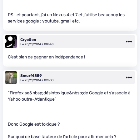
PS : et pourtant, j’ai un Nexus 4 et 7 et j’utilise beaucoup les
services google : youtube, gmail etc.
CryoGen
Le 20/11/2014 à 08h48
C’est bien de gagner en indépendance !
Smurf4859
Le 20/11/2014 à 09h00
“Firefox se&nbsp;désintoxique&nbsp;de Google et s’associe à
Yahoo outre-Atlantique”
Donc Google est toxique ?
Sur quoi ce base l’auteur de l’article pour affirmer cela ?