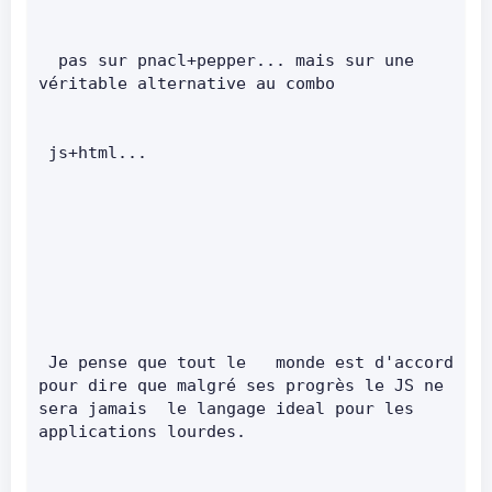
  pas sur pnacl+pepper... mais sur une 
véritable alternative au combo        
 js+html...
 Je pense que tout le   monde est d'accord 
pour dire que malgré ses progrès le JS ne 
sera jamais  le langage ideal pour les 
applications lourdes.       