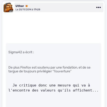
Uther
Premium
Le 20/11/2014 à 17h28
Sigma42 a écrit :
De plus Firefox est soutenu par une fondation, et de se
targue de toujours privilégier “l’ouverture”
  Je critique donc une mesure qui va à 
l'encontre des valeurs q