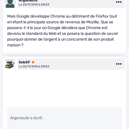
Argonaute
Le 20/11/2014 à 20h23
Mais Google développe Chrome au détriment de Firefox tout
en étant la principale source de revenus de Mozilla. Que se
passera-t-il le jour où Google décidera que Chrome est
devenu le standard du Web et se posera la question de savoir
pourquoi donner de l’argent à un concurrent de son produit
maison ?
SebGF
Premium
Le 20/11/2014 à 20h53
Argonaute a écrit :