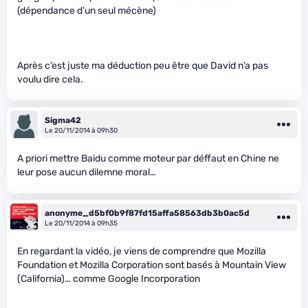
(dépendance d’un seul mécène)
Après c’est juste ma déduction peu être que David n’a pas
voulu dire cela.
Sigma42
Le 20/11/2014 à 09h30
A priori mettre Baidu comme moteur par déffaut en Chine ne
leur pose aucun dilemne moral…
anonyme_d5bf0b9f87fd15affa58563db3b0ac5d
Le 20/11/2014 à 09h35
En regardant la vidéo, je viens de comprendre que Mozilla
Foundation et Mozilla Corporation sont basés à Mountain View
(California)… comme Google Incorporation