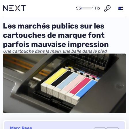
S3
1 Tio
Les marchés publics sur les
cartouches de marque font
parfois mauvaise impression
Une cartouche dans la main, une balle dans le pied
Marc Rees