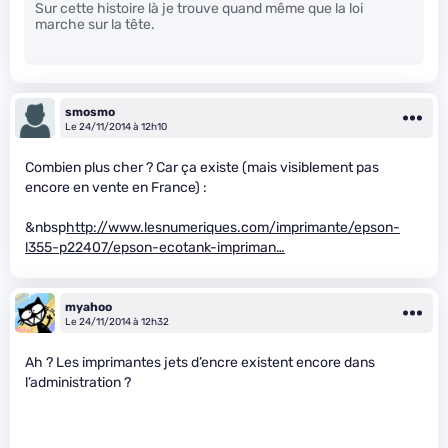
Sur cette histoire là je trouve quand même que la loi
marche sur la tête.
smosmo
Le 24/11/2014 à 12h10
Combien plus cher ? Car ça existe (mais visiblement pas
encore en vente en France) :
&nbsp
http://www.lesnumeriques.com/imprimante/epson-
l355-p22407/epson-ecotank-impriman…
myahoo
Le 24/11/2014 à 12h32
Ah ? Les imprimantes jets d’encre existent encore dans
l’administration ?