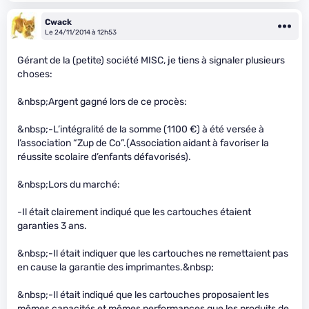
Cwack
Le 24/11/2014 à 12h53
Gérant de la (petite) société MISC, je tiens à signaler plusieurs
choses:
&nbsp;Argent gagné lors de ce procès:
&nbsp;-L’intégralité de la somme (1100 €) à été versée à
l’association “Zup de Co”.(Association aidant à favoriser la
réussite scolaire d’enfants défavorisés).
&nbsp;Lors du marché:
-Il était clairement indiqué que les cartouches étaient
garanties 3 ans.
&nbsp;-Il était indiquer que les cartouches ne remettaient pas
en cause la garantie des imprimantes.&nbsp;
&nbsp;-Il était indiqué que les cartouches proposaient les
mêmes capacités et mêmes performances que les produits de