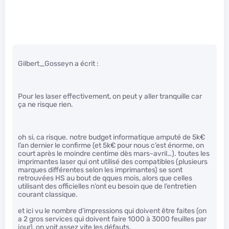
Gilbert_Gosseyn a écrit :
Pour les laser effectivement, on peut y aller tranquille car
ça ne risque rien.
oh si, ca risque. notre budget informatique amputé de 5k€
l’an dernier le confirme (et 5k€ pour nous c’est énorme, on
court après le moindre centime dès mars-avril…). toutes les
imprimantes laser qui ont utilisé des compatibles (plusieurs
marques différentes selon les imprimantes) se sont
retrouvées HS au bout de qques mois, alors que celles
utilisant des officielles n’ont eu besoin que de l’entretien
courant classique.
et ici vu le nombre d’impressions qui doivent être faites (on
a 2 gros services qui doivent faire 1000 à 3000 feuilles par
jour), on voit assez vite les défauts.