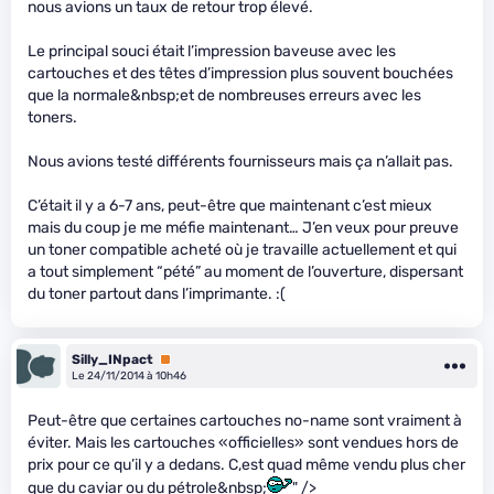
nous avions un taux de retour trop élevé.
Le principal souci était l’impression baveuse avec les
cartouches et des têtes d’impression plus souvent bouchées
que la normale&nbsp;et de nombreuses erreurs avec les
toners.
Nous avions testé différents fournisseurs mais ça n’allait pas.
C’était il y a 6-7 ans, peut-être que maintenant c’est mieux
mais du coup je me méfie maintenant… J’en veux pour preuve
un toner compatible acheté où je travaille actuellement et qui
a tout simplement “pété” au moment de l’ouverture, dispersant
du toner partout dans l’imprimante. :(
Silly_INpact
Premium
Le 24/11/2014 à 10h46
Peut-être que certaines cartouches no-name sont vraiment à
éviter. Mais les cartouches «officielles» sont vendues hors de
prix pour ce qu’il y a dedans. C,est quad même vendu plus cher
que du caviar ou du pétrole&nbsp;
" />