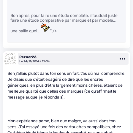
Bon après, pour faire une étude complète, il faudrait juste
faire une étude comparative par marque et par modèle…
une paille quoi…
" />
Reznor26
Le 24/11/2014 à 11h34
Ben j’allais plutôt dans ton sens en fait, t’as dû mal comprendre.
Je disais que c’était exagéré de dire que les encres
génériques, en plus d’être largement moins chères, étaient de
meilleure qualité que celles des marques (ce qu’affirmait le
message auquel je répondais).
Mon expérience perso, bien que maigre, va aussi dans ton
sens. J’ai essayé une fois des cartouches compatibles, chez
Cartridge World (donc le leader du marché, pas un achat