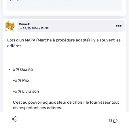
Cwack
Le 24/11/2014 à 12h59
Lors d’un MAPA (Marché à procédure adapté) il y a souvent les
critères:
x % Qualité
-x % Prix
-x % Livraison
C’est au pouvoir adjudicateur de choisir le fournisseur tout
en respectant ces critères.
&nbsp;
73