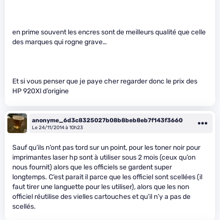
en prime souvent les encres sont de meilleurs qualité que celle
des marques qui rogne grave…
Et si vous penser que je paye cher regarder donc le prix des
HP 920Xl d’origine
anonyme_6d3c8325027b08b8beb8eb7f143f3660
Le 24/11/2014 à 10h23
Sauf qu’ils n’ont pas tord sur un point, pour les toner noir pour
imprimantes laser hp sont à utiliser sous 2 mois (ceux qu’on
nous fournit) alors que les officiels se gardent super
longtemps. C’est parait il parce que les officiel sont scellées (il
faut tirer une languette pour les utiliser), alors que les non
officiel réutilise des vielles cartouches et qu’il n’y a pas de
scellés.