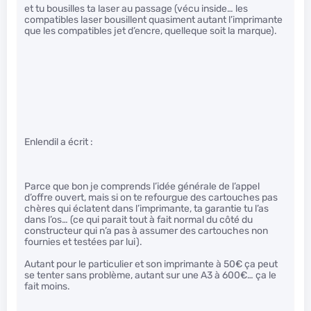
et tu bousilles ta laser au passage (vécu inside… les
compatibles laser bousillent quasiment autant l’imprimante
que les compatibles jet d’encre, quelleque soit la marque).
Enlendil a écrit :
Parce que bon je comprends l’idée générale de l’appel
d’offre ouvert, mais si on te refourgue des cartouches pas
chères qui éclatent dans l’imprimante, ta garantie tu l’as
dans l’os… (ce qui parait tout à fait normal du côté du
constructeur qui n’a pas à assumer des cartouches non
fournies et testées par lui).
Autant pour le particulier et son imprimante à 50€ ça peut
se tenter sans problème, autant sur une A3 à 600€… ça le
fait moins.