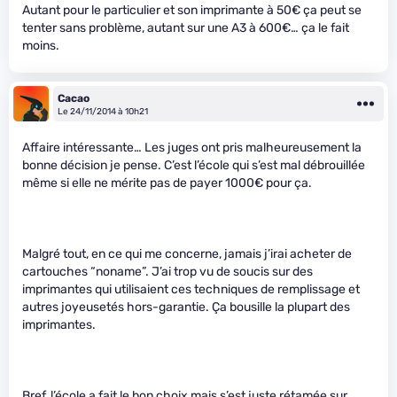
Autant pour le particulier et son imprimante à 50€ ça peut se
tenter sans problème, autant sur une A3 à 600€… ça le fait
moins.
Cacao
Le 24/11/2014 à 10h21
Affaire intéressante… Les juges ont pris malheureusement la
bonne décision je pense. C’est l’école qui s’est mal débrouillée
même si elle ne mérite pas de payer 1000€ pour ça.
Malgré tout, en ce qui me concerne, jamais j’irai acheter de
cartouches “noname”. J’ai trop vu de soucis sur des
imprimantes qui utilisaient ces techniques de remplissage et
autres joyeusetés hors-garantie. Ça bousille la plupart des
imprimantes.
Bref, l’école a fait le bon choix mais s’est juste rétamée sur