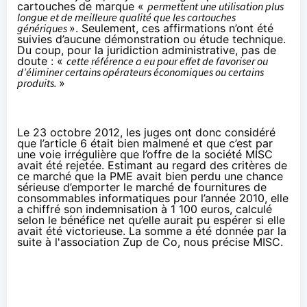
cartouches de marque «
permettent une utilisation plus
longue et de meilleure qualité que les cartouches
génériques
». Seulement, ces affirmations n’ont été
suivies d’aucune démonstration ou étude technique.
Du coup, pour la juridiction administrative, pas de
doute : «
cette référence a eu pour effet de favoriser ou
d’éliminer certains opérateurs économiques ou certains
produits.
»
Le 23 octobre 2012, les juges ont donc considéré
que l’article 6 était bien malmené et que c’est par
une voie irrégulière que l’offre de la société MISC
avait été rejetée. Estimant au regard des critères de
ce marché que la PME avait bien perdu une chance
sérieuse d’emporter le marché de fournitures de
consommables informatiques pour l’année 2010, elle
a chiffré son indemnisation à 1 100 euros, calculé
selon le bénéfice net qu’elle aurait pu espérer si elle
avait été victorieuse. La somme a été donnée par la
suite à l'
association Zup de Co
, nous précise MISC.