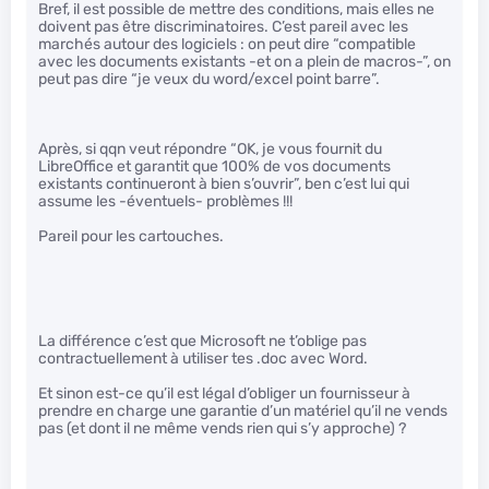
Bref, il est possible de mettre des conditions, mais elles ne
doivent pas être discriminatoires. C’est pareil avec les
marchés autour des logiciels : on peut dire “compatible
avec les documents existants -et on a plein de macros-”, on
peut pas dire “je veux du word/excel point barre”.
Après, si qqn veut répondre “OK, je vous fournit du
LibreOffice et garantit que 100% de vos documents
existants continueront à bien s’ouvrir”, ben c’est lui qui
assume les -éventuels- problèmes !!!
Pareil pour les cartouches.
La différence c’est que Microsoft ne t’oblige pas
contractuellement à utiliser tes .doc avec Word.
Et sinon est-ce qu’il est légal d’obliger un fournisseur à
prendre en charge une garantie d’un matériel qu’il ne vends
pas (et dont il ne même vends rien qui s’y approche) ?