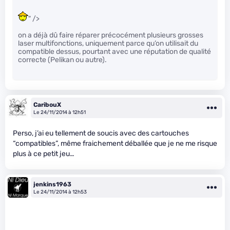
" />
on a déjà dû faire réparer précocément plusieurs grosses
laser multifonctions, uniquement parce qu’on utilisait du
compatible dessus, pourtant avec une réputation de qualité
correcte (Pelikan ou autre).
CaribouX
Le 24/11/2014 à 12h51
Perso, j’ai eu tellement de soucis avec des cartouches
“compatibles”, même fraichement déballée que je ne me risque
plus à ce petit jeu…
jenkins1963
Le 24/11/2014 à 12h53