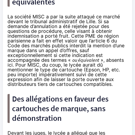
équivalentes
La société MISC a par la suite attaqué ce marché
devant le tribunal administratif de Lille. Si sa
demande d’annulation a été rejetée pour des
questions de procédure, celle visant à obtenir
indemnisation a porté fruit. Cette PME de région
parisienne a fait en effet valoir que l’
article 6 du
Code des marchés publics
interdit la mention d’une
marque dans un appel d’offres, sauf
exceptionnellement si cette indication est
accompagnée des termes «
ou équivalent
», absents
ici. Pour MISC, du coup, le lycée aurait dû
mentionner le type de cartouche (Epson, HP, etc.
peu importe) impérativement suivi de cette
expression afin de laisser la porte ouverte aux
distributeurs tiers de cartouches compatibles.
Des allégations en faveur des
cartouches de marque, sans
démonstration
Devant les juges, le lycée a allégué que les