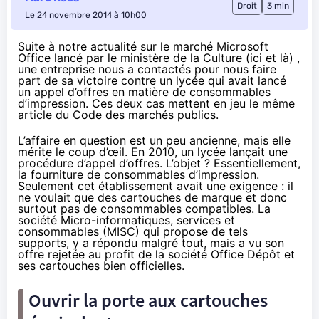
Droit
3 min
Le 24 novembre 2014 à 10h00
Suite à notre actualité sur le marché Microsoft
Office lancé par le ministère de la Culture (
ici
et
là
) ,
une entreprise nous a contactés pour nous faire
part de sa victoire contre un lycée qui avait lancé
un appel d’offres en matière de consommables
d’impression. Ces deux cas mettent en jeu le même
article du Code des marchés publics.
L’affaire en question est un peu ancienne, mais elle
mérite le coup d’œil. En 2010, un lycée lançait une
procédure d’appel d’offres. L’objet ? Essentiellement,
la fourniture de consommables d’impression.
Seulement cet établissement avait une exigence : il
ne voulait que des cartouches de marque et donc
surtout pas de consommables compatibles. La
société Micro-informatiques, services et
consommables (
MISC
) qui propose de tels
supports, y a répondu malgré tout, mais a vu son
offre rejetée au profit de la société Office Dépôt et
ses cartouches bien officielles.
Ouvrir la porte aux cartouches