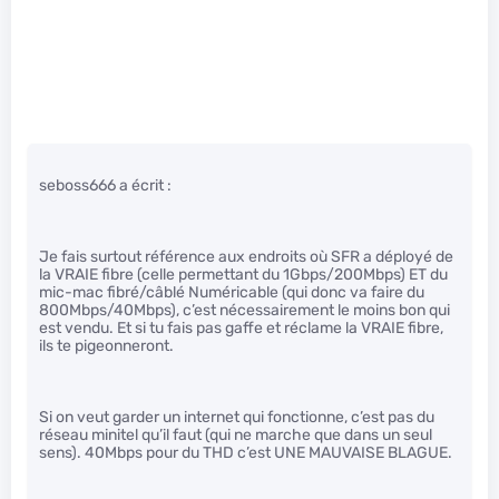
seboss666 a écrit :
Je fais surtout référence aux endroits où SFR a déployé de
la VRAIE fibre (celle permettant du 1Gbps/200Mbps) ET du
mic-mac fibré/câblé Numéricable (qui donc va faire du
800Mbps/40Mbps), c’est nécessairement le moins bon qui
est vendu. Et si tu fais pas gaffe et réclame la VRAIE fibre,
ils te pigeonneront.
Si on veut garder un internet qui fonctionne, c’est pas du
réseau minitel qu’il faut (qui ne marche que dans un seul
sens). 40Mbps pour du THD c’est UNE MAUVAISE BLAGUE.