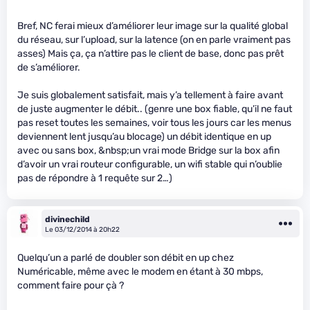
Bref, NC ferai mieux d’améliorer leur image sur la qualité global
du réseau, sur l’upload, sur la latence (on en parle vraiment pas
asses) Mais ça, ça n’attire pas le client de base, donc pas prêt
de s’améliorer.
Je suis globalement satisfait, mais y’a tellement à faire avant
de juste augmenter le débit.. (genre une box fiable, qu’il ne faut
pas reset toutes les semaines, voir tous les jours car les menus
deviennent lent jusqu’au blocage) un débit identique en up
avec ou sans box, &nbsp;un vrai mode Bridge sur la box afin
d’avoir un vrai routeur configurable, un wifi stable qui n’oublie
pas de répondre à 1 requête sur 2…)
divinechild
Le 03/12/2014 à 20h22
Quelqu’un a parlé de doubler son débit en up chez
Numéricable, même avec le modem en étant à 30 mbps,
comment faire pour çà ?