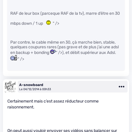
RAF de leur box (parceque RAF de la tv), marre d’être en 30
mbps down / 1 up
" />
Par contre, le cable même en 30, çà marche bien, stable,
quelques coupures rares (pas grave et de plus j’ai une adsl
en backup + bonding
" />), et débit supérieur aux Adsl.
" />
A-snowboard
Le 04/12/2014 à 00h33
Certainement mais c’est assez réducteur comme
raisonnement.
On peut aussi vouloir envoyer ses vidéos sans balancer sur