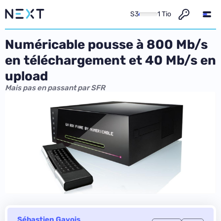
S3
1 Tio
Numéricable pousse à 800 Mb/s
en téléchargement et 40 Mb/s en
upload
Mais pas en passant par SFR
Sébastien Gavois