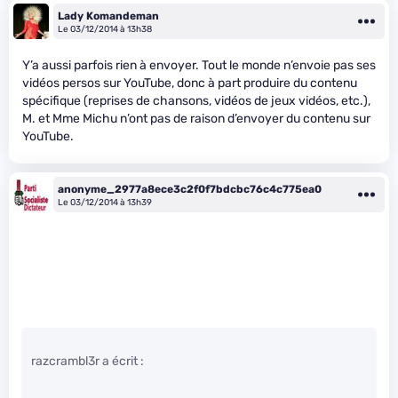
Lady Komandeman
Le 03/12/2014 à 13h38
Y’a aussi parfois rien à envoyer. Tout le monde n’envoie pas ses
vidéos persos sur YouTube, donc à part produire du contenu
spécifique (reprises de chansons, vidéos de jeux vidéos, etc.),
M. et Mme Michu n’ont pas de raison d’envoyer du contenu sur
YouTube.
anonyme_2977a8ece3c2f0f7bdcbc76c4c775ea0
Le 03/12/2014 à 13h39
razcrambl3r a écrit :