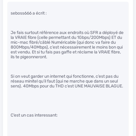
seboss666 a écrit :
Je fais surtout référence aux endroits où SFR a déployé de
la VRAIE fibre (celle permettant du 1Gbps/200Mbps) ET du
mic-mac fibré/câblé Numéricable (qui donc va faire du
800Mbps/40Mbps), c’est nécessairement le moins bon qui
est vendu. Et si tu fais pas gaffe et réclame la VRAIE fibre,
ils te pigeonneront.
Si on veut garder un internet qui fonctionne, c’est pas du
réseau minitel qu’il faut (qui ne marche que dans un seul
sens). 40Mbps pour du THD c’est UNE MAUVAISE BLAGUE.
C’est un cas interessant: