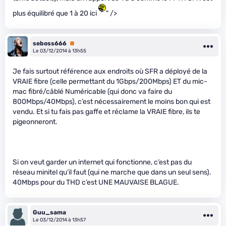
plus équilibré que 1 à 20 ici
" />
seboss666
Premium
Le 03/12/2014 à 13h55
Je fais surtout référence aux endroits où SFR a déployé de la
VRAIE fibre (celle permettant du 1Gbps/200Mbps) ET du mic-
mac fibré/câblé Numéricable (qui donc va faire du
800Mbps/40Mbps), c’est nécessairement le moins bon qui est
vendu. Et si tu fais pas gaffe et réclame la VRAIE fibre, ils te
pigeonneront.
Si on veut garder un internet qui fonctionne, c’est pas du
réseau minitel qu’il faut (qui ne marche que dans un seul sens).
40Mbps pour du THD c’est UNE MAUVAISE BLAGUE.
Guu_sama
Le 03/12/2014 à 13h57