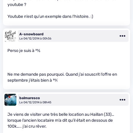
youtube ?
Youtube n’est qu’un exemple dans l’histoire. :)
A-snowboard
Le 04/12/2014 à 00h36
Perso je suis à
30
⁄
5
Ne me demande pas pourquoi. Quand j’ai souscrit l’offre en
septembre j’étais bien à
30
⁄
1
balmaresco
Le 04/12/2014 à 08h45
Je viens de visiter une très belle location au Haillan (33)…
lorsque l’ancien locataire m’a dit qu’il était en dessous de
100k….. j’ai cru rêver.