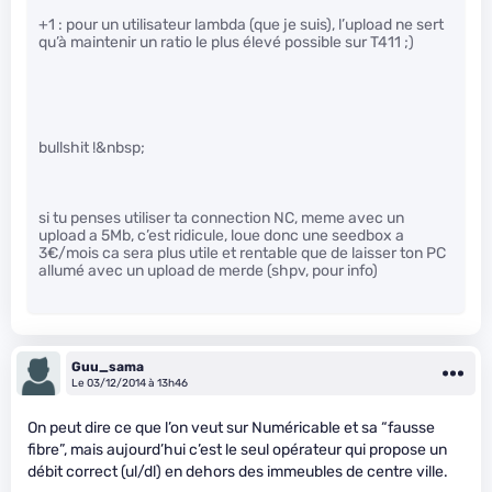
+1 : pour un utilisateur lambda (que je suis), l’upload ne sert
qu’à maintenir un ratio le plus élevé possible sur T411 ;)
bullshit !&nbsp;
si tu penses utiliser ta connection NC, meme avec un
upload a 5Mb, c’est ridicule, loue donc une seedbox a
3€/mois ca sera plus utile et rentable que de laisser ton PC
allumé avec un upload de merde (shpv, pour info)
Guu_sama
Le 03/12/2014 à 13h46
On peut dire ce que l’on veut sur Numéricable et sa “fausse
fibre”, mais aujourd’hui c’est le seul opérateur qui propose un
débit correct (ul/dl) en dehors des immeubles de centre ville.