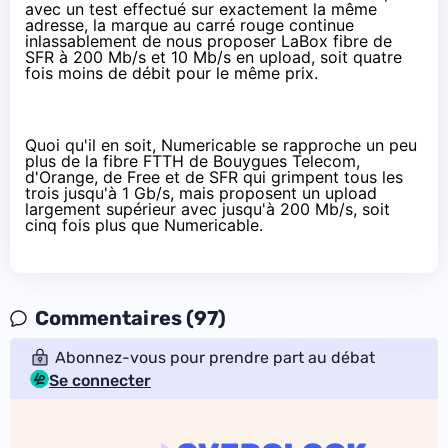
avec un test effectué sur exactement la même
adresse, la marque au carré rouge continue
inlassablement de nous proposer LaBox fibre de
SFR
à 200 Mb/s et 10 Mb/s en upload, soit quatre
fois moins de débit pour le même prix.
Quoi qu'il en soit,
Numericable
se rapproche un peu
plus de
la fibre
FTTH de
Bouygues Telecom
,
d'
Orange
, de
Free
et de
SFR
qui
grimpent tous les
trois jusqu'à 1 Gb/s
, mais proposent un upload
largement supérieur avec jusqu'à 200 Mb/s, soit
cinq fois plus que
Numericable
.
Commentaires (97)
Abonnez-vous pour prendre part au débat
Se connecter