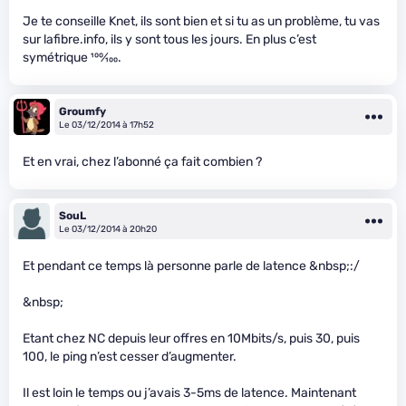
Je te conseille Knet, ils sont bien et si tu as un problème, tu vas
sur lafibre.info, ils y sont tous les jours. En plus c’est
symétrique
100
⁄
100
.
Groumfy
Le 03/12/2014 à 17h52
Et en vrai, chez l’abonné ça fait combien ?
SouL
Le 03/12/2014 à 20h20
Et pendant ce temps là personne parle de latence &nbsp;:/
&nbsp;
Etant chez NC depuis leur offres en 10Mbits/s, puis 30, puis
100, le ping n’est cesser d’augmenter.
Il est loin le temps ou j’avais 3-5ms de latence. Maintenant