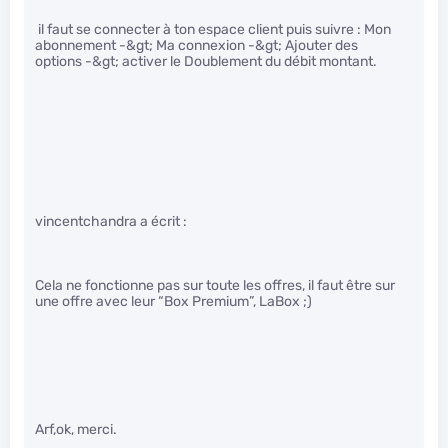
il faut se connecter à ton espace client puis suivre : Mon
abonnement -&gt; Ma connexion -&gt; Ajouter des
options -&gt; activer le Doublement du débit montant.
vincentchandra a écrit :
Cela ne fonctionne pas sur toute les offres, il faut être sur
une offre avec leur “Box Premium”, LaBox ;)
Arf,ok, merci.