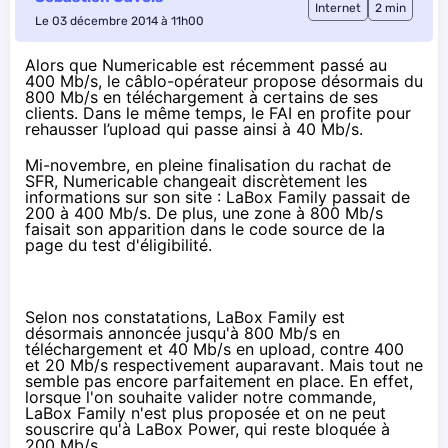
Internet
2 min
Le 03 décembre 2014 à 11h00
Alors que Numericable est récemment passé au
400 Mb/s, le câblo-opérateur propose désormais du
800 Mb/s en téléchargement à certains de ses
clients. Dans le même temps, le FAI en profite pour
rehausser l’upload qui passe ainsi à 40 Mb/s.
Mi-novembre
, en pleine finalisation du rachat de
SFR
,
Numericable
changeait discrètement les
informations sur son site : LaBox Family passait de
200 à 400 Mb/s. De plus, une zone à 800 Mb/s
faisait son apparition dans le code source de la
page du test d'éligibilité.
Selon nos constatations, LaBox Family est
désormais annoncée jusqu'à 800 Mb/s en
téléchargement et 40 Mb/s en upload, contre 400
et 20 Mb/s respectivement auparavant. Mais tout ne
semble pas encore parfaitement en place. En effet,
lorsque l'on souhaite valider notre commande,
LaBox Family n'est plus proposée et on ne peut
souscrire qu'à LaBox Power, qui reste bloquée à
200 Mb/s.