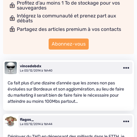
Profitez d'au moins 1 To de stockage pour vos
sauvegardes
Intégrez la communauté et prenez part aux
débats
Partagez des articles premium à vos contacts
Abonnez-vous
vincedebdx
Le 03/12/2014 à 16h40
Ca fait plus d’une dizaine d’année que les zones non pas
évoluées sur Bordeaux et son agglomération, au lieu de faire
du marketing il serait bien de faire faire le nécessaire pour
atteindre au moins 100Mbs partout…
flagos_
Le 03/12/2014 à 16h44
Déployer du THD en dépensant des milliards dans le FTTH, je