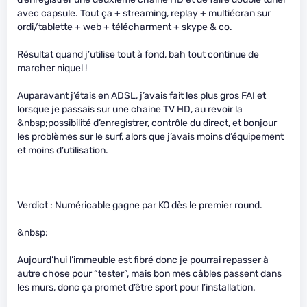
avec capsule. Tout ça + streaming, replay + multiécran sur
ordi/tablette + web + télécharment + skype & co.
Résultat quand j’utilise tout à fond, bah tout continue de
marcher niquel !
Auparavant j’étais en ADSL, j’avais fait les plus gros FAI et
lorsque je passais sur une chaine TV HD, au revoir la
&nbsp;possibilité d’enregistrer, contrôle du direct, et bonjour
les problèmes sur le surf, alors que j’avais moins d’équipement
et moins d’utilisation.
Verdict : Numéricable gagne par KO dès le premier round.
&nbsp;
Aujourd’hui l’immeuble est fibré donc je pourrai repasser à
autre chose pour “tester”, mais bon mes câbles passent dans
les murs, donc ça promet d’être sport pour l’installation.