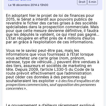
Droit
5 min
Le 18 décembre 2014 à 13h00
En adoptant hier le projet de loi de finances pour
2015, le Sénat a interdit aux pouvoirs publics de
revendre le fichier des cartes grises à des sociétés
spécialisées dans la prospection commerciale. Mais
pour que cette mesure devienne définitive, il faudra
que les députés la valident, ce qui n’est pas gagné…
L’État récupère en effet près de 4 millions d’euros
par an grâce à l’exploitation de ces informations.
Vous ne le saviez peut-être pas, mais les
informations que vous fournissez à l’État lorsque
vous achetez une carte grise (nom, prénom,
adresse, type de véhicule...) peuvent être vendues à
des tiers, assureurs et sociétés de marketing en
tête. Depuis 2009, l’article
L330-5
du Code de la
route prévoit effectivement que l’administration
peut céder ces données à des personnes qui
souhaiteraient les exploiter «
à des fins d'enquêtes et de
prospections commerciales, sauf opposition des personnes
concernées
».
Le gouvernement a d’ailleurs récemment expliqué