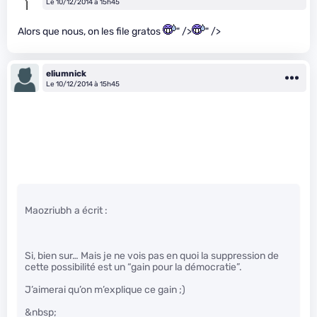
Le 10/12/2014 à 15h45
Alors que nous, on les file gratos
" />
" />
eliumnick
Le 10/12/2014 à 15h45
Maozriubh a écrit :
Si, bien sur… Mais je ne vois pas en quoi la suppression de
cette possibilité est un “gain pour la démocratie”.
J’aimerai qu’on m’explique ce gain ;)
&nbsp;