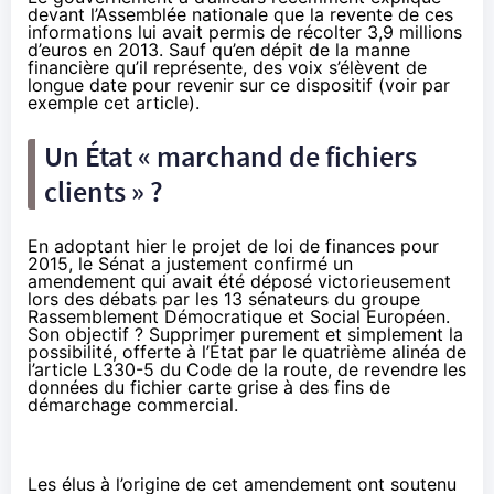
devant l’Assemblée nationale que la revente de ces
informations lui avait permis de récolter 3,9 millions
d’euros en 2013. Sauf qu’en dépit de la manne
financière qu’il représente, des voix s’élèvent de
longue date pour revenir sur ce dispositif (
voir par
exemple cet article
).
Un État « marchand de fichiers
clients » ?
En adoptant hier le projet de loi de finances pour
2015, le Sénat a justement confirmé un
amendement
qui avait été déposé victorieusement
lors des débats par les 13 sénateurs du groupe
Rassemblement Démocratique et Social Européen.
Son objectif ? Supprimer purement et simplement la
possibilité, offerte à l’État par le quatrième alinéa de
l’article L330-5 du Code de la route, de revendre les
données du fichier carte grise à des fins de
démarchage commercial.
Les élus à l’origine de cet amendement ont soutenu