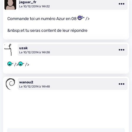
jaguar_fr
Le 10/12/2014 à 14h32
Commande toi un numéro Azur en 08
" />
&nbsp;et tu seras content de leur répondre
uzak
Le 10/12/2014 à 14h38
" />
" />
wanou2
Le 10/12/2014 à 14h48