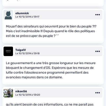
eliumnick
Le 10/12/2014 à 13h17
Mouarf des sénateurs qui oeuvrent pour le bien du peuple ?!?
Mais c’est inadmissible !!! Depuis quand le rôle des politiques
est de se préoccuper du peuple ? ^^
TaigaIV
Le 10/12/2014 à 13h18
Le gouvernement a une très grosse longueur sur les mesure
bloquant le changement d’OS. Espérons que les mesure de
lutte contre l’obsolescence programmé permettent des
avancées majeures dans ce domaine.
nikon56
Le 10/12/2014 à 13h20
qu’ils aient besoin de ces informations, ca ne me parait pas