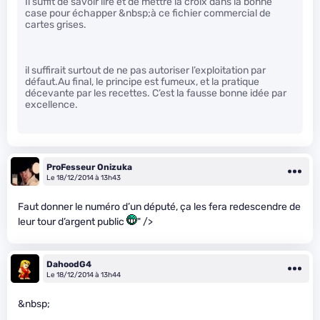
Il suffit de savoir lire et de mettre la croix dans la bonne
case pour échapper &nbsp;à ce fichier commercial de
cartes grises.
il suffirait surtout de ne pas autoriser l’exploitation par
défaut.Au final, le principe est fumeux, et la pratique
décevante par les recettes. C’est la fausse bonne idée par
excellence.
ProFesseur Onizuka
Le 18/12/2014 à 13h43
Faut donner le numéro d’un député, ça les fera redescendre de
leur tour d’argent public
" />
DahoodG4
Le 18/12/2014 à 13h44
&nbsp;