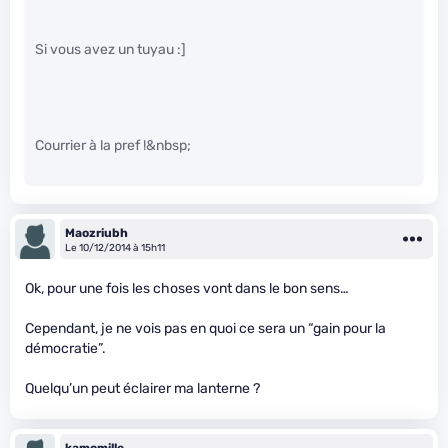
Si vous avez un tuyau :]
Courrier à la pref !&nbsp;
Maozriubh
Le 10/12/2014 à 15h11
Ok, pour une fois les choses vont dans le bon sens…
Cependant, je ne vois pas en quoi ce sera un “gain pour la
démocratie”.
Quelqu’un peut éclairer ma lanterne ?
kamomille