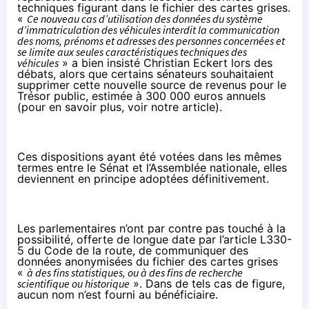
techniques figurant dans le fichier des cartes grises.
«
Ce nouveau cas d’utilisation des données du système
d’immatriculation des véhicules interdit la communication
des noms, prénoms et adresses des personnes concernées et
se limite aux seules caractéristiques techniques des
véhicules
» a bien insisté Christian Eckert lors des
débats, alors que certains sénateurs souhaitaient
supprimer
cette nouvelle source de revenus pour le
Trésor public, estimée à 300 000 euros annuels
(pour en savoir plus,
voir notre article
).
Ces dispositions ayant été votées dans les mêmes
termes entre le Sénat et l’Assemblée nationale, elles
deviennent en principe adoptées définitivement.
Les parlementaires n’ont par contre pas touché à la
possibilité, offerte de longue date par l’article L330-
5 du Code de la route, de communiquer des
données anonymisées du fichier des cartes grises
«
à des fins statistiques, ou à des fins de recherche
scientifique ou historique
». Dans de tels cas de figure,
aucun nom n’est fourni au bénéficiaire.