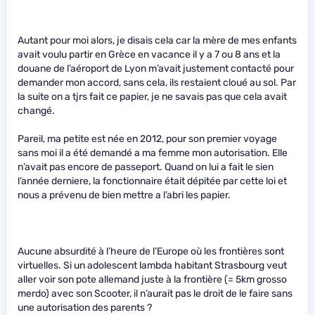
Autant pour moi alors, je disais cela car la mère de mes enfants
avait voulu partir en Grèce en vacance il y a 7 ou 8 ans et la
douane de l’aéroport de Lyon m’avait justement contacté pour
demander mon accord, sans cela, ils restaient cloué au sol. Par
la suite on a tjrs fait ce papier, je ne savais pas que cela avait
changé.
Pareil, ma petite est née en 2012, pour son premier voyage
sans moi il a été demandé a ma femme mon autorisation. Elle
n’avait pas encore de passeport. Quand on lui a fait le sien
l’année derniere, la fonctionnaire était dépitée par cette loi et
nous a prévenu de bien mettre a l’abri les papier.
Aucune absurdité à l’heure de l’Europe où les frontières sont
virtuelles. Si un adolescent lambda habitant Strasbourg veut
aller voir son pote allemand juste à la frontière (= 5km grosso
merdo) avec son Scooter, il n’aurait pas le droit de le faire sans
une autorisation des parents ?