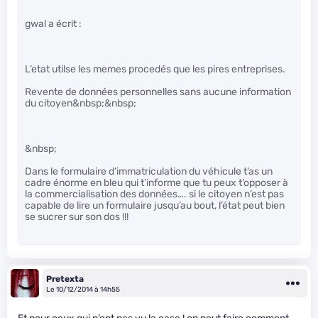
gwal a écrit :
L’etat utilse les memes procedés que les pires entreprises.
Revente de données personnelles sans aucune information
du citoyen&nbsp;&nbsp;
&nbsp;
Dans le formulaire d’immatriculation du véhicule t’as un
cadre énorme en bleu qui t’informe que tu peux t’opposer à
la commercialisation des données…. si le citoyen n’est pas
capable de lire un formulaire jusqu’au bout, l’état peut bien
se sucrer sur son dos !!!
Pretexta
Le 10/12/2014 à 14h55