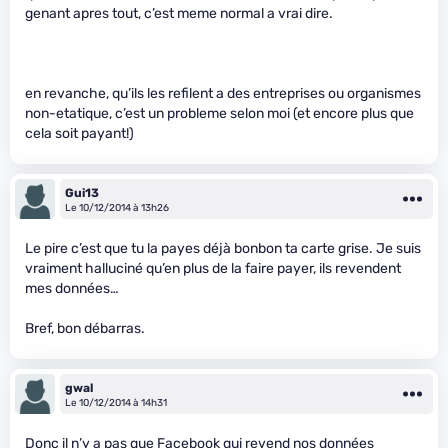
genant apres tout, c’est meme normal a vrai dire.
en revanche, qu’ils les refilent a des entreprises ou organismes
non-etatique, c’est un probleme selon moi (et encore plus que
cela soit payant!)
Gui13
Le 10/12/2014 à 13h26
Le pire c’est que tu la payes déjà bonbon ta carte grise. Je suis
vraiment halluciné qu’en plus de la faire payer, ils revendent
mes données…
Bref, bon débarras.
gwal
Le 10/12/2014 à 14h31
Donc il n’y a pas que Facebook qui revend nos données