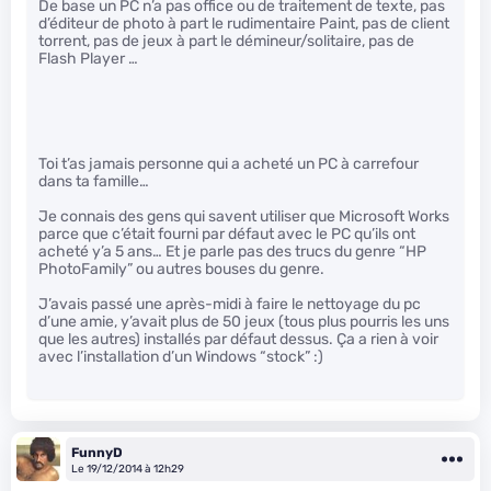
De base un PC n’a pas office ou de traitement de texte, pas
d’éditeur de photo à part le rudimentaire Paint, pas de client
torrent, pas de jeux à part le démineur/solitaire, pas de
Flash Player …
Toi t’as jamais personne qui a acheté un PC à carrefour
dans ta famille…
Je connais des gens qui savent utiliser que Microsoft Works
parce que c’était fourni par défaut avec le PC qu’ils ont
acheté y’a 5 ans… Et je parle pas des trucs du genre “HP
PhotoFamily” ou autres bouses du genre.
J’avais passé une après-midi à faire le nettoyage du pc
d’une amie, y’avait plus de 50 jeux (tous plus pourris les uns
que les autres) installés par défaut dessus. Ça a rien à voir
avec l’installation d’un Windows “stock” :)
FunnyD
Le 19/12/2014 à 12h29