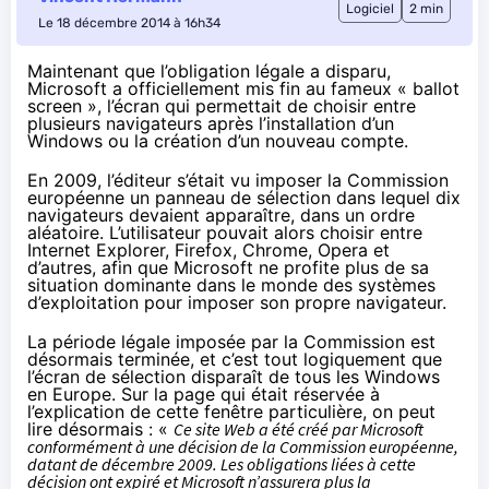
Logiciel
2 min
Le 18 décembre 2014 à 16h34
Maintenant que l’obligation légale a disparu,
Microsoft a officiellement mis fin au fameux « ballot
screen », l’écran qui permettait de choisir entre
plusieurs navigateurs après l’installation d’un
Windows ou la création d’un nouveau compte.
En 2009, l’éditeur s’était vu imposer la Commission
européenne un panneau de sélection dans lequel dix
navigateurs devaient apparaître, dans un ordre
aléatoire. L’utilisateur pouvait alors choisir entre
Internet Explorer, Firefox, Chrome, Opera et
d’autres, afin que Microsoft ne profite plus de sa
situation dominante dans le monde des systèmes
d’exploitation pour imposer son propre navigateur.
La période légale imposée par la Commission est
désormais terminée, et c’est tout logiquement que
l’écran de sélection disparaît de tous les Windows
en Europe. Sur la page qui était réservée à
l’explication de cette fenêtre particulière, on peut
lire désormais : «
Ce site Web a été créé par Microsoft
conformément à une décision de la Commission européenne,
datant de décembre 2009. Les obligations liées à cette
décision ont expiré et Microsoft n’assurera plus la