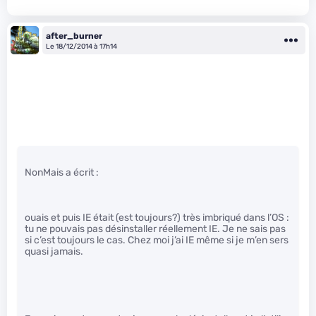
after_burner
Le 18/12/2014 à 17h14
NonMais a écrit :
ouais et puis IE était (est toujours?) très imbriqué dans l’OS :
tu ne pouvais pas désinstaller réellement IE. Je ne sais pas
si c’est toujours le cas. Chez moi j’ai IE même si je m’en sers
quasi jamais.