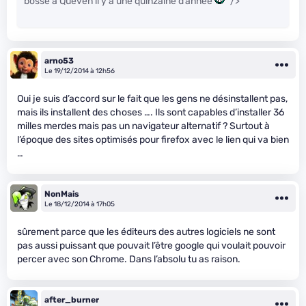
bossé à Quéven il y a une quinzaine d’année
" />
arno53
Le 19/12/2014 à 12h56
Oui je suis d’accord sur le fait que les gens ne désinstallent pas,
mais ils installent des choses …. Ils sont capables d’installer 36
milles merdes mais pas un navigateur alternatif ? Surtout à
l’époque des sites optimisés pour firefox avec le lien qui va bien
…
NonMais
Le 18/12/2014 à 17h05
sûrement parce que les éditeurs des autres logiciels ne sont
pas aussi puissant que pouvait l’être google qui voulait pouvoir
percer avec son Chrome. Dans l’absolu tu as raison.
after_burner