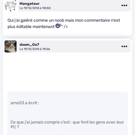
Mangateur
Le 19/12/2014 à 10h50
Oui j’ai galéré comme un noob mais mon commentaire n’est
plus éditable maintenant
" />
doom_Oo7
Le 19/12/2014 à 11h36
arno53 a écrit :
Ce que j’ai jamais compris c’est : que font les gens avec leur
PC ?