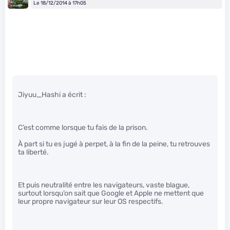
Le 18/12/2014 à 17h05
Jiyuu_Hashi a écrit :
C’est comme lorsque tu fais de la prison.
À part si tu es jugé à perpet, à la fin de la peine, tu retrouves
ta liberté.
Et puis neutralité entre les navigateurs, vaste blague,
surtout lorsqu’on sait que Google et Apple ne mettent que
leur propre navigateur sur leur OS respectifs.