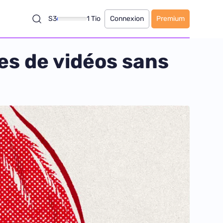
S3
1 Tio
Connexion
Premium
es de vidéos sans