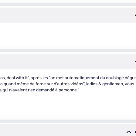
déos, deal with it", après les "on met automatiquement du doublage dégu
ra quand même de force sur d'autres vidéos", ladies & gentlemen, vous
os qui n'avaient rien demandé à personne."