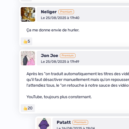
Neliger
Premium
Le 25/08/2025 à 17h40
Ça me donne envie de hurler.
5
Jon Joe
Premium
Le 25/08/2025 à 17h49
Après les "on traduit automatiquement les titres des vi
qu'il faut désactiver manuellement mais qu'on repousse
l'attendiez tous, le "on retouche à notre sauce des vidé
YouTube, toujours plus consternant.
20
Patatt
Premium
Le 26/08/2025 à 11h24