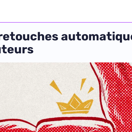
 retouches automatiqu
uteurs