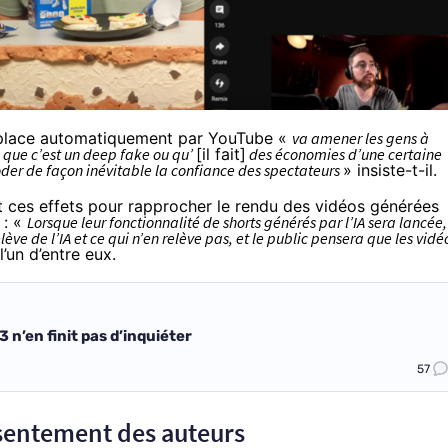
en place automatiquement par YouTube «
va amener les gens à
u que c’est un deep fake ou qu’
[il fait]
des économies d’une certaine
der de façon inévitable la confiance des spectateurs
» insiste-t-il.
t ces effets pour rapprocher le rendu des vidéos générées
 : «
Lorsque leur fonctionnalité de shorts générés par l’IA sera lancée,
lève de l’IA et ce qui n’en relève pas, et le public pensera que les vidé
l’un d’entre eux.
3 n’en finit pas d’inquiéter
57
nsentement des auteurs