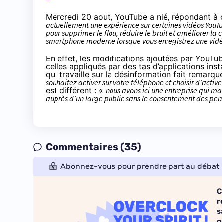
Mercredi 20 aout, YouTube a
nié
, répondant à c
actuellement une expérience sur certaines vidéos YouTu
pour supprimer le flou, réduire le bruit et améliorer la 
smartphone moderne lorsque vous enregistrez une vid
En effet, les modifications ajoutées par YouT
celles appliqués par des tas d’applications in
qui travaille sur la désinformation fait
remarqu
souhaitez activer sur votre téléphone et choisir d’activ
est différent : «
nous avons ici une entreprise qui man
auprès d’un large public sans le consentement des pers
Commentaires (35)
Abonnez-vous pour prendre part au débat
C
r
s
q