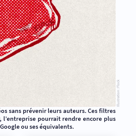
Illustration : Flock
s sans prévenir leurs auteurs. Ces filtres
 l’entreprise pourrait rendre encore plus
e Google ou ses équivalents.